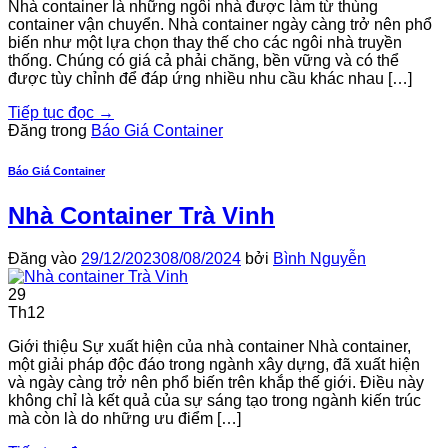
Nhà container là những ngôi nhà được làm từ thùng
container vận chuyển. Nhà container ngày càng trở nên phổ
biến như một lựa chọn thay thế cho các ngôi nhà truyền
thống. Chúng có giá cả phải chăng, bền vững và có thể
được tùy chỉnh để đáp ứng nhiều nhu cầu khác nhau […]
Tiếp tục đọc
→
Đăng trong
Báo Giá Container
Báo Giá Container
Nhà Container Trà Vinh
Đăng vào
29/12/2023
08/08/2024
bởi
Bình Nguyễn
29
Th12
Giới thiệu Sự xuất hiện của nhà container Nhà container,
một giải pháp độc đáo trong ngành xây dựng, đã xuất hiện
và ngày càng trở nên phổ biến trên khắp thế giới. Điều này
không chỉ là kết quả của sự sáng tạo trong ngành kiến trúc
mà còn là do những ưu điểm […]