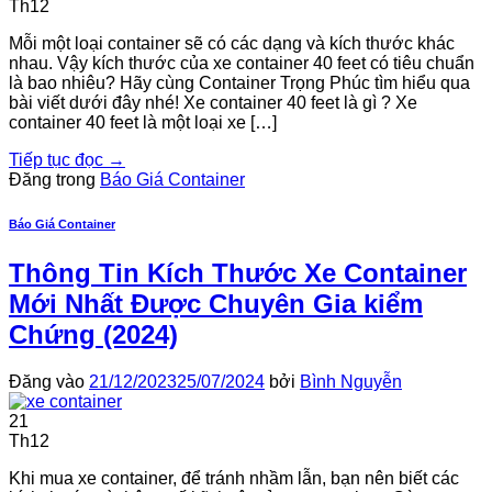
Th12
Mỗi một loại container sẽ có các dạng và kích thước khác
nhau. Vậy kích thước của xe container 40 feet có tiêu chuẩn
là bao nhiêu? Hãy cùng Container Trọng Phúc tìm hiểu qua
bài viết dưới đây nhé! Xe container 40 feet là gì ? Xe
container 40 feet là một loại xe […]
Tiếp tục đọc
→
Đăng trong
Báo Giá Container
Báo Giá Container
Thông Tin Kích Thước Xe Container
Mới Nhất Được Chuyên Gia kiểm
Chứng (2024)
Đăng vào
21/12/2023
25/07/2024
bởi
Bình Nguyễn
21
Th12
Khi mua xe container, để tránh nhầm lẫn, bạn nên biết các