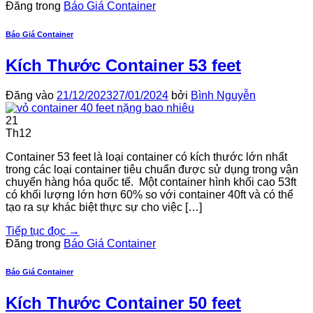
Đăng trong
Báo Giá Container
Báo Giá Container
Kích Thước Container 53 feet
Đăng vào
21/12/2023
27/01/2024
bởi
Bình Nguyễn
21
Th12
Container 53 feet là loại container có kích thước lớn nhất
trong các loại container tiêu chuẩn được sử dụng trong vận
chuyển hàng hóa quốc tế. Một container hình khối cao 53ft
có khối lượng lớn hơn 60% so với container 40ft và có thể
tạo ra sự khác biệt thực sự cho việc […]
Tiếp tục đọc
→
Đăng trong
Báo Giá Container
Báo Giá Container
Kích Thước Container 50 feet