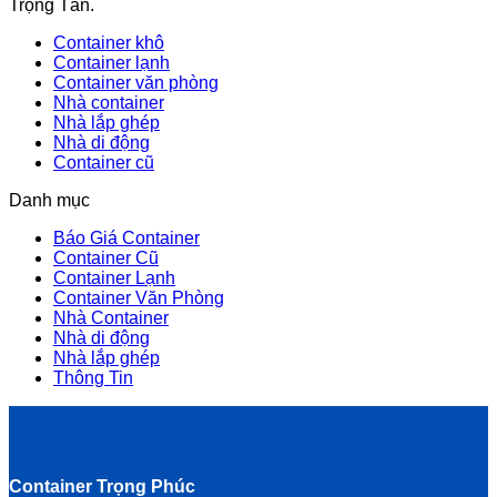
Trọng Tấn.
Container khô
Container lạnh
Container văn phòng
Nhà container
Nhà lắp ghép
Nhà di động
Container cũ
Danh mục
Báo Giá Container
Container Cũ
Container Lạnh
Container Văn Phòng
Nhà Container
Nhà di động
Nhà lắp ghép
Thông Tin
Container Trọng Phúc