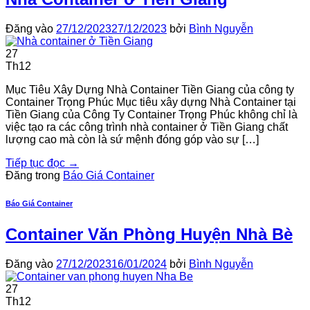
Đăng vào
27/12/2023
27/12/2023
bởi
Bình Nguyễn
27
Th12
Mục Tiêu Xây Dựng Nhà Container Tiền Giang của công ty
Container Trọng Phúc Mục tiêu xây dựng Nhà Container tại
Tiền Giang của Công Ty Container Trọng Phúc không chỉ là
việc tạo ra các công trình nhà container ở Tiền Giang chất
lượng cao mà còn là sứ mệnh đóng góp vào sự […]
Tiếp tục đọc
→
Đăng trong
Báo Giá Container
Báo Giá Container
Container Văn Phòng Huyện Nhà Bè
Đăng vào
27/12/2023
16/01/2024
bởi
Bình Nguyễn
27
Th12