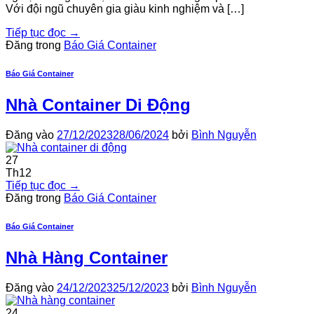
Với đội ngũ chuyên gia giàu kinh nghiệm và […]
Tiếp tục đọc
→
Đăng trong
Báo Giá Container
Báo Giá Container
Nhà Container Di Động
Đăng vào
27/12/2023
28/06/2024
bởi
Bình Nguyễn
27
Th12
Tiếp tục đọc
→
Đăng trong
Báo Giá Container
Báo Giá Container
Nhà Hàng Container
Đăng vào
24/12/2023
25/12/2023
bởi
Bình Nguyễn
24