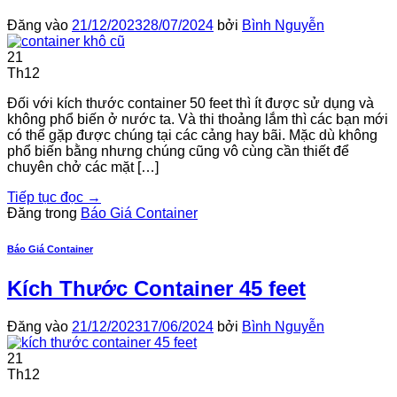
Đăng vào
21/12/2023
28/07/2024
bởi
Bình Nguyễn
21
Th12
Đối với kích thước container 50 feet thì ít được sử dụng và
không phổ biến ở nước ta. Và thi thoảng lắm thì các bạn mới
có thể gặp được chúng tại các cảng hay bãi. Mặc dù không
phổ biến bằng nhưng chúng cũng vô cùng cần thiết để
chuyên chở các mặt […]
Tiếp tục đọc
→
Đăng trong
Báo Giá Container
Báo Giá Container
Kích Thước Container 45 feet
Đăng vào
21/12/2023
17/06/2024
bởi
Bình Nguyễn
21
Th12