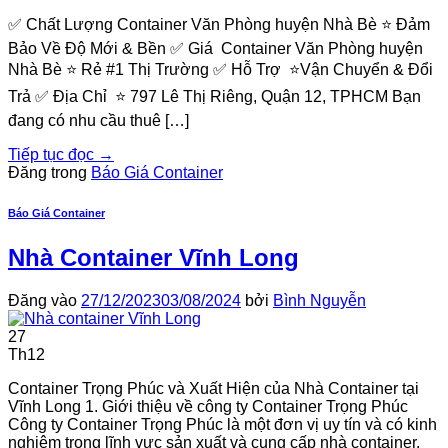
✅ Chất Lượng Container Văn Phòng huyện Nhà Bè ⭐ Đảm
Bảo Về Độ Mới & Bền ✅ Giá Container Văn Phòng huyện
Nhà Bè ⭐ Rẻ #1 Thị Trường ✅ Hỗ Trợ ⭐Vận Chuyển & Đổi
Trả ✅ Địa Chỉ ⭐ 797 Lê Thị Riêng, Quận 12, TPHCM Bạn
đang có nhu cầu thuê […]
Tiếp tục đọc
→
Đăng trong
Báo Giá Container
Báo Giá Container
Nhà Container Vĩnh Long
Đăng vào
27/12/2023
03/08/2024
bởi
Bình Nguyễn
27
Th12
Container Trọng Phúc và Xuất Hiện của Nhà Container tại
Vĩnh Long 1. Giới thiệu về công ty Container Trọng Phúc
Công ty Container Trọng Phúc là một đơn vị uy tín và có kinh
nghiệm trong lĩnh vực sản xuất và cung cấp nhà container.