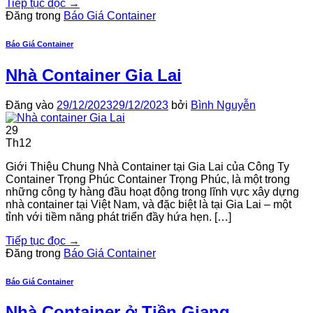
Tiếp tục đọc
→
Đăng trong
Báo Giá Container
Báo Giá Container
Nhà Container Gia Lai
Đăng vào
29/12/2023
29/12/2023
bởi
Bình Nguyễn
29
Th12
Giới Thiệu Chung Nhà Container tại Gia Lai của Công Ty
Container Trọng Phúc Container Trọng Phúc, là một trong
những công ty hàng đầu hoạt động trong lĩnh vực xây dựng
nhà container tại Việt Nam, và đặc biệt là tại Gia Lai – một
tỉnh với tiềm năng phát triển đầy hứa hẹn. […]
Tiếp tục đọc
→
Đăng trong
Báo Giá Container
Báo Giá Container
Nhà Container ở Tiền Giang