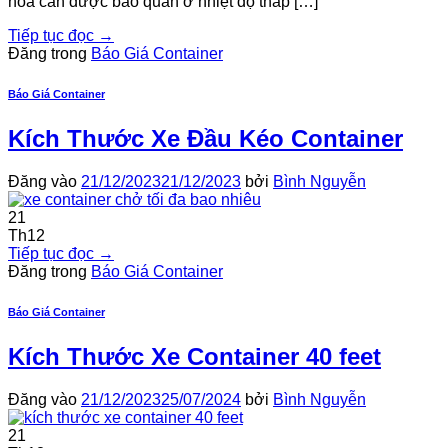
hóa cần được bảo quản ở nhiệt độ thấp […]
Tiếp tục đọc
→
Đăng trong
Báo Giá Container
Báo Giá Container
Kích Thước Xe Đầu Kéo Container
Đăng vào
21/12/2023
21/12/2023
bởi
Bình Nguyễn
21
Th12
Tiếp tục đọc
→
Đăng trong
Báo Giá Container
Báo Giá Container
Kích Thước Xe Container 40 feet
Đăng vào
21/12/2023
25/07/2024
bởi
Bình Nguyễn
21