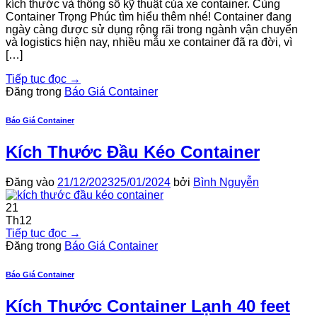
kích thước và thông số kỹ thuật của xe container. Cùng
Container Trọng Phúc tìm hiểu thêm nhé! Container đang
ngày càng được sử dụng rộng rãi trong ngành vận chuyển
và logistics hiện nay, nhiều mẫu xe container đã ra đời, vì
[…]
Tiếp tục đọc
→
Đăng trong
Báo Giá Container
Báo Giá Container
Kích Thước Đầu Kéo Container
Đăng vào
21/12/2023
25/01/2024
bởi
Bình Nguyễn
21
Th12
Tiếp tục đọc
→
Đăng trong
Báo Giá Container
Báo Giá Container
Kích Thước Container Lạnh 40 feet