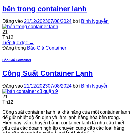
bên trong container lạnh
Đăng vào
21/12/2023
07/08/2024
bởi
Bình Nguyễn
21
Th12
Tiếp tục đọc
→
Đăng trong
Báo Giá Container
Báo Giá Container
Công Suất Container Lạnh
Đăng vào
21/12/2023
07/08/2024
bởi
Bình Nguyễn
21
Th12
Công suất container lạnh là khả năng của một container lạnh
để giữ nhiệt độ ổn định và làm lạnh hàng hóa bên trong.
Hiện nay, vận chuyển bằng container lạnh là nhu cầu thiết
yếu của các doanh nghiệp chuyên cung cấp các loại hàng