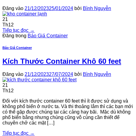
Đăng vào
21/12/2023
25/01/2024
bởi
Bình Nguyễn
21
Th12
Tiếp tục đọc
→
Đăng trong
Báo Giá Container
Báo Giá Container
Kích Thước Container Khô 60 feet
Đăng vào
21/12/2023
27/07/2024
bởi
Bình Nguyễn
21
Th12
Đối với kích thước container 60 feet thì ít được sử dụng và
không phổ biến ở nước ta. Và thi thoảng lắm thì các bạn mới
có thể gặp được chúng tại các cảng hay bãi. Mặc dù không
phổ biến bằng nhưng chúng cũng vô cùng cần thiết để
chuyên chở các mặt […]
Tiếp tục đọc
→