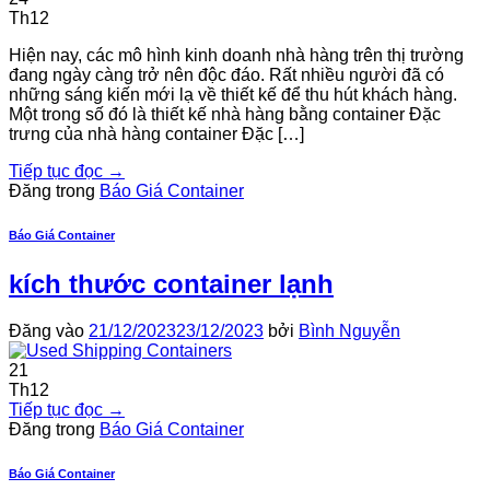
Th12
Hiện nay, các mô hình kinh doanh nhà hàng trên thị trường
đang ngày càng trở nên độc đáo. Rất nhiều người đã có
những sáng kiến mới lạ về thiết kế để thu hút khách hàng.
Một trong số đó là thiết kế nhà hàng bằng container Đặc
trưng của nhà hàng container Đặc […]
Tiếp tục đọc
→
Đăng trong
Báo Giá Container
Báo Giá Container
kích thước container lạnh
Đăng vào
21/12/2023
23/12/2023
bởi
Bình Nguyễn
21
Th12
Tiếp tục đọc
→
Đăng trong
Báo Giá Container
Báo Giá Container