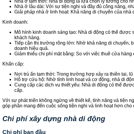
Nhà ở tạm thời: Nhà di động là lựa chọn lý tưởng cho nh
Nhà ở lâu dài: Với sự tiện nghi và đầy đủ công năng, nh
Giải pháp nhà ở linh hoạt: Khả năng di chuyển của nhà 
Kinh doanh:
Mô hình kinh doanh sáng tạo: Nhà di động có thể được 
khách hàng.
Tiếp cận thị trường rộng lớn: Nhờ khả năng di chuyển,
doanh hiệu quả.
Giảm thiểu chi phí mặt bằng: So với việc thuê cửa hàng c
Khẩn cấp:
Nơi trú ẩn tạm thời: Trong trường hợp xảy ra thiên tai, 
Hỗ trợ cứu hộ: Nhờ tính linh hoạt và cơ động, nhà di độ
Cung cấp các dịch vụ thiết yếu: Nhà di động có thể được 
cấp.
Với sự phát triển không ngừng về thiết kế, tính năng và tiện 
góp phần mang đến cuộc sống tiện nghi và linh hoạt hơn cho
Chi phí xây dựng nhà di động
Chi phí ban đầu