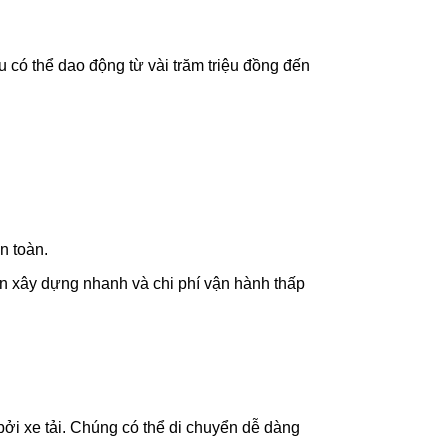
u có thể dao động từ vài trăm triệu đồng đến
n toàn.
ian xây dựng nhanh và chi phí vận hành thấp
ởi xe tải. Chúng có thể di chuyển dễ dàng