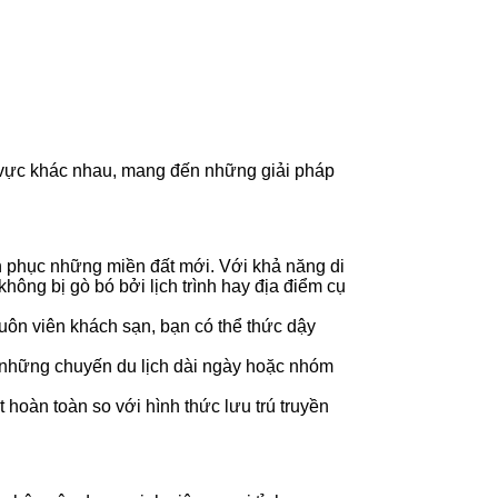
h vực khác nhau, mang đến những giải pháp
h phục những miền đất mới. Với khả năng di
ông bị gò bó bởi lịch trình hay địa điểm cụ
uôn viên khách sạn, bạn có thể thức dậy
ho những chuyến du lịch dài ngày hoặc nhóm
hoàn toàn so với hình thức lưu trú truyền