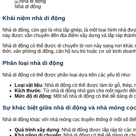
Nhà di động
Khái niệm nhà di động
Nhà di động, còn gọi là nhà lắp ghép, là một loại hình nhà 
này được vận chuyển đến địa điểm xây dựng và lắp ráp thành 
Nhà di động có thể được di chuyển từ nơi này sang nơi khác 
thời, văn phòng di động, căn hộ lưu trú hoặc cơ sở kinh doan
Phân loại nhà di động
Nhà di động có thể được phân loại dựa trên các yếu tố như:
Loại vật liệu
: Nhà di động có thể được làm từ gỗ, thép, 
Kích thước
: Từ nhà di động nhỏ gọn cho một người đến
Mức độ di động
: Một số nhà di động có thể dễ dàng di 
Sự khác biệt giữa nhà di động và nhà móng cọ
Nhà di động khác với nhà móng cọc truyền thống ở một số đi
Quá trình xây dựng
: Nhà di động được lắp ráp từ các 
Khả năng di chuyển
: Nhà di động có thể dễ dàng di ch