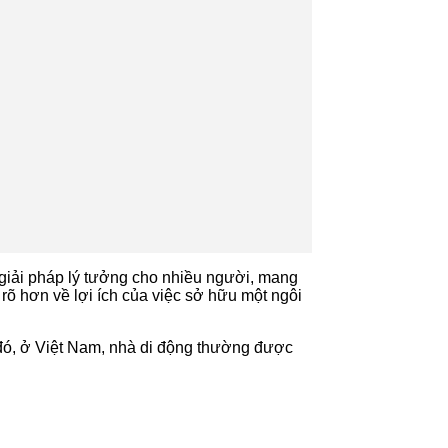
h giải pháp lý tưởng cho nhiều người, mang
u rõ hơn về lợi ích của việc sở hữu một ngôi
 đó, ở Việt Nam, nhà di động thường được