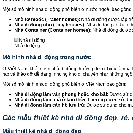
Một số mô hình nhà di động phổ biến ở nước ngoài bao gồm:
Nhà rơ-moóc (Trailer homes)
: Nhà di động được lắp tr
Nhà di động nhỏ (Tiny houses)
: Nhà di động có kích 
Nhà Container (Container homes)
: Nhà di động được 
Nhà di động
Mô hình nhà di động trong nước
Ở Việt Nam, khái niệm nhà di động thường được hiểu là nhà 
ráp và tháo dỡ dễ dàng, nhưng khó di chuyển như những ngôi
Một số mô hình nhà di động phổ biến ở Việt Nam bao gồm:
Nhà di động làm văn phòng hoặc kho bãi
: Được sử d
Nhà di động làm nhà ở tạm thời
: Thường được sử dụng 
Nhà di động làm căn hộ lưu trú
: Được sử dụng cho mục
Các mẫu thiết kế nhà di động đẹp
,
rẻ
,
Mẫu thiết kế nhà di động đẹp