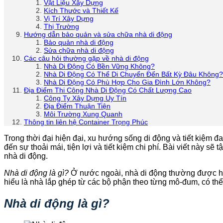
Vật Liệu Xây Dựng
Kích Thước và Thiết Kế
Vị Trí Xây Dựng
Thị Trường
Hướng dẫn bảo quản và sửa chữa nhà di động
Bảo quản nhà di động
Sửa chữa nhà di động
Các câu hỏi thường gặp về nhà di động
Nhà Di Động Có Bền Vững Không?
Nhà Di Động Có Thể Di Chuyển Đến Bất Kỳ Đâu Không?
Nhà Di Động Có Phù Hợp Cho Gia Đình Lớn Không?
Địa Điểm Thi Công Nhà Di Động Có Chất Lượng Cao
Công Ty Xây Dựng Uy Tín
Địa Điểm Thuận Tiện
Môi Trường Xung Quanh
Thông tin liên hệ Container Trọng Phúc
Trong thời đại hiện đại, xu hướng sống di động và tiết kiệm 
đến sự thoải mái, tiện lợi và tiết kiệm chi phí. Bài viết này s
nhà di động.
Nhà di động là gì?
Ở nước ngoài, nhà di động thường được hiểu
hiểu là nhà lắp ghép từ các bộ phận theo từng mô-đum, có thể
Nhà di động là gì?