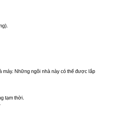
ng).
hà máy. Những ngôi nhà này có thể được lắp
g tạm thời.
.