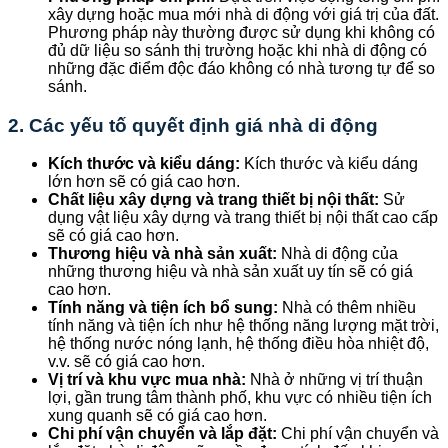
xây dựng hoặc mua mới nhà di động với giá trị của đất.
Phương pháp này thường được sử dụng khi không có
đủ dữ liệu so sánh thị trường hoặc khi nhà di động có
những đặc điểm độc đáo không có nhà tương tự để so
sánh.
2. Các yếu tố quyết định giá nhà di động
Kích thước và kiểu dáng:
Kích thước và kiểu dáng
lớn hơn sẽ có giá cao hơn.
Chất liệu xây dựng và trang thiết bị nội thất:
Sử
dụng vật liệu xây dựng và trang thiết bị nội thất cao cấp
sẽ có giá cao hơn.
Thương hiệu và nhà sản xuất:
Nhà di động của
những thương hiệu và nhà sản xuất uy tín sẽ có giá
cao hơn.
Tính năng và tiện ích bổ sung:
Nhà có thêm nhiều
tính năng và tiện ích như hệ thống năng lượng mặt trời,
hệ thống nước nóng lạnh, hệ thống điều hòa nhiệt độ,
v.v. sẽ có giá cao hơn.
Vị trí và khu vực mua nhà:
Nhà ở những vị trí thuận
lợi, gần trung tâm thành phố, khu vực có nhiều tiện ích
xung quanh sẽ có giá cao hơn.
Chi phí vận chuyển và lắp đặt:
Chi phí vận chuyển và