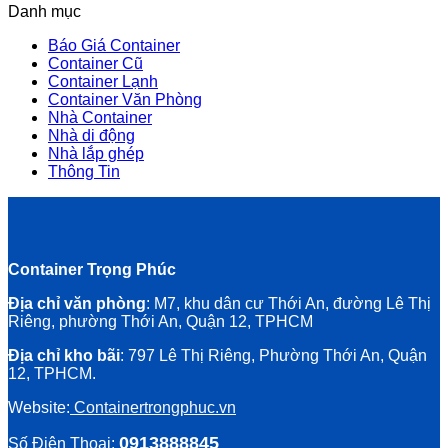
Danh mục
Báo Giá Container
Container Cũ
Container Lạnh
Container Văn Phòng
Nhà Container
Nhà di động
Nhà lắp ghép
Thông Tin
Container Trọng Phúc
Địa chỉ văn phòng
: M7, khu dân cư Thới An, đường Lê Thị
Riêng, phường Thới An, Quận 12, TPHCM
Địa chỉ kho bãi
: 797 Lê Thị Riêng, Phường Thới An, Quận
12, TPHCM.
Website:
Containertrongphuc.vn
0913888845
Số Điện Thoại: