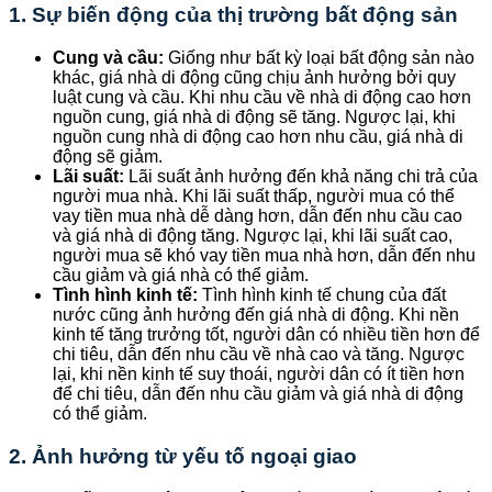
1. Sự biến động của thị trường bất động sản
Cung và cầu:
Giống như bất kỳ loại bất động sản nào
khác, giá nhà di động cũng chịu ảnh hưởng bởi quy
luật cung và cầu. Khi nhu cầu về nhà di động cao hơn
nguồn cung, giá nhà di động sẽ tăng. Ngược lại, khi
nguồn cung nhà di động cao hơn nhu cầu, giá nhà di
động sẽ giảm.
Lãi suất:
Lãi suất ảnh hưởng đến khả năng chi trả của
người mua nhà. Khi lãi suất thấp, người mua có thể
vay tiền mua nhà dễ dàng hơn, dẫn đến nhu cầu cao
và giá nhà di động tăng. Ngược lại, khi lãi suất cao,
người mua sẽ khó vay tiền mua nhà hơn, dẫn đến nhu
cầu giảm và giá nhà có thể giảm.
Tình hình kinh tế:
Tình hình kinh tế chung của đất
nước cũng ảnh hưởng đến giá nhà di động. Khi nền
kinh tế tăng trưởng tốt, người dân có nhiều tiền hơn để
chi tiêu, dẫn đến nhu cầu về nhà cao và tăng. Ngược
lại, khi nền kinh tế suy thoái, người dân có ít tiền hơn
để chi tiêu, dẫn đến nhu cầu giảm và giá nhà di động
có thể giảm.
2. Ảnh hưởng từ yếu tố ngoại giao