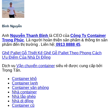
Bình Nguyễn
Anh
Nguyễn Thanh Bình
là CEO của
Công Ty Container
Trọng Phúc
. Là người hoàn thiện sản phẩm & thông tin sản
phẩm đến thị trường . Liên hệ:
0913 8888 45
.
Ghế Pallet Gỗ Thiết Kế Ghế Gỗ Pallet Theo Phong Cách
Ưu Điểm Của Nhà Di Động
Dịch vụ
Vận chuyển container
siêu rẻ được cung cấp bởi
Trọng Tấn.
Container khô
Container lạnh
Container văn phòng
Nhà container
Nhà lắp ghép
Nhà di động
Container cũ