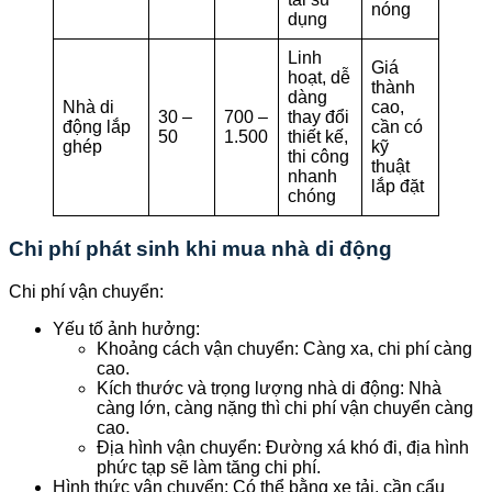
nóng
dụng
Linh
Giá
hoạt, dễ
thành
dàng
Nhà di
cao,
30 –
700 –
thay đổi
động lắp
cần có
50
1.500
thiết kế,
ghép
kỹ
thi công
thuật
nhanh
lắp đặt
chóng
Chi phí phát sinh khi mua nhà di động
Chi phí vận chuyển:
Yếu tố ảnh hưởng:
Khoảng cách vận chuyển: Càng xa, chi phí càng
cao.
Kích thước và trọng lượng nhà di động: Nhà
càng lớn, càng nặng thì chi phí vận chuyển càng
cao.
Địa hình vận chuyển: Đường xá khó đi, địa hình
phức tạp sẽ làm tăng chi phí.
Hình thức vận chuyển: Có thể bằng xe tải, cần cẩu