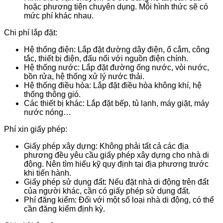
hoặc phương tiện chuyên dụng. Mỗi hình thức sẽ có
mức phí khác nhau.
Chi phí lắp đặt:
Hệ thống điện: Lắp đặt đường dây điện, ổ cắm, công
tắc, thiết bị điện, đấu nối với nguồn điện chính.
Hệ thống nước: Lắp đặt đường ống nước, vòi nước,
bồn rửa, hệ thống xử lý nước thải.
Hệ thống điều hòa: Lắp đặt điều hòa không khí, hệ
thống thông gió.
Các thiết bị khác: Lắp đặt bếp, tủ lạnh, máy giặt, máy
nước nóng…
Phí xin giấy phép:
Giấy phép xây dựng: Không phải tất cả các địa
phương đều yêu cầu giấy phép xây dựng cho nhà di
động. Nên tìm hiểu kỹ quy định tại địa phương trước
khi tiến hành.
Giấy phép sử dụng đất: Nếu đặt nhà di động trên đất
của người khác, cần có giấy phép sử dụng đất.
Phí đăng kiểm: Đối với một số loại nhà di động, có thể
cần đăng kiểm định kỳ.