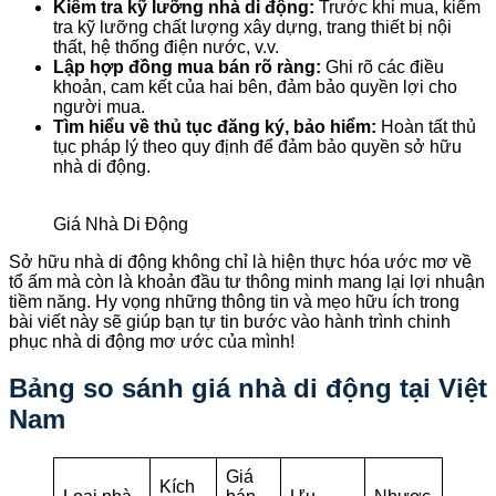
Kiểm tra kỹ lưỡng nhà di động:
Trước khi mua, kiểm
tra kỹ lưỡng chất lượng xây dựng, trang thiết bị nội
thất, hệ thống điện nước, v.v.
Lập hợp đồng mua bán rõ ràng:
Ghi rõ các điều
khoản, cam kết của hai bên, đảm bảo quyền lợi cho
người mua.
Tìm hiểu về thủ tục đăng ký, bảo hiểm:
Hoàn tất thủ
tục pháp lý theo quy định để đảm bảo quyền sở hữu
nhà di động.
Giá Nhà Di Động
Sở hữu nhà di động không chỉ là hiện thực hóa ước mơ về
tổ ấm mà còn là khoản đầu tư thông minh mang lại lợi nhuận
tiềm năng. Hy vọng những thông tin và mẹo hữu ích trong
bài viết này sẽ giúp bạn tự tin bước vào hành trình chinh
phục nhà di động mơ ước của mình!
Bảng so sánh giá nhà di động tại Việt
Nam
Giá
Kích