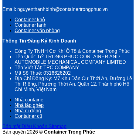
Email: nguyenthanhbinh@containertrongphuc.vn
Container khô
Container lạnh
Container văn phòng
Thông Tin Đăng Ký Kinh Doanh
Công Ty TNHH Cơ Khí Ô Tô & Container Trọng Phúc
Tên Quốc Tế: TRONG PHUC CONTAINER AND
AUTOMOBILE MECHANICAL COMPANY LIMITED
Tên Viết Tắt: TPC COMPANY
Mã Số Thuế: 0316626202
Địa Chỉ Đăng Ký: M7 Khu Dân Cư Thới An, Đường Lê
Thị Riêng, Phường Thới An, Quận 12, Thành phố Hồ
Chí Minh, Việt Nam
Nhà container
Nhà lắp ghép
Nhà di động
Container cũ
Bảo mật
Điều Khoản
Sitemap
Bản quyền 2026 ©
Container Trọng Phúc