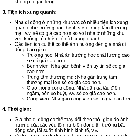
không có gác lửng.
3. Tiện ích xung quanh:
Nhà di động ở những khu vực có nhiều tiện ích xung
quanh như trường học, bệnh viện, trung tâm thương
mại, v.v. sẽ có giá cao hơn so với nhà ở những khu
vực không có nhiều tiện ích xung quanh.
Các tiện ích cụ thể có thể ảnh hưởng đến giá nhà di
động bao gồm:
Trường học: Nhà ần trường học chất lượng cao
sẽ có giá cao hơn.
Bệnh viện: Nhà gần bệnh viện uy tín sẽ có giá
cao hơn.
Trung tâm thương mại: Nhà gần trung tâm
thương mại lớn sẽ có giá cao hơn.
Giao thông công cộng: Nhà gần ga tàu điện
ngầm, bến xe buýt, v.v. sẽ có giá cao hơn.
Công viên: Nhà gần công viên sẽ có giá cao hơn.
4. Thời gian:
Giá nhà di động có thể thay đổi theo thời gian do ảnh
hưởng của các yếu tố như biến động thị trường bất
động sản, lãi suất, tình hình kinh tế, v.v.
Ví dụ, trong thời kỳ kinh tế tăng trưởng tốt, giá nhà di