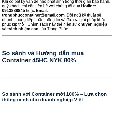
Khi có bất kỳ vấn đề nào phát sinh trong thời gian bảo hành,
quý khách chỉ cần liên hệ với chúng tôi qua
Hotline:
0913888845
hoặc
Email:
trongphuccontainer@gmail.com
. Đội ngũ kỹ thuật sẽ
nhanh chóng tiếp nhận thông tin và đưa ra giải pháp khắc
phục kịp thời. Chính sách này thể hiện sự
chuyên nghiệp
và
trách nhiệm cao
của Trọng Phúc.
So sánh và Hướng dẫn mua
Container 45HC NYK 80%
So sánh với Container mới 100% – Lựa chọn
thông minh cho doanh nghiệp Việt