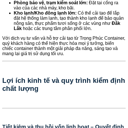
Phòng bảo vệ, trạm kiểm soát lớn:
Đặt tại cổng ra
vào của các nhà máy, kho bãi.
Kho lạnh/Kho đông lạnh lớn:
Có thể cải tạo để lắp
đặt hệ thống làm lạnh, tạo thành kho lạnh để bảo quản
nông sản, thực phẩm tươi sống ở các vùng như
Đắk
Lắk
hoặc các trung tâm phân phối lớn.
Với dịch vụ tư vấn và hỗ trợ cải tạo từ Trọng Phúc Container,
quý khách hàng có thể hiện thực hóa mọi ý tưởng, biến
chiếc container thành một giải pháp đa năng, sáng tạo và
mang lại giá trị sử dụng tối ưu.
Lợi ích kinh tế và quy trình kiểm định
chất lượng
Tiết kiệm và thu hồi vốn linh hoạt – Quyết định