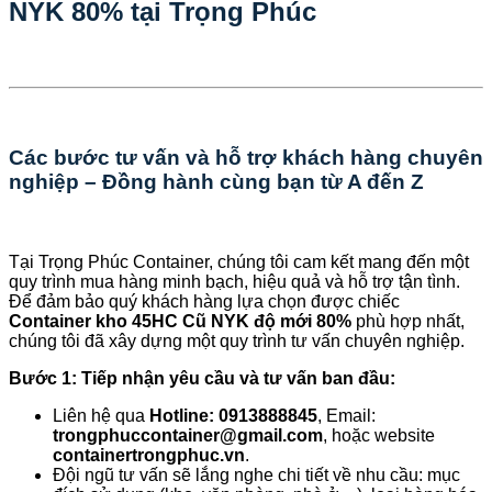
NYK 80% tại Trọng Phúc
Các bước tư vấn và hỗ trợ khách hàng chuyên
nghiệp – Đồng hành cùng bạn từ A đến Z
Tại Trọng Phúc Container, chúng tôi cam kết mang đến một
quy trình mua hàng minh bạch, hiệu quả và hỗ trợ tận tình.
Để đảm bảo quý khách hàng lựa chọn được chiếc
Container kho 45HC Cũ NYK độ mới 80%
phù hợp nhất,
chúng tôi đã xây dựng một quy trình tư vấn chuyên nghiệp.
Bước 1: Tiếp nhận yêu cầu và tư vấn ban đầu:
Liên hệ qua
Hotline: 0913888845
, Email:
trongphuccontainer@gmail.com
, hoặc website
containertrongphuc.vn
.
Đội ngũ tư vấn sẽ lắng nghe chi tiết về nhu cầu: mục