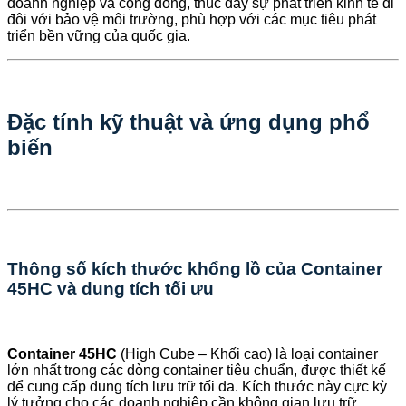
doanh nghiệp và cộng đồng, thúc đẩy sự phát triển kinh tế đi
đôi với bảo vệ môi trường, phù hợp với các mục tiêu phát
triển bền vững của quốc gia.
Đặc tính kỹ thuật và ứng dụng phổ
biến
Thông số kích thước khổng lồ của Container
45HC và dung tích tối ưu
Container 45HC
(High Cube – Khối cao) là loại container
lớn nhất trong các dòng container tiêu chuẩn, được thiết kế
để cung cấp dung tích lưu trữ tối đa. Kích thước này cực kỳ
lý tưởng cho các doanh nghiệp cần không gian lưu trữ