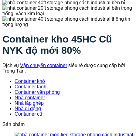
Container kho 45HC Cũ
NYK độ mới 80%
Dịch vụ
Vận chuyển container
siêu rẻ được cung cấp bởi
Trọng Tấn.
Container khô
Container lạnh
Container văn phòng
Nhà container
Nhà lắp ghép
Nhà di động
Container cũ
Sản phẩm