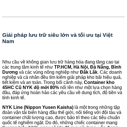
Giải pháp lưu trữ siêu lớn và tối ưu tại Việt
Nam
Nhu cầu về không gian lưu trữ hàng hóa đang tăng cao tại
các trung tâm kinh tế như
TP.HCM, Hà Nội, Đà Nẵng, Bình
Dương
và các vùng nông nghiệp như
Đắk Lắk
. Các doanh
nghiệp và cá nhân đều tìm kiếm giải pháp kho bãi hiệu quả,
tiết kiệm và an toàn. Trong bối cảnh này,
Container kho
45HC Cũ NYK độ mới 80%
nổi lên như một lựa chọn hàng
đầu, đáp ứng hoàn hảo các yêu cầu về dung tích, độ bền và
tính kinh tế.
NYK Line (Nippon Yusen Kaisha)
là một trong những tập
đoàn vận tải biển hàng đầu thế giới, nổi tiếng với đội tàu và
container chất lượng cao, được bảo trì theo các tiêu chuẩn
quốc tế nghiêm ngặt. Do đó, những chiếc container mang