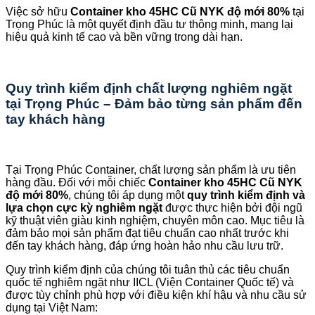
Việc sở hữu
Container kho 45HC Cũ NYK độ mới 80%
tại
Trọng Phúc là một quyết định đầu tư thông minh, mang lại
hiệu quả kinh tế cao và bền vững trong dài hạn.
Quy trình kiểm định chất lượng nghiêm ngặt
tại Trọng Phúc – Đảm bảo từng sản phẩm đến
tay khách hàng
Tại Trọng Phúc Container, chất lượng sản phẩm là ưu tiên
hàng đầu. Đối với mỗi chiếc
Container kho 45HC Cũ NYK
độ mới 80%
, chúng tôi áp dụng một
quy trình kiểm định và
lựa chọn cực kỳ nghiêm ngặt
được thực hiện bởi đội ngũ
kỹ thuật viên giàu kinh nghiệm, chuyên môn cao. Mục tiêu là
đảm bảo mọi sản phẩm đạt tiêu chuẩn cao nhất trước khi
đến tay khách hàng, đáp ứng hoàn hảo nhu cầu lưu trữ.
Quy trình kiểm định của chúng tôi tuân thủ các tiêu chuẩn
quốc tế nghiêm ngặt như IICL (Viện Container Quốc tế) và
được tùy chỉnh phù hợp với điều kiện khí hậu và nhu cầu sử
dụng tại Việt Nam: