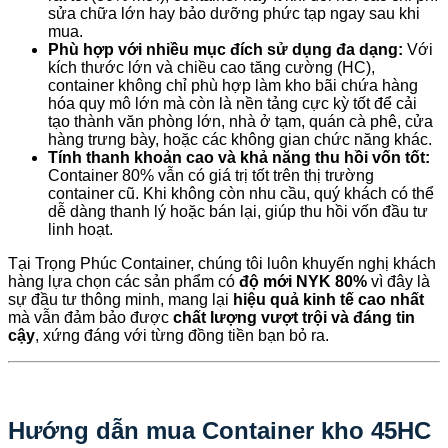
sửa chữa lớn hay bảo dưỡng phức tạp ngay sau khi
mua.
Phù hợp với nhiều mục đích sử dụng đa dạng:
Với
kích thước lớn và chiều cao tăng cường (HC),
container không chỉ phù hợp làm kho bãi chứa hàng
hóa quy mô lớn mà còn là nền tảng cực kỳ tốt để cải
tạo thành văn phòng lớn, nhà ở tạm, quán cà phê, cửa
hàng trưng bày, hoặc các không gian chức năng khác.
Tính thanh khoản cao và khả năng thu hồi vốn tốt:
Container 80% vẫn có giá trị tốt trên thị trường
container cũ. Khi không còn nhu cầu, quý khách có thể
dễ dàng thanh lý hoặc bán lại, giúp thu hồi vốn đầu tư
linh hoạt.
Tại Trọng Phúc Container, chúng tôi luôn khuyến nghị khách
hàng lựa chọn các sản phẩm có
độ mới NYK 80%
vì đây là
sự đầu tư thông minh, mang lại
hiệu quả kinh tế cao nhất
mà vẫn đảm bảo được
chất lượng vượt trội và đáng tin
cậy
, xứng đáng với từng đồng tiền bạn bỏ ra.
Hướng dẫn mua Container kho 45HC