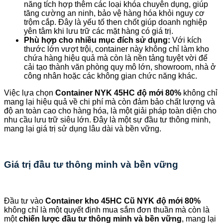
năng tích hợp thêm các loại khóa chuyên dụng, giúp
tăng cường an ninh, bảo vệ hàng hóa khỏi nguy cơ
trộm cắp. Đây là yếu tố then chốt giúp doanh nghiệp
yên tâm khi lưu trữ các mặt hàng có giá trị.
Phù hợp cho nhiều mục đích sử dụng:
Với kích
thước lớn vượt trội, container này không chỉ làm kho
chứa hàng hiệu quả mà còn là nền tảng tuyệt vời để
cải tạo thành văn phòng quy mô lớn, showroom, nhà ở
công nhân hoặc các không gian chức năng khác.
Việc lựa chọn
Container NYK 45HC độ mới 80%
không chỉ
mang lại hiệu quả về chi phí mà còn đảm bảo chất lượng và
độ an toàn cao cho hàng hóa, là một giải pháp toàn diện cho
nhu cầu lưu trữ siêu lớn. Đây là một sự đầu tư thông minh,
mang lại giá trị sử dụng lâu dài và bền vững.
Giá trị đầu tư thông minh và bền vững
Đầu tư vào
Container kho 45HC Cũ NYK độ mới 80%
không chỉ là một quyết định mua sắm đơn thuần mà còn là
một
chiến lược đầu tư thông minh và bền vững
, mang lại