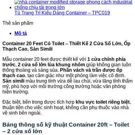
Tủ Trang Trí Kiểu Dáng Container – TPC019
Thẻ sản phẩm
Mô tả
Container 20 Feet Có Toilet – Thiết Kế 2 Cửa Sổ Lớn, Ốp
Thạch Cao, Sàn Simili
Mẫu container 20 feet được thiết kế với
1 cửa chính phía
trước
,
2 cửa sổ lớn lùa khung nhôm
giúp không gian luôn
thông thoáng và sáng sủa.
Phần vách và trần được ốp
thạch cao
, tạo cảm giác như một phòng làm việc cố định.
Sàn simili
màu trung tính vừa dễ lau chùi, vừa tăng tính thẩm
mỹ, phù hợp với môi trường công trường hoặc văn phòng
hiện trường.
Đặc biệt, bên trong được tích hợp
khu vực toilet riêng biệt
,
thuận tiện cho việc sinh hoạt, không cần phụ thuộc vào nhà
vệ sinh bên ngoài.
Bảng thông số kỹ thuật Container 20ft – Toilet
– 2 cửa sổ lớn