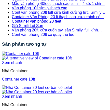
Mẫu văn phòng 40feet, thạch cao, simili, 4 sổ, 1 chính
Văn phòng 10ft simily thạch cao
Cont văn phòng 20ft full cửa kính cường lực. Simily…
Container Văn Phòng 20 ft thạch cao, cửa chính có…
Container văn phòng 20 feet
Giá Simili Lót Sàn
Văn phòng 20ft, cửa cuốn tay, sàn Simily, full kính…
Cont văn phòng 20ft có quầy thủ tục
Sản phẩm tương tự
Xem nhanh
Nhà Container
Container cafe 10ft
Xem nhanh
Nhà Container