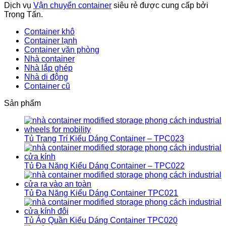
Dịch vụ
Vận chuyển container
siêu rẻ được cung cấp bởi
Trọng Tấn.
Container khô
Container lạnh
Container văn phòng
Nhà container
Nhà lắp ghép
Nhà di động
Container cũ
Sản phẩm
Tủ Trang Trí Kiểu Dáng Container – TPC023
Tủ Đa Năng Kiểu Dáng Container – TPC022
Tủ Đa Năng Kiểu Dáng Container TPC021
Tủ Áo Quần Kiểu Dáng Container TPC020