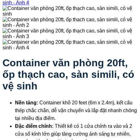
Container văn phòng 20ft,
ốp thạch cao, sàn simili, có
vệ sinh
Nền tảng:
Container khô 20 feet (6m x 2.4m), kết cấu
thép chắc chắn, dễ vận chuyển và lắp đặt nhanh chóng
tại nhiều địa điểm.
Đặc điểm chính:
Thiết kế có 1 cửa chính ra vào và 2
cửa sổ kính lớn giúp tăng cường ánh sáng tự nhiên,