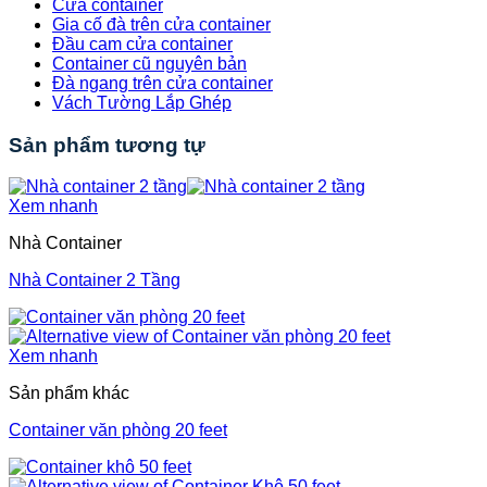
Cửa container
Gia cố đà trên cửa container
Đầu cam cửa container
Container cũ nguyên bản
Đà ngang trên cửa container
Vách Tường Lắp Ghép
Sản phẩm tương tự
Xem nhanh
Nhà Container
Nhà Container 2 Tầng
Xem nhanh
Sản phẩm khác
Container văn phòng 20 feet