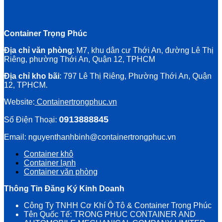
Container Trọng Phúc
Địa chỉ văn phòng
: M7, khu dân cư Thới An, đường Lê Thị
Riêng, phường Thới An, Quận 12, TPHCM
Địa chỉ kho bãi
: 797 Lê Thị Riêng, Phường Thới An, Quận
12, TPHCM.
Website:
Containertrongphuc.vn
0913888845
Số Điện Thoại:
Email: nguyenthanhbinh@containertrongphuc.vn
Container khô
Container lạnh
Container văn phòng
Thông Tin Đăng Ký Kinh Doanh
Công Ty TNHH Cơ Khí Ô Tô & Container Trọng Phúc
Tên Quốc Tế: TRONG PHUC CONTAINER AND