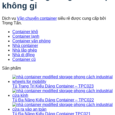
không gỉ
Dịch vụ
Vận chuyển container
siêu rẻ được cung cấp bởi
Trọng Tấn.
Container khô
Container lạnh
Container văn phòng
Nhà container
Nhà lắp ghép
Nhà di động
Container cũ
Sản phẩm
Tủ Trang Trí Kiểu Dáng Container – TPC023
Tủ Đa Năng Kiểu Dáng Container – TPC022
Tủ Đa Năng Kiểu Dáng Container TPC021