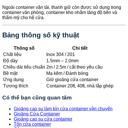
Ngoài container vận tải, thanh giữ còn được sử dụng trong
container văn phòng, container kho nhằm tăng độ bền và
thẩm mỹ cho hệ cửa.
Bảng thông số kỹ thuật
Thông số
Chi tiết
Chất liệu
Inox 304 / 201
Độ dày
1.5mm – 2.0mm
Chiều dài tiêu chuẩn
2m / 2.5m / cắt theo yêu cầu
Bề mặt
Mạ kẽm / Đánh bóng
Ứng dụng
Giữ gioăng cửa container
Tương thích
Container 20ft, 40ft, nhà lắp ghép
Có thể bạn cũng quan tâm
Gioăng cao su làm kín cửa container vận chuyển
Gioăng Cửa Container
Gioăng cao su cửa container
Tôn cửa container