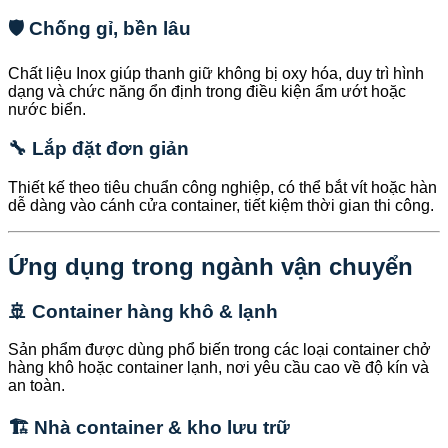
🛡️ Chống gỉ, bền lâu
Chất liệu Inox giúp thanh giữ không bị oxy hóa, duy trì hình
dạng và chức năng ổn định trong điều kiện ẩm ướt hoặc
nước biển.
🔧 Lắp đặt đơn giản
Thiết kế theo tiêu chuẩn công nghiệp, có thể bắt vít hoặc hàn
dễ dàng vào cánh cửa container, tiết kiệm thời gian thi công.
Ứng dụng trong ngành vận chuyển
🚢 Container hàng khô & lạnh
Sản phẩm được dùng phổ biến trong các loại container chở
hàng khô hoặc container lạnh, nơi yêu cầu cao về độ kín và
an toàn.
🏗️ Nhà container & kho lưu trữ