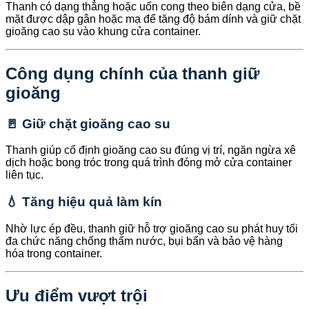
Thanh có dạng thẳng hoặc uốn cong theo biên dạng cửa, bề
mặt được dập gân hoặc mạ để tăng độ bám dính và giữ chặt
gioăng cao su vào khung cửa container.
Công dụng chính của thanh giữ
gioăng
🚪 Giữ chặt gioăng cao su
Thanh giúp cố định gioăng cao su đúng vị trí, ngăn ngừa xê
dịch hoặc bong tróc trong quá trình đóng mở cửa container
liên tục.
💧 Tăng hiệu quả làm kín
Nhờ lực ép đều, thanh giữ hỗ trợ gioăng cao su phát huy tối
đa chức năng chống thấm nước, bụi bẩn và bảo vệ hàng
hóa trong container.
Ưu điểm vượt trội