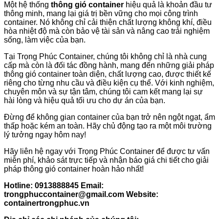
Một hệ thống
thông gió container
hiệu quả là khoản đầu tư
thông minh, mang lại giá trị bền vững cho mọi công trình
container. Nó không chỉ cải thiện chất lượng không khí, điều
hòa nhiệt độ mà còn bảo vệ tài sản và nâng cao trải nghiệm
sống, làm việc của bạn.
Tại Trọng Phúc Container, chúng tôi không chỉ là nhà cung
cấp mà còn là đối tác đồng hành, mang đến những giải pháp
thông gió container toàn diện, chất lượng cao, được thiết kế
riêng cho từng nhu cầu và điều kiện cụ thể. Với kinh nghiệm,
chuyên môn và sự tận tâm, chúng tôi cam kết mang lại sự
hài lòng và hiệu quả tối ưu cho dự án của bạn.
Đừng để không gian container của bạn trở nên ngột ngạt, ẩm
thấp hoặc kém an toàn. Hãy chủ động tạo ra một môi trường
lý tưởng ngay hôm nay!
Hãy liên hệ ngay với Trọng Phúc Container để được tư vấn
miễn phí, khảo sát trực tiếp và nhận báo giá chi tiết cho giải
pháp thông gió container hoàn hảo nhất!
Hotline:
0913888845
Email:
trongphuccontainer@gmail.com
Website:
containertrongphuc.vn