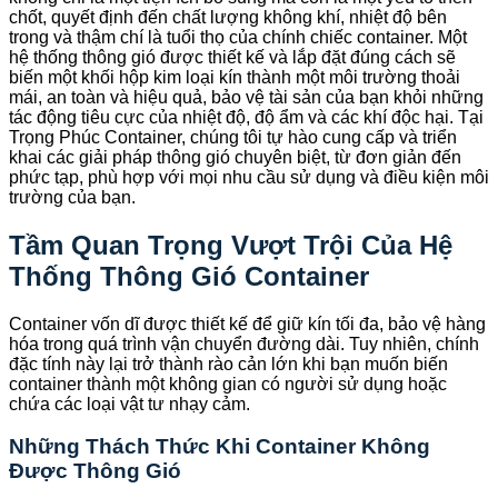
chốt, quyết định đến chất lượng không khí, nhiệt độ bên
trong và thậm chí là tuổi thọ của chính chiếc container. Một
hệ thống thông gió được thiết kế và lắp đặt đúng cách sẽ
biến một khối hộp kim loại kín thành một môi trường thoải
mái, an toàn và hiệu quả, bảo vệ tài sản của bạn khỏi những
tác động tiêu cực của nhiệt độ, độ ẩm và các khí độc hại. Tại
Trọng Phúc Container, chúng tôi tự hào cung cấp và triển
khai các giải pháp thông gió chuyên biệt, từ đơn giản đến
phức tạp, phù hợp với mọi nhu cầu sử dụng và điều kiện môi
trường của bạn.
Tầm Quan Trọng Vượt Trội Của Hệ
Thống Thông Gió Container
Container vốn dĩ được thiết kế để giữ kín tối đa, bảo vệ hàng
hóa trong quá trình vận chuyển đường dài. Tuy nhiên, chính
đặc tính này lại trở thành rào cản lớn khi bạn muốn biến
container thành một không gian có người sử dụng hoặc
chứa các loại vật tư nhạy cảm.
Những Thách Thức Khi Container Không
Được Thông Gió