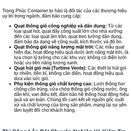
Trọng Phúc Container tự hào là đối tác của các thương hiệu
uy tín trong ngành, đảm bảo cung cấp:
Quạt thông gió công nghiệp và dân dụng:
Từ các
loại quạt hút, quạt đẩy công suất lớn cho nhà xưởng
đến các loại quạt âm trần, quạt treo tường dân dụng,
đảm bảo đa dạng về công suất, kích thước và độ ồn.
Quạt thông gió năng lượng mặt trời:
Các mẫu quạt
hiện đại, hoạt động hiệu quả dưới ánh nắng mặt trời, là
lựa chọn lý tưởng cho các khu vực không có điện lưới
hoặc ưu tiên năng lượng xanh.
Quạt hút gió mái (Turbine Vents):
Các thiết bị hút gió
tự nhiên, bền bỉ, không cần điện, hoạt động hiệu quả
dựa vào sức gió.
Phụ kiện thông gió chất lượng cao:
Lưới thông hơi
chống côn trùng, cửa chớp thông gió chống nước, ống
dẫn khí, van điều tiết, đảm bảo hệ thống hoạt động hiệu
quả và an toàn. Chúng tôi cam kết về nguồn gốc xuất
xứ và chất lượng của từng sản phẩm, mang lại sự yên
tâm tuyệt đối cho khách hàng.