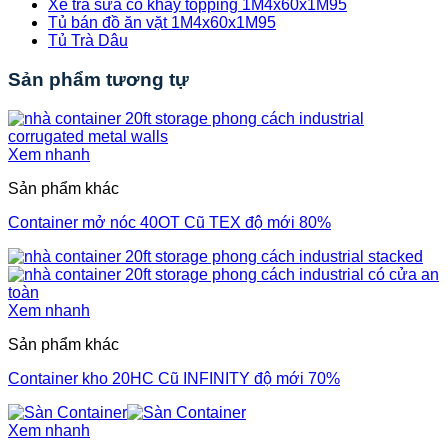
Xe trà sữa có khay topping 1M4x60x1M95
Tủ bán đồ ăn vặt 1M4x60x1M95
Tủ Trà Dâu
Sản phẩm tương tự
Xem nhanh
Sản phẩm khác
Container mở nóc 40OT Cũ TEX độ mới 80%
Xem nhanh
Sản phẩm khác
Container kho 20HC Cũ INFINITY độ mới 70%
Xem nhanh