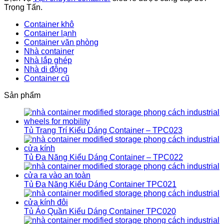
Trọng Tấn.
Container khô
Container lạnh
Container văn phòng
Nhà container
Nhà lắp ghép
Nhà di động
Container cũ
Sản phẩm
Tủ Trang Trí Kiểu Dáng Container – TPC023
Tủ Đa Năng Kiểu Dáng Container – TPC022
Tủ Đa Năng Kiểu Dáng Container TPC021
Tủ Áo Quần Kiểu Dáng Container TPC020