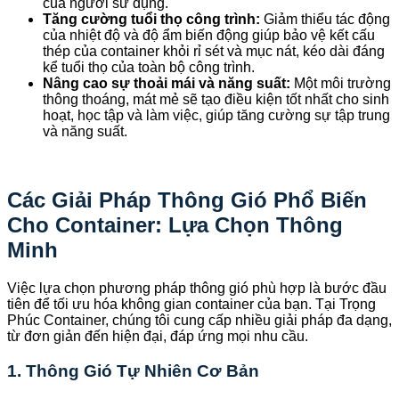
của người sử dụng.
Tăng cường tuổi thọ công trình:
Giảm thiểu tác động
của nhiệt độ và độ ẩm biến động giúp bảo vệ kết cấu
thép của container khỏi rỉ sét và mục nát, kéo dài đáng
kể tuổi thọ của toàn bộ công trình.
Nâng cao sự thoải mái và năng suất:
Một môi trường
thông thoáng, mát mẻ sẽ tạo điều kiện tốt nhất cho sinh
hoạt, học tập và làm việc, giúp tăng cường sự tập trung
và năng suất.
Các Giải Pháp Thông Gió Phổ Biến
Cho Container: Lựa Chọn Thông
Minh
Việc lựa chọn phương pháp thông gió phù hợp là bước đầu
tiên để tối ưu hóa không gian container của bạn. Tại Trọng
Phúc Container, chúng tôi cung cấp nhiều giải pháp đa dạng,
từ đơn giản đến hiện đại, đáp ứng mọi nhu cầu.
1. Thông Gió Tự Nhiên Cơ Bản