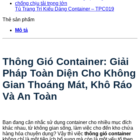
Tủ Trang Trí Kiểu Dáng Container – TPC019
Thẻ sản phẩm
Mô tả
Thông Gió Container: Giải
Pháp Toàn Diện Cho Không
Gian Thoáng Mát, Khô Ráo
Và An Toàn
Bạn đang cân nhắc sử dụng container cho nhiều mục đích
khác nhau, từ không gian sống, làm việc cho đến kho chứa
hàng hóa chuyên dụng? Vậy thì việc
thông gió container
không chỉ là một tiện ích bổ sung mà còn là một yếu tố then