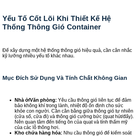
Yếu Tố Cốt Lõi Khi Thiết Kế Hệ
Thống Thông Gió Container
Để xây dựng một hệ thống thông gió hiệu quả, cần cân nhắc
kỹ lưỡng nhiều yếu tố khác nhau.
Mục Đích Sử Dụng Và Tính Chất Không Gian
Nhà ở/Văn phòng:
Yêu cầu thông gió liên tục để đảm
bảo không khí trong lành, nhiệt độ ổn định cho sức
khỏe con người. Cần cân bằng giữa thông gió tự nhiên
(cửa sổ, cửa đi) và thông gió cưỡng bức (quạt hút/đẩy).
Nên quan tâm đến tiếng ồn của quạt và tính thẩm mỹ
của các lỗ thông hơi.
Kho chứa hàng hóa:
Nhu cầu thông gió để kiểm soát