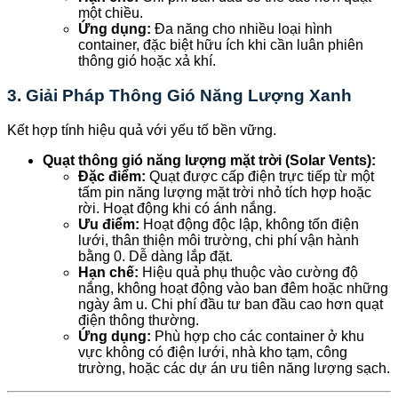
một chiều.
Ứng dụng:
Đa năng cho nhiều loại hình
container, đặc biệt hữu ích khi cần luân phiên
thông gió hoặc xả khí.
3. Giải Pháp Thông Gió Năng Lượng Xanh
Kết hợp tính hiệu quả với yếu tố bền vững.
Quạt thông gió năng lượng mặt trời (Solar Vents):
Đặc điểm:
Quạt được cấp điện trực tiếp từ một
tấm pin năng lượng mặt trời nhỏ tích hợp hoặc
rời. Hoạt động khi có ánh nắng.
Ưu điểm:
Hoạt động độc lập, không tốn điện
lưới, thân thiện môi trường, chi phí vận hành
bằng 0. Dễ dàng lắp đặt.
Hạn chế:
Hiệu quả phụ thuộc vào cường độ
nắng, không hoạt động vào ban đêm hoặc những
ngày âm u. Chi phí đầu tư ban đầu cao hơn quạt
điện thông thường.
Ứng dụng:
Phù hợp cho các container ở khu
vực không có điện lưới, nhà kho tạm, công
trường, hoặc các dự án ưu tiên năng lượng sạch.