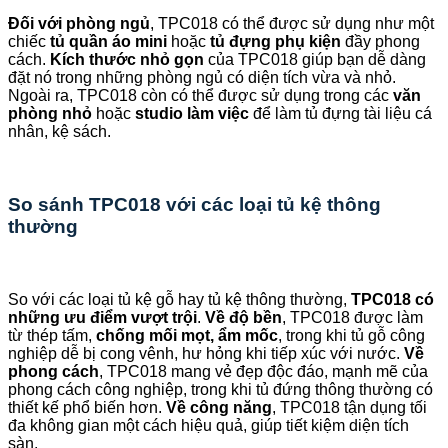
Đối với phòng ngủ
, TPC018 có thể được sử dụng như một
chiếc
tủ quần áo mini
hoặc
tủ đựng phụ kiện
đầy phong
cách.
Kích thước nhỏ gọn
của TPC018 giúp bạn dễ dàng
đặt nó trong những phòng ngủ có diện tích vừa và nhỏ.
Ngoài ra, TPC018 còn có thể được sử dụng trong các
văn
phòng nhỏ
hoặc
studio làm việc
để làm tủ đựng tài liệu cá
nhân, kệ sách.
So sánh TPC018 với các loại tủ kệ thông
thường
So với các loại tủ kệ gỗ hay tủ kệ thông thường,
TPC018 có
những ưu điểm vượt trội
.
Về độ bền
, TPC018 được làm
từ thép tấm,
chống mối mọt, ẩm mốc
, trong khi tủ gỗ công
nghiệp dễ bị cong vênh, hư hỏng khi tiếp xúc với nước.
Về
phong cách
, TPC018 mang vẻ đẹp độc đáo, mạnh mẽ của
phong cách công nghiệp, trong khi tủ đứng thông thường có
thiết kế phổ biến hơn.
Về công năng
, TPC018 tận dụng tối
đa không gian một cách hiệu quả, giúp tiết kiệm diện tích
sàn.