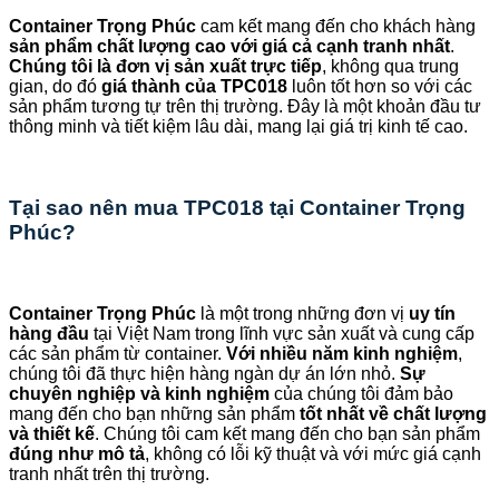
Container Trọng Phúc
cam kết mang đến cho khách hàng
sản phẩm chất lượng cao với giá cả cạnh tranh nhất
.
Chúng tôi là đơn vị sản xuất trực tiếp
, không qua trung
gian, do đó
giá thành của TPC018
luôn tốt hơn so với các
sản phẩm tương tự trên thị trường. Đây là một khoản đầu tư
thông minh và tiết kiệm lâu dài, mang lại giá trị kinh tế cao.
Tại sao nên mua TPC018 tại Container Trọng
Phúc?
Container Trọng Phúc
là một trong những đơn vị
uy tín
hàng đầu
tại Việt Nam trong lĩnh vực sản xuất và cung cấp
các sản phẩm từ container.
Với nhiều năm kinh nghiệm
,
chúng tôi đã thực hiện hàng ngàn dự án lớn nhỏ.
Sự
chuyên nghiệp và kinh nghiệm
của chúng tôi đảm bảo
mang đến cho bạn những sản phẩm
tốt nhất về chất lượng
và thiết kế
. Chúng tôi cam kết mang đến cho bạn sản phẩm
đúng như mô tả
, không có lỗi kỹ thuật và với mức giá cạnh
tranh nhất trên thị trường.