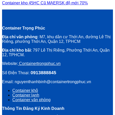
Container kho 45HC Cũ MAERSK độ mới 70%
Container Trọng Phúc
Địa chỉ văn phòng
: M7, khu dân cư Thới An, đường Lê Thị
Riêng, phường Thới An, Quận 12, TPHCM
Địa chỉ kho bãi
: 797 Lê Thị Riêng, Phường Thới An, Quận
12, TPHCM.
Website:
Containertrongphuc.vn
0913888845
Số Điện Thoại:
Email: nguyenthanhbinh@containertrongphuc.vn
Container khô
Container lạnh
Container văn phòng
Thông Tin Đăng Ký Kinh Doanh