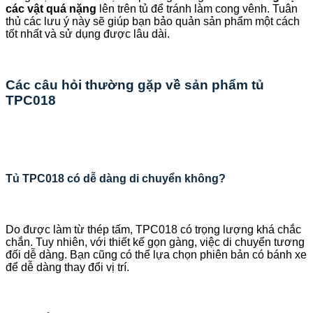
các vật quá nặng
lên trên tủ để tránh làm cong vênh. Tuân
thủ các lưu ý này sẽ giúp bạn bảo quản sản phẩm một cách
tốt nhất và sử dụng được lâu dài.
Các câu hỏi thường gặp về sản phẩm tủ
TPC018
Tủ TPC018 có dễ dàng di chuyển không?
Do được làm từ thép tấm, TPC018 có trọng lượng khá chắc
chắn. Tuy nhiên, với thiết kế gọn gàng, việc di chuyển tương
đối dễ dàng. Bạn cũng có thể lựa chọn phiên bản có bánh xe
để dễ dàng thay đổi vị trí.