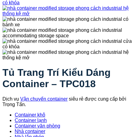
Tủ Trang Trí Kiểu Dáng
Container – TPC018
Dịch vụ
Vận chuyển container
siêu rẻ được cung cấp bởi
Trọng Tấn.
Container khô
Container lạnh
Container văn phòng
Nhà container
Nhà lắp ghép