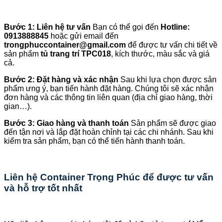
Bước 1: Liên hệ tư vấn
Bạn có thể gọi đến
Hotline:
0913888845
hoặc gửi email đến
trongphuccontainer@gmail.com
để được tư vấn chi tiết về
sản phẩm
tủ trang trí TPC018
, kích thước, màu sắc và giá
cả.
Bước 2: Đặt hàng và xác nhận
Sau khi lựa chọn được sản
phẩm ưng ý, bạn tiến hành đặt hàng. Chúng tôi sẽ xác nhận
đơn hàng và các thông tin liên quan (địa chỉ giao hàng, thời
gian…).
Bước 3: Giao hàng và thanh toán
Sản phẩm sẽ được giao
đến tận nơi và lắp đặt hoàn chỉnh tại các chi nhánh. Sau khi
kiểm tra sản phẩm, bạn có thể tiến hành thanh toán.
Liên hệ Container Trọng Phúc để được tư vấn
và hỗ trợ tốt nhất