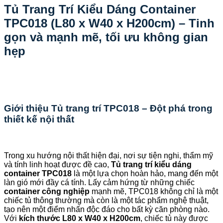
Tủ Trang Trí Kiểu Dáng Container
TPC018 (L80 x W40 x H200cm) – Tinh
gọn và mạnh mẽ, tối ưu không gian
hẹp
Giới thiệu Tủ trang trí TPC018 – Đột phá trong
thiết kế nội thất
Trong xu hướng nội thất hiện đại, nơi sự tiện nghi, thẩm mỹ
và tính linh hoạt được đề cao,
Tủ trang trí kiểu dáng
container TPC018
là một lựa chọn hoàn hảo, mang đến một
làn gió mới đầy cá tính. Lấy cảm hứng từ những chiếc
container công nghiệp
mạnh mẽ, TPC018 không chỉ là một
chiếc tủ thông thường mà còn là một tác phẩm nghệ thuật,
tạo nên một điểm nhấn độc đáo cho bất kỳ căn phòng nào.
Với
kích thước L80 x W40 x H200cm
, chiếc tủ này được