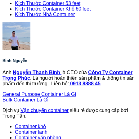
Kích Thước Container 53 feet
Kích Thước Container Khô 60 feet
Kích Thước Nhà Container
Bình Nguyễn
Anh
Nguyễn Thanh Bình
là CEO của
Công Ty Container
Trọng Phúc
. Là người hoàn thiện sản phẩm & thông tin sản
phẩm đến thị trường . Liên hệ:
0913 8888 45
.
General Purpose Container Là Gì
Bulk Container Là Gì
Dịch vụ
Vận chuyển container
siêu rẻ được cung cấp bởi
Trọng Tấn.
Container khô
Container lạnh
Container văn phòng