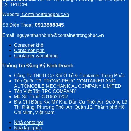
12, TPHCM.
Website:
Containertrongphuc.vn
0913888845
Số Điện Thoại:
Email: nguyenthanhbinh@containertrongphuc.vn
Container khô
Container lạnh
Container văn phòng
Thông Tin Đăng Ký Kinh Doanh
Công Ty TNHH Cơ Khí Ô Tô & Container Trọng Phúc
Tên Quốc Tế: TRONG PHUC CONTAINER AND
AUTOMOBILE MECHANICAL COMPANY LIMITED
Tên Viết Tắt: TPC COMPANY
Mã Số Thuế: 0316626202
Địa Chỉ Đăng Ký: M7 Khu Dân Cư Thới An, Đường Lê
Thị Riêng, Phường Thới An, Quận 12, Thành phố Hồ
Chí Minh, Việt Nam
Nhà container
Nhà lắp ghép