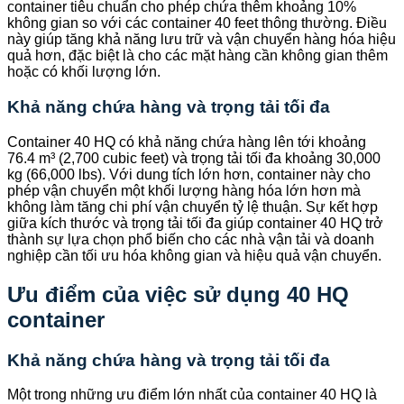
container tiêu chuẩn cho phép chứa thêm khoảng 10%
không gian so với các container 40 feet thông thường. Điều
này giúp tăng khả năng lưu trữ và vận chuyển hàng hóa hiệu
quả hơn, đặc biệt là cho các mặt hàng cần không gian thêm
hoặc có khối lượng lớn.
Khả năng chứa hàng và trọng tải tối đa
Container 40 HQ có khả năng chứa hàng lên tới khoảng
76.4 m³ (2,700 cubic feet) và trọng tải tối đa khoảng 30,000
kg (66,000 lbs). Với dung tích lớn hơn, container này cho
phép vận chuyển một khối lượng hàng hóa lớn hơn mà
không làm tăng chi phí vận chuyển tỷ lệ thuận. Sự kết hợp
giữa kích thước và trọng tải tối đa giúp container 40 HQ trở
thành sự lựa chọn phổ biến cho các nhà vận tải và doanh
nghiệp cần tối ưu hóa không gian và hiệu quả vận chuyển.
Ưu điểm của việc sử dụng 40 HQ
container
Khả năng chứa hàng và trọng tải tối đa
Một trong những ưu điểm lớn nhất của container 40 HQ là