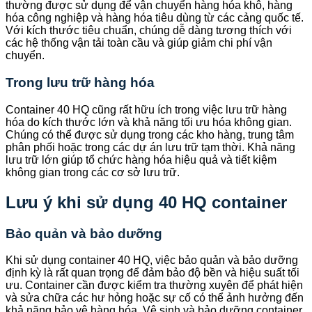
thường được sử dụng để vận chuyển hàng hóa khô, hàng
hóa công nghiệp và hàng hóa tiêu dùng từ các cảng quốc tế.
Với kích thước tiêu chuẩn, chúng dễ dàng tương thích với
các hệ thống vận tải toàn cầu và giúp giảm chi phí vận
chuyển.
Trong lưu trữ hàng hóa
Container 40 HQ cũng rất hữu ích trong việc lưu trữ hàng
hóa do kích thước lớn và khả năng tối ưu hóa không gian.
Chúng có thể được sử dụng trong các kho hàng, trung tâm
phân phối hoặc trong các dự án lưu trữ tạm thời. Khả năng
lưu trữ lớn giúp tổ chức hàng hóa hiệu quả và tiết kiệm
không gian trong các cơ sở lưu trữ.
Lưu ý khi sử dụng 40 HQ container
Bảo quản và bảo dưỡng
Khi sử dụng container 40 HQ, việc bảo quản và bảo dưỡng
định kỳ là rất quan trọng để đảm bảo độ bền và hiệu suất tối
ưu. Container cần được kiểm tra thường xuyên để phát hiện
và sửa chữa các hư hỏng hoặc sự cố có thể ảnh hưởng đến
khả năng bảo vệ hàng hóa. Vệ sinh và bảo dưỡng container