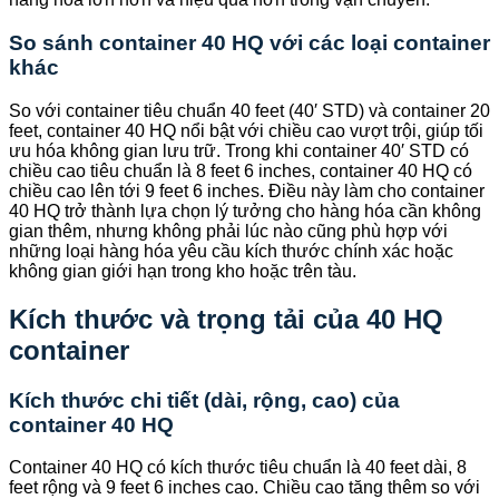
So sánh container 40 HQ với các loại container
khác
So với container tiêu chuẩn 40 feet (40′ STD) và container 20
feet, container 40 HQ nổi bật với chiều cao vượt trội, giúp tối
ưu hóa không gian lưu trữ. Trong khi container 40′ STD có
chiều cao tiêu chuẩn là 8 feet 6 inches, container 40 HQ có
chiều cao lên tới 9 feet 6 inches. Điều này làm cho container
40 HQ trở thành lựa chọn lý tưởng cho hàng hóa cần không
gian thêm, nhưng không phải lúc nào cũng phù hợp với
những loại hàng hóa yêu cầu kích thước chính xác hoặc
không gian giới hạn trong kho hoặc trên tàu.
Kích thước và trọng tải của 40 HQ
container
Kích thước chi tiết (dài, rộng, cao) của
container 40 HQ
Container 40 HQ có kích thước tiêu chuẩn là 40 feet dài, 8
feet rộng và 9 feet 6 inches cao. Chiều cao tăng thêm so với