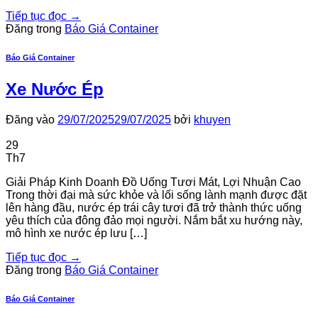
Tiếp tục đọc
→
Đăng trong
Báo Giá Container
Báo Giá Container
Xe Nước Ép
Đăng vào
29/07/2025
29/07/2025
bởi
khuyen
29
Th7
Giải Pháp Kinh Doanh Đồ Uống Tươi Mát, Lợi Nhuận Cao
Trong thời đại mà sức khỏe và lối sống lành mạnh được đặt
lên hàng đầu, nước ép trái cây tươi đã trở thành thức uống
yêu thích của đông đảo mọi người. Nắm bắt xu hướng này,
mô hình xe nước ép lưu […]
Tiếp tục đọc
→
Đăng trong
Báo Giá Container
Báo Giá Container