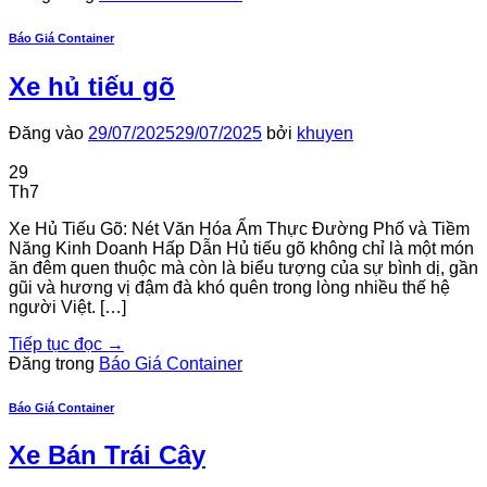
Báo Giá Container
Xe hủ tiếu gõ
Đăng vào
29/07/2025
29/07/2025
bởi
khuyen
29
Th7
Xe Hủ Tiếu Gõ: Nét Văn Hóa Ẩm Thực Đường Phố và Tiềm
Năng Kinh Doanh Hấp Dẫn Hủ tiếu gõ không chỉ là một món
ăn đêm quen thuộc mà còn là biểu tượng của sự bình dị, gần
gũi và hương vị đậm đà khó quên trong lòng nhiều thế hệ
người Việt. […]
Tiếp tục đọc
→
Đăng trong
Báo Giá Container
Báo Giá Container
Xe Bán Trái Cây