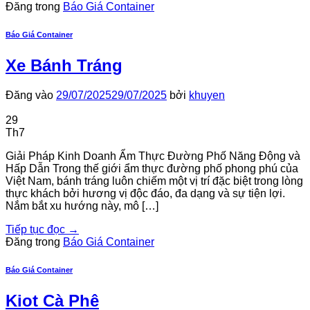
Đăng trong
Báo Giá Container
Báo Giá Container
Xe Bánh Tráng
Đăng vào
29/07/2025
29/07/2025
bởi
khuyen
29
Th7
Giải Pháp Kinh Doanh Ẩm Thực Đường Phố Năng Động và
Hấp Dẫn Trong thế giới ẩm thực đường phố phong phú của
Việt Nam, bánh tráng luôn chiếm một vị trí đặc biệt trong lòng
thực khách bởi hương vị độc đáo, đa dạng và sự tiện lợi.
Nắm bắt xu hướng này, mô […]
Tiếp tục đọc
→
Đăng trong
Báo Giá Container
Báo Giá Container
Kiot Cà Phê