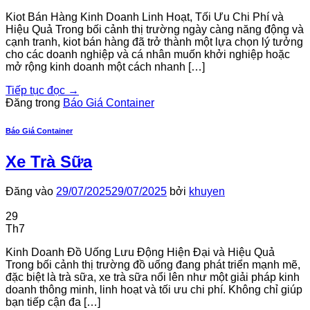
Kiot Bán Hàng Kinh Doanh Linh Hoạt, Tối Ưu Chi Phí và
Hiệu Quả Trong bối cảnh thị trường ngày càng năng động và
cạnh tranh, kiot bán hàng đã trở thành một lựa chọn lý tưởng
cho các doanh nghiệp và cá nhân muốn khởi nghiệp hoặc
mở rộng kinh doanh một cách nhanh […]
Tiếp tục đọc
→
Đăng trong
Báo Giá Container
Báo Giá Container
Xe Trà Sữa
Đăng vào
29/07/2025
29/07/2025
bởi
khuyen
29
Th7
Kinh Doanh Đồ Uống Lưu Động Hiện Đại và Hiệu Quả
Trong bối cảnh thị trường đồ uống đang phát triển mạnh mẽ,
đặc biệt là trà sữa, xe trà sữa nổi lên như một giải pháp kinh
doanh thông minh, linh hoạt và tối ưu chi phí. Không chỉ giúp
bạn tiếp cận đa […]