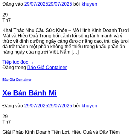
Đăng vào
29/07/2025
29/07/2025
bởi
khuyen
29
Th7
Khai Thác Nhu Cầu Sức Khỏe – Mô Hình Kinh Doanh Tươi
Mát và Hiệu Quả Trong bối cảnh lối sống lành mạnh và ý
thức về dinh dưỡng ngày càng được nâng cao, trái cây tươi
đã trở thành một phần không thể thiếu trong khẩu phần ăn
hàng ngày của người Việt. Nắm […]
Tiếp tục đọc
→
Đăng trong
Báo Giá Container
Báo Giá Container
Xe Bán Bánh Mì
Đăng vào
29/07/2025
29/07/2025
bởi
khuyen
29
Th7
Giải Pháp Kinh Doanh Tiện Lợi, Hiệu Quả và Đầy Tiềm