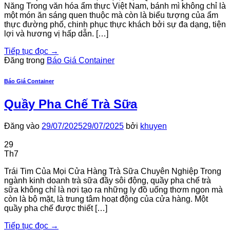
Năng Trong văn hóa ẩm thực Việt Nam, bánh mì không chỉ là
một món ăn sáng quen thuộc mà còn là biểu tượng của ẩm
thực đường phố, chinh phục thực khách bởi sự đa dạng, tiện
lợi và hương vị hấp dẫn. […]
Tiếp tục đọc
→
Đăng trong
Báo Giá Container
Báo Giá Container
Quầy Pha Chế Trà Sữa
Đăng vào
29/07/2025
29/07/2025
bởi
khuyen
29
Th7
Trái Tim Của Mọi Cửa Hàng Trà Sữa Chuyên Nghiệp Trong
ngành kinh doanh trà sữa đầy sôi động, quầy pha chế trà
sữa không chỉ là nơi tạo ra những ly đồ uống thơm ngon mà
còn là bộ mặt, là trung tâm hoạt động của cửa hàng. Một
quầy pha chế được thiết […]
Tiếp tục đọc
→