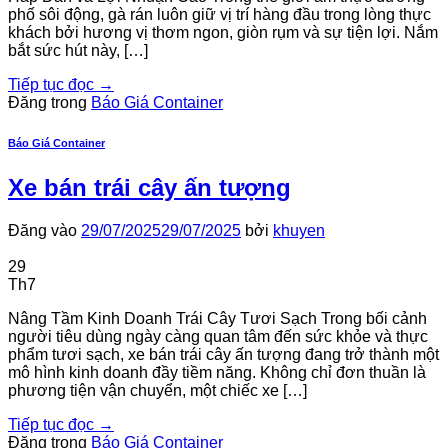
phố sôi động, gà rán luôn giữ vị trí hàng đầu trong lòng thực
khách bởi hương vị thơm ngon, giòn rụm và sự tiện lợi. Nắm
bắt sức hút này, […]
Tiếp tục đọc
→
Đăng trong
Báo Giá Container
Báo Giá Container
Xe bán trái cây ấn tượng
Đăng vào
29/07/2025
29/07/2025
bởi
khuyen
29
Th7
Nâng Tầm Kinh Doanh Trái Cây Tươi Sạch Trong bối cảnh
người tiêu dùng ngày càng quan tâm đến sức khỏe và thực
phẩm tươi sạch, xe bán trái cây ấn tượng đang trở thành một
mô hình kinh doanh đầy tiềm năng. Không chỉ đơn thuần là
phương tiện vận chuyển, một chiếc xe […]
Tiếp tục đọc
→
Đăng trong
Báo Giá Container