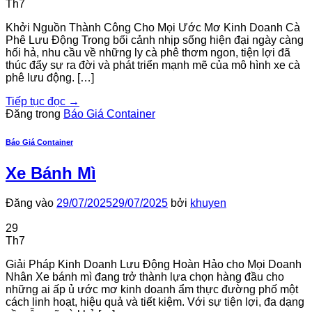
Th7
Khởi Nguồn Thành Công Cho Mọi Ước Mơ Kinh Doanh Cà
Phê Lưu Động Trong bối cảnh nhịp sống hiện đại ngày càng
hối hả, nhu cầu về những ly cà phê thơm ngon, tiện lợi đã
thúc đẩy sự ra đời và phát triển mạnh mẽ của mô hình xe cà
phê lưu động. […]
Tiếp tục đọc
→
Đăng trong
Báo Giá Container
Báo Giá Container
Xe Bánh Mì
Đăng vào
29/07/2025
29/07/2025
bởi
khuyen
29
Th7
Giải Pháp Kinh Doanh Lưu Động Hoàn Hảo cho Mọi Doanh
Nhân Xe bánh mì đang trở thành lựa chọn hàng đầu cho
những ai ấp ủ ước mơ kinh doanh ẩm thực đường phố một
cách linh hoạt, hiệu quả và tiết kiệm. Với sự tiện lợi, đa dạng