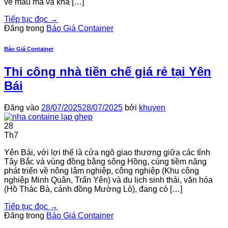
về mẫu mã và khả […]
Tiếp tục đọc
→
Đăng trong
Báo Giá Container
Báo Giá Container
Thi công nhà tiền chế giá rẻ tại Yên
Bái
Đăng vào
28/07/2025
28/07/2025
bởi
khuyen
28
Th7
Yên Bái, với lợi thế là cửa ngõ giao thương giữa các tỉnh
Tây Bắc và vùng đồng bằng sông Hồng, cùng tiềm năng
phát triển về nông lâm nghiệp, công nghiệp (Khu công
nghiệp Minh Quân, Trấn Yên) và du lịch sinh thái, văn hóa
(Hồ Thác Bà, cánh đồng Mường Lò), đang có […]
Tiếp tục đọc
→
Đăng trong
Báo Giá Container