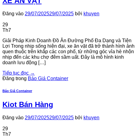
XE ĂN VẶT
Đăng vào
29/07/2025
29/07/2025
bởi
khuyen
29
Th7
Giải Pháp Kinh Doanh Đồ Ăn Đường Phố Đa Dạng và Tiện
Lợi Trong nhịp sống hiện đại, xe ăn vặt đã trở thành hình ảnh
quen thuộc trên khắp các con phố, từ những góc vỉa hè nhộn
nhịp đến các khu chợ đêm sầm uất. Đây là mô hình kinh
doanh lưu động […]
Tiếp tục đọc
→
Đăng trong
Báo Giá Container
Báo Giá Container
Kiot Bán Hàng
Đăng vào
29/07/2025
29/07/2025
bởi
khuyen
29
Th7