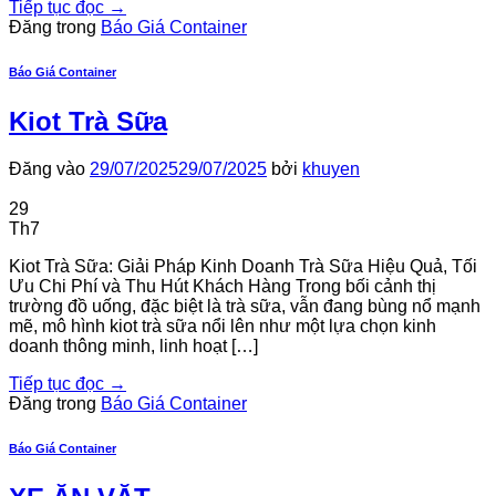
Tiếp tục đọc
→
Đăng trong
Báo Giá Container
Báo Giá Container
Kiot Trà Sữa
Đăng vào
29/07/2025
29/07/2025
bởi
khuyen
29
Th7
Kiot Trà Sữa: Giải Pháp Kinh Doanh Trà Sữa Hiệu Quả, Tối
Ưu Chi Phí và Thu Hút Khách Hàng Trong bối cảnh thị
trường đồ uống, đặc biệt là trà sữa, vẫn đang bùng nổ mạnh
mẽ, mô hình kiot trà sữa nổi lên như một lựa chọn kinh
doanh thông minh, linh hoạt […]
Tiếp tục đọc
→
Đăng trong
Báo Giá Container
Báo Giá Container