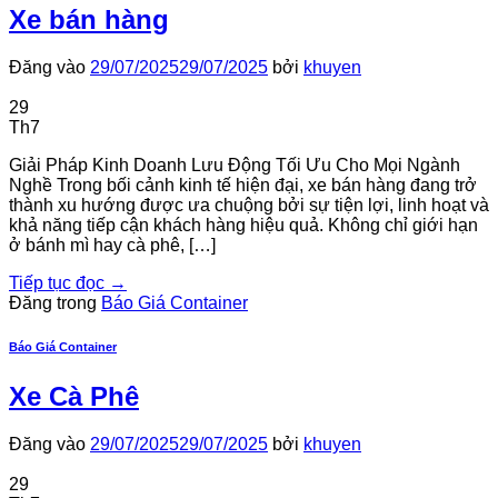
Xe bán hàng
Đăng vào
29/07/2025
29/07/2025
bởi
khuyen
29
Th7
Giải Pháp Kinh Doanh Lưu Động Tối Ưu Cho Mọi Ngành
Nghề Trong bối cảnh kinh tế hiện đại, xe bán hàng đang trở
thành xu hướng được ưa chuộng bởi sự tiện lợi, linh hoạt và
khả năng tiếp cận khách hàng hiệu quả. Không chỉ giới hạn
ở bánh mì hay cà phê, […]
Tiếp tục đọc
→
Đăng trong
Báo Giá Container
Báo Giá Container
Xe Cà Phê
Đăng vào
29/07/2025
29/07/2025
bởi
khuyen
29