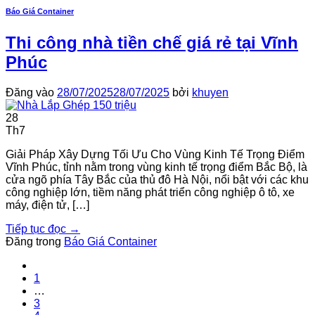
Báo Giá Container
Thi công nhà tiền chế giá rẻ tại Vĩnh
Phúc
Đăng vào
28/07/2025
28/07/2025
bởi
khuyen
28
Th7
Giải Pháp Xây Dựng Tối Ưu Cho Vùng Kinh Tế Trọng Điểm
Vĩnh Phúc, tỉnh nằm trong vùng kinh tế trọng điểm Bắc Bộ, là
cửa ngõ phía Tây Bắc của thủ đô Hà Nội, nổi bật với các khu
công nghiệp lớn, tiềm năng phát triển công nghiệp ô tô, xe
máy, điện tử, […]
Tiếp tục đọc
→
Đăng trong
Báo Giá Container
1
…
3