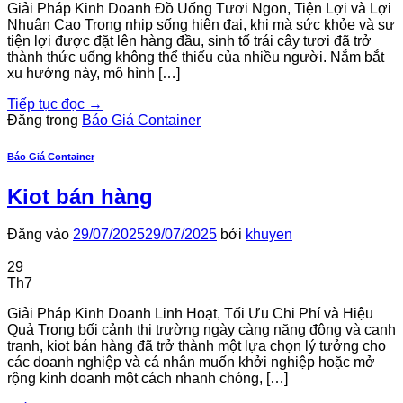
Giải Pháp Kinh Doanh Đồ Uống Tươi Ngon, Tiện Lợi và Lợi
Nhuận Cao Trong nhịp sống hiện đại, khi mà sức khỏe và sự
tiện lợi được đặt lên hàng đầu, sinh tố trái cây tươi đã trở
thành thức uống không thể thiếu của nhiều người. Nắm bắt
xu hướng này, mô hình […]
Tiếp tục đọc
→
Đăng trong
Báo Giá Container
Báo Giá Container
Kiot bán hàng
Đăng vào
29/07/2025
29/07/2025
bởi
khuyen
29
Th7
Giải Pháp Kinh Doanh Linh Hoạt, Tối Ưu Chi Phí và Hiệu
Quả Trong bối cảnh thị trường ngày càng năng động và cạnh
tranh, kiot bán hàng đã trở thành một lựa chọn lý tưởng cho
các doanh nghiệp và cá nhân muốn khởi nghiệp hoặc mở
rộng kinh doanh một cách nhanh chóng, […]