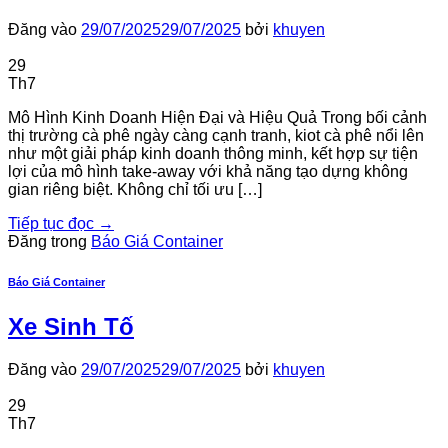
Đăng vào
29/07/2025
29/07/2025
bởi
khuyen
29
Th7
Mô Hình Kinh Doanh Hiện Đại và Hiệu Quả Trong bối cảnh
thị trường cà phê ngày càng cạnh tranh, kiot cà phê nổi lên
như một giải pháp kinh doanh thông minh, kết hợp sự tiện
lợi của mô hình take-away với khả năng tạo dựng không
gian riêng biệt. Không chỉ tối ưu […]
Tiếp tục đọc
→
Đăng trong
Báo Giá Container
Báo Giá Container
Xe Sinh Tố
Đăng vào
29/07/2025
29/07/2025
bởi
khuyen
29
Th7