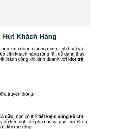
hu Hút Khách Hàng
chọn kinh doanh thông minh, linh hoạt và
ếp cận khách hàng rộng rãi, dễ dàng thay
yết thành công khi kinh doanh với
kiot trà
ữa truyền thống.
trà sữa
, bạn có thể
tiết kiệm đáng kể chi
y đủ tiện nghi để pha chế và phục vụ. Điều
ước khi mở rộng.