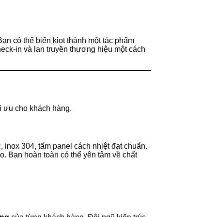
 Bạn có thể biến kiot thành một tác phẩm
check-in và lan truyền thương hiệu một cách
i ưu cho khách hàng.
, inox 304, tấm panel cách nhiệt đạt chuẩn.
ao. Bạn hoàn toàn có thể yên tâm về chất