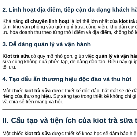
2. Linh hoạt địa điểm, tiếp cận đa dạng khách h
Khả năng
di chuyển linh hoạt
là lợi thế lớn nhất của
kiot trà
tầm, khu văn phòng vào giờ nghỉ trưa, công viên, khu dân cư 
ưu hóa doanh thu theo từng thời điểm và địa điểm, không bỏ l
3. Dễ dàng quản lý và vận hành
Kiot trà sữa
có quy mô nhỏ gọn, giúp việc
quản lý và vận hà
sữa cũng không quá phức tạp, dễ dàng đào tạo. Điều này giúp 
tối ưu.
4. Tạo dấu ấn thương hiệu độc đáo và thu hút
Một chiếc
kiot trà sữa
được thiết kế độc đáo, bắt mắt sẽ dễ dà
riêng của thương hiệu. Sự sáng tạo trong thiết kế không chỉ g
và chia sẻ trên mạng xã hội.
II. Cấu tạo và tiện ích của kiot trà sữa
Một chiếc
kiot trà sữa
được thiết kế khoa học sẽ đảm bảo hiệu