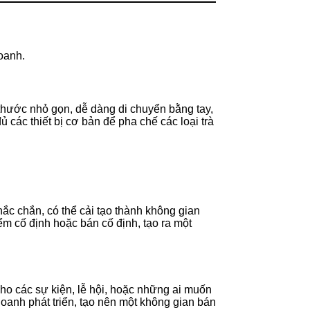
oanh.
thước nhỏ gọn, dễ dàng di chuyển bằng tay,
các thiết bị cơ bản để pha chế các loại trà
ắc chắn, có thể cải tạo thành không gian
ểm cố định hoặc bán cố định, tạo ra một
cho các sự kiện, lễ hội, hoặc những ai muốn
oanh phát triển, tạo nên một không gian bán