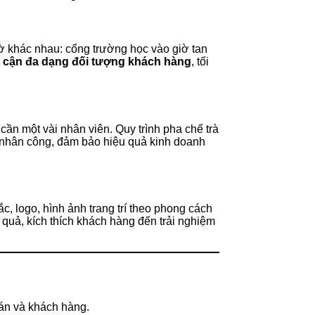
 giờ khác nhau: cổng trường học vào giờ tan
p cận đa dạng đối tượng khách hàng
, tối
 cần một vài nhân viên. Quy trình pha chế trà
ến nhân công, đảm bảo hiệu quả kinh doanh
c, logo, hình ảnh trang trí theo phong cách
quả, kích thích khách hàng đến trải nghiệm
bán và khách hàng.