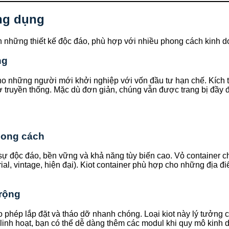
ứng dụng
 những thiết kế độc đáo, phù hợp với nhiều phong cách kinh d
ng
o những người mới khởi nghiệp với vốn đầu tư hạn chế. Kích 
truyền thống. Mặc dù đơn giản, chúng vẫn được trang bị đầy đủ 
phong cách
 độc đáo, bền vững và khả năng tùy biến cao. Vỏ container ch
l, vintage, hiện đại). Kiot container phù hợp cho những địa đi
 rộng
o phép lắp đặt và tháo dỡ nhanh chóng. Loại kiot này lý tưởng 
inh hoạt, bạn có thể dễ dàng thêm các modul khi quy mô kinh d