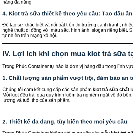
hàng đa năng.
4. Kiot trà sữa thiết kế theo yêu cầu: Tạo dấu ấn
Để tạo sự khác biệt và nổi bật trên thị trường cạnh tranh, nh
nghệ thuật di động với màu sắc, hình ảnh, slogan riêng biệt. 
tự nhiên trên mạng xã hội.
IV. Lợi ích khi chọn mua kiot trà sữa 
Trong Phúc Container tự hào là đơn vị hàng đầu trong lĩnh vực
1. Chất lượng sản phẩm vượt trội, đảm bảo an 
Chúng tôi cam kết cung cấp các sản phẩm
kiot trà sữa chất
Mỗi kiot đều trải qua quy trình kiểm tra nghiêm ngặt về độ bề
lượng và tuổi thọ của sản phẩm.
2. Thiết kế đa dạng, tùy biến theo mọi yêu cầu