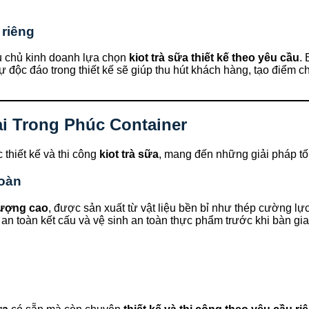
 riêng
iều chủ kinh doanh lựa chọn
kiot trà sữa thiết kế theo yêu cầu
.
Sự độc đáo trong thiết kế sẽ giúp thu hút khách hàng, tạo điểm 
tại Trong Phúc Container
 thiết kế và thi công
kiot trà sữa
, mang đến những giải pháp tố
toàn
 lượng cao
, được sản xuất từ vật liệu bền bỉ như thép cường lực
n, an toàn kết cấu và vệ sinh an toàn thực phẩm trước khi bàn gi