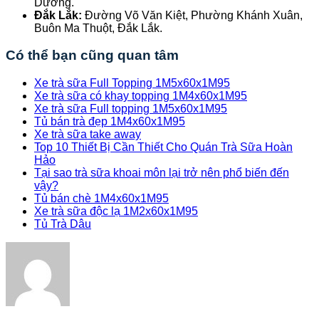
Dương.
Đắk Lắk:
Đường Võ Văn Kiệt, Phường Khánh Xuân,
Buôn Ma Thuột, Đắk Lắk.
Có thể bạn cũng quan tâm
Xe trà sữa Full Topping 1M5x60x1M95
Xe trà sữa có khay topping 1M4x60x1M95
Xe trà sữa Full topping 1M5x60x1M95
Tủ bán trà đẹp 1M4x60x1M95
Xe trà sữa take away
Top 10 Thiết Bị Cần Thiết Cho Quán Trà Sữa Hoàn
Hảo
Tại sao trà sữa khoai môn lại trở nên phổ biến đến
vậy?
Tủ bán chè 1M4x60x1M95
Xe trà sữa độc lạ 1M2x60x1M95
Tủ Trà Dâu