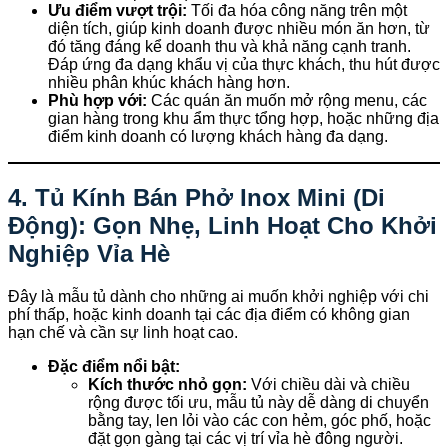
Ưu điểm vượt trội:
Tối đa hóa công năng trên một
diện tích, giúp kinh doanh được nhiều món ăn hơn, từ
đó tăng đáng kể doanh thu và khả năng cạnh tranh.
Đáp ứng đa dạng khẩu vị của thực khách, thu hút được
nhiều phân khúc khách hàng hơn.
Phù hợp với:
Các quán ăn muốn mở rộng menu, các
gian hàng trong khu ẩm thực tổng hợp, hoặc những địa
điểm kinh doanh có lượng khách hàng đa dạng.
4. Tủ Kính Bán Phở Inox Mini (Di
Động): Gọn Nhẹ, Linh Hoạt Cho Khởi
Nghiệp Vỉa Hè
Đây là mẫu tủ dành cho những ai muốn khởi nghiệp với chi
phí thấp, hoặc kinh doanh tại các địa điểm có không gian
hạn chế và cần sự linh hoạt cao.
Đặc điểm nổi bật:
Kích thước nhỏ gọn:
Với chiều dài và chiều
rộng được tối ưu, mẫu tủ này dễ dàng di chuyển
bằng tay, len lỏi vào các con hẻm, góc phố, hoặc
đặt gọn gàng tại các vị trí vỉa hè đông người.