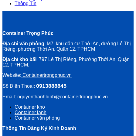
Thông Tin
Container Trọng Phúc
Địa chỉ văn phòng
: M7, khu dân cư Thới An, đường Lê Thị
Riêng, phường Thới An, Quận 12, TPHCM
Địa chỉ kho bãi
: 797 Lê Thị Riêng, Phường Thới An, Quận
12, TPHCM.
Website:
Containertrongphuc.vn
0913888845
Số Điện Thoại:
Email: nguyenthanhbinh@containertrongphuc.vn
Container khô
Container lạnh
Container văn phòng
Thông Tin Đăng Ký Kinh Doanh