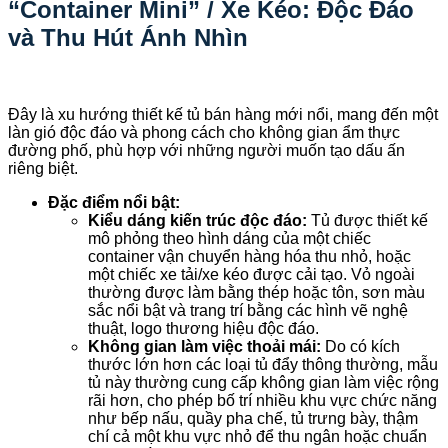
“Container Mini” / Xe Kéo: Độc Đáo
và Thu Hút Ánh Nhìn
Đây là xu hướng thiết kế tủ bán hàng mới nổi, mang đến một
làn gió độc đáo và phong cách cho không gian ẩm thực
đường phố, phù hợp với những người muốn tạo dấu ấn
riêng biệt.
Đặc điểm nổi bật:
Kiểu dáng kiến trúc độc đáo:
Tủ được thiết kế
mô phỏng theo hình dáng của một chiếc
container vận chuyển hàng hóa thu nhỏ, hoặc
một chiếc xe tải/xe kéo được cải tạo. Vỏ ngoài
thường được làm bằng thép hoặc tôn, sơn màu
sắc nổi bật và trang trí bằng các hình vẽ nghệ
thuật, logo thương hiệu độc đáo.
Không gian làm việc thoải mái:
Do có kích
thước lớn hơn các loại tủ đẩy thông thường, mẫu
tủ này thường cung cấp không gian làm việc rộng
rãi hơn, cho phép bố trí nhiều khu vực chức năng
như bếp nấu, quầy pha chế, tủ trưng bày, thậm
chí cả một khu vực nhỏ để thu ngân hoặc chuẩn