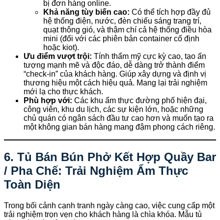
bị đơn hàng online.
Khả năng tùy biến cao:
Có thể tích hợp đầy đủ
hệ thống điện, nước, đèn chiếu sáng trang trí,
quạt thông gió, và thậm chí cả hệ thống điều hòa
mini (đối với các phiên bản container cố định
hoặc kiot).
Ưu điểm vượt trội:
Tính thẩm mỹ cực kỳ cao, tạo ấn
tượng mạnh mẽ và độc đáo, dễ dàng trở thành điểm
“check-in” của khách hàng. Giúp xây dựng và định vị
thương hiệu một cách hiệu quả. Mang lại trải nghiệm
mới lạ cho thực khách.
Phù hợp với:
Các khu ẩm thực đường phố hiện đại,
công viên, khu du lịch, các sự kiện lớn, hoặc những
chủ quán có ngân sách đầu tư cao hơn và muốn tạo ra
một không gian bán hàng mang đậm phong cách riêng.
6. Tủ Bán Bún Phở Kết Hợp Quầy Bar
/ Pha Chế: Trải Nghiệm Ẩm Thực
Toàn Diện
Trong bối cảnh cạnh tranh ngày càng cao, việc cung cấp một
trải nghiệm trọn vẹn cho khách hàng là chìa khóa. Mẫu tủ