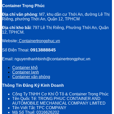
Container Trọng Phúc
Địa chỉ văn phòng
: M7, khu dân cư Thới An, đường Lê Thị
Riêng, phường Thới An, Quận 12, TPHCM
Địa chỉ kho bãi
: 797 Lê Thị Riêng, Phường Thới An, Quận
12, TPHCM.
Website:
Containertrongphuc.vn
0913888845
Số Điện Thoại:
Email: nguyenthanhbinh@containertrongphuc.vn
Container khô
Container lạnh
Container văn phòng
Thông Tin Đăng Ký Kinh Doanh
Công Ty TNHH Cơ Khí Ô Tô & Container Trọng Phúc
Tên Quốc Tế: TRONG PHUC CONTAINER AND
AUTOMOBILE MECHANICAL COMPANY LIMITED
Tên Viết Tắt: TPC COMPANY
Mã Số Thuế: 0316626202