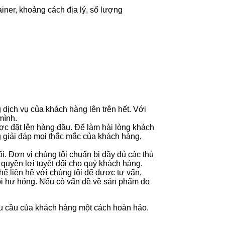
ainer, khoảng cách địa lý, số lượng
 dịch vụ của khách hàng lên trên hết. Với
mình.
ợc đặt lên hàng đầu. Để làm hài lòng khách
ng giải đáp mọi thắc mắc của khách hàng,
. Đơn vị chúng tôi chuẩn bị đầy đủ các thủ
o quyền lợi tuyệt đối cho quý khách hàng.
hể liên hệ với chúng tôi để được tư vấn,
hỏi hư hỏng. Nếu có vấn đề về sản phẩm do
hu cầu của khách hàng một cách hoàn hảo.