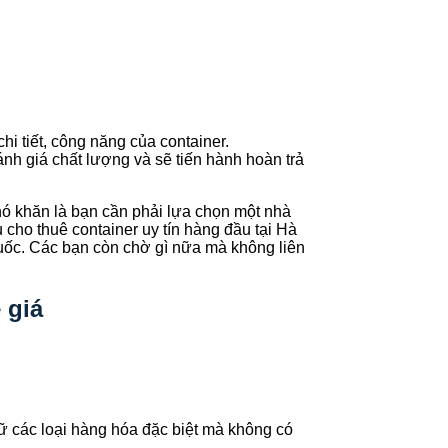
.
hi tiết, công năng của container.
đánh giá chất lượng và sẽ tiến hành hoàn trả
khó khăn là bạn cần phải lựa chọn một nhà
 cho thuê container uy tín hàng đầu tại Hà
 quốc. Các bạn còn chờ gì nữa mà không liên
 giá
rữ các loại hàng hóa đặc biệt mà không có