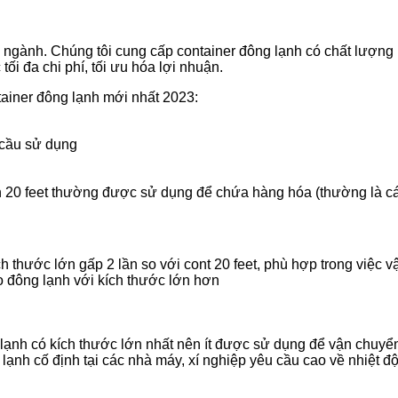
ng ngành. Chúng tôi cung cấp container đông lạnh có chất lượng 
ối đa chi phí, tối ưu hóa lợi nhuận.
tainer đông lạnh mới nhất 2023:
 cầu sử dụng
nh 20 feet thường được sử dụng để chứa hàng hóa (thường là cá
ích thước lớn gấp 2 lần so với cont 20 feet, phù hợp trong việc
o đông lạnh với kích thước lớn hơn
g lạnh có kích thước lớn nhất nên ít được sử dụng để vận chu
lạnh cố định tại các nhà máy, xí nghiệp yêu cầu cao về nhiệt đ