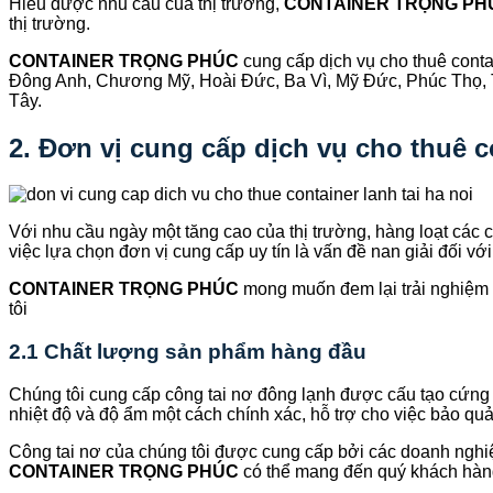
Hiểu được nhu cầu của thị trường,
CONTAINER TRỌNG P
thị trường.
CONTAINER TRỌNG PHÚC
cung cấp dịch vụ cho thuê cont
Đông Anh, Chương Mỹ, Hoài Đức, Ba Vì, Mỹ Đức, Phúc Thọ, 
Tây.
2. Đơn vị cung cấp dịch vụ cho thuê co
Với nhu cầu ngày một tăng cao của thị trường, hàng loạt các 
việc lựa chọn đơn vị cung cấp uy tín là vấn đề nan giải đối v
CONTAINER TRỌNG PHÚC
mong muốn đem lại trải nghiệm t
tôi
2.1 Chất lượng sản phẩm hàng đầu
Chúng tôi cung cấp công tai nơ đông lạnh được cấu tạo cứng cá
nhiệt độ và độ ẩm một cách chính xác, hỗ trợ cho việc bảo qu
Công tai nơ của chúng tôi được cung cấp bởi các doanh nghiệ
CONTAINER TRỌNG PHÚC
có thể mang đến quý khách hàn