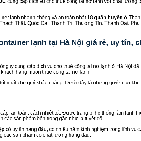
HÚC
cung cấp dịch vụ cho thuê công tai nơ lạnh với chất lượng 
ainer lạnh nhanh chóng và an toàn nhất 18
quận huyện
ở Thàn
Thạch Thất, Quốc Oai, Thanh Trì, Thường Tín, Thanh Oai, Ph
ntainer lạnh tại Hà Nội giá rẻ, uy tín, 
công ty cung cấp dịch vụ cho thuê công tai nơ lạnh ở Hà Nội đã
ới khách hàng muốn thuê công tai nơ lạnh.
ốt nhất cho quý khách hàng. Dưới đây là những quyền lợi khi 
p, an toàn, cách nhiệt tốt. Được trang bị hệ thống làm lạnh hiệ
ản các sản phẩm bên trong gần như là tuyệt đối.
p có uy tín hàng đầu, có nhiều năm kinh nghiệm trong lĩnh vực
g các sản phẩm có chất lượng hàng đầu.