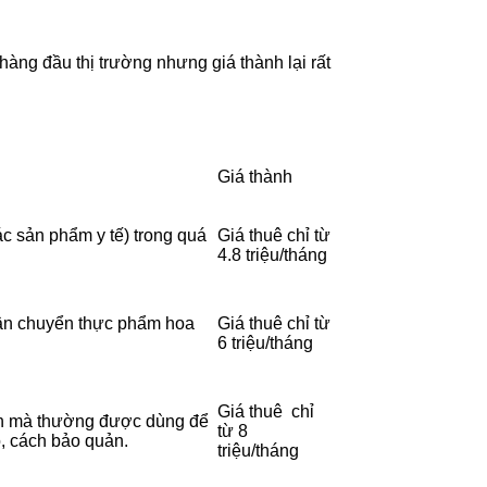
hàng đầu thị trường nhưng giá thành lại rất
Giá thành
c sản phẩm y tế) trong quá
Giá thuê chỉ từ
4.8 triệu/tháng
 vận chuyển thực phẩm hoa
Giá thuê chỉ từ
6 triệu/tháng
Giá thuê chỉ
yển mà thường được dùng để
từ 8
ộ, cách bảo quản.
triệu/tháng