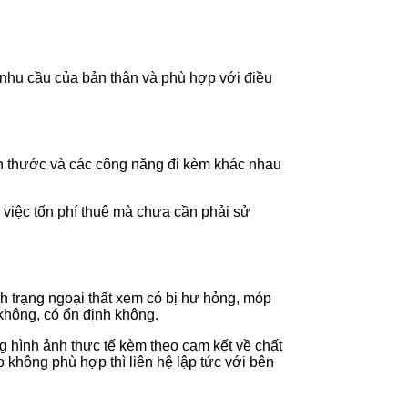
nhu cầu của bản thân và phù hợp với điều
ch thước và các công năng đi kèm khác nhau
 việc tốn phí thuê mà chưa cần phải sử
nh trạng ngoại thất xem có bị hư hỏng, móp
 không, có ổn định không.
 hình ảnh thực tế kèm theo cam kết về chất
 không phù hợp thì liên hệ lập tức với bên