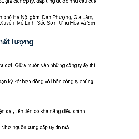
tốt, giá cả hợp lý, đáp ứng được nhu cầu của
h phố Hà Nội gồm: Đan Phượng, Gia Lâm,
ú Xuyên, Mê Linh, Sóc Sơn, Ứng Hòa và Sơn
chất lượng
 ra đời. Giữa muôn vàn những công ty ấy thì
bạn ký kết hợp đồng với bên công ty chúng
n đại, tiên tiến có khả năng điều chỉnh
. Nhờ nguồn cung cấp uy tín mà