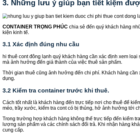
3. Những lưu ý giúp bạn tiết kiệm đượ
CONTAINER TRỌNG PHÚC
chia sẻ đến quý khách hàng nhữ
kiện kinh tế.
3.1 Xác định đúng nhu cầu
hi thuê cont đông lạnh quý khách hàng cần xác định xem loạ
mà ảnh hưởng đến giá thành của việc thuê sản phẩm.
Thời gian thuê cũng ảnh hưởng đến chi phí. Khách hàng cần x
dụng.
3.2 Kiểm tra container trước khi thuê.
Cách tốt nhất là khách hàng đến trực tiếp nơi cho thuê để kiể
méo, trầy xước, kiểm tra cont có bị thủng, hở ảnh hưởng tới 
Trong trường hợp khách hàng không thể trực tiếp đến kiểm tr
lượng sản phẩm và các chính sách đổi trả. Khi nhận hàng khác
cung cấp.