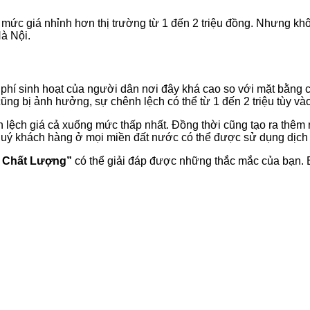
ức giá nhỉnh hơn thị trường từ 1 đến 2 triệu đồng. Nhưng khôn
Hà Nội.
i phí sinh hoạt của người dân nơi đây khá cao so với mặt bằng
ũng bị ảnh hưởng, sự chênh lệch có thể từ 1 đến 2 triệu tùy và
 lệch giá cả xuống mức thấp nhất. Đồng thời cũng tạo ra thêm n
quý khách hàng ở mọi miền đất nước có thể được sử dụng dịch v
i Chất Lượng”
có thể giải đáp được những thắc mắc của bạn. 