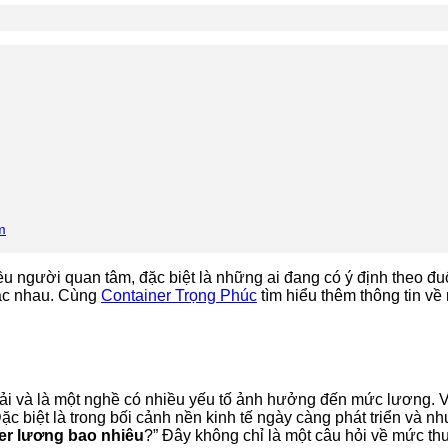
m
u người quan tâm, đặc biệt là những ai đang có ý định theo đ
ác nhau. Cùng
Container Trọng Phúc
tìm hiểu thêm thông tin về
tải và là một nghề có nhiều yếu tố ảnh hưởng đến mức lương. Vi
Đặc biệt là trong bối cảnh nền kinh tế ngày càng phát triển và 
ner lương bao nhiêu
?” Đây không chỉ là một câu hỏi về mức th