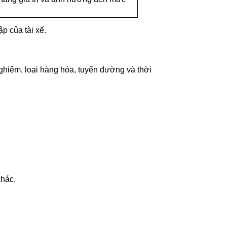
p của tài xế.
 nghiệm, loại hàng hóa, tuyến đường và thời
khác.