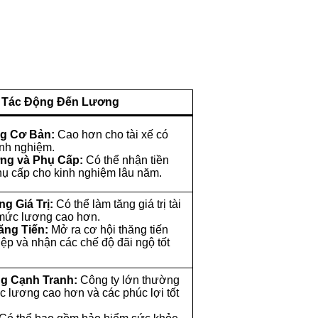
Tác Động Đến Lương
g Cơ Bản:
Cao hơn cho tài xế có
nh nghiệm.
ng và Phụ Cấp:
Có thể nhận tiền
ụ cấp cho kinh nghiệm lâu năm.
g Giá Trị:
Có thể làm tăng giá trị tài
 mức lương cao hơn.
ăng Tiến:
Mở ra cơ hội thăng tiến
iệp và nhận các chế độ đãi ngộ tốt
g Cạnh Tranh:
Công ty lớn thường
 lương cao hơn và các phúc lợi tốt