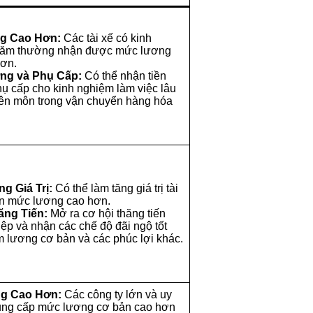
g Cao Hơn:
Các tài xế có kinh
năm thường nhận được mức lương
hơn.
ng và Phụ Cấp:
Có thể nhận tiền
ụ cấp cho kinh nghiệm làm việc lâu
ên môn trong vận chuyển hàng hóa
g Giá Trị:
Có thể làm tăng giá trị tài
ến mức lương cao hơn.
ăng Tiến:
Mở ra cơ hội thăng tiến
iệp và nhận các chế độ đãi ngộ tốt
 lương cơ bản và các phúc lợi khác.
g Cao Hơn:
Các công ty lớn và uy
cung cấp mức lương cơ bản cao hơn