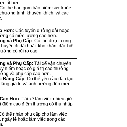
ợi tốt hơn.
Có thể bao gồm bảo hiểm sức khỏe,
 chương trình khuyến khích, và các
.
o Hơn:
Các tuyến đường dài hoặc
ường có mức lương cao hơn.
ng và Phụ Cấp:
Có thể được cung
chuyến đi dài hoặc khó khăn, đặc biệt
đường có rủi ro cao.
ng và Phụ Cấp:
Tài xế vận chuyển
y hiểm hoặc có giá trị cao thường
ưởng và phụ cấp cao hơn.
à Bằng Cấp:
Có thể yêu cầu đào tạo
 tăng giá trị và ảnh hưởng đến mức
 Cao Hơn:
Tài xế làm việc nhiều giờ
i điểm cao điểm thường có thu nhập
ó thể nhận phụ cấp cho làm việc
 ngày lễ hoặc làm việc trong các
m.