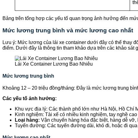
th
Bảng trên tổng hợp các yếu tố quan trọng ảnh hưởng đến mức 
Mức lương trung bình và mức lương cao nhất
Lưu ý: Mức lương của lái xe container dưới đây có thể thay đổ
điểm. Dưới đây là thông tin tham khảo dựa trên các khảo sát 
Lái Xe Container Lương Bao Nhiêu
Mức lương trung bình
Khoảng 12 – 20 triệu đồng/tháng: Đây là mức lương trung bình
Các yếu tố ảnh hưởng:
Khu vực địa lý: Các thành phố lớn như Hà Nội, Hồ Chí 
Kinh nghiệm: Tài xế có nhiều kinh nghiệm, tay nghề ca
Loại hàng:
Vận chuyển hàng hóa đặc biệt, hàng dễ vỡ,
Tuyến đường: Các tuyến đường dài, khó đi, hoặc đi qua
Mức lương cao nhất