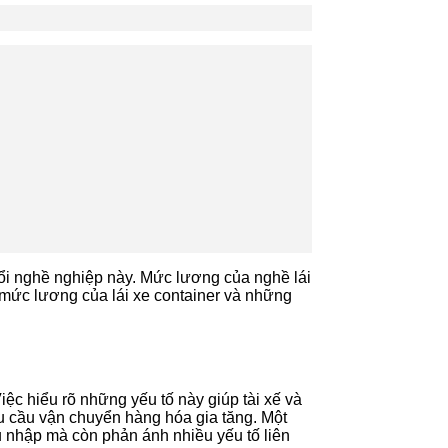
uổi nghề nghiệp này. Mức lương của nghề lái
 mức lương của lái xe container và những
ệc hiểu rõ những yếu tố này giúp tài xế và
nhu cầu vận chuyển hàng hóa gia tăng. Một
u nhập mà còn phản ánh nhiều yếu tố liên