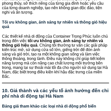
phong thủy, sở thích riêng của từng gia đình hoặc yêu cầu
của từng doanh nghiệp, tạo nên không gian độc đáo, tiện
nghi và ấn tượng.
Tối ưu không gian, ánh sáng tự nhiên và thông gió hiệu
quả
Các thiết kế nhà di động của Container Trọng Phúc luôn chú
trọng đến việc
tối ưu không gian, ánh sáng tự nhiên và
thông gió hiệu quả
. Chúng tôi thường tư vấn các giải pháp
kiến trúc mở, sử dụng cửa sổ lớn, giếng trời để đón ánh
sáng và gió trời, tạo ra một không gian sống và làm việc
thông thoáng, trong lành. Điều này không chỉ giúp tiết kiệm
năng lượng mà còn nâng cao chất lượng môi trường bên
trong, mang lại sự thoải mái tối đa cho người sử dụng tại Hà
Nam, đặc biệt trong điều kiện khí hậu đặc trưng của miền
Bắc.
10. Giá thành và các yếu tố ảnh hưởng đến chi
phí nhà di động tại Hà Nam
Bảng giá tham khảo các loại nhà di động phổ biến