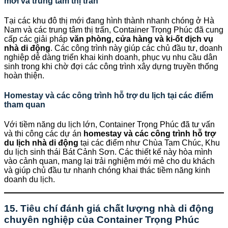
mới và trung tâm thị trấn
Tại các khu đô thị mới đang hình thành nhanh chóng ở Hà
Nam và các trung tâm thị trấn, Container Trọng Phúc đã cung
cấp các giải pháp
văn phòng, cửa hàng và ki-ốt dịch vụ
nhà di động
. Các công trình này giúp các chủ đầu tư, doanh
nghiệp dễ dàng triển khai kinh doanh, phục vụ nhu cầu dân
sinh trong khi chờ đợi các công trình xây dựng truyền thống
hoàn thiện.
Homestay và các công trình hỗ trợ du lịch tại các điểm
tham quan
Với tiềm năng du lịch lớn, Container Trọng Phúc đã tư vấn
và thi công các dự án
homestay và các công trình hỗ trợ
du lịch nhà di động
tại các điểm như Chùa Tam Chúc, Khu
du lịch sinh thái Bát Cảnh Sơn. Các thiết kế này hòa mình
vào cảnh quan, mang lại trải nghiệm mới mẻ cho du khách
và giúp chủ đầu tư nhanh chóng khai thác tiềm năng kinh
doanh du lịch.
15. Tiêu chí đánh giá chất lượng nhà di động
chuyên nghiệp của Container Trọng Phúc