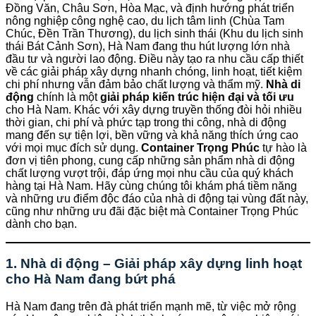
Đồng Văn, Châu Sơn, Hòa Mạc, và định hướng phát triển
nông nghiệp công nghệ cao, du lịch tâm linh (Chùa Tam
Chúc, Đền Trần Thương), du lịch sinh thái (Khu du lịch sinh
thái Bát Cảnh Sơn), Hà Nam đang thu hút lượng lớn nhà
đầu tư và người lao động. Điều này tạo ra nhu cầu cấp thiết
về các giải pháp xây dựng nhanh chóng, linh hoạt, tiết kiệm
chi phí nhưng vẫn đảm bảo chất lượng và thẩm mỹ.
Nhà di
động
chính là một
giải pháp kiến trúc hiện đại và tối ưu
cho Hà Nam. Khác với xây dựng truyền thống đòi hỏi nhiều
thời gian, chi phí và phức tạp trong thi công, nhà di động
mang đến sự tiện lợi, bền vững và khả năng thích ứng cao
với mọi mục đích sử dụng.
Container Trọng Phúc
tự hào là
đơn vị tiên phong, cung cấp những sản phẩm nhà di động
chất lượng vượt trội, đáp ứng mọi nhu cầu của quý khách
hàng tại Hà Nam. Hãy cùng chúng tôi khám phá tiềm năng
và những ưu điểm độc đáo của nhà di động tại vùng đất này,
cũng như những ưu đãi đặc biệt mà Container Trọng Phúc
dành cho bạn.
1. Nhà di động – Giải pháp xây dựng linh hoạt
cho Hà Nam đang bứt phá
Hà Nam đang trên đà phát triển mạnh mẽ, từ việc mở rộng