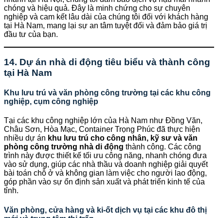
chóng và hiệu quả. Đây là minh chứng cho sự chuyên
nghiệp và cam kết lâu dài của chúng tôi đối với khách hàng
tại Hà Nam, mang lại sự an tâm tuyệt đối và đảm bảo giá trị
đầu tư của bạn.
14. Dự án nhà di động tiêu biểu và thành công
tại Hà Nam
Khu lưu trú và văn phòng công trường tại các khu công
nghiệp, cụm công nghiệp
Tại các khu công nghiệp lớn của Hà Nam như Đồng Văn,
Châu Sơn, Hòa Mạc, Container Trọng Phúc đã thực hiện
nhiều dự án
khu lưu trú cho công nhân, kỹ sư và văn
phòng công trường nhà di động
thành công. Các công
trình này được thiết kế tối ưu công năng, nhanh chóng đưa
vào sử dụng, giúp các nhà thầu và doanh nghiệp giải quyết
bài toán chỗ ở và không gian làm việc cho người lao động,
góp phần vào sự ổn định sản xuất và phát triển kinh tế của
tỉnh.
Văn phòng, cửa hàng và ki-ốt dịch vụ tại các khu đô thị