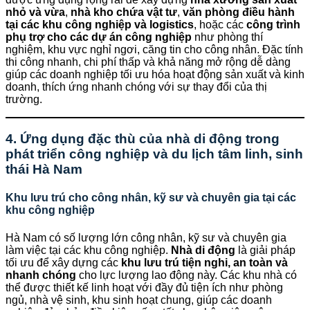
nhỏ và vừa
,
nhà kho chứa vật tư
,
văn phòng điều hành
tại các khu công nghiệp và logistics
, hoặc các
công trình
phụ trợ cho các dự án công nghiệp
như phòng thí
nghiệm, khu vực nghỉ ngơi, căng tin cho công nhân. Đặc tính
thi công nhanh, chi phí thấp và khả năng mở rộng dễ dàng
giúp các doanh nghiệp tối ưu hóa hoạt động sản xuất và kinh
doanh, thích ứng nhanh chóng với sự thay đổi của thị
trường.
4. Ứng dụng đặc thù của nhà di động trong
phát triển công nghiệp và du lịch tâm linh, sinh
thái Hà Nam
Khu lưu trú cho công nhân, kỹ sư và chuyên gia tại các
khu công nghiệp
Hà Nam có số lượng lớn công nhân, kỹ sư và chuyên gia
làm việc tại các khu công nghiệp.
Nhà di động
là giải pháp
tối ưu để xây dựng các
khu lưu trú tiện nghi, an toàn và
nhanh chóng
cho lực lượng lao động này. Các khu nhà có
thể được thiết kế linh hoạt với đầy đủ tiện ích như phòng
ngủ, nhà vệ sinh, khu sinh hoạt chung, giúp các doanh