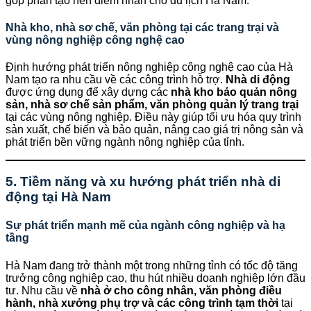
góp phần tạo nên điểm nhấn cho du lịch Hà Nam.
Nhà kho, nhà sơ chế, văn phòng tại các trang trại và
vùng nông nghiệp công nghệ cao
Định hướng phát triển nông nghiệp công nghệ cao của Hà
Nam tạo ra nhu cầu về các công trình hỗ trợ.
Nhà di động
được ứng dụng để xây dựng các
nhà kho bảo quản nông
sản, nhà sơ chế sản phẩm, văn phòng quản lý trang trại
tại các vùng nông nghiệp. Điều này giúp tối ưu hóa quy trình
sản xuất, chế biến và bảo quản, nâng cao giá trị nông sản và
phát triển bền vững ngành nông nghiệp của tỉnh.
5. Tiềm năng và xu hướng phát triển nhà di
động tại Hà Nam
Sự phát triển mạnh mẽ của ngành công nghiệp và hạ
tầng
Hà Nam đang trở thành một trong những tỉnh có tốc độ tăng
trưởng công nghiệp cao, thu hút nhiều doanh nghiệp lớn đầu
tư. Nhu cầu về
nhà ở cho công nhân, văn phòng điều
hành, nhà xưởng phụ trợ và các công trình tạm thời
tại