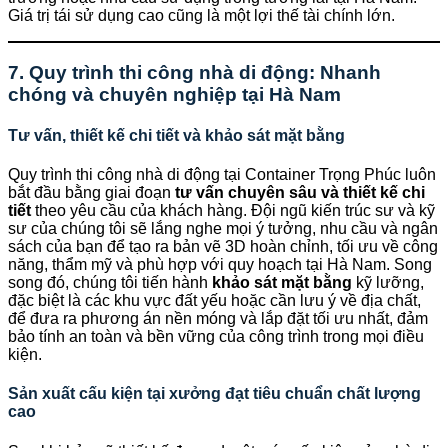
Giá trị tái sử dụng cao cũng là một lợi thế tài chính lớn.
7. Quy trình thi công nhà di động: Nhanh
chóng và chuyên nghiệp tại Hà Nam
Tư vấn, thiết kế chi tiết và khảo sát mặt bằng
Quy trình thi công nhà di động tại Container Trọng Phúc luôn
bắt đầu bằng giai đoạn
tư vấn chuyên sâu và thiết kế chi
tiết
theo yêu cầu của khách hàng. Đội ngũ kiến trúc sư và kỹ
sư của chúng tôi sẽ lắng nghe mọi ý tưởng, nhu cầu và ngân
sách của bạn để tạo ra bản vẽ 3D hoàn chỉnh, tối ưu về công
năng, thẩm mỹ và phù hợp với quy hoạch tại Hà Nam. Song
song đó, chúng tôi tiến hành
khảo sát mặt bằng
kỹ lưỡng,
đặc biệt là các khu vực đất yếu hoặc cần lưu ý về địa chất,
để đưa ra phương án nền móng và lắp đặt tối ưu nhất, đảm
bảo tính an toàn và bền vững của công trình trong mọi điều
kiện.
Sản xuất cấu kiện tại xưởng đạt tiêu chuẩn chất lượng
cao