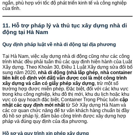
ngắn, phù hợp với tốc độ phát triển kinh tế và công nghiệp
của tỉnh.
11. Hỗ trợ pháp lý và thủ tục xây dựng nhà di
động tại Hà Nam
Quy định pháp luật về nhà di động tại địa phương
Tại Hà Nam, việc xây dựng nhà di động cũng như các công
trình khác đều phải tuân thủ các quy định hiện hành của Luật
Xây dựng. Theo Khoản 30, Điều 1 Luật Xây dựng sửa đổi bổ
sung năm 2020,
nhà di động (nhà lắp ghép, nhà container
liên kết cố định với đất) vẫn được coi là một công trình
xây dựng và cần có giấy phép xây dựng
, trừ một số
trường hợp được miễn phép. Đặc biệt, đối với các khu vực
trong khu công nghiệp, khu đô thị mới, khu du lịch hoặc khu
vực có quy hoạch đặc biệt, Container Trọng Phúc luôn
cập
nhật các quy định mới nhất
từ Sở Xây dựng Hà Nam và
các cơ quan chức năng để tư vấn khách hàng chuẩn bị đầy
đủ hồ sơ pháp lý, đảm bảo công trình được xây dựng hợp
pháp và đúng quy định của địa phương.
Hồ sơ và quy trình xin phép xây dựng