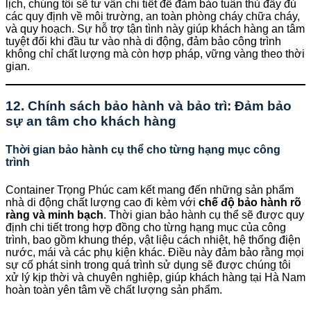
lịch, chúng tôi sẽ tư vấn chi tiết để đảm bảo tuân thủ đầy đủ
các quy định về môi trường, an toàn phòng cháy chữa cháy,
và quy hoạch. Sự hỗ trợ tận tình này giúp khách hàng an tâm
tuyệt đối khi đầu tư vào nhà di động, đảm bảo công trình
không chỉ chất lượng mà còn hợp pháp, vững vàng theo thời
gian.
12. Chính sách bảo hành và bảo trì: Đảm bảo
sự an tâm cho khách hàng
Thời gian bảo hành cụ thể cho từng hạng mục công
trình
Container Trọng Phúc cam kết mang đến những sản phẩm
nhà di động chất lượng cao đi kèm với
chế độ bảo hành rõ
ràng và minh bạch
. Thời gian bảo hành cụ thể sẽ được quy
định chi tiết trong hợp đồng cho từng hạng mục của công
trình, bao gồm khung thép, vật liệu cách nhiệt, hệ thống điện
nước, mái và các phụ kiện khác. Điều này đảm bảo rằng mọi
sự cố phát sinh trong quá trình sử dụng sẽ được chúng tôi
xử lý kịp thời và chuyên nghiệp, giúp khách hàng tại Hà Nam
hoàn toàn yên tâm về chất lượng sản phẩm.