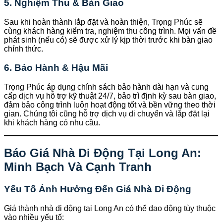
5. Nghiệm Thu & Bàn Giao
Sau khi hoàn thành lắp đặt và hoàn thiện, Trọng Phúc sẽ
cùng khách hàng kiểm tra, nghiệm thu công trình. Mọi vấn đề
phát sinh (nếu có) sẽ được xử lý kịp thời trước khi bàn giao
chính thức.
6. Bảo Hành & Hậu Mãi
Trọng Phúc áp dụng chính sách bảo hành dài hạn và cung
cấp dịch vụ hỗ trợ kỹ thuật 24/7, bảo trì định kỳ sau bàn giao,
đảm bảo công trình luôn hoạt động tốt và bền vững theo thời
gian. Chúng tôi cũng hỗ trợ dịch vụ di chuyển và lắp đặt lại
khi khách hàng có nhu cầu.
Báo Giá Nhà Di Động Tại Long An:
Minh Bạch Và Cạnh Tranh
Yếu Tố Ảnh Hưởng Đến Giá Nhà Di Động
Giá thành nhà di động tại Long An có thể dao động tùy thuộc
vào nhiều yếu tố: