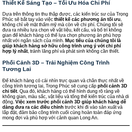
Thiết Kế Sáng Tạo – Tối Ưu Hóa Chi Phí
Dựa trên thông tin thu thập được, các kiến trúc sư của Trọng
Phúc sẽ bắt tay vào việc
thiết kế các phương án tối ưu
,
không chỉ về mặt thẩm mỹ mà còn về chi phí. Chúng tôi sẽ
đưa ra nhiều lựa chọn về vật liệu, kết cấu, và bố trí không
gian để khách hàng có thể lựa chọn phương án phù hợp
nhất với ngân sách của mình.
Mục tiêu của chúng tôi là
giúp khách hàng sở hữu công trình ưng ý với chi phí
hợp lý nhất
, tránh lãng phí và phát sinh không cần thiết.
Phối Cảnh 3D – Trải Nghiệm Công Trình
Tương Lai
Để khách hàng có cái nhìn trực quan và chân thực nhất về
công trình tương lai, Trọng Phúc sẽ cung cấp
phối cảnh 3D
chi tiết
. Qua đó, khách hàng có thể hình dung rõ ràng về
không gian, màu sắc, vật liệu và tổng thể kiến trúc của nhà di
động.
Việc xem trước phối cảnh 3D giúp khách hàng dễ
dàng đưa ra các điều chỉnh
trước khi đi vào sản xuất và
lắp đặt, đảm bảo công trình cuối cùng hoàn toàn đáp ứng
mong đợi và phù hợp với cảnh quan Long An.