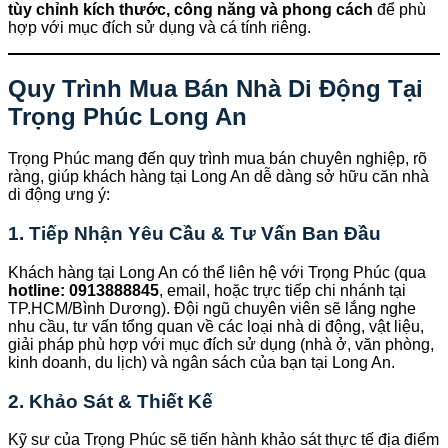
tùy chỉnh kích thước, công năng và phong cách
để phù
hợp với mục đích sử dụng và cá tính riêng.
Quy Trình Mua Bán Nhà Di Động Tại
Trọng Phúc Long An
Trọng Phúc mang đến quy trình mua bán chuyên nghiệp, rõ
ràng, giúp khách hàng tại Long An dễ dàng sở hữu căn nhà
di động ưng ý:
1. Tiếp Nhận Yêu Cầu & Tư Vấn Ban Đầu
Khách hàng tại Long An có thể liên hệ với Trọng Phúc (qua
hotline: 0913888845
, email, hoặc trực tiếp chi nhánh tại
TP.HCM/Bình Dương). Đội ngũ chuyên viên sẽ lắng nghe
nhu cầu, tư vấn tổng quan về các loại nhà di động, vật liệu,
giải pháp phù hợp với mục đích sử dụng (nhà ở, văn phòng,
kinh doanh, du lịch) và ngân sách của bạn tại Long An.
2. Khảo Sát & Thiết Kế
Kỹ sư của Trọng Phúc sẽ tiến hành khảo sát thực tế địa điểm