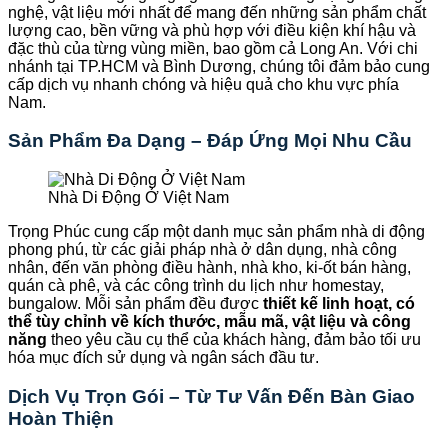
nghệ, vật liệu mới nhất để mang đến những sản phẩm chất
lượng cao, bền vững và phù hợp với điều kiện khí hậu và
đặc thù của từng vùng miền, bao gồm cả Long An. Với chi
nhánh tại TP.HCM và Bình Dương, chúng tôi đảm bảo cung
cấp dịch vụ nhanh chóng và hiệu quả cho khu vực phía
Nam.
Sản Phẩm Đa Dạng – Đáp Ứng Mọi Nhu Cầu
Nhà Di Động Ở Việt Nam
Trọng Phúc cung cấp một danh mục sản phẩm nhà di động
phong phú, từ các giải pháp nhà ở dân dụng, nhà công
nhân, đến văn phòng điều hành, nhà kho, ki-ốt bán hàng,
quán cà phê, và các công trình du lịch như homestay,
bungalow. Mỗi sản phẩm đều được
thiết kế linh hoạt, có
thể tùy chỉnh về kích thước, mẫu mã, vật liệu và công
năng
theo yêu cầu cụ thể của khách hàng, đảm bảo tối ưu
hóa mục đích sử dụng và ngân sách đầu tư.
Dịch Vụ Trọn Gói – Từ Tư Vấn Đến Bàn Giao
Hoàn Thiện