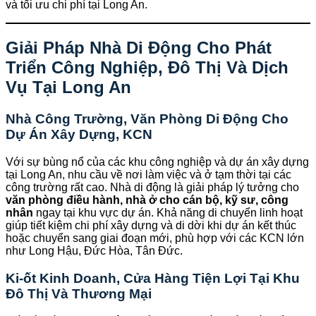
và tối ưu chi phí tại Long An.
Giải Pháp Nhà Di Động Cho Phát
Triển Công Nghiệp, Đô Thị Và Dịch
Vụ Tại Long An
Nhà Công Trường, Văn Phòng Di Động Cho
Dự Án Xây Dựng, KCN
Với sự bùng nổ của các khu công nghiệp và dự án xây dựng
tại Long An, nhu cầu về nơi làm việc và ở tạm thời tại các
công trường rất cao. Nhà di động là giải pháp lý tưởng cho
văn phòng điều hành, nhà ở cho cán bộ, kỹ sư, công
nhân
ngay tại khu vực dự án. Khả năng di chuyển linh hoạt
giúp tiết kiệm chi phí xây dựng và di dời khi dự án kết thúc
hoặc chuyển sang giai đoạn mới, phù hợp với các KCN lớn
như Long Hậu, Đức Hòa, Tân Đức.
Ki-ốt Kinh Doanh, Cửa Hàng Tiện Lợi Tại Khu
Đô Thị Và Thương Mại