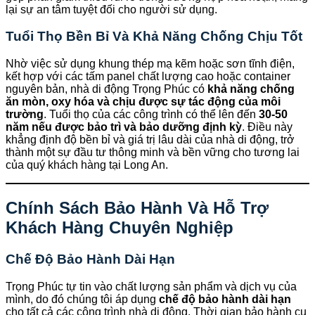
lại sự an tâm tuyệt đối cho người sử dụng.
Tuổi Thọ Bền Bỉ Và Khả Năng Chống Chịu Tốt
Nhờ việc sử dụng khung thép mạ kẽm hoặc sơn tĩnh điện,
kết hợp với các tấm panel chất lượng cao hoặc container
nguyên bản, nhà di động Trọng Phúc có
khả năng chống
ăn mòn, oxy hóa và chịu được sự tác động của môi
trường
. Tuổi thọ của các công trình có thể lên đến
30-50
năm nếu được bảo trì và bảo dưỡng định kỳ
. Điều này
khẳng định độ bền bỉ và giá trị lâu dài của nhà di động, trở
thành một sự đầu tư thông minh và bền vững cho tương lai
của quý khách hàng tại Long An.
Chính Sách Bảo Hành Và Hỗ Trợ
Khách Hàng Chuyên Nghiệp
Chế Độ Bảo Hành Dài Hạn
Trọng Phúc tự tin vào chất lượng sản phẩm và dịch vụ của
mình, do đó chúng tôi áp dụng
chế độ bảo hành dài hạn
cho tất cả các công trình nhà di động. Thời gian bảo hành cụ