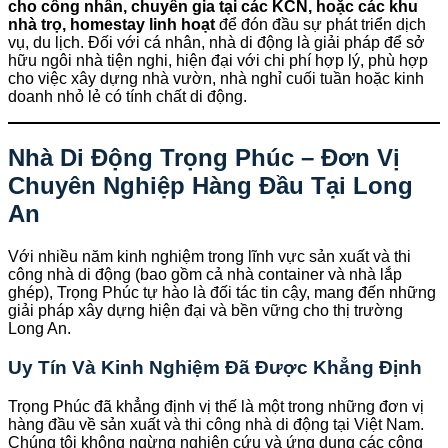
cho công nhân, chuyên gia tại các KCN, hoặc các khu
nhà trọ, homestay linh hoạt
để đón đầu sự phát triển dịch
vụ, du lịch. Đối với cá nhân, nhà di động là giải pháp để sở
hữu ngôi nhà tiện nghi, hiện đại với chi phí hợp lý, phù hợp
cho việc xây dựng nhà vườn, nhà nghỉ cuối tuần hoặc kinh
doanh nhỏ lẻ có tính chất di động.
Nhà Di Động Trọng Phúc – Đơn Vị
Chuyên Nghiệp Hàng Đầu Tại Long
An
Với nhiều năm kinh nghiệm trong lĩnh vực sản xuất và thi
công nhà di động (bao gồm cả nhà container và nhà lắp
ghép), Trọng Phúc tự hào là đối tác tin cậy, mang đến những
giải pháp xây dựng hiện đại và bền vững cho thị trường
Long An.
Uy Tín Và Kinh Nghiệm Đã Được Khẳng Định
Trọng Phúc đã khẳng định vị thế là một trong những đơn vị
hàng đầu về sản xuất và thi công nhà di động tại Việt Nam.
Chúng tôi không ngừng nghiên cứu và ứng dụng các công