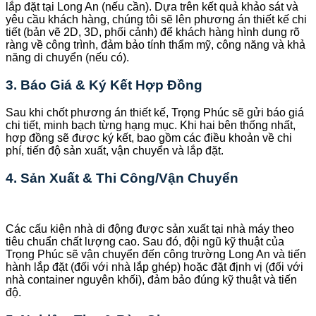
lắp đặt tại Long An (nếu cần). Dựa trên kết quả khảo sát và
yêu cầu khách hàng, chúng tôi sẽ lên phương án thiết kế chi
tiết (bản vẽ 2D, 3D, phối cảnh) để khách hàng hình dung rõ
ràng về công trình, đảm bảo tính thẩm mỹ, công năng và khả
năng di chuyển (nếu có).
3. Báo Giá & Ký Kết Hợp Đồng
Sau khi chốt phương án thiết kế, Trọng Phúc sẽ gửi báo giá
chi tiết, minh bạch từng hạng mục. Khi hai bên thống nhất,
hợp đồng sẽ được ký kết, bao gồm các điều khoản về chi
phí, tiến độ sản xuất, vận chuyển và lắp đặt.
4. Sản Xuất & Thi Công/Vận Chuyển
Các cấu kiện nhà di động được sản xuất tại nhà máy theo
tiêu chuẩn chất lượng cao. Sau đó, đội ngũ kỹ thuật của
Trọng Phúc sẽ vận chuyển đến công trường Long An và tiến
hành lắp đặt (đối với nhà lắp ghép) hoặc đặt định vị (đối với
nhà container nguyên khối), đảm bảo đúng kỹ thuật và tiến
độ.