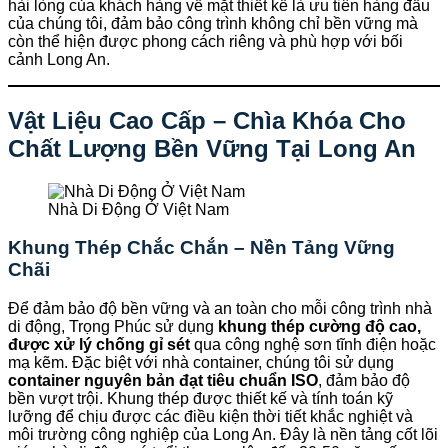
hài lòng của khách hàng về mặt thiết kế là ưu tiên hàng đầu
của chúng tôi, đảm bảo công trình không chỉ bền vững mà
còn thể hiện được phong cách riêng và phù hợp với bối
cảnh Long An.
Vật Liệu Cao Cấp – Chìa Khóa Cho
Chất Lượng Bền Vững Tại Long An
Nhà Di Động Ở Việt Nam
Khung Thép Chắc Chắn – Nền Tảng Vững
Chãi
Để đảm bảo độ bền vững và an toàn cho mỗi công trình nhà
di động, Trọng Phúc sử dụng
khung thép cường độ cao,
được xử lý chống gỉ sét
qua công nghệ sơn tĩnh điện hoặc
mạ kẽm. Đặc biệt với nhà container, chúng tôi sử dụng
container nguyên bản đạt tiêu chuẩn ISO
, đảm bảo độ
bền vượt trội. Khung thép được thiết kế và tính toán kỹ
lưỡng để chịu được các điều kiện thời tiết khắc nghiệt và
môi trường công nghiệp của Long An. Đây là nền tảng cốt lõi