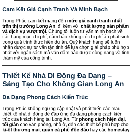
Cam Kết Giá Cạnh Tranh Và Minh Bạch
Trọng Phúc cam kết mang đến
mức giá cạnh tranh nhất
trên thị trường Long An
, đi kèm với
chất lượng sản phẩm
và dịch vụ vượt trội
. Chúng tôi luôn tư vấn minh bạch về
các hạng mục chi phí, đảm bảo không có chi phí ẩn phát sinh
trong quá trình thực hiện dự án. Quý khách hàng sẽ luôn
nhận được sự tư vấn tận tình để lựa chọn giải pháp phù hợp
nhất với ngân sách mà vẫn đảm bảo được công năng và tính
thẩm mỹ của công trình.
Thiết Kế Nhà Di Động Đa Dạng –
Sáng Tạo Cho Không Gian Long An
Đa Dạng Phong Cách Kiến Trúc
Trọng Phúc không ngừng cập nhật và phát triển các mẫu
thiết kế nhà di động để đáp ứng đa dạng phong cách kiến
trúc của khách hàng tại Long An. Từ
phong cách hiện đại,
tối giản
cho văn phòng, nhà ở, đến các thiết kế phù hợp cho
ki-ốt thương mại, quán cà phê độc đáo
hay các
homestay