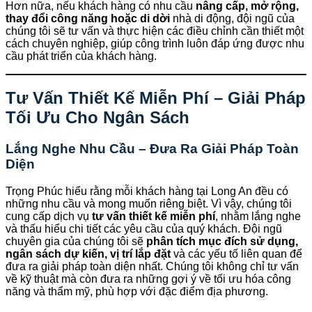
Hơn nữa, nếu khách hàng có nhu cầu
nâng cấp, mở rộng,
thay đổi công năng hoặc di dời
nhà di động, đội ngũ của
chúng tôi sẽ tư vấn và thực hiện các điều chỉnh cần thiết một
cách chuyên nghiệp, giúp công trình luôn đáp ứng được nhu
cầu phát triển của khách hàng.
Tư Vấn Thiết Kế Miễn Phí – Giải Pháp
Tối Ưu Cho Ngân Sách
Lắng Nghe Nhu Cầu – Đưa Ra Giải Pháp Toàn
Diện
Trọng Phúc hiểu rằng mỗi khách hàng tại Long An đều có
những nhu cầu và mong muốn riêng biệt. Vì vậy, chúng tôi
cung cấp dịch vụ
tư vấn thiết kế miễn phí
, nhằm lắng nghe
và thấu hiểu chi tiết các yêu cầu của quý khách. Đội ngũ
chuyên gia của chúng tôi sẽ
phân tích mục đích sử dụng,
ngân sách dự kiến, vị trí lắp đặt
và các yếu tố liên quan để
đưa ra giải pháp toàn diện nhất. Chúng tôi không chỉ tư vấn
về kỹ thuật mà còn đưa ra những gợi ý về tối ưu hóa công
năng và thẩm mỹ, phù hợp với đặc điểm địa phương.