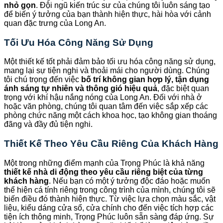
nhỏ gọn
. Đội ngũ kiến trúc sư của chúng tôi luôn sáng tạo
để biến ý tưởng của bạn thành hiện thực, hài hòa với cảnh
quan đặc trưng của Long An.
Tối Ưu Hóa Công Năng Sử Dụng
Một thiết kế tốt phải đảm bảo tối ưu hóa công năng sử dụng,
mang lại sự tiện nghi và thoải mái cho người dùng. Chúng
tôi chú trọng đến việc
bố trí không gian hợp lý, tận dụng
ánh sáng tự nhiên và thông gió hiệu quả
, đặc biệt quan
trọng với khí hậu nắng nóng của Long An. Đối với nhà ở
hoặc văn phòng, chúng tôi quan tâm đến việc sắp xếp các
phòng chức năng một cách khoa học, tạo không gian thoáng
đãng và đầy đủ tiện nghi.
Thiết Kế Theo Yêu Cầu Riêng Của Khách Hàng
Một trong những điểm mạnh của Trọng Phúc là khả năng
thiết kế nhà di động theo yêu cầu riêng biệt của từng
khách hàng
. Nếu bạn có một ý tưởng độc đáo hoặc muốn
thể hiện cá tính riêng trong công trình của mình, chúng tôi sẽ
biến điều đó thành hiện thực. Từ việc lựa chọn màu sắc, vật
liệu, kiểu dáng cửa sổ, cửa chính cho đến việc tích hợp các
tiện ích thông minh, Trọng Phúc luôn sẵn sàng đáp ứng. Sự