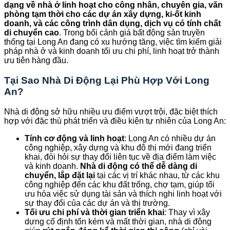
dạng về nhà ở linh hoạt cho công nhân, chuyên gia, văn
phòng tạm thời cho các dự án xây dựng, ki-ốt kinh
doanh, và các công trình dân dụng, dịch vụ có tính chất
di chuyển cao
. Trong bối cảnh giá bất động sản truyền
thống tại Long An đang có xu hướng tăng, việc tìm kiếm giải
pháp nhà ở và kinh doanh tối ưu chi phí, linh hoạt trở thành
ưu tiên hàng đầu.
Tại Sao Nhà Di Động Lại Phù Hợp Với Long
An?
Nhà di động sở hữu nhiều ưu điểm vượt trội, đặc biệt thích
hợp với đặc thù phát triển và điều kiện tự nhiên của Long An:
Tính cơ động và linh hoạt
: Long An có nhiều dự án
công nghiệp, xây dựng và khu đô thị mới đang triển
khai, đòi hỏi sự thay đổi liên tục về địa điểm làm việc
và kinh doanh.
Nhà di động có thể dễ dàng di
chuyển, lắp đặt lại
tại các vị trí khác nhau, từ các khu
công nghiệp đến các khu đất trống, chợ tạm, giúp tối
ưu hóa việc sử dụng tài sản và thích nghi linh hoạt với
sự thay đổi của các dự án và thị trường.
Tối ưu chi phí và thời gian triển khai
: Thay vì xây
dựng cố định tốn kém và mất thời gian, nhà di động