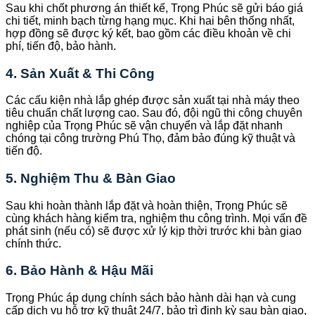
Sau khi chốt phương án thiết kế, Trọng Phúc sẽ gửi báo giá
chi tiết, minh bạch từng hạng mục. Khi hai bên thống nhất,
hợp đồng sẽ được ký kết, bao gồm các điều khoản về chi
phí, tiến độ, bảo hành.
4. Sản Xuất & Thi Công
Các cấu kiện nhà lắp ghép được sản xuất tại nhà máy theo
tiêu chuẩn chất lượng cao. Sau đó, đội ngũ thi công chuyên
nghiệp của Trọng Phúc sẽ vận chuyển và lắp đặt nhanh
chóng tại công trường Phú Thọ, đảm bảo đúng kỹ thuật và
tiến độ.
5. Nghiệm Thu & Bàn Giao
Sau khi hoàn thành lắp đặt và hoàn thiện, Trọng Phúc sẽ
cùng khách hàng kiểm tra, nghiệm thu công trình. Mọi vấn đề
phát sinh (nếu có) sẽ được xử lý kịp thời trước khi bàn giao
chính thức.
6. Bảo Hành & Hậu Mãi
Trọng Phúc áp dụng chính sách bảo hành dài hạn và cung
cấp dịch vụ hỗ trợ kỹ thuật 24/7, bảo trì định kỳ sau bàn giao,