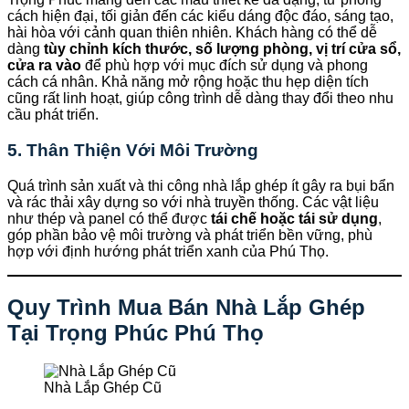
cách hiện đại, tối giản đến các kiểu dáng độc đáo, sáng tạo,
hài hòa với cảnh quan thiên nhiên. Khách hàng có thể dễ
dàng
tùy chỉnh kích thước, số lượng phòng, vị trí cửa sổ,
cửa ra vào
để phù hợp với mục đích sử dụng và phong
cách cá nhân. Khả năng mở rộng hoặc thu hẹp diện tích
cũng rất linh hoạt, giúp công trình dễ dàng thay đổi theo nhu
cầu phát triển.
5. Thân Thiện Với Môi Trường
Quá trình sản xuất và thi công nhà lắp ghép ít gây ra bụi bẩn
và rác thải xây dựng so với nhà truyền thống. Các vật liệu
như thép và panel có thể được
tái chế hoặc tái sử dụng
,
góp phần bảo vệ môi trường và phát triển bền vững, phù
hợp với định hướng phát triển xanh của Phú Thọ.
Quy Trình Mua Bán Nhà Lắp Ghép
Tại Trọng Phúc Phú Thọ
Nhà Lắp Ghép Cũ