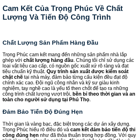
Cam Kết Của Trọng Phúc Về Chất
Lượng Và Tiến Độ Công Trình
Chất Lượng Sản Phẩm Hàng Đầu
Trọng Phúc cam kết mang đến những sản phẩm nhà lắp
ghép với
chất lượng hàng đầu
. Chúng tôi chỉ sử dụng các
loại vật liệu cao cấp, có nguồn gốc xuất xứ rõ ràng và đạt
tiêu chuẩn kỹ thuật.
Quy trình sản xuất được kiểm soát
chặt chẽ
tại nhà máy, đảm bảo từng cấu kiện đều đạt độ
chính xác cao. Đội ngũ công nhân và kỹ sư giàu kinh
nghiệm, tay nghề cao là yếu tố then chốt để tạo ra những
công trình chất lượng vượt trội,
bền bỉ theo thời gian và an
toàn cho người sử dụng tại Phú Thọ
.
Đảm Bảo Tiến Độ Đúng Hẹn
Thời gian là vàng bạc, đặc biệt trong các dự án xây dựng.
Trọng Phúc hiểu rõ điều đó và
cam kết đảm bảo tiến độ thi
công đúng hẹn
như đã thỏa thuận trong hợp đồng. Với quy