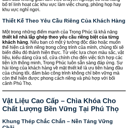
bố trí linh hoạt các khu vực làm việc chung, phòng họp hay
khu vực nghỉ ngơi.
Thiết Kế Theo Yêu Cầu Riêng Của Khách Hàng
Một trong những điểm mạnh của Trọng Phúc là khả năng
thiết kế nhà lắp ghép theo yêu cầu riêng biệt của từng
khách hàng
. Nếu bạn có một ý tưởng độc đáo hoặc muốn
thể hiện cá tính riêng trong công trình của mình, chúng tôi sẽ
biến điều đó thành hiện thực. Từ việc lựa chọn màu sắc, vật
liệu, kiểu dáng cửa sổ, cửa chính cho đến việc tích hợp các
tiện ích thông minh, Trọng Phúc luôn sẵn sàng đáp ứng. Sự
hài lòng của khách hàng về mặt thiết kế là ưu tiên hàng đầu
của chúng tôi, đảm bảo công trình không chỉ bền vững mà
còn thể hiện được phong cách riêng và phù hợp với bối
cảnh Phú Thọ.
Vật Liệu Cao Cấp – Chìa Khóa Cho
Chất Lượng Bền Vững Tại Phú Thọ
Khung Thép Chắc Chắn – Nền Tảng Vững
Chãi