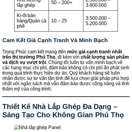
50 – 200+
lắp ghép
3.800.000
Ki-ốt bán
3.500.000 –
hàng/Quán cà
10 – 25
5.200.000
phê
Cam Kết Giá Cạnh Tranh Và Minh Bạch
Trọng Phúc cam kết mang đến
mức giá cạnh tranh nhất
trên thị trường Phú Thọ
, đi kèm với
chất lượng sản phẩm
và dịch vụ vượt trội
. Chúng tôi luôn tư vấn minh bạch về
các hạng mục chi phí, đảm bảo không có chi phí ẩn phát sinh
trong quá trình thực hiện dự án. Quý khách hàng sẽ luôn
nhận được sự tư vấn tận tình để lựa chọn giải pháp phù hợp
nhất với ngân sách mà vẫn đảm bảo được công năng và tính
thẩm mỹ của công trình.
Thiết Kế Nhà Lắp Ghép Đa Dạng –
Sáng Tạo Cho Không Gian Phú Thọ