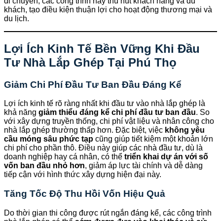
di chuyển, các công trình này thu hút khách hàng và du
khách, tạo điều kiện thuận lợi cho hoạt động thương mại và
du lịch.
Lợi Ích Kinh Tế Bền Vững Khi Đầu
Tư Nhà Lắp Ghép Tại Phú Thọ
Giảm Chi Phí Đầu Tư Ban Đầu Đáng Kể
Lợi ích kinh tế rõ ràng nhất khi đầu tư vào nhà lắp ghép là
khả năng
giảm thiểu đáng kể chi phí đầu tư ban đầu
. So
với xây dựng truyền thống, chi phí vật liệu và nhân công cho
nhà lắp ghép thường thấp hơn. Đặc biệt, việc
không yêu
cầu móng sâu phức tạp
cũng giúp tiết kiệm một khoản lớn
chi phí cho phần thô. Điều này giúp các nhà đầu tư, dù là
doanh nghiệp hay cá nhân, có thể
triển khai dự án với số
vốn ban đầu nhỏ hơn
, giảm áp lực tài chính và dễ dàng
tiếp cận với hình thức xây dựng hiện đại này.
Tăng Tốc Độ Thu Hồi Vốn Hiệu Quả
Do thời gian thi công được rút ngắn đáng kể, các công trình