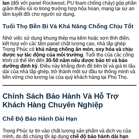
lan
(đối với panel Rockwool, PU foam chống cháy) góp phần
giảm thiểu rủi ro trong trường hợp hỏa hoạn, mang lại sự an
tâm tuyệt đối cho người sử dụng.
Tuổi Thọ Bền Bỉ Và Khả Năng Chống Chịu Tốt
Nhờ việc sử dụng khung thép mạ kẽm hoặc sơn tĩnh điện,
kết hợp với các tấm panel chất lượng cao, nhà lắp ghép
Trọng Phúc có
khả năng chống ăn mòn, oxy hóa và chịu
được sự tác động của môi trường
. Tuổi thọ của các công
trình có thể lên đến
30-50 năm nếu được bảo trì và bảo
dưỡng định kỳ
. Điều này khẳng định độ bền bỉ và giá trị lâu
dài của nhà lắp ghép, trở thành một sự đầu tư thông minh và
bền vững cho tương lai của quý khách hàng tại Phú Thọ.
Chính Sách Bảo Hành Và Hỗ Trợ
Khách Hàng Chuyên Nghiệp
Chế Độ Bảo Hành Dài Hạn
Trọng Phúc tự tin vào chất lượng sản phẩm và dịch vụ của
mình, do đó chúng tôi áp dụng
chế độ bảo hành dài hạn