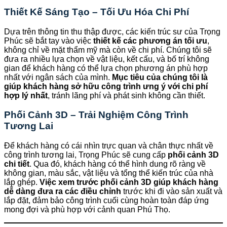
Thiết Kế Sáng Tạo – Tối Ưu Hóa Chi Phí
Dựa trên thông tin thu thập được, các kiến trúc sư của Trọng
Phúc sẽ bắt tay vào việc
thiết kế các phương án tối ưu
,
không chỉ về mặt thẩm mỹ mà còn về chi phí. Chúng tôi sẽ
đưa ra nhiều lựa chọn về vật liệu, kết cấu, và bố trí không
gian để khách hàng có thể lựa chọn phương án phù hợp
nhất với ngân sách của mình.
Mục tiêu của chúng tôi là
giúp khách hàng sở hữu công trình ưng ý với chi phí
hợp lý nhất
, tránh lãng phí và phát sinh không cần thiết.
Phối Cảnh 3D – Trải Nghiệm Công Trình
Tương Lai
Để khách hàng có cái nhìn trực quan và chân thực nhất về
công trình tương lai, Trọng Phúc sẽ cung cấp
phối cảnh 3D
chi tiết
. Qua đó, khách hàng có thể hình dung rõ ràng về
không gian, màu sắc, vật liệu và tổng thể kiến trúc của nhà
lắp ghép.
Việc xem trước phối cảnh 3D giúp khách hàng
dễ dàng đưa ra các điều chỉnh
trước khi đi vào sản xuất và
lắp đặt, đảm bảo công trình cuối cùng hoàn toàn đáp ứng
mong đợi và phù hợp với cảnh quan Phú Thọ.