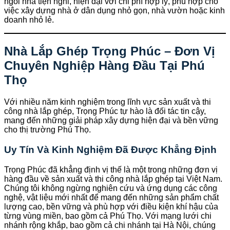
ngôi nhà tiện nghi, hiện đại với chi phí hợp lý, phù hợp cho
việc xây dựng nhà ở dân dụng nhỏ gọn, nhà vườn hoặc kinh
doanh nhỏ lẻ.
Nhà Lắp Ghép Trọng Phúc – Đơn Vị
Chuyên Nghiệp Hàng Đầu Tại Phú
Thọ
Với nhiều năm kinh nghiệm trong lĩnh vực sản xuất và thi
công nhà lắp ghép, Trọng Phúc tự hào là đối tác tin cậy,
mang đến những giải pháp xây dựng hiện đại và bền vững
cho thị trường Phú Thọ.
Uy Tín Và Kinh Nghiệm Đã Được Khẳng Định
Trọng Phúc đã khẳng định vị thế là một trong những đơn vị
hàng đầu về sản xuất và thi công nhà lắp ghép tại Việt Nam.
Chúng tôi không ngừng nghiên cứu và ứng dụng các công
nghệ, vật liệu mới nhất để mang đến những sản phẩm chất
lượng cao, bền vững và phù hợp với điều kiện khí hậu của
từng vùng miền, bao gồm cả Phú Thọ. Với mạng lưới chi
nhánh rộng khắp, bao gồm cả chi nhánh tại Hà Nội, chúng