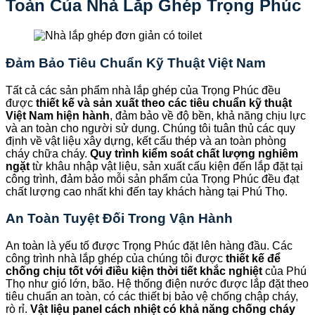
Toàn Của Nhà Lắp Ghép Trọng Phúc
Đảm Bảo Tiêu Chuẩn Kỹ Thuật Việt Nam
Tất cả các sản phẩm nhà lắp ghép của Trọng Phúc đều
được
thiết kế và sản xuất theo các tiêu chuẩn kỹ thuật
Việt Nam hiện hành
, đảm bảo về độ bền, khả năng chịu lực
và an toàn cho người sử dụng. Chúng tôi tuân thủ các quy
định về vật liệu xây dựng, kết cấu thép và an toàn phòng
cháy chữa cháy.
Quy trình kiểm soát chất lượng nghiêm
ngặt
từ khâu nhập vật liệu, sản xuất cấu kiện đến lắp đặt tại
công trình, đảm bảo mỗi sản phẩm của Trọng Phúc đều đạt
chất lượng cao nhất khi đến tay khách hàng tại Phú Thọ.
An Toàn Tuyệt Đối Trong Vận Hành
An toàn là yếu tố được Trọng Phúc đặt lên hàng đầu. Các
công trình nhà lắp ghép của chúng tôi được
thiết kế để
chống chịu tốt với điều kiện thời tiết khắc nghiệt
của Phú
Thọ như gió lớn, bão. Hệ thống điện nước được lắp đặt theo
tiêu chuẩn an toàn, có các thiết bị bảo vệ chống chập cháy,
rò rỉ.
Vật liệu panel cách nhiệt có khả năng chống cháy