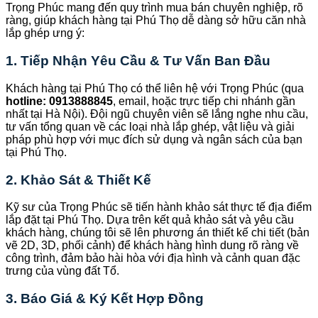
Trọng Phúc mang đến quy trình mua bán chuyên nghiệp, rõ
ràng, giúp khách hàng tại Phú Thọ dễ dàng sở hữu căn nhà
lắp ghép ưng ý:
1. Tiếp Nhận Yêu Cầu & Tư Vấn Ban Đầu
Khách hàng tại Phú Thọ có thể liên hệ với Trọng Phúc (qua
hotline: 0913888845
, email, hoặc trực tiếp chi nhánh gần
nhất tại Hà Nội). Đội ngũ chuyên viên sẽ lắng nghe nhu cầu,
tư vấn tổng quan về các loại nhà lắp ghép, vật liệu và giải
pháp phù hợp với mục đích sử dụng và ngân sách của bạn
tại Phú Thọ.
2. Khảo Sát & Thiết Kế
Kỹ sư của Trọng Phúc sẽ tiến hành khảo sát thực tế địa điểm
lắp đặt tại Phú Thọ. Dựa trên kết quả khảo sát và yêu cầu
khách hàng, chúng tôi sẽ lên phương án thiết kế chi tiết (bản
vẽ 2D, 3D, phối cảnh) để khách hàng hình dung rõ ràng về
công trình, đảm bảo hài hòa với địa hình và cảnh quan đặc
trưng của vùng đất Tổ.
3. Báo Giá & Ký Kết Hợp Đồng