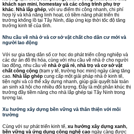
khách sạn mini, homestay và các công trình phụ trợ
khác
.
Nhà lắp ghép
, với ưu điểm thi công nhanh, chi phí
hợp lý và khả năng linh hoạt, có tiềm năng phát triển thị
trường khổng lồ tại Tây Ninh, đáp ứng kịp thời tốc độ tăng
trưởng kinh tế của tỉnh.
Nhu cầu về nhà ở và cơ sở vật chất cho dân cư mới và
người lao động
Với sự gia tăng dân số cơ học do phát triển công nghiệp và
các dự án đô thị hóa, cùng với nhu cầu về nhà ở cho người
lao động, nhu cầu về
nhà ở giá rẻ, nhà trọ và cơ sở vật
chất công cộng
(trạm y tế, trường học mini) ngày càng tăng
cao.
Nhà lắp ghép
cung cấp một giải pháp nhà ở kinh tế,
tiện nghi và có thể xây dựng nhanh, giúp giải quyết bài toán
an sinh xã hội cho nhiều đối tượng. Đây là một phân khúc thị
trường đầy tiềm năng cho nhà lắp ghép tại Tây Ninh trong
tương lai.
Xu hướng xây dựng bền vững và thân thiện với môi
trường
Cùng với sự phát triển kinh tế,
xu hướng xây dựng xanh,
bền vững và ứng dụng công nghệ cao
ngày càng được