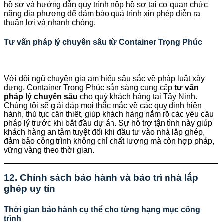
hồ sơ và hướng dẫn quy trình nộp hồ sơ tại cơ quan chức
năng địa phương để đảm bảo quá trình xin phép diễn ra
thuận lợi và nhanh chóng.
Tư vấn pháp lý chuyên sâu từ Container Trọng Phúc
Với đội ngũ chuyên gia am hiểu sâu sắc về pháp luật xây
dựng, Container Trọng Phúc sẵn sàng cung cấp
tư vấn
pháp lý chuyên sâu
cho quý khách hàng tại Tây Ninh.
Chúng tôi sẽ giải đáp mọi thắc mắc về các quy định hiện
hành, thủ tục cần thiết, giúp khách hàng nắm rõ các yêu cầu
pháp lý trước khi bắt đầu dự án. Sự hỗ trợ tận tình này giúp
khách hàng an tâm tuyệt đối khi đầu tư vào nhà lắp ghép,
đảm bảo công trình không chỉ chất lượng mà còn hợp pháp,
vững vàng theo thời gian.
12. Chính sách bảo hành và bảo trì nhà lắp
ghép uy tín
Thời gian bảo hành cụ thể cho từng hạng mục công
trình