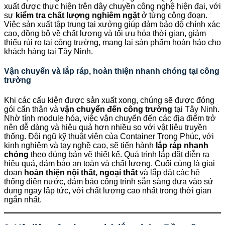
xuất được thực hiện trên dây chuyền công nghệ hiện đại, với
sự
kiểm tra chất lượng nghiêm ngặt
ở từng công đoạn.
Việc sản xuất tập trung tại xưởng giúp đảm bảo độ chính xác
cao, đồng bộ về chất lượng và tối ưu hóa thời gian, giảm
thiểu rủi ro tại công trường, mang lại sản phẩm hoàn hảo cho
khách hàng tại Tây Ninh.
Vận chuyển và lắp ráp, hoàn thiện nhanh chóng tại công
trường
Khi các cấu kiện được sản xuất xong, chúng sẽ được đóng
gói cẩn thận và
vận chuyển đến công trường
tại Tây Ninh.
Nhờ tính module hóa, việc vận chuyển đến các địa điểm trở
nên dễ dàng và hiệu quả hơn nhiều so với vật liệu truyền
thống. Đội ngũ kỹ thuật viên của Container Trọng Phúc, với
kinh nghiệm và tay nghề cao, sẽ tiến hành
lắp ráp nhanh
chóng
theo đúng bản vẽ thiết kế. Quá trình lắp đặt diễn ra
hiệu quả, đảm bảo an toàn và chất lượng. Cuối cùng là giai
đoạn
hoàn thiện nội thất, ngoại thất
và lắp đặt các hệ
thống điện nước, đảm bảo công trình sẵn sàng đưa vào sử
dụng ngay lập tức, với chất lượng cao nhất trong thời gian
ngắn nhất.