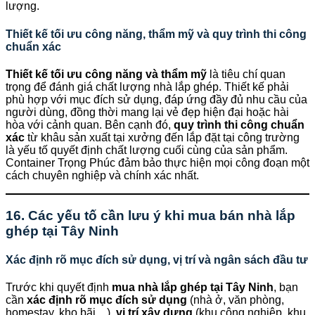
lượng.
Thiết kế tối ưu công năng, thẩm mỹ và quy trình thi công
chuẩn xác
Thiết kế tối ưu công năng và thẩm mỹ
là tiêu chí quan
trọng để đánh giá chất lượng nhà lắp ghép. Thiết kế phải
phù hợp với mục đích sử dụng, đáp ứng đầy đủ nhu cầu của
người dùng, đồng thời mang lại vẻ đẹp hiện đại hoặc hài
hòa với cảnh quan. Bên cạnh đó,
quy trình thi công chuẩn
xác
từ khâu sản xuất tại xưởng đến lắp đặt tại công trường
là yếu tố quyết định chất lượng cuối cùng của sản phẩm.
Container Trọng Phúc đảm bảo thực hiện mọi công đoạn một
cách chuyên nghiệp và chính xác nhất.
16. Các yếu tố cần lưu ý khi mua bán nhà lắp
ghép tại Tây Ninh
Xác định rõ mục đích sử dụng, vị trí và ngân sách đầu tư
Trước khi quyết định
mua nhà lắp ghép tại Tây Ninh
, bạn
cần
xác định rõ mục đích sử dụng
(nhà ở, văn phòng,
homestay, kho bãi…),
vị trí xây dựng
(khu công nghiệp, khu