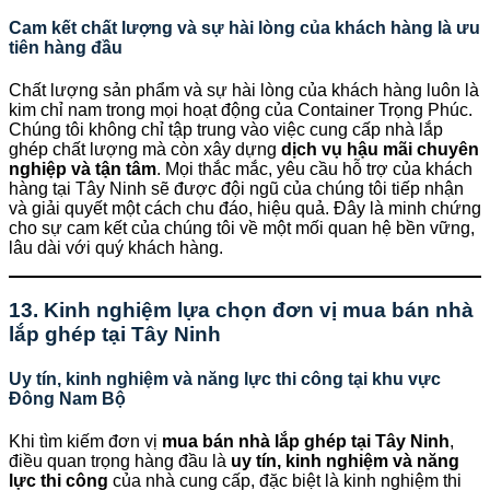
Cam kết chất lượng và sự hài lòng của khách hàng là ưu
tiên hàng đầu
Chất lượng sản phẩm và sự hài lòng của khách hàng luôn là
kim chỉ nam trong mọi hoạt động của Container Trọng Phúc.
Chúng tôi không chỉ tập trung vào việc cung cấp nhà lắp
ghép chất lượng mà còn xây dựng
dịch vụ hậu mãi chuyên
nghiệp và tận tâm
. Mọi thắc mắc, yêu cầu hỗ trợ của khách
hàng tại Tây Ninh sẽ được đội ngũ của chúng tôi tiếp nhận
và giải quyết một cách chu đáo, hiệu quả. Đây là minh chứng
cho sự cam kết của chúng tôi về một mối quan hệ bền vững,
lâu dài với quý khách hàng.
13. Kinh nghiệm lựa chọn đơn vị mua bán nhà
lắp ghép tại Tây Ninh
Uy tín, kinh nghiệm và năng lực thi công tại khu vực
Đông Nam Bộ
Khi tìm kiếm đơn vị
mua bán nhà lắp ghép tại Tây Ninh
,
điều quan trọng hàng đầu là
uy tín, kinh nghiệm và năng
lực thi công
của nhà cung cấp, đặc biệt là kinh nghiệm thi