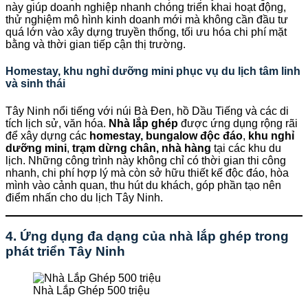
này giúp doanh nghiệp nhanh chóng triển khai hoạt động,
thử nghiệm mô hình kinh doanh mới mà không cần đầu tư
quá lớn vào xây dựng truyền thống, tối ưu hóa chi phí mặt
bằng và thời gian tiếp cận thị trường.
Homestay, khu nghỉ dưỡng mini phục vụ du lịch tâm linh
và sinh thái
Tây Ninh nổi tiếng với núi Bà Đen, hồ Dầu Tiếng và các di
tích lịch sử, văn hóa.
Nhà lắp ghép
được ứng dụng rộng rãi
để xây dựng các
homestay, bungalow độc đáo
,
khu nghỉ
dưỡng mini
,
trạm dừng chân, nhà hàng
tại các khu du
lịch. Những công trình này không chỉ có thời gian thi công
nhanh, chi phí hợp lý mà còn sở hữu thiết kế độc đáo, hòa
mình vào cảnh quan, thu hút du khách, góp phần tạo nên
điểm nhấn cho du lịch Tây Ninh.
4. Ứng dụng đa dạng của nhà lắp ghép trong
phát triển Tây Ninh
Nhà Lắp Ghép 500 triệu