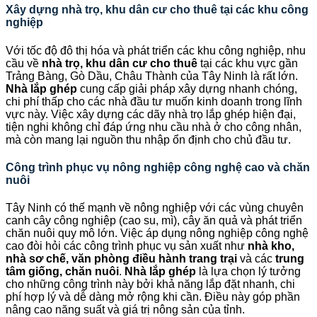
Xây dựng nhà trọ, khu dân cư cho thuê tại các khu công
nghiệp
Với tốc độ đô thị hóa và phát triển các khu công nghiệp, nhu
cầu về
nhà trọ, khu dân cư cho thuê
tại các khu vực gần
Trảng Bàng, Gò Dầu, Châu Thành của Tây Ninh là rất lớn.
Nhà lắp ghép
cung cấp giải pháp xây dựng nhanh chóng,
chi phí thấp cho các nhà đầu tư muốn kinh doanh trong lĩnh
vực này. Việc xây dựng các dãy nhà trọ lắp ghép hiện đại,
tiện nghi không chỉ đáp ứng nhu cầu nhà ở cho công nhân,
mà còn mang lại nguồn thu nhập ổn định cho chủ đầu tư.
Công trình phục vụ nông nghiệp công nghệ cao và chăn
nuôi
Tây Ninh có thế mạnh về nông nghiệp với các vùng chuyên
canh cây công nghiệp (cao su, mì), cây ăn quả và phát triển
chăn nuôi quy mô lớn. Việc áp dụng nông nghiệp công nghệ
cao đòi hỏi các công trình phục vụ sản xuất như
nhà kho,
nhà sơ chế, văn phòng điều hành trang trại
và các
trung
tâm giống, chăn nuôi
.
Nhà lắp ghép
là lựa chọn lý tưởng
cho những công trình này bởi khả năng lắp đặt nhanh, chi
phí hợp lý và dễ dàng mở rộng khi cần. Điều này góp phần
nâng cao năng suất và giá trị nông sản của tỉnh.