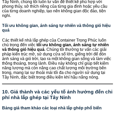
Tây Ninh, chúng tôi luôn tư vấn để thiết kế phù hợp với
phong thủy, sở thích riêng của từng gia đình hoặc yêu cầu
của từng doanh nghiệp, tạo nên không gian độc đáo, tiện
nghi.
Tối ưu không gian, ánh sáng tự nhiên và thông gió hiệu
quả
Các thiết kế nhà lắp ghép của Container Trọng Phúc luôn
chú trọng đến việc
tối ưu không gian, ánh sáng tự nhiên
và thông gió hiệu quả
. Chúng tôi thường tư vấn các giải
pháp kiến trúc mở, sử dụng cửa sổ lớn, giếng trời để đón
ánh sáng và gió trời, tạo ra một không gian sống và làm việc
thông thoáng, trong lành. Điều này không chỉ giúp tiết kiệm
năng lượng mà còn nâng cao chất lượng môi trường bên
trong, mang lại sự thoải mái tối đa cho người sử dụng tại
Tây Ninh, đặc biệt trong điều kiện khí hậu nắng nóng.
10. Giá thành và các yếu tố ảnh hưởng đến chi
phí nhà lắp ghép tại Tây Ninh
Bảng giá tham khảo các loại nhà lắp ghép phổ biến