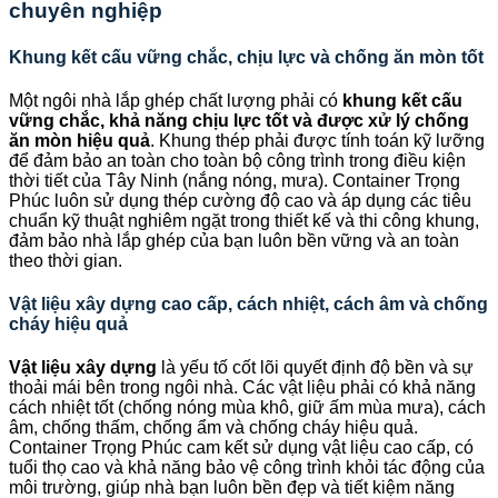
chuyên nghiệp
Khung kết cấu vững chắc, chịu lực và chống ăn mòn tốt
Một ngôi nhà lắp ghép chất lượng phải có
khung kết cấu
vững chắc, khả năng chịu lực tốt và được xử lý chống
ăn mòn hiệu quả
. Khung thép phải được tính toán kỹ lưỡng
để đảm bảo an toàn cho toàn bộ công trình trong điều kiện
thời tiết của Tây Ninh (nắng nóng, mưa). Container Trọng
Phúc luôn sử dụng thép cường độ cao và áp dụng các tiêu
chuẩn kỹ thuật nghiêm ngặt trong thiết kế và thi công khung,
đảm bảo nhà lắp ghép của bạn luôn bền vững và an toàn
theo thời gian.
Vật liệu xây dựng cao cấp, cách nhiệt, cách âm và chống
cháy hiệu quả
Vật liệu xây dựng
là yếu tố cốt lõi quyết định độ bền và sự
thoải mái bên trong ngôi nhà. Các vật liệu phải có khả năng
cách nhiệt tốt (chống nóng mùa khô, giữ ấm mùa mưa), cách
âm, chống thấm, chống ẩm và chống cháy hiệu quả.
Container Trọng Phúc cam kết sử dụng vật liệu cao cấp, có
tuổi thọ cao và khả năng bảo vệ công trình khỏi tác động của
môi trường, giúp nhà bạn luôn bền đẹp và tiết kiệm năng