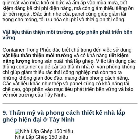
giữ mát vào mùa khô oi bức và ấm áp vào mùa mưa, tiết
kiệm đáng kể chi phí điện năng, mà còn giảm thiểu tiếng ồn
từ bên ngoài. Đặc tính nhẹ của panel cũng giúp giảm tải
trọng cho móng, tối ưu hóa chi phí và thời gian thi công.
Vật liệu thân thiện môi trường, góp phần phát triển bền
vững
Container Trọng Phúc đặc biệt chú trọng đến việc sử dụng
vật liệu thân thiện môi trường
và có khả năng
tiết kiệm
năng lượng
trong sản xuất nhà lắp ghép. Việc tận dụng các
thùng container cũ để cải tạo thành nhà ở, văn phòng không
chỉ giúp giảm thiểu rác thải công nghiệp mà còn tạo ra
những không gian độc đáo, mang đậm phong cách riêng.
Các vật liệu khác như thép và panel cũng có khả năng tái
chế cao, góp phần vào mục tiêu phát triển bền vững và bảo
vệ môi trường của Tây Ninh.
9. Thẩm mỹ và phong cách thiết kế nhà lắp
ghép hiện đại ở Tây Ninh
Nhà Lắp Ghép 150 triệu