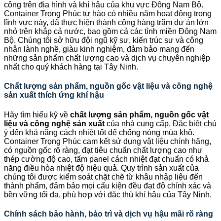
công trên địa hình và khí hậu của khu vực Đông Nam Bộ.
Container Trọng Phúc tự hào có nhiều năm hoạt động trong
lĩnh vực này, đã thực hiện thành công hàng trăm dự án lớn
nhỏ trên khắp cả nước, bao gồm cả các tỉnh miền Đông Nam
Bộ. Chúng tôi sở hữu đội ngũ kỹ sư, kiến trúc sư và công
nhân lành nghề, giàu kinh nghiệm, đảm bảo mang đến
những sản phẩm chất lượng cao và dịch vụ chuyên nghiệp
nhất cho quý khách hàng tại Tây Ninh.
Chất lượng sản phẩm, nguồn gốc vật liệu và công nghệ
sản xuất thích ứng khí hậu
Hãy tìm hiểu kỹ về
chất lượng sản phẩm, nguồn gốc vật
liệu và công nghệ sản xuất
của nhà cung cấp. Đặc biệt chú
ý đến khả năng cách nhiệt tốt để chống nóng mùa khô.
Container Trọng Phúc cam kết sử dụng vật liệu chính hãng,
có nguồn gốc rõ ràng, đạt tiêu chuẩn chất lượng cao như
thép cường độ cao, tấm panel cách nhiệt đạt chuẩn có khả
năng điều hòa nhiệt độ hiệu quả. Quy trình sản xuất của
chúng tôi được kiểm soát chặt chẽ từ khâu nhập liệu đến
thành phẩm, đảm bảo mọi cấu kiện đều đạt độ chính xác và
bền vững tối đa, phù hợp với đặc thù khí hậu của Tây Ninh.
Chính sách bảo hành, bảo trì và dịch vụ hậu mãi rõ ràng