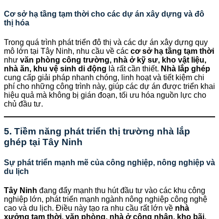
Cơ sở hạ tầng tạm thời cho các dự án xây dựng và đô
thị hóa
Trong quá trình phát triển đô thị và các dự án xây dựng quy
mô lớn tại Tây Ninh, nhu cầu về các
cơ sở hạ tầng tạm thời
như
văn phòng công trường, nhà ở kỹ sư, kho vật liệu,
nhà ăn, khu vệ sinh di động
là rất cần thiết.
Nhà lắp ghép
cung cấp giải pháp nhanh chóng, linh hoạt và tiết kiệm chi
phí cho những công trình này, giúp các dự án được triển khai
hiệu quả mà không bị gián đoạn, tối ưu hóa nguồn lực cho
chủ đầu tư.
5. Tiềm năng phát triển thị trường nhà lắp
ghép tại Tây Ninh
Sự phát triển mạnh mẽ của công nghiệp, nông nghiệp và
du lịch
Tây Ninh
đang đẩy mạnh thu hút đầu tư vào các khu công
nghiệp lớn, phát triển mạnh ngành nông nghiệp công nghệ
cao và du lịch. Điều này tạo ra nhu cầu rất lớn về
nhà
xưởng tạm thời, văn phòng, nhà ở công nhân, kho bãi,