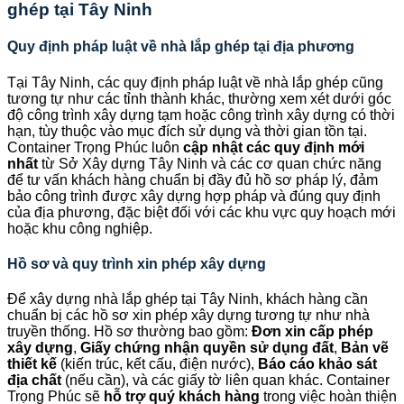
ghép tại Tây Ninh
Quy định pháp luật về nhà lắp ghép tại địa phương
Tại Tây Ninh, các quy định pháp luật về nhà lắp ghép cũng
tương tự như các tỉnh thành khác, thường xem xét dưới góc
độ công trình xây dựng tạm hoặc công trình xây dựng có thời
hạn, tùy thuộc vào mục đích sử dụng và thời gian tồn tại.
Container Trọng Phúc luôn
cập nhật các quy định mới
nhất
từ Sở Xây dựng Tây Ninh và các cơ quan chức năng
để tư vấn khách hàng chuẩn bị đầy đủ hồ sơ pháp lý, đảm
bảo công trình được xây dựng hợp pháp và đúng quy định
của địa phương, đặc biệt đối với các khu vực quy hoạch mới
hoặc khu công nghiệp.
Hồ sơ và quy trình xin phép xây dựng
Để xây dựng nhà lắp ghép tại Tây Ninh, khách hàng cần
chuẩn bị các hồ sơ xin phép xây dựng tương tự như nhà
truyền thống. Hồ sơ thường bao gồm:
Đơn xin cấp phép
xây dựng
,
Giấy chứng nhận quyền sử dụng đất
,
Bản vẽ
thiết kế
(kiến trúc, kết cấu, điện nước),
Báo cáo khảo sát
địa chất
(nếu cần), và các giấy tờ liên quan khác. Container
Trọng Phúc sẽ
hỗ trợ quý khách hàng
trong việc hoàn thiện