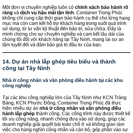
Một đơn vị chuyên nghiệp luôn có
chính sách bảo hành rõ
ràng
và
dịch vụ hậu mãi tận tình
. Container Trọng Phúc
không chỉ cung cấp thời gian bảo hành cụ thể cho từng hạng
mục mà còn cam kết hỗ trợ khách hàng trong suốt quá trình
sử dụng, từ tư vấn kỹ thuật đến bảo trì, sửa chữa. Đây là
minh chứng cho sự chuyên nghiệp và cam kết lâu dài của
chúng tôi đối với khách hàng tại Tây Ninh, mang lại sự an
tâm tuyệt đối và đảm bảo giá trị đầu tư của bạn.
14. Dự án nhà lắp ghép tiêu biểu và thành
công tại Tây Ninh
Nhà ở công nhân và văn phòng điều hành tại các khu
công nghiệp
Tại các khu công nghiệp lớn của Tây Ninh như KCN Trảng
Bàng, KCN Phước Đông, Container Trọng Phúc đã thực
hiện nhiều dự án
nhà ở công nhân và văn phòng điều
hành lắp ghép
thành công. Các công trình này được thiết kế
tối ưu công năng, nhanh chóng đưa vào sử dụng, giúp các
doanh nghiệp giải quyết bài toán chỗ ở và không gian làm
việc cho hàng nghìn công nhân và cán bộ, góp phần vào sự