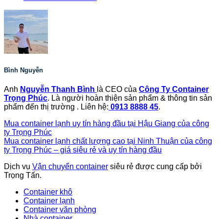
Bình Nguyễn
Anh
Nguyễn Thanh Bình
là CEO của
Công Ty Container
Trọng Phúc
. Là người hoàn thiện sản phẩm & thông tin sản
phẩm đến thị trường . Liên hệ:
0913 8888 45
.
Mua container lạnh uy tín hàng đầu tại Hậu Giang của công
ty Trọng Phúc
Mua container lạnh chất lượng cao tại Ninh Thuận của công
ty Trọng Phúc – giá siêu rẻ và uy tín hàng đầu
Dịch vụ
Vận chuyển container
siêu rẻ được cung cấp bởi
Trọng Tấn.
Container khô
Container lạnh
Container văn phòng
Nhà container