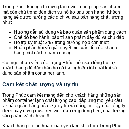
Trọng Phúc không chỉ dừng lại ở việc cung cấp sản phẩm
mà còn chú trọng đến dịch vụ hỗ trợ sau bán hàng. Khách
hàng sẽ được hưởng các dịch vụ sau bán hàng chất lượng
như:
Hướng dẫn sử dụng và bảo quản sản phẩm đúng cách
Chế độ bảo hành, bảo trì sản phẩm đầy đủ và chu đáo
Hỗ trợ kỹ thuật 24/7 trong trường hợp cần thiết
Nhận phản hồi và giải quyết mọi vấn đề của khách
hàng một cách nhanh chóng
Đội ngũ nhân viên của Trọng Phúc luôn sẵn lòng hỗ trợ
khách hàng để đảm bảo họ có trải nghiệm tốt nhất khi sử
dụng sản phẩm container lạnh.
Cam kết chất lượng và uy tín
Trọng Phúc cam kết mang đến cho khách hàng những sản
phẩm container lạnh chất lượng cao, đáp ứng mọi yêu cầu
về bảo quản hàng hóa. Sự uy tín và đáng tin cậy của công ty
được xây dựng dựa trên việc đáp ứng đúng hẹn, chất lượng
sản phẩm và dịch vụ tốt.
Khách hàng có thể hoàn toàn yên tâm khi chọn Trọng Phúc