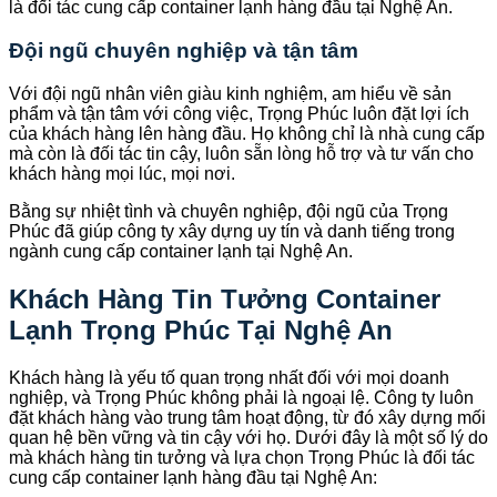
là đối tác cung cấp container lạnh hàng đầu tại Nghệ An.
Đội ngũ chuyên nghiệp và tận tâm
Với đội ngũ nhân viên giàu kinh nghiệm, am hiểu về sản
phẩm và tận tâm với công việc, Trọng Phúc luôn đặt lợi ích
của khách hàng lên hàng đầu. Họ không chỉ là nhà cung cấp
mà còn là đối tác tin cậy, luôn sẵn lòng hỗ trợ và tư vấn cho
khách hàng mọi lúc, mọi nơi.
Bằng sự nhiệt tình và chuyên nghiệp, đội ngũ của Trọng
Phúc đã giúp công ty xây dựng uy tín và danh tiếng trong
ngành cung cấp container lạnh tại Nghệ An.
Khách Hàng Tin Tưởng Container
Lạnh Trọng Phúc Tại Nghệ An
Khách hàng là yếu tố quan trọng nhất đối với mọi doanh
nghiệp, và Trọng Phúc không phải là ngoại lệ. Công ty luôn
đặt khách hàng vào trung tâm hoạt động, từ đó xây dựng mối
quan hệ bền vững và tin cậy với họ. Dưới đây là một số lý do
mà khách hàng tin tưởng và lựa chọn Trọng Phúc là đối tác
cung cấp container lạnh hàng đầu tại Nghệ An: