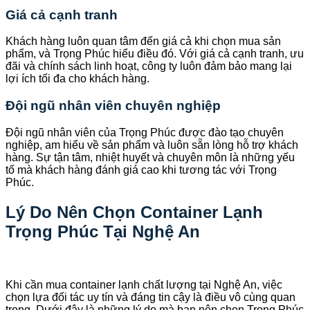
Giá cả cạnh tranh
Khách hàng luôn quan tâm đến giá cả khi chọn mua sản
phẩm, và Trọng Phúc hiểu điều đó. Với giá cả cạnh tranh, ưu
đãi và chính sách linh hoạt, công ty luôn đảm bảo mang lại
lợi ích tối đa cho khách hàng.
Đội ngũ nhân viên chuyên nghiệp
Đội ngũ nhân viên của Trọng Phúc được đào tạo chuyên
nghiệp, am hiểu về sản phẩm và luôn sẵn lòng hỗ trợ khách
hàng. Sự tận tâm, nhiệt huyết và chuyên môn là những yếu
tố mà khách hàng đánh giá cao khi tương tác với Trọng
Phúc.
Lý Do Nên Chọn Container Lạnh
Trọng Phúc Tại Nghệ An
Khi cần mua container lạnh chất lượng tại Nghệ An, việc
chọn lựa đối tác uy tín và đáng tin cậy là điều vô cùng quan
trọng. Dưới đây là những lý do mà bạn nên chọn Trọng Phúc