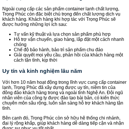
Ngoài cung cấp các sản phẩm container lạnh chất lượng,
Trọng Phúc còn đặc biệt chú trọng đến chất lượng dịch vụ
khách hàng. Khách hàng khi hợp tác với Trọng Phúc sẽ
được hưởng những lợi ích sau:
Tư vấn kỹ thuật và lựa chọn sản phẩm phù hợp
Hỗ trợ vận chuyển, giao hàng, lắp đặt một cách nhanh
chóng
Chế độ bảo hành, bảo trì sản phẩm chu đáo
Giải quyết mọi yêu cầu, phản hồi của khách hàng một
cách tận tình, kịp thời
Uy tín và kinh nghiệm lâu năm
Với hơn 10 năm hoạt động trong lĩnh vực cung cấp container
lạnh, Trọng Phúc đã xây dựng được uy tín, niềm tin của
đông đảo khách hàng trong và ngoài tỉnh Nghệ An. Đội ngũ
nhân viên của công ty được đào tạo bài bản, có kiến thức
chuyên môn sâu rộng, luôn sẵn sàng hỗ trợ khách hàng tận
tình.
Bên cạnh đó, Trọng Phúc còn sở hữu hệ thống chi nhánh,
đại lý rộng khắp, giúp khách hàng dễ dàng tiếp cận và nhận
được sự phục vụ tốt nhất.