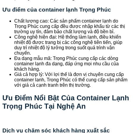
Ưu điểm của container lạnh Trọng Phúc
Chất lượng cao: Các sản phẩm container lạnh do
Trọng Phúc cung cấp đều được nhập khẩu từ các thị
trường uy tín, đảm bảo chất lượng và độ bền bỉ.
Công nghệ hiện đại: Hệ thống làm lạnh, điều khiển
nhiệt độ được trang bị các công nghệ tiên tiến, giúp
duy trì nhiệt độ lý tưởng trong suốt quá trình vận
chuyển.
Đa dạng mẫu mã: Trọng Phúc cung cấp các dòng
container lạnh đa dạng, đáp ứng mọi nhu cầu của
khách hàng.
Giá cả hợp lý: Với lợi thế là đơn vị chuyên cung cấp
container lạnh, Trọng Phúc có thể cung cấp sản phẩm
với giá cả cạnh tranh trên thị trường.
Ưu Điểm Nổi Bật Của Container Lạnh
Trọng Phúc Tại Nghệ An
Dịch vụ chăm sóc khách hàng xuất sắc