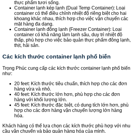
thực phẩm tươi sống.
Container lạnh kép lạnh (Dual Temp Container): Loại
container có thể điều chỉnh nhiệt độ riêng biệt cho hai
khoang khác nhau, thích hợp cho việc vận chuyển các
mặt hàng đa dạng.
Container lạnh đông lạnh (Freezer Container): Loại
container có khả năng làm lạnh sâu, duy trì nhiệt độ
thấp, phù hợp cho việc bảo quản thực phẩm đông lạnh,
thịt, hải sản.
Các kích thước container lạnh phổ biến
Trọng Phúc cung cấp các kích thước container lạnh phổ biến
như:
20 feet: Kích thước tiêu chuẩn, thích hợp cho các đơn
hàng vừa và nhỏ.
40 feet: Kích thước lớn hơn, phù hợp cho các đơn
hàng với khối lượng lớn.
45 feet: Kích thước đặc biệt, có dung tích lớn hơn, phù
hợp cho các đơn hàng vận chuyển lượng lớn hàng
hóa.
Khách hàng có thể lựa chọn các kích thước phù hợp với nhu
cầu vận chuyển và bảo quản hàng hóa của mình.