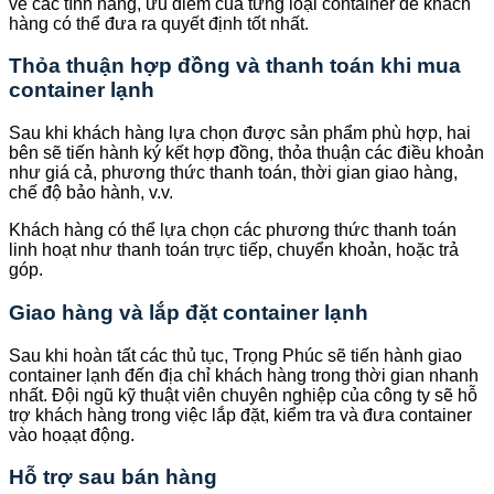
về các tính năng, ưu điểm của từng loại container để khách
hàng có thể đưa ra quyết định tốt nhất.
Thỏa thuận hợp đồng và thanh toán khi mua
container lạnh
Sau khi khách hàng lựa chọn được sản phẩm phù hợp, hai
bên sẽ tiến hành ký kết hợp đồng, thỏa thuận các điều khoản
như giá cả, phương thức thanh toán, thời gian giao hàng,
chế độ bảo hành, v.v.
Khách hàng có thể lựa chọn các phương thức thanh toán
linh hoạt như thanh toán trực tiếp, chuyển khoản, hoặc trả
góp.
Giao hàng và lắp đặt container lạnh
Sau khi hoàn tất các thủ tục, Trọng Phúc sẽ tiến hành giao
container lạnh đến địa chỉ khách hàng trong thời gian nhanh
nhất. Đội ngũ kỹ thuật viên chuyên nghiệp của công ty sẽ hỗ
trợ khách hàng trong việc lắp đặt, kiểm tra và đưa container
vào hoạạt động.
Hỗ trợ sau bán hàng