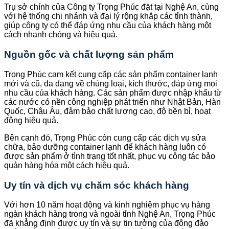
Trụ sở chính của Công ty Trọng Phúc đặt tại Nghệ An, cùng
với hệ thống chi nhánh và đại lý rộng khắp các tỉnh thành,
giúp công ty có thể đáp ứng nhu cầu của khách hàng một
cách nhanh chóng và hiệu quả.
Nguồn gốc và chất lượng sản phẩm
Trọng Phúc cam kết cung cấp các sản phẩm container lạnh
mới và cũ, đa dạng về chủng loại, kích thước, đáp ứng mọi
nhu cầu của khách hàng. Các sản phẩm được nhập khẩu từ
các nước có nền công nghiệp phát triển như Nhật Bản, Hàn
Quốc, Châu Âu, đảm bảo chất lượng cao, độ bền bỉ, hoạt
động hiệu quả.
Bên cạnh đó, Trọng Phúc còn cung cấp các dịch vụ sửa
chữa, bảo dưỡng container lạnh để khách hàng luôn có
được sản phẩm ở tình trạng tốt nhất, phục vụ công tác bảo
quản hàng hóa một cách hiệu quả.
Uy tín và dịch vụ chăm sóc khách hàng
Với hơn 10 năm hoạt động và kinh nghiệm phục vụ hàng
ngàn khách hàng trong và ngoài tỉnh Nghệ An, Trọng Phúc
đã khẳng định được uy tín và sự tin tưởng của đông đảo