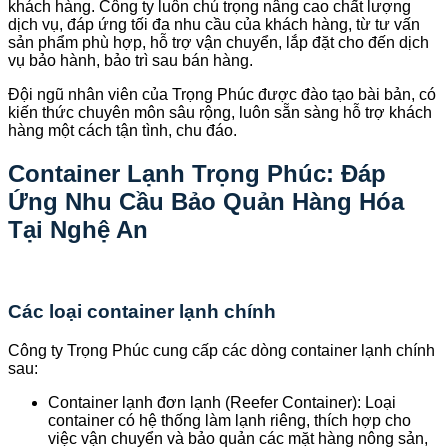
khách hàng. Công ty luôn chú trọng nâng cao chất lượng
dịch vụ, đáp ứng tối đa nhu cầu của khách hàng, từ tư vấn
sản phẩm phù hợp, hỗ trợ vận chuyển, lắp đặt cho đến dịch
vụ bảo hành, bảo trì sau bán hàng.
Đội ngũ nhân viên của Trọng Phúc được đào tạo bài bản, có
kiến thức chuyên môn sâu rộng, luôn sẵn sàng hỗ trợ khách
hàng một cách tận tình, chu đáo.
Container Lạnh Trọng Phúc: Đáp
Ứng Nhu Cầu Bảo Quản Hàng Hóa
Tại Nghệ An
Các loại container lạnh chính
Công ty Trọng Phúc cung cấp các dòng container lạnh chính
sau:
Container lạnh đơn lạnh (Reefer Container): Loại
container có hệ thống làm lạnh riêng, thích hợp cho
việc vận chuyển và bảo quản các mặt hàng nông sản,