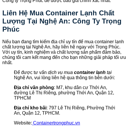
Công ty Trọng Phúc để được báo giá chính xác nhất.
Liên Hệ Mua Container Lạnh Chất
Lượng Tại Nghệ An: Công Ty Trọng
Phúc
Nếu bạn đang tìm kiếm địa chỉ uy tín để mua container lạnh
chất lượng tại Nghệ An, hãy liên hệ ngay với Trọng Phúc.
Với uy tín, kinh nghiệm và chất lượng sản phẩm đảm bảo,
chúng tôi cam kết mang đến cho bạn những giải pháp tối ưu
nhất.
Để được tư vấn
dịch vụ mua
container lạnh
tại
Nghệ An, vui lòng liên hệ qua thông tin bên dưới:
Địa chỉ văn phòng
: M7, khu dân cư Thới An,
đường Lê Thị Riêng, phường Thới An, Quận 12,
TPHCM
Địa chỉ kho bãi
: 797 Lê Thị Riêng, Phường Thới
An, Quận 12, TPHCM.
Website:
Containertrongphuc.vn