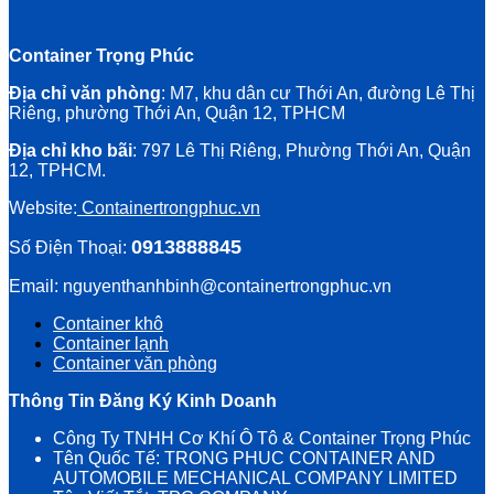
Container Trọng Phúc
Địa chỉ văn phòng
: M7, khu dân cư Thới An, đường Lê Thị
Riêng, phường Thới An, Quận 12, TPHCM
Địa chỉ kho bãi
: 797 Lê Thị Riêng, Phường Thới An, Quận
12, TPHCM.
Website:
Containertrongphuc.vn
0913888845
Số Điện Thoại:
Email: nguyenthanhbinh@containertrongphuc.vn
Container khô
Container lạnh
Container văn phòng
Thông Tin Đăng Ký Kinh Doanh
Công Ty TNHH Cơ Khí Ô Tô & Container Trọng Phúc
Tên Quốc Tế: TRONG PHUC CONTAINER AND
AUTOMOBILE MECHANICAL COMPANY LIMITED