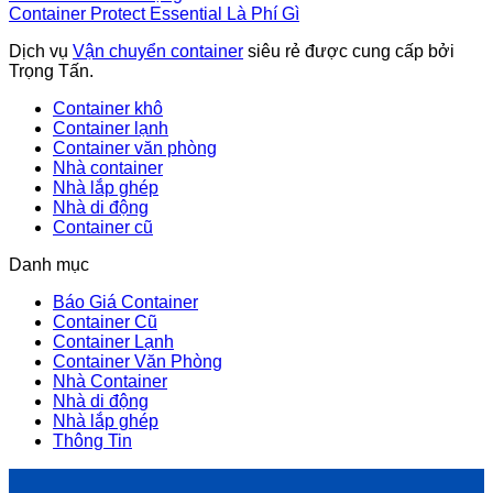
Container Protect Essential Là Phí Gì
Dịch vụ
Vận chuyển container
siêu rẻ được cung cấp bởi
Trọng Tấn.
Container khô
Container lạnh
Container văn phòng
Nhà container
Nhà lắp ghép
Nhà di động
Container cũ
Danh mục
Báo Giá Container
Container Cũ
Container Lạnh
Container Văn Phòng
Nhà Container
Nhà di động
Nhà lắp ghép
Thông Tin