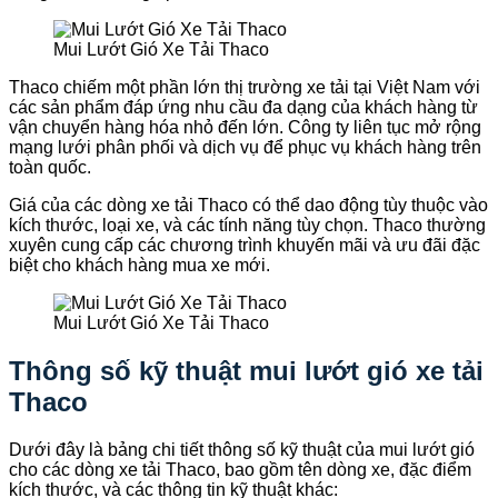
Mui Lướt Gió Xe Tải Thaco
Thaco chiếm một phần lớn thị trường xe tải tại Việt Nam với
các sản phẩm đáp ứng nhu cầu đa dạng của khách hàng từ
vận chuyển hàng hóa nhỏ đến lớn. Công ty liên tục mở rộng
mạng lưới phân phối và dịch vụ để phục vụ khách hàng trên
toàn quốc.
Giá của các dòng xe tải Thaco có thể dao động tùy thuộc vào
kích thước, loại xe, và các tính năng tùy chọn. Thaco thường
xuyên cung cấp các chương trình khuyến mãi và ưu đãi đặc
biệt cho khách hàng mua xe mới.
Mui Lướt Gió Xe Tải Thaco
Thông số kỹ thuật mui lướt gió xe tải
Thaco
Dưới đây là bảng chi tiết thông số kỹ thuật của mui lướt gió
cho các dòng xe tải Thaco, bao gồm tên dòng xe, đặc điểm
kích thước, và các thông tin kỹ thuật khác: