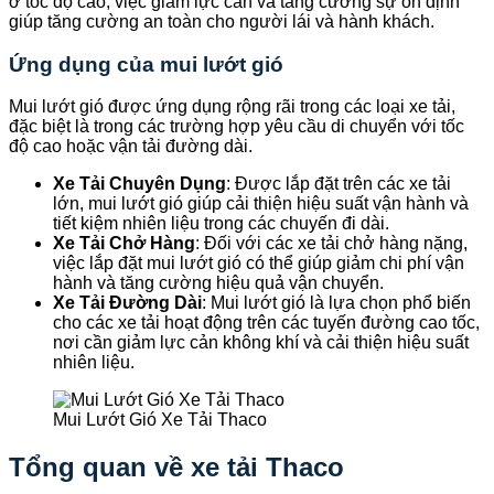
ở tốc độ cao, việc giảm lực cản và tăng cường sự ổn định
giúp tăng cường an toàn cho người lái và hành khách.
Ứng dụng của mui lướt gió
Mui lướt gió được ứng dụng rộng rãi trong các loại xe tải,
đặc biệt là trong các trường hợp yêu cầu di chuyển với tốc
độ cao hoặc vận tải đường dài.
Xe Tải Chuyên Dụng
: Được lắp đặt trên các xe tải
lớn, mui lướt gió giúp cải thiện hiệu suất vận hành và
tiết kiệm nhiên liệu trong các chuyến đi dài.
Xe Tải Chở Hàng
: Đối với các xe tải chở hàng nặng,
việc lắp đặt mui lướt gió có thể giúp giảm chi phí vận
hành và tăng cường hiệu quả vận chuyển.
Xe Tải Đường Dài
: Mui lướt gió là lựa chọn phổ biến
cho các xe tải hoạt động trên các tuyến đường cao tốc,
nơi cần giảm lực cản không khí và cải thiện hiệu suất
nhiên liệu.
Mui Lướt Gió Xe Tải Thaco
Tổng quan về xe tải Thaco