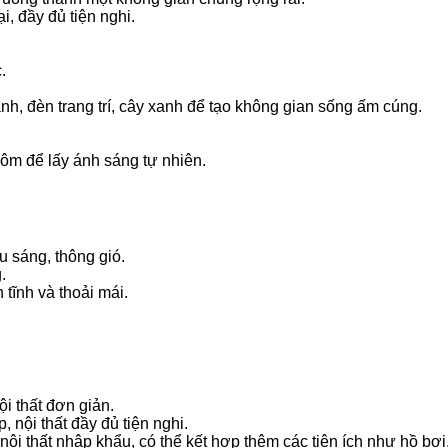
i, đầy đủ tiện nghi.
.
ảnh, đèn trang trí, cây xanh để tạo không gian sống ấm cúng.
hôm để lấy ánh sáng tự nhiên.
u sáng, thông gió.
.
tĩnh và thoải mái.
ội thất đơn giản.
, nội thất đầy đủ tiện nghi.
 nội thất nhập khẩu, có thể kết hợp thêm các tiện ích như hồ bơ