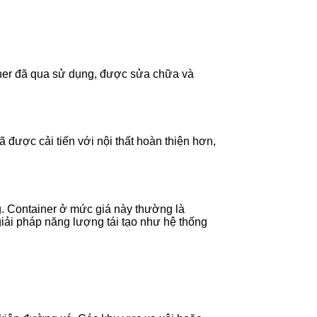
iner đã qua sử dụng, được sửa chữa và
 được cải tiến với nội thất hoàn thiện hơn,
ung. Container ở mức giá này thường là
giải pháp năng lượng tái tạo như hệ thống