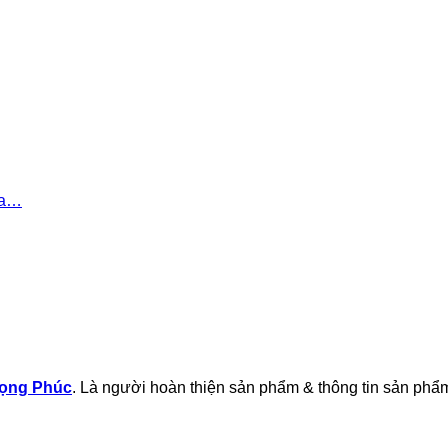
ủa…
rọng Phúc
. Là người hoàn thiện sản phẩm & thông tin sản phẩm 