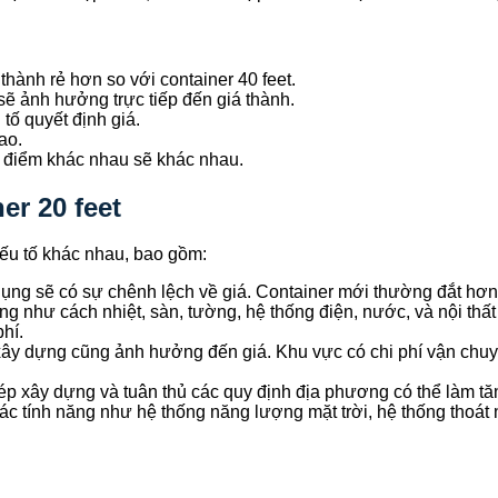
thành rẻ hơn so với container 40 feet.
sẽ ảnh hưởng trực tiếp đến giá thành.
tố quyết định giá.
ao.
ịa điểm khác nhau sẽ khác nhau.
er 20 feet
 yếu tố khác nhau, bao gồm:
ụng sẽ có sự chênh lệch về giá. Container mới thường đắt hơn
ng như cách nhiệt, sàn, tường, hệ thống điện, nước, và nội thấ
hí.
 xây dựng cũng ảnh hưởng đến giá. Khu vực có chi phí vận chuy
hép xây dựng và tuân thủ các quy định địa phương có thể làm tăn
ác tính năng như hệ thống năng lượng mặt trời, hệ thống thoát 