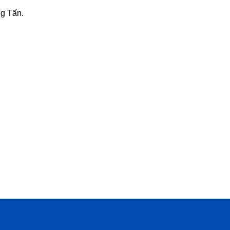
ng Tấn.