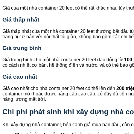
Giá của một nhà container 20 feet có thể rất khác nhau tùy thu
Giá thấp nhất
Giá thấp nhất của một nhà container 20 feet thường bắt đầu t
trang bị cơ bản với nội thất tối giản, không bao gồm các chi t
Giá trung bình
Giá trung bình cho một nhà container 20 feet dao động từ
100 
có cách nhiệt cơ bản, hệ thống điện và nước, và có thể bao g
Giá cao nhất
Giá cao nhất cho nhà container 20 feet có thể lên đến
200 tri
container mới hoặc được nâng cấp cao cấp, có đầy đủ tiện nghi
năng lượng mặt trời.
Chi phí phát sinh khi xây dựng nhà co
Khi xây dựng nhà container, bên cạnh giá mua ban đầu, còn có