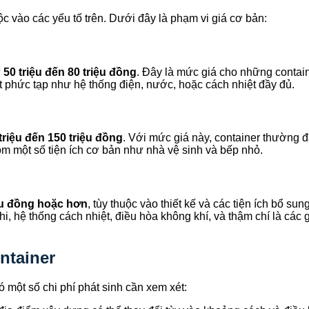
ộc vào các yếu tố trên. Dưới đây là phạm vi giá cơ bản:
ừ
50 triệu đến 80 triệu đồng
. Đây là mức giá cho những conta
iết phức tạp như hệ thống điện, nước, hoặc cách nhiệt đầy đủ.
triệu đến 150 triệu đồng
. Với mức giá này, container thường đã
ồm một số tiện ích cơ bản như nhà vệ sinh và bếp nhỏ.
ệu đồng hoặc hơn
, tùy thuộc vào thiết kế và các tiện ích bổ s
, hệ thống cách nhiệt, điều hòa không khí, và thậm chí là các 
ntainer
 một số chi phí phát sinh cần xem xét: