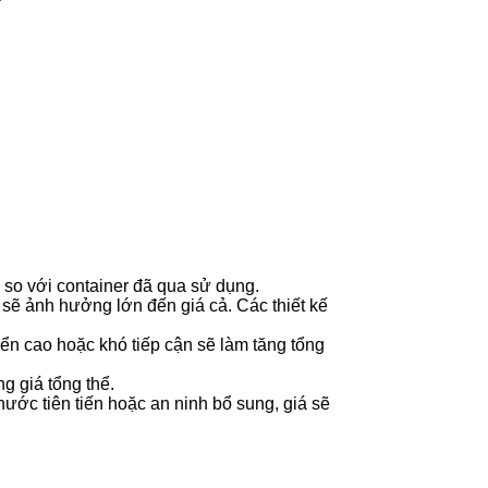
 so với container đã qua sử dụng.
t sẽ ảnh hưởng lớn đến giá cả. Các thiết kế
ển cao hoặc khó tiếp cận sẽ làm tăng tổng
g giá tổng thể.
nước tiên tiến hoặc an ninh bổ sung, giá sẽ