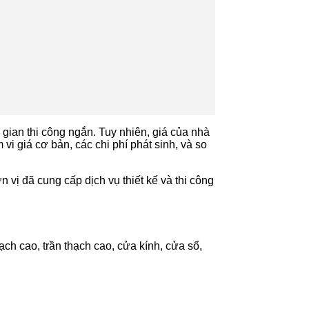
gian thi công ngắn. Tuy nhiên, giá của nhà
vi giá cơ bản, các chi phí phát sinh, và so
 vị đã cung cấp dịch vụ thiết kế và thi công
ch cao, trần thạch cao, cửa kính, cửa sổ,