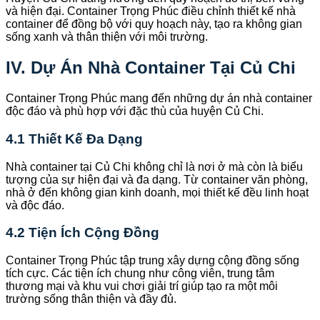
và hiện đại. Container Trọng Phúc điều chỉnh thiết kế nhà
container để đồng bộ với quy hoạch này, tạo ra không gian
sống xanh và thân thiện với môi trường.
IV. Dự Án Nhà Container Tại Củ Chi
Container Trọng Phúc mang đến những dự án nhà container
độc đáo và phù hợp với đặc thù của huyện Củ Chi.
4.1 Thiết Kế Đa Dạng
Nhà container tại Củ Chi không chỉ là nơi ở mà còn là biểu
tượng của sự hiện đại và đa dạng. Từ container văn phòng,
nhà ở đến không gian kinh doanh, mọi thiết kế đều linh hoạt
và độc đáo.
4.2 Tiện Ích Cộng Đồng
Container Trọng Phúc tập trung xây dựng cộng đồng sống
tích cực. Các tiện ích chung như công viên, trung tâm
thương mại và khu vui chơi giải trí giúp tạo ra một môi
trường sống thân thiện và đầy đủ.