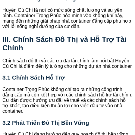
Huyện Củ Chi là nơi có mức sống chất lượng và sự yên
bình. Container Trọng Phúc hòa mình vào không khí này,
mang đến những giải pháp nhà container đẳng cấp phù hợp
với lối sống nghỉ dưỡng của cư dân.
III. Chính Sách Đô Thị và Hỗ Trợ Tài
Chính
Chính sách đô thị và các ưu đãi tài chính làm nổi bật Huyện
Củ Chi là điểm đến lý tưởng cho những dự án nhà container.
3.1 Chính Sách Hỗ Trợ
Container Trọng Phúc không chỉ tạo ra những công trình
đẳng cấp mà còn kết hợp với các chính sách hỗ trợ tài chính.
Cư dân được hưởng ưu đãi về thuế và các chính sách hỗ
trợ khác, tạo điều kiện thuận lợi cho việc đầu tư vào nhà
container.
3.2 Phát Triển Đô Thị Bền Vững
Huyện Củ Chi đang hướng đến quy hoạch đô thị bền vững