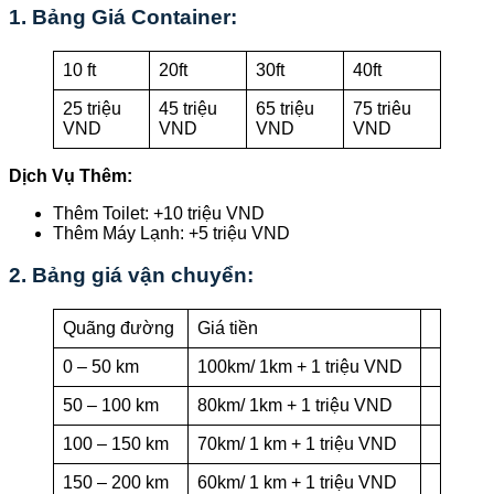
1. Bảng Giá Container:
10 ft
20ft
30ft
40ft
25 triệu
45 triệu
65 triệu
75 triêu
VND
VND
VND
VND
Dịch Vụ Thêm:
Thêm Toilet: +10 triệu VND
Thêm Máy Lạnh: +5 triệu VND
2. Bảng giá vận chuyển:
Quãng đường
Giá tiền
0 – 50 km
100km/ 1km + 1 triệu VND
50 – 100 km
80km/ 1km + 1 triệu VND
100 – 150 km
70km/ 1 km + 1 triệu VND
150 – 200 km
60km/ 1 km + 1 triệu VND