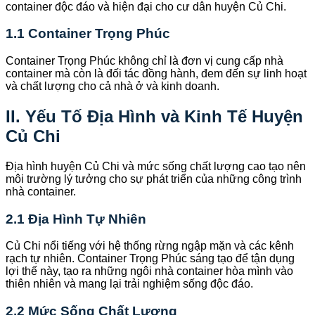
container độc đáo và hiện đại cho cư dân huyện Củ Chi.
1.1 Container Trọng Phúc
Container Trọng Phúc không chỉ là đơn vị cung cấp nhà
container mà còn là đối tác đồng hành, đem đến sự linh hoạt
và chất lượng cho cả nhà ở và kinh doanh.
II. Yếu Tố Địa Hình và Kinh Tế Huyện
Củ Chi
Địa hình huyện Củ Chi và mức sống chất lượng cao tạo nên
môi trường lý tưởng cho sự phát triển của những công trình
nhà container.
2.1 Địa Hình Tự Nhiên
Củ Chi nổi tiếng với hệ thống rừng ngập mặn và các kênh
rạch tự nhiên. Container Trọng Phúc sáng tạo để tận dụng
lợi thế này, tạo ra những ngôi nhà container hòa mình vào
thiên nhiên và mang lại trải nghiệm sống độc đáo.
2.2 Mức Sống Chất Lượng