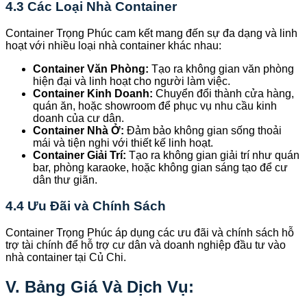
4.3 Các Loại Nhà Container
Container Trọng Phúc cam kết mang đến sự đa dạng và linh
hoạt với nhiều loại nhà container khác nhau:
Container Văn Phòng:
Tạo ra không gian văn phòng
hiện đại và linh hoạt cho người làm việc.
Container Kinh Doanh:
Chuyển đổi thành cửa hàng,
quán ăn, hoặc showroom để phục vụ nhu cầu kinh
doanh của cư dân.
Container Nhà Ở:
Đảm bảo không gian sống thoải
mái và tiện nghi với thiết kế linh hoạt.
Container Giải Trí:
Tạo ra không gian giải trí như quán
bar, phòng karaoke, hoặc không gian sáng tạo để cư
dân thư giãn.
4.4 Ưu Đãi và Chính Sách
Container Trọng Phúc áp dụng các ưu đãi và chính sách hỗ
trợ tài chính để hỗ trợ cư dân và doanh nghiệp đầu tư vào
nhà container tại Củ Chi.
V. Bảng Giá Và Dịch Vụ: