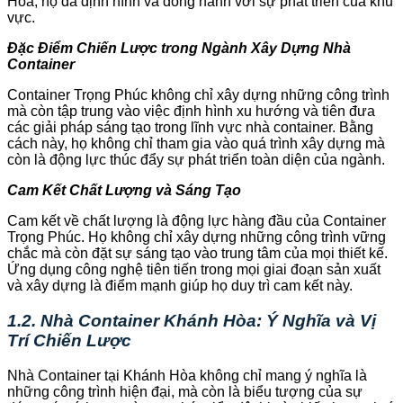
Hòa, họ đã định hình và đồng hành với sự phát triển của khu
vực.
Đặc Điểm Chiến Lược trong Ngành Xây Dựng Nhà
Container
Container Trọng Phúc không chỉ xây dựng những công trình
mà còn tập trung vào việc định hình xu hướng và tiên đưa
các giải pháp sáng tạo trong lĩnh vực nhà container. Bằng
cách này, họ không chỉ tham gia vào quá trình xây dựng mà
còn là động lực thúc đẩy sự phát triển toàn diện của ngành.
Cam Kết Chất Lượng và Sáng Tạo
Cam kết về chất lượng là động lực hàng đầu của Container
Trọng Phúc. Họ không chỉ xây dựng những công trình vững
chắc mà còn đặt sự sáng tạo vào trung tâm của mọi thiết kế.
Ứng dụng công nghệ tiên tiến trong mọi giai đoạn sản xuất
và xây dựng là điểm mạnh giúp họ duy trì cam kết này.
1.2. Nhà Container Khánh Hòa: Ý Nghĩa và Vị
Trí Chiến Lược
Nhà Container tại Khánh Hòa không chỉ mang ý nghĩa là
những công trình hiện đại, mà còn là biểu tượng của sự