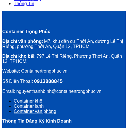
Thông Tin
Container Trọng Phúc
Địa chỉ văn phòng
: M7, khu dân cư Thới An, đường Lê Thị
Riêng, phường Thới An, Quận 12, TPHCM
Địa chỉ kho bãi
: 797 Lê Thị Riêng, Phường Thới An, Quận
12, TPHCM.
Website:
Containertrongphuc.vn
0913888845
Số Điện Thoại:
Email: nguyenthanhbinh@containertrongphuc.vn
Container khô
Container lạnh
Container văn phòng
Thông Tin Đăng Ký Kinh Doanh