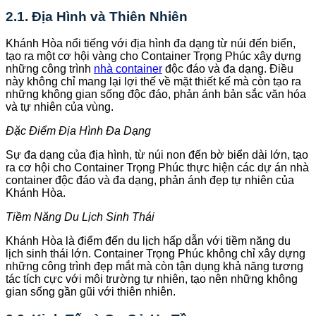
2.1. Địa Hình và Thiên Nhiên
Khánh Hòa nổi tiếng với địa hình đa dạng từ núi đến biển,
tạo ra một cơ hội vàng cho Container Trọng Phúc xây dựng
những công trình
nhà container
độc đáo và đa dạng. Điều
này không chỉ mang lại lợi thế về mặt thiết kế mà còn tạo ra
những không gian sống độc đáo, phản ánh bản sắc văn hóa
và tự nhiên của vùng.
Đặc Điểm Địa Hình Đa Dạng
Sự đa dạng của địa hình, từ núi non đến bờ biển dài lớn, tạo
ra cơ hội cho Container Trọng Phúc thực hiện các dự án nhà
container độc đáo và đa dạng, phản ánh đẹp tự nhiên của
Khánh Hòa.
Tiềm Năng Du Lịch Sinh Thái
Khánh Hòa là điểm đến du lịch hấp dẫn với tiềm năng du
lịch sinh thái lớn. Container Trọng Phúc không chỉ xây dựng
những công trình đẹp mắt mà còn tận dụng khả năng tương
tác tích cực với môi trường tự nhiên, tạo nên những không
gian sống gần gũi với thiên nhiên.