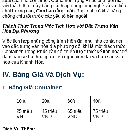
suất của nhà container. Container Trọng Phúc phải đối mặt
với thách thức này bằng cách áp dụng công nghệ và vật liệu
chất lượng cao, đảm bảo rằng mỗi công trình có khả năng
chống chịu tốt trước các yếu tố bên ngoài.
Thách Thức Trong Việc Tích Hợp với Đặc Trưng Văn
Hóa Địa Phương
Việc tích hợp những công trình hiện đại như nhà container
vào đặc trưng văn hóa địa phương đôi khi là một thách thức.
Container Trọng Phúc cần có chiến lược thiết kế linh hoạt để
đảm bảo sự hài hòa giữa tiện nghi hiện đại và bản sắc văn
hóa của Khánh Hòa.
IV. Bảng Giá Và Dịch Vụ:
1. Bảng Giá Container:
10 ft
20ft
30ft
40ft
25 triệu
45 triệu
65 triệu
75 triêu
VND
VND
VND
VND
Dịch Vụ Thêm: