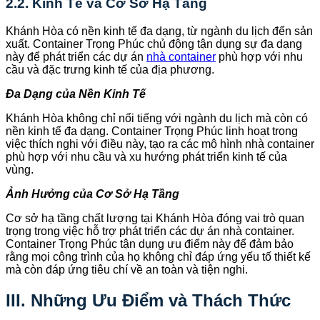
2.2. Kinh Tế và Cơ Sở Hạ Tầng
Khánh Hòa có nền kinh tế đa dạng, từ ngành du lịch đến sản
xuất. Container Trọng Phúc chủ động tận dụng sự đa dạng
này để phát triển các dự án
nhà container
phù hợp với nhu
cầu và đặc trưng kinh tế của địa phương.
Đa Dạng của Nền Kinh Tế
Khánh Hòa không chỉ nổi tiếng với ngành du lịch mà còn có
nền kinh tế đa dạng. Container Trọng Phúc linh hoạt trong
việc thích nghi với điều này, tạo ra các mô hình nhà container
phù hợp với nhu cầu và xu hướng phát triển kinh tế của
vùng.
Ảnh Hưởng của Cơ Sở Hạ Tầng
Cơ sở hạ tầng chất lượng tại Khánh Hòa đóng vai trò quan
trọng trong việc hỗ trợ phát triển các dự án nhà container.
Container Trọng Phúc tận dụng ưu điểm này để đảm bảo
rằng mọi công trình của họ không chỉ đáp ứng yếu tố thiết kế
mà còn đáp ứng tiêu chí về an toàn và tiện nghi.
III. Những Ưu Điểm và Thách Thức