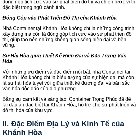
đóng góp tích cực vào sự phát triển đô thị và chiến lược vị trí
đặc biệt trong ngữ cảnh tỉnh.
Đóng Góp vào Phát Triển Đô Thị của Khánh Hòa
Nhà Container tại Khánh Hòa không chỉ là những công trình
xây dựng mà còn là đóng góp tích cực vào sự phát triển đô
thị, giúp tạo nên những không gian sống hiện đại và bền
vững.
Sự Hài Hòa giữa Thiết Kế Hiện Đại và Đặc Trưng Văn
Hóa
Với những ưu điểm và đặc điểm nổi bật, nhà Container tại
Khánh Hòa không chỉ là biểu tượng của sự hiện đại mà còn
là sự hài hòa tuyệt vời giữa thiết kế đương đại và bản sắc
văn hóa độc đáo của địa phương.
Bằng sự cam kết và sáng tạo, Container Trọng Phúc đã để
lại dấu ấn đặc biệt tại Khánh Hòa, hỗ trợ cho sự phát triển và
đô thị hóa của khu vực.
II. Đặc Điểm Địa Lý và Kinh Tế của
Khánh Hòa