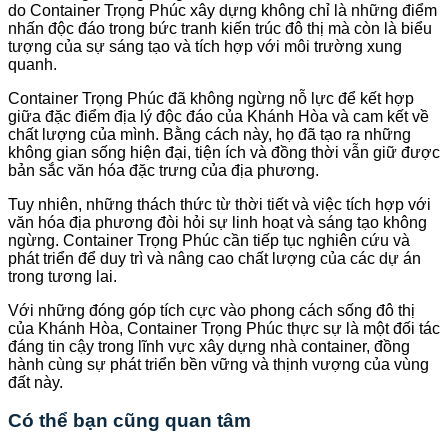
do Container Trọng Phúc xây dựng không chỉ là những điểm
nhấn độc đáo trong bức tranh kiến trúc đô thị mà còn là biểu
tượng của sự sáng tạo và tích hợp với môi trường xung
quanh.
Container Trọng Phúc đã không ngừng nỗ lực để kết hợp
giữa đặc điểm địa lý độc đáo của Khánh Hòa và cam kết về
chất lượng của mình. Bằng cách này, họ đã tạo ra những
không gian sống hiện đại, tiện ích và đồng thời vẫn giữ được
bản sắc văn hóa đặc trưng của địa phương.
Tuy nhiên, những thách thức từ thời tiết và việc tích hợp với
văn hóa địa phương đòi hỏi sự linh hoạt và sáng tạo không
ngừng. Container Trọng Phúc cần tiếp tục nghiên cứu và
phát triển để duy trì và nâng cao chất lượng của các dự án
trong tương lai.
Với những đóng góp tích cực vào phong cách sống đô thị
của Khánh Hòa, Container Trọng Phúc thực sự là một đối tác
đáng tin cậy trong lĩnh vực xây dựng nhà container, đồng
hành cùng sự phát triển bền vững và thịnh vượng của vùng
đất này.
Có thể bạn cũng quan tâm