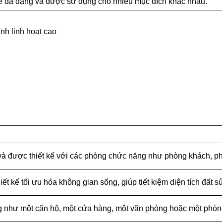
kế đa dạng và được sử dụng cho nhiều mục đích khác nhau.
ính linh hoạt cao
 và được thiết kế với các phòng chức năng như phòng khách, p
ết kế tối ưu hóa không gian sống, giúp tiết kiệm diện tích đất s
 như một căn hộ, một cửa hàng, một văn phòng hoặc một phòn