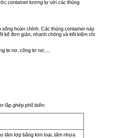
ước container tương tự với các thùng
n sống hoàn chỉnh. Các thùng container này
t kế đơn giản, nhanh chóng và tiết kiệm chi
công te nơ, công tơ nơ,…
r lắp ghép phổ biến:
hư tấm lợp bằng kim loại, tấm nhựa