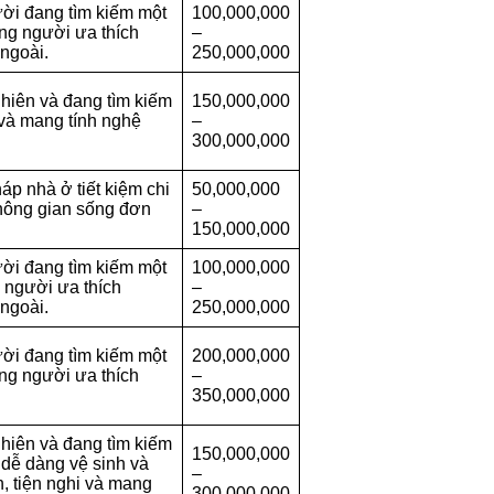
ười đang tìm kiếm một
100,000,000
ng người ưa thích
–
 ngoài.
250,000,000
hiên và đang tìm kiếm
150,000,000
 và mang tính nghệ
–
300,000,000
áp nhà ở tiết kiệm chi
50,000,000
không gian sống đơn
–
150,000,000
ười đang tìm kiếm một
100,000,000
 người ưa thích
–
 ngoài.
250,000,000
ười đang tìm kiếm một
200,000,000
ng người ưa thích
–
350,000,000
hiên và đang tìm kiếm
150,000,000
 dễ dàng vệ sinh và
–
, tiện nghi và mang
300,000,000