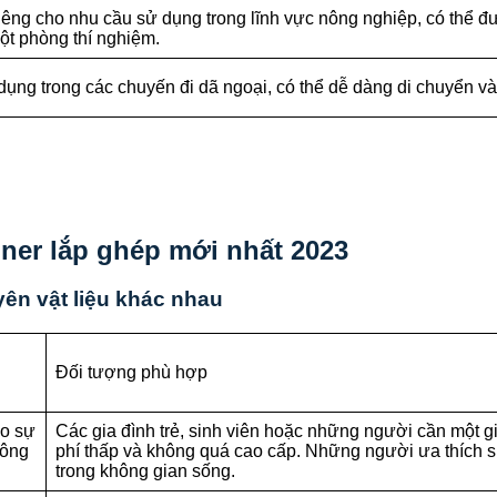
iêng cho nhu cầu sử dụng trong lĩnh vực nông nghiệp, có thể 
một phòng thí nghiệm.
dụng trong các chuyến đi dã ngoại, có thể dễ dàng di chuyển và 
iner lắp ghép mới nhất 2023
yên vật liệu khác nhau
Đối tượng phù hợp
ào sự
Các gia đình trẻ, sinh viên hoặc những người cần một g
hông
phí thấp và không quá cao cấp. Những người ưa thích sự
trong không gian sống.