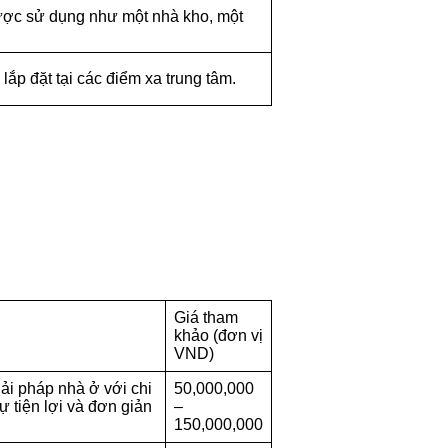
được sử dụng như một nhà kho, một
lắp đặt tại các điểm xa trung tâm.
Giá tham
khảo (đơn vị
VND)
iải pháp nhà ở với chi
50,000,000
 tiện lợi và đơn giản
–
150,000,000