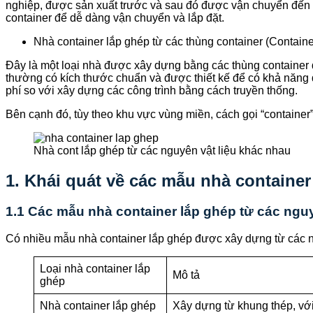
nghiệp, được sản xuất trước và sau đó được vận chuyển đến vị
container để dễ dàng vận chuyển và lắp đặt.
Nhà container lắp ghép từ các thùng container (Contai
Đây là một loại nhà được xây dựng bằng các thùng container 
thường có kích thước chuẩn và được thiết kế để có khả năng d
phí so với xây dựng các công trình bằng cách truyền thống.
Bên cạnh đó, tùy theo khu vực vùng miền, cách gọi “container
Nhà cont lắp ghép từ các nguyên vật liệu khác nhau
1. Khái quát về các mẫu nhà container
1.1 Các mẫu nhà container lắp ghép từ các ngu
Có nhiều mẫu nhà container lắp ghép được xây dựng từ các ng
Loại nhà container lắp
Mô tả
ghép
Nhà container lắp ghép
Xây dựng từ khung thép, với