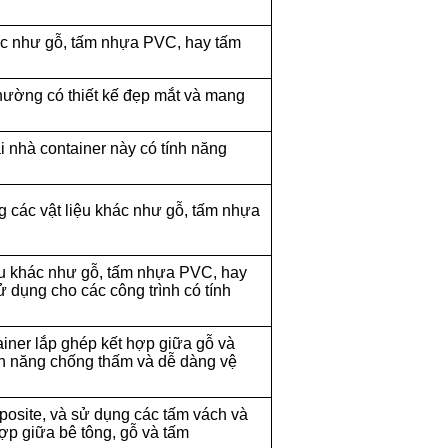
hác như gỗ, tấm nhựa PVC, hay tấm
thường có thiết kế đẹp mắt và mang
 nhà container này có tính năng
g các vật liệu khác như gỗ, tấm nhựa
iệu khác như gỗ, tấm nhựa PVC, hay
 dụng cho các công trình có tính
iner lắp ghép kết hợp giữa gỗ và
nh năng chống thấm và dễ dàng vệ
posite, và sử dụng các tấm vách và
ợp giữa bê tông, gỗ và tấm