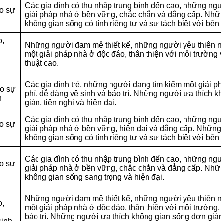
Các gia đình có thu nhập trung bình đến cao, những ng
ào sự
giải pháp nhà ở bền vững, chắc chắn và đẳng cấp. Nhữ
không gian sống có tính riêng tư và sự tách biệt với bên
o,
Những người đam mê thiết kế, những người yêu thiên n
n
một giải pháp nhà ở độc đáo, thân thiện với môi trường
thuật cao.
Các gia đình trẻ, những người đang tìm kiếm một giải ph
ào sự
phí, dễ dàng vệ sinh và bảo trì. Những người ưa thích 
h
giản, tiện nghi và hiện đại.
Các gia đình có thu nhập trung bình đến cao, những ng
ào sự
giải pháp nhà ở bền vững, hiện đại và đẳng cấp. Những
không gian sống có tính riêng tư và sự tách biệt với bên
Các gia đình có thu nhập trung bình đến cao, những ng
ào sự
giải pháp nhà ở bền vững, chắc chắn và đẳng cấp. Nhữ
không gian sống sang trọng và hiện đại.
Những người đam mê thiết kế, những người yêu thiên n
o,
một giải pháp nhà ở độc đáo, thân thiện với môi trường,
n
bảo trì. Những người ưa thích không gian sống đơn giản
sinh