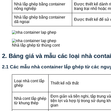
Nhà lắp ghép bằng container
Được thiết kế dành r
nông nghiệp
trang trại nhỏ hoặc 
Nhà lắp ghép bằng container
Được thiết kế để sử 
dã ngoại
Nhà lắp ghép từ thùng cont
2. Bảng giá và mẫu các loại nhà conta
2.1 Các mẫu nhà container lắp ghép từ các ngu
Loại nhà cont lắp
Thiết kế nội thất
ghép
Đơn giản và tiện nghi, tập trung v
Nhà cont lắp ghép
tiện lợi và hợp lý trong sử dụng k
từ khung thép
gian