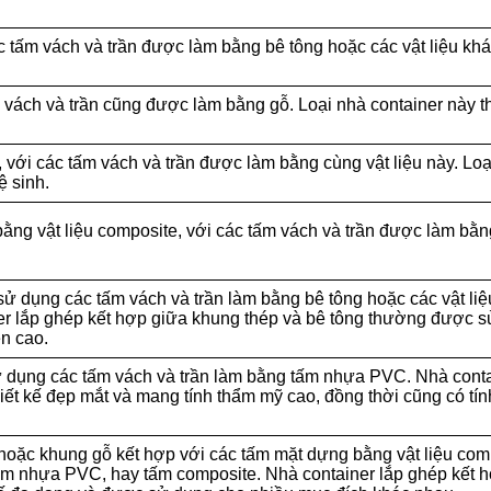
c tấm vách và trần được làm bằng bê tông hoặc các vật liệu k
 vách và trần cũng được làm bằng gỗ. Loại nhà container này 
ới các tấm vách và trần được làm bằng cùng vật liệu này. Loại
ệ sinh.
ng vật liệu composite, với các tấm vách và trần được làm bằn
sử dụng các tấm vách và trần làm bằng bê tông hoặc các vật l
r lắp ghép kết hợp giữa khung thép và bê tông thường được sử
ền cao.
 dụng các tấm vách và trần làm bằng tấm nhựa PVC. Nhà conta
ết kế đẹp mắt và mang tính thẩm mỹ cao, đồng thời cũng có tí
hoặc khung gỗ kết hợp với các tấm mặt dựng bằng vật liệu com
tấm nhựa PVC, hay tấm composite. Nhà container lắp ghép kết h