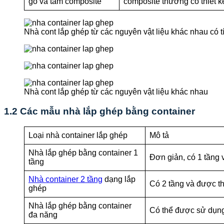
gỗ và tấm composite
composite thường có thiết 
Nhà cont lắp ghép từ các nguyên vật liệu khác nhau có t
Nhà cont lắp ghép từ các nguyên vật liệu khác nhau
1.2 Các mẫu nhà lắp ghép bằng container
Loại nhà container lắp ghép
Mô tả
Nhà lắp ghép bằng container 1
Đơn giản, có 1 tầng
tầng
Nhà container 2 tầng
dạng lắp
Có 2 tầng và được thi
ghép
Nhà lắp ghép bằng container
Có thể được sử dụng
đa năng