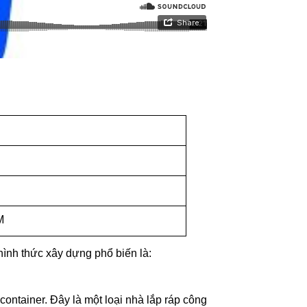
M
ình thức xây dựng phổ biến là:
ontainer. Đây là một loại nhà lắp ráp công