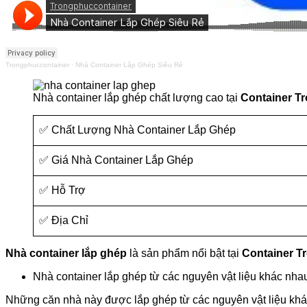
Trongphuccontainer
·
Nhà Container Lắp Ghép Siêu Rẻ
Nhà container lắp ghép chất lượng cao tại
Container T
✅ Chất Lượng Nhà Container Lắp Ghép
✅ Giá Nhà Container Lắp Ghép
✅ Hỗ Trợ
✅ Địa Chỉ
Nhà container lắp ghép
là sản phẩm nổi bật tại
Container T
Nhà container lắp ghép từ các nguyên vật liệu khác nha
Những căn nhà này được lắp ghép từ các nguyên vật liệu khác