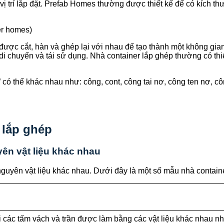
 trí lắp đặt. Prefab Homes thường được thiết kế để có kích th
ner homes)
được cắt, hàn và ghép lại với nhau để tạo thành một không gia
i chuyển và tái sử dụng. Nhà container lắp ghép thường có thiế
” có thể khác nhau như: công, cont, công tai nơ, công ten nơ, 
 lắp ghép
yên vật liệu khác nhau
uyên vật liệu khác nhau. Dưới đây là một số mẫu nhà containe
 các tấm vách và trần được làm bằng các vật liệu khác nhau n