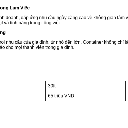
rong Làm Việc
h doanh, đáp ứng nhu cầu ngày càng cao về không gian làm việ
 và tính năng trong công việc.
ạng
mọi nhu cầu của gia đình, từ nhỏ đến lớn. Container không chỉ 
hảo cho mọi thành viên trong gia đình.
30ft
65 triệu VND