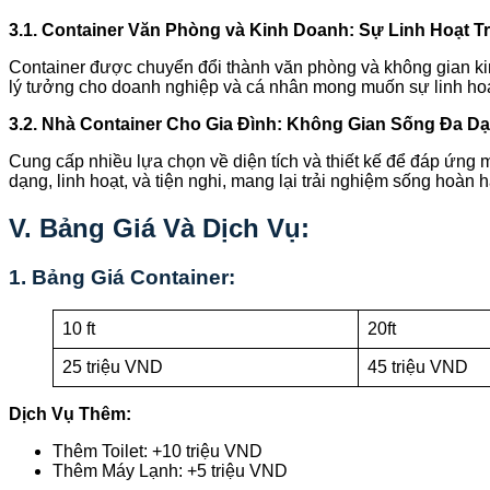
3.1. Container Văn Phòng và Kinh Doanh: Sự Linh Hoạt T
Container được chuyển đổi thành văn phòng và không gian kin
lý tưởng cho doanh nghiệp và cá nhân mong muốn sự linh hoạt
3.2. Nhà Container Cho Gia Đình: Không Gian Sống Đa D
Cung cấp nhiều lựa chọn về diện tích và thiết kế để đáp ứng 
dạng, linh hoạt, và tiện nghi, mang lại trải nghiệm sống hoàn 
V. Bảng Giá Và Dịch Vụ:
1. Bảng Giá Container:
10 ft
20ft
25 triệu VND
45 triệu VND
Dịch Vụ Thêm:
Thêm Toilet: +10 triệu VND
Thêm Máy Lạnh: +5 triệu VND