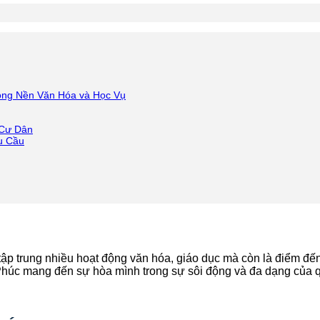
ong Nền Văn Hóa và Học Vụ
 Cư Dân
u Cầu
 tập trung nhiều hoạt động văn hóa, giáo dục mà còn là điểm đ
Phúc mang đến sự hòa mình trong sự sôi động và đa dạng của 