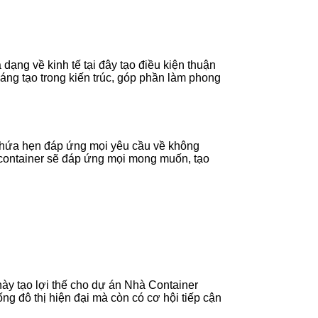
a dạng về kinh tế tại đây tạo điều kiện thuận
sáng tạo trong kiến trúc, góp phần làm phong
 hứa hẹn đáp ứng mọi yêu cầu về không
 container sẽ đáp ứng mọi mong muốn, tạo
ày tạo lợi thế cho dự án Nhà Container
g đô thị hiện đại mà còn có cơ hội tiếp cận