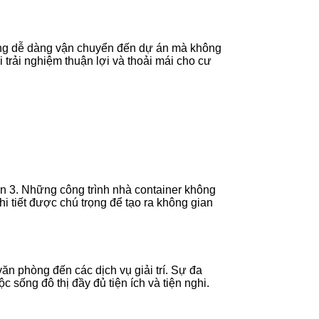
dựng dễ dàng vận chuyển đến dự án mà không
 trải nghiệm thuận lợi và thoải mái cho cư
n 3. Những công trình nhà container không
i tiết được chú trọng để tạo ra không gian
ăn phòng đến các dịch vụ giải trí. Sự đa
sống đô thị đầy đủ tiện ích và tiện nghi.