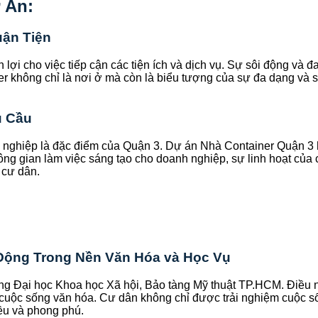
 Án:
uận Tiện
n lợi cho việc tiếp cận các tiện ích và dịch vụ. Sự sôi động và đ
ner không chỉ là nơi ở mà còn là biểu tượng của sự đa dạng và 
u Cầu
h nghiệp là đặc điểm của Quận 3. Dự án Nhà Container Quận 3
ông gian làm việc sáng tạo cho doanh nghiệp, sự linh hoạt của
 cư dân.
 Động Trong Nền Văn Hóa và Học Vụ
ng Đại học Khoa học Xã hội, Bảo tàng Mỹ thuật TP.HCM. Điều n
cuộc sống văn hóa. Cư dân không chỉ được trải nghiệm cuộc sốn
iều và phong phú.