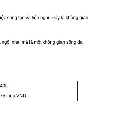
c sáng tạo và tiện nghi. Đây là không gian
là ngôi nhà, mà là một không gian sống đa
40ft
75 triêu VND