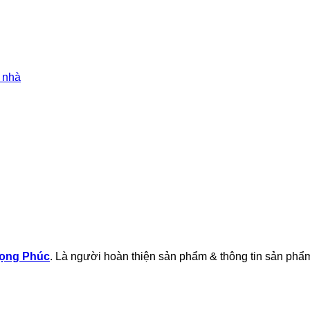
i nhà
rọng Phúc
. Là người hoàn thiện sản phẩm & thông tin sản phẩm 