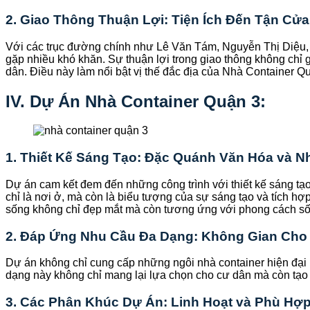
2. Giao Thông Thuận Lợi: Tiện Ích Đến Tận Cửa
Với các trục đường chính như Lê Văn Tám, Nguyễn Thị Diệu, 
gặp nhiều khó khăn. Sự thuận lợi trong giao thông không chỉ g
dân. Điều này làm nổi bật vị thế đắc địa của Nhà Container Q
IV. Dự Án Nhà Container Quận 3:
1. Thiết Kế Sáng Tạo: Đặc Quánh Văn Hóa và 
Dự án cam kết đem đến những công trình với thiết kế sáng tạ
chỉ là nơi ở, mà còn là biểu tượng của sự sáng tạo và tích h
sống không chỉ đẹp mắt mà còn tương ứng với phong cách số
2. Đáp Ứng Nhu Cầu Đa Dạng: Không Gian Cho
Dự án không chỉ cung cấp những ngôi nhà container hiện đại mà
dạng này không chỉ mang lại lựa chọn cho cư dân mà còn tạo r
3. Các Phân Khúc Dự Án: Linh Hoạt và Phù Hợ