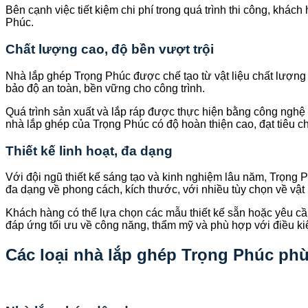
Bên cạnh việc tiết kiệm chi phí trong quá trình thi công, kh
Phúc.
Chất lượng cao, độ bền vượt trội
Nhà lắp ghép Trọng Phúc được chế tạo từ vật liệu chất lượng 
bảo độ an toàn, bền vững cho công trình.
Quá trình sản xuất và lắp ráp được thực hiện bằng công nghệ
nhà lắp ghép của Trọng Phúc có độ hoàn thiện cao, đạt tiêu c
Thiết kế linh hoạt, đa dạng
Với đội ngũ thiết kế sáng tạo và kinh nghiệm lâu năm, Trọng 
đa dạng về phong cách, kích thước, với nhiều tùy chọn về vật 
Khách hàng có thể lựa chọn các mẫu thiết kế sẵn hoặc yêu cầu
đáp ứng tối ưu về công năng, thẩm mỹ và phù hợp với điều ki
Các loại nhà lắp ghép Trọng Phúc phù