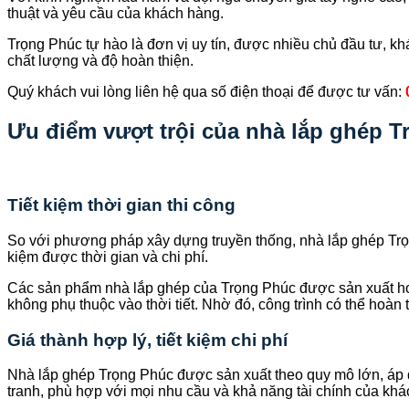
thuật và yêu cầu của khách hàng.
Trọng Phúc tự hào là đơn vị uy tín, được nhiều chủ đầu tư, k
chất lượng và độ hoàn thiện.
Quý khách vui lòng liên hệ qua số điện thoại để được tư vấn:
Ưu điểm vượt trội của nhà lắp ghép T
Tiết kiệm thời gian thi công
So với phương pháp xây dựng truyền thống, nhà lắp ghép Trọng
kiệm được thời gian và chi phí.
Các sản phẩm nhà lắp ghép của Trọng Phúc được sản xuất hoàn 
không phụ thuộc vào thời tiết. Nhờ đó, công trình có thể hoà
Giá thành hợp lý, tiết kiệm chi phí
Nhà lắp ghép Trọng Phúc được sản xuất theo quy mô lớn, áp dụ
tranh, phù hợp với mọi nhu cầu và khả năng tài chính của khá