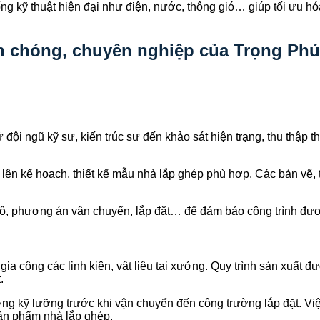
 kỹ thuật hiện đại như điện, nước, thông gió… giúp tối ưu hóa 
nh chóng, chuyên nghiệp của Trọng Ph
ội ngũ kỹ sư, kiến trúc sư đến khảo sát hiện trạng, thu thập t
 lên kế hoạch, thiết kế mẫu nhà lắp ghép phù hợp. Các bản vẽ, t
n độ, phương án vận chuyển, lắp đặt… để đảm bảo công trình đư
 gia công các linh kiện, vật liệu tại xưởng. Quy trình sản xuất
.
ng kỹ lưỡng trước khi vận chuyển đến công trường lắp đặt. Việc
sản phẩm nhà lắp ghép.