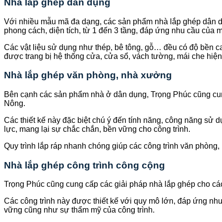
Nhà lắp ghép dân dụng
Với nhiều mẫu mã đa dạng, các sản phẩm nhà lắp ghép dân dụn
phong cách, diện tích, từ 1 đến 3 tầng, đáp ứng nhu cầu của m
Các vật liệu sử dụng như thép, bê tông, gỗ… đều có độ bền c
được trang bị hệ thống cửa, cửa sổ, vách tường, mái che hiện 
Nhà lắp ghép văn phòng, nhà xưởng
Bên cạnh các sản phẩm nhà ở dân dụng, Trọng Phúc cũng cun
Nông.
Các thiết kế này đặc biệt chú ý đến tính năng, công năng sử 
lực, mang lại sự chắc chắn, bền vững cho công trình.
Quy trình lắp ráp nhanh chóng giúp các công trình văn phòng
Nhà lắp ghép công trình công cộng
Trọng Phúc cũng cung cấp các giải pháp nhà lắp ghép cho cá
Các công trình này được thiết kế với quy mô lớn, đáp ứng nhu
vững cũng như sự thẩm mỹ của công trình.