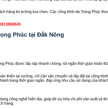
hách hàng tin tưởng lựa chọn. Các công trình do Trọng Phúc th
0913888845
rọng Phúc tại Đắk Nông
 Phúc được lắp ráp nhanh chóng, rút ngắn thời gian hoàn thành
thiện tại xưởng, chỉ cần vận chuyển và lắp đặt tại công trình.
n thành trong thời gian ngắn, đáp ứng nhu cầu sử dụng của khác
ng công nghệ hiện đại, giúp tối ưu hóa chi phí sản xuất và th
ch hàng.