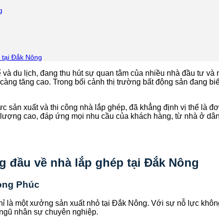
g
 tại Đắk Nông
 và du lịch, đang thu hút sự quan tâm của nhiều nhà đầu tư và 
ng tăng cao. Trong bối cảnh thị trường bất động sản đang biế
c sản xuất và thi công nhà lắp ghép, đã khẳng định vị thế là đ
hất lượng cao, đáp ứng mọi nhu cầu của khách hàng, từ nhà ở d
g đầu về nhà lắp ghép tại Đắk Nông
rọng Phúc
hỉ là một xưởng sản xuất nhỏ tại Đắk Nông. Với sự nỗ lực kh
 ngũ nhân sự chuyên nghiệp.