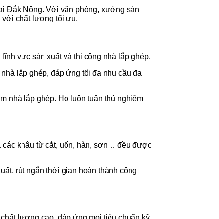
p tại Đắk Nông. Với văn phòng, xưởng sản
 với chất lượng tối ưu.
ĩnh vực sản xuất và thi công nhà lắp ghép.
 nhà lắp ghép, đáp ứng tối đa nhu cầu đa
ẩm nhà lắp ghép. Họ luôn tuân thủ nghiêm
cả các khâu từ cắt, uốn, hàn, sơn… đều được
ất, rút ngắn thời gian hoàn thành công
 chất lượng cao, đáp ứng mọi tiêu chuẩn kỹ