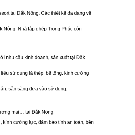
ort tại Đắk Nông. Các thiết kế đa dạng về
Đắk Nông. Nhà lắp ghép Trọng Phúc còn
 nhu cầu kinh doanh, sản xuất tại Đắk
liệu sử dụng là thép, bê tông, kính cường
gắn, sẵn sàng đưa vào sử dụng.
thương mại… tại Đắk Nông.
, kính cường lực, đảm bảo tính an toàn, bền