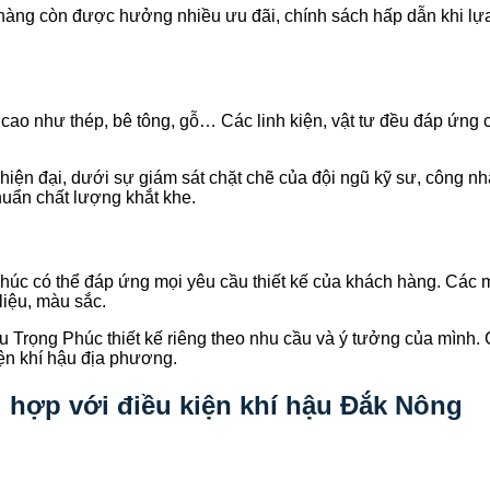
ách hàng còn được hưởng nhiều ưu đãi, chính sách hấp dẫn khi 
cao như thép, bê tông, gỗ… Các linh kiện, vật tư đều đáp ứng 
 hiện đại, dưới sự giám sát chặt chẽ của đội ngũ kỹ sư, công 
huẩn chất lượng khắt khe.
Phúc có thể đáp ứng mọi yêu cầu thiết kế của khách hàng. Các m
liệu, màu sắc.
 Trọng Phúc thiết kế riêng theo nhu cầu và ý tưởng của mình. 
ện khí hậu địa phương.
 hợp với điều kiện khí hậu Đắk Nông