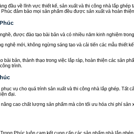
ng đầu về lĩnh vực thiết kế, sản xuất và thi công nhà lắp ghé
rọng Phúc đảm bảo mọi sản phẩm đều được sản xuất và hoàn thiện
 Phúc
nghề, được đào tạo bài bản và có nhiều năm kinh nghiệm trong l
g nghệ mới, không ngừng sáng tạo và cải tiến các mẫu thiết kế
 bài bản, thành thạo trong việc lắp ráp, hoàn thiện các sản ph
công trình.
Phúc
i phục vụ cho quá trình sản xuất và thi công nhà lắp ghép. Tất 
iện đại.
nâng cao chất lượng sản phẩm mà còn tối ưu hóa chi phí sản xu
, Trọng Phúc luôn cam kết cung cấp các sản phẩm nhà lắp ghép