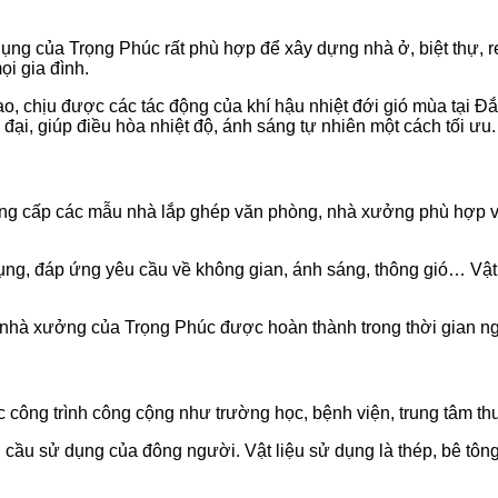
g của Trọng Phúc rất phù hợp để xây dựng nhà ở, biệt thự, res
ọi gia đình.
ao, chịu được các tác động của khí hậu nhiệt đới gió mùa tại 
đại, giúp điều hòa nhiệt độ, ánh sáng tự nhiên một cách tối ưu.
g cấp các mẫu nhà lắp ghép văn phòng, nhà xưởng phù hợp với
dụng, đáp ứng yêu cầu về không gian, ánh sáng, thông gió… Vật 
, nhà xưởng của Trọng Phúc được hoàn thành trong thời gian n
c công trình công cộng như trường học, bệnh viện, trung tâm 
 cầu sử dụng của đông người. Vật liệu sử dụng là thép, bê tông