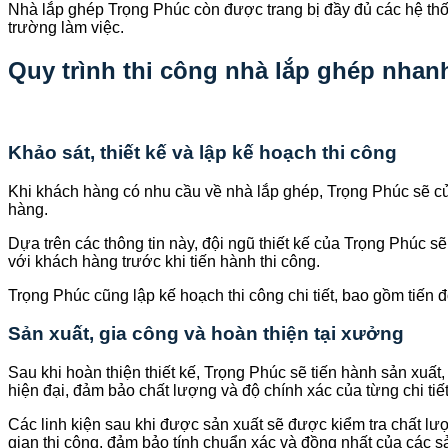
Nhà lắp ghép Trọng Phúc còn được trang bị đầy đủ các hệ thống
trường làm việc.
Quy trình thi công nhà lắp ghép nha
Khảo sát, thiết kế và lập kế hoạch thi công
Khi khách hàng có nhu cầu về nhà lắp ghép, Trọng Phúc sẽ cử đ
hàng.
Dựa trên các thông tin này, đội ngũ thiết kế của Trọng Phúc sẽ
với khách hàng trước khi tiến hành thi công.
Trọng Phúc cũng lập kế hoạch thi công chi tiết, bao gồm tiế
Sản xuất, gia công và hoàn thiện tại xưởng
Sau khi hoàn thiện thiết kế, Trọng Phúc sẽ tiến hành sản xuất,
hiện đại, đảm bảo chất lượng và độ chính xác của từng chi tiết
Các linh kiện sau khi được sản xuất sẽ được kiểm tra chất lượ
gian thi công, đảm bảo tính chuẩn xác và đồng nhất của các 