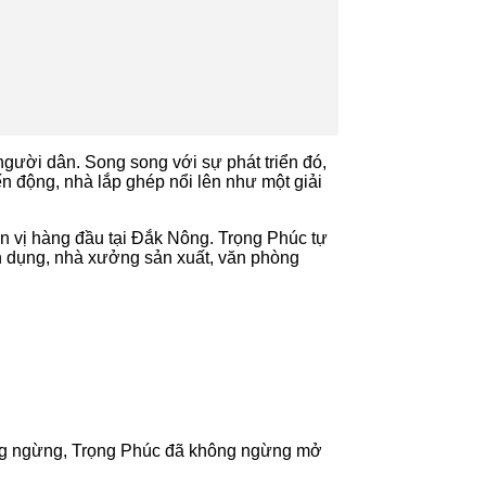
người dân. Song song với sự phát triển đó,
n động, nhà lắp ghép nổi lên như một giải
ơn vị hàng đầu tại Đắk Nông. Trọng Phúc tự
ân dụng, nhà xưởng sản xuất, văn phòng
ông ngừng, Trọng Phúc đã không ngừng mở