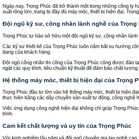
Ngày nay, Trọng Phúc đã trở thành một trong những công ty hà
xuất rộng lớn, trang bị đầy đủ máy móc, thiết bị hiện đại, T
Đội ngũ kỹ sư, công nhân lành nghề của Trọng
Trọng Phúc tự hào sở hữu một đội ngũ kỹ sư, công nhân lành 
Các kỹ sư thiết kế của Trọng Phúc luôn nắm bắt xu hướng côn
dạng của khách hàng.
Đội ngũ công nhân thi công của Trọng Phúc cũng được đào tạo
ngặt các quy trình, tiêu chuẩn kỹ thuật để đảm bảo chất lượng 
Hệ thống máy móc, thiết bị hiện đại của Trọng 
Trọng Phúc đầu tư lớn vào hệ thống máy móc, thiết bị hiện đạ
thực hiện bằng các dây chuyền sản xuất tự động, công nghệ h
Việc ứng dụng công nghệ hiện đại không chỉ giúp Trọng Phúc 
trình.
Cam kết chất lượng và uy tín của Trọng Phúc
Với kinh nghiệm lâu năm và đội ngũ chuyên gia tay nghề cao