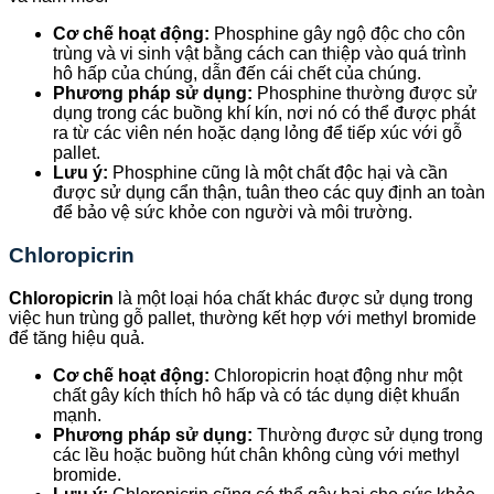
Cơ chế hoạt động:
Phosphine gây ngộ độc cho côn
trùng và vi sinh vật bằng cách can thiệp vào quá trình
hô hấp của chúng, dẫn đến cái chết của chúng.
Phương pháp sử dụng:
Phosphine thường được sử
dụng trong các buồng khí kín, nơi nó có thể được phát
ra từ các viên nén hoặc dạng lỏng để tiếp xúc với gỗ
pallet.
Lưu ý:
Phosphine cũng là một chất độc hại và cần
được sử dụng cẩn thận, tuân theo các quy định an toàn
để bảo vệ sức khỏe con người và môi trường.
Chloropicrin
Chloropicrin
là một loại hóa chất khác được sử dụng trong
việc hun trùng gỗ pallet, thường kết hợp với methyl bromide
để tăng hiệu quả.
Cơ chế hoạt động:
Chloropicrin hoạt động như một
chất gây kích thích hô hấp và có tác dụng diệt khuẩn
mạnh.
Phương pháp sử dụng:
Thường được sử dụng trong
các lều hoặc buồng hút chân không cùng với methyl
bromide.