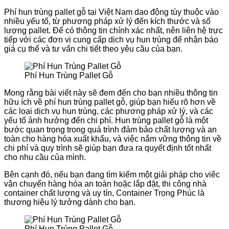
Phí hun trùng pallet gỗ tại Việt Nam dao động tùy thuộc vào
nhiều yếu tố, từ phương pháp xử lý đến kích thước và số
lượng pallet. Để có thông tin chính xác nhất, nên liên hệ trực
tiếp với các đơn vị cung cấp dịch vụ hun trùng để nhận báo
giá cụ thể và tư vấn chi tiết theo yêu cầu của bạn.
Phí Hun Trùng Pallet Gỗ
Mong rằng bài viết này sẽ đem đến cho bạn nhiều thông tin
hữu ích về phí hun trùng pallet gỗ, giúp bạn hiểu rõ hơn về
các loại dịch vụ hun trùng, các phương pháp xử lý, và các
yếu tố ảnh hưởng đến chi phí. Hun trùng pallet gỗ là một
bước quan trọng trong quá trình đảm bảo chất lượng và an
toàn cho hàng hóa xuất khẩu, và việc nắm vững thông tin về
chi phí và quy trình sẽ giúp bạn đưa ra quyết định tốt nhất
cho nhu cầu của mình.
Bên cạnh đó, nếu bạn đang tìm kiếm một giải pháp cho viêc
vận chuyển hàng hóa an toàn hoặc lắp đặt, thi công nhà
container chất lượng và uy tín, Container Trọng Phúc là
thương hiệu lý tưởng dành cho bạn.
Phí Hun Trùng Pallet Gỗ