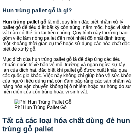
Hun trùng pallet gỗ là gì?
Hun trùng pallet gỗ
là một quy trình đặc biệt nhằm xử lý
pallet gỗ để tiêu diệt bất kỳ côn trùng, nấm mốc, hoặc vi sinh
vật nào có thể tồn tại trên chúng. Quy trình này thường bao
gồm việc làm nóng pallet đến một nhiệt độ nhất định trong
một khoảng thời gian cụ thể hoặc sử dụng các hóa chất đặc
biệt để xử lý gỗ.
Mục đích của hun trùng pallet gỗ là để đáp ứng các tiêu
chuẩn quốc tế về bảo vệ môi trường và ngăn ngừa sự lây
lan của dịch hại, đặc biệt khi pallet gỗ được xuất khẩu qua
các quốc gia khác. Việc này không chỉ giúp bảo vệ sức khỏe
của người tiêu dùng mà còn đảm bảo rằng các sản phẩm và
hàng hóa vận chuyển không bị ô nhiễm hoặc hư hỏng do sự
hiện diện của côn trùng hoặc vi sinh vật.
Phí Hun Trùng Pallet Gỗ
Tất cả các loại hóa chất dùng đẻ hun
trùng gỗ pallet