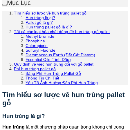
Mục Lục
Tìm hiểu sơ lược về hun trùng pallet gỗ
Hun trùng là gì?
Pallet gỗ là gì?
Hun trùng pallet gỗ là gì?
Tất cả các loại hóa chất dùng đẻ hun trùng gỗ pallet
Methyl Bromide
Phosphine
Chloropicrin
Sulfuryl Fluoride
Diatomaceous Earth (Đất Cát Diatom)
Essential Oils (Tinh Dầu)
Quy định về việc hun trùng đối với gỗ pallet
Phí hun trùng pallet gỗ
Bảng Phí Hun Trùng Pallet Gỗ
Thông Tin Chi Tiết
Yếu Tố Ảnh Hưởng Đến Phí Hun Trùng
Tìm hiểu sơ lược về hun trùng pallet
gỗ
Hun trùng là gì?
Hun trùng
là một phương pháp quan trọng không chỉ trong