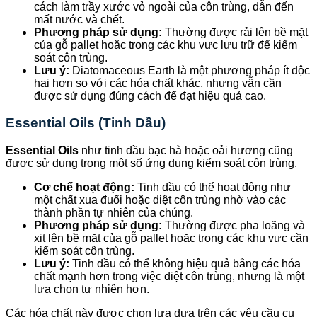
cách làm trầy xước vỏ ngoài của côn trùng, dẫn đến
mất nước và chết.
Phương pháp sử dụng:
Thường được rải lên bề mặt
của gỗ pallet hoặc trong các khu vực lưu trữ để kiểm
soát côn trùng.
Lưu ý:
Diatomaceous Earth là một phương pháp ít độc
hại hơn so với các hóa chất khác, nhưng vẫn cần
được sử dụng đúng cách để đạt hiệu quả cao.
Essential Oils (Tinh Dầu)
Essential Oils
như tinh dầu bạc hà hoặc oải hương cũng
được sử dụng trong một số ứng dụng kiểm soát côn trùng.
Cơ chế hoạt động:
Tinh dầu có thể hoạt động như
một chất xua đuổi hoặc diệt côn trùng nhờ vào các
thành phần tự nhiên của chúng.
Phương pháp sử dụng:
Thường được pha loãng và
xịt lên bề mặt của gỗ pallet hoặc trong các khu vực cần
kiểm soát côn trùng.
Lưu ý:
Tinh dầu có thể không hiệu quả bằng các hóa
chất mạnh hơn trong việc diệt côn trùng, nhưng là một
lựa chọn tự nhiên hơn.
Các hóa chất này được chọn lựa dựa trên các yêu cầu cụ