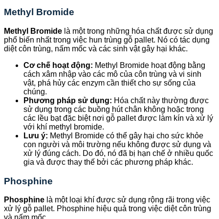
Methyl Bromide
Methyl Bromide
là một trong những hóa chất được sử dụng
phổ biến nhất trong việc hun trùng gỗ pallet. Nó có tác dụng
diệt côn trùng, nấm mốc và các sinh vật gây hại khác.
Cơ chế hoạt động:
Methyl Bromide hoạt động bằng
cách xâm nhập vào các mô của côn trùng và vi sinh
vật, phá hủy các enzym cần thiết cho sự sống của
chúng.
Phương pháp sử dụng:
Hóa chất này thường được
sử dụng trong các buồng hút chân không hoặc trong
các lều bạt đặc biệt nơi gỗ pallet được làm kín và xử lý
với khí methyl bromide.
Lưu ý:
Methyl Bromide có thể gây hại cho sức khỏe
con người và môi trường nếu không được sử dụng và
xử lý đúng cách. Do đó, nó đã bị hạn chế ở nhiều quốc
gia và được thay thế bởi các phương pháp khác.
Phosphine
Phosphine
là một loại khí được sử dụng rộng rãi trong việc
xử lý gỗ pallet. Phosphine hiệu quả trong việc diệt côn trùng
và nấm mốc.