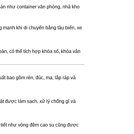
oán như container văn phòng, nhà kho
g mạnh khi di chuyển bằng tàu biển, xe
àn, có thể tích hợp khóa số, khóa vân
ất bao gồm rèn, đúc, mạ, lắp ráp và
mặt được làm sạch, xử lý chống gỉ và
i tiết như vòng đệm cao su cũng được