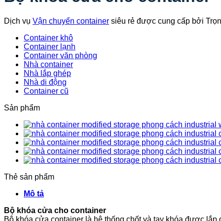
Dịch vụ
Vận chuyển container
siêu rẻ được cung cấp bởi Trọ
Container khô
Container lạnh
Container văn phòng
Nhà container
Nhà lắp ghép
Nhà di động
Container cũ
Sản phẩm
Thẻ sản phẩm
Mô tả
Bộ khóa cửa cho container
Bộ khóa cửa container là hệ thống chốt và tay khóa được lắp 