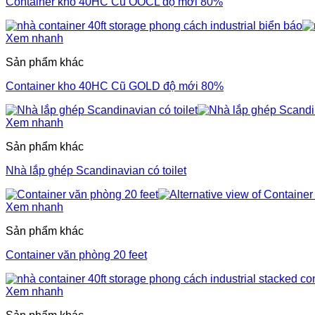
Container kho 40HC Cũ OOCL độ mới 80%
Xem nhanh
Sản phẩm khác
Container kho 40HC Cũ GOLD độ mới 80%
Xem nhanh
Sản phẩm khác
Nhà lắp ghép Scandinavian có toilet
Xem nhanh
Sản phẩm khác
Container văn phòng 20 feet
Xem nhanh