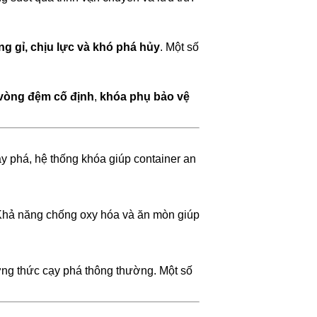
g gỉ, chịu lực và khó phá hủy
. Một số
vòng đệm cố định
,
khóa phụ bảo vệ
y phá, hệ thống khóa giúp container an
 Khả năng chống oxy hóa và ăn mòn giúp
ương thức cạy phá thông thường. Một số