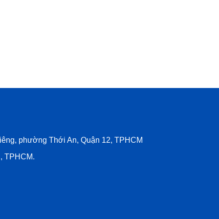
 Riêng, phường Thới An, Quận 12, TPHCM
12, TPHCM.