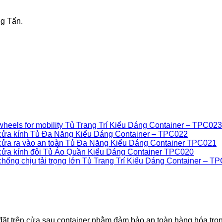
ng Tấn.
Tủ Trang Trí Kiểu Dáng Container – TPC023
Tủ Đa Năng Kiểu Dáng Container – TPC022
Tủ Đa Năng Kiểu Dáng Container TPC021
Tủ Áo Quần Kiểu Dáng Container TPC020
Tủ Trang Trí Kiểu Dáng Container – T
đặt trên cửa sau container nhằm đảm bảo an toàn hàng hóa trong