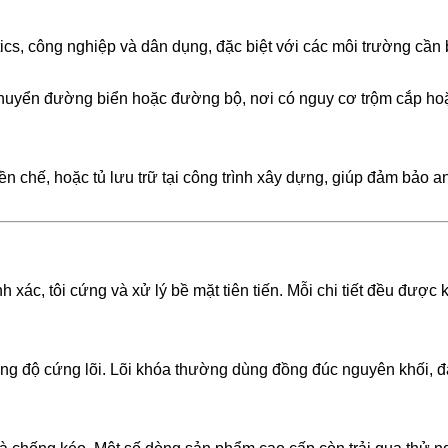
ics, công nghiệp và dân dụng, đặc biệt với các môi trường cần 
huyển đường biển hoặc đường bộ, nơi có nguy cơ trộm cắp hoặ
ền chế, hoặc tủ lưu trữ tại công trình xây dựng, giúp đảm bảo 
xác, tôi cứng và xử lý bề mặt tiên tiến. Mỗi chi tiết đều được 
ng độ cứng lõi. Lõi khóa thường dùng đồng đúc nguyên khối, 