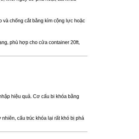
éo và chống cắt bằng kìm cộng lực hoặc
ạng, phù hợp cho cửa container 20ft,
nhập hiệu quả. Cơ cấu bi khóa bằng
hiên, cấu trúc khóa lại rất khó bị phá