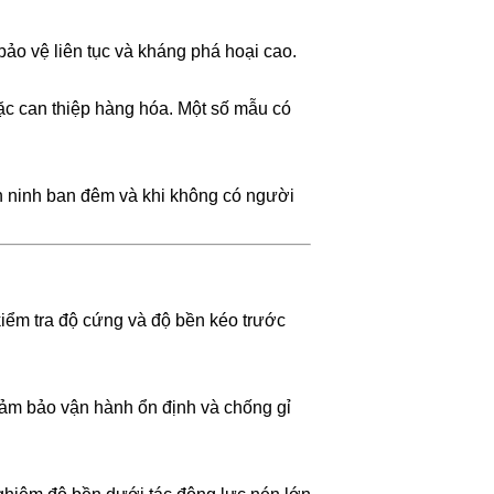
bảo vệ liên tục và kháng phá hoại cao.
c can thiệp hàng hóa. Một số mẫu có
an ninh ban đêm và khi không có người
kiểm tra độ cứng và độ bền kéo trước
đảm bảo vận hành ổn định và chống gỉ