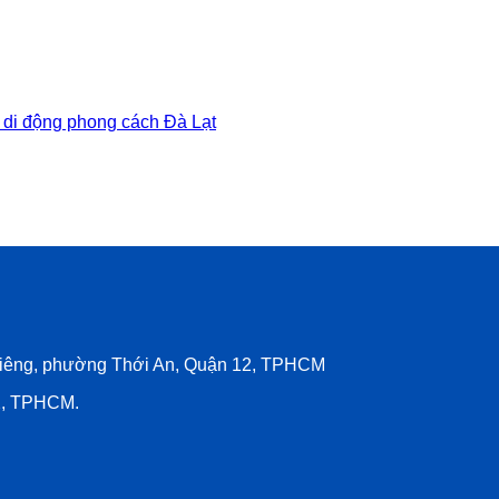
 Riêng, phường Thới An, Quận 12, TPHCM
12, TPHCM.