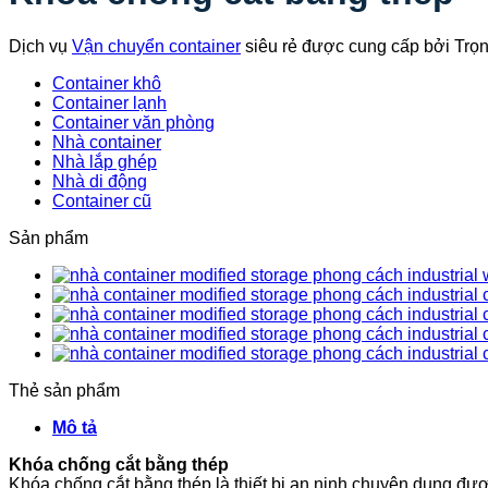
Dịch vụ
Vận chuyển container
siêu rẻ được cung cấp bởi Trọ
Container khô
Container lạnh
Container văn phòng
Nhà container
Nhà lắp ghép
Nhà di động
Container cũ
Sản phẩm
Thẻ sản phẩm
Mô tả
Khóa chống cắt bằng thép
Khóa chống cắt bằng thép là thiết bị an ninh chuyên dụng được 