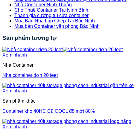
Nhà Container Ninh Thuận
Cho Thuê Container Tại Ninh Bình
Thanh gia cường trụ cửa container
Mua Bán Nhà Lắp Ghép Tại Bắc Ninh
Mua bán Container văn phòng Bắc Ninh
Sản phẩm tương tự
Xem nhanh
Nhà Container
Nhà container đơn 20 feet
Xem nhanh
Sản phẩm khác
Container kho 40HC Cũ OOCL độ mới 80%
Xem nhanh