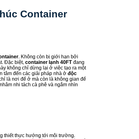
Phúc Container
ontainer
. Không còn bị giới hạn bởi
. Đặc biệt,
container lạnh 40FT
đang
ày không chỉ dừng lại ở việc tạo ra một
an tâm đến các giải pháp nhà ở
độc
chỉ là nơi để ở mà còn là không gian để
, nhâm nhi tách cà phê và ngắm nhìn
g thiết thực hướng tới môi trường.