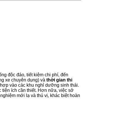
ng độc đáo, tiết kiệm chi phí, đến
ng xe chuyên dụng) và
thời gian thi
ch hợp vào các khu nghỉ dưỡng sinh thái.
tiện ích cần thiết. Hơn nữa, việc sở
ghiệm mới lạ và thú vị, khác biệt hoàn