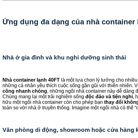
Ứng dụng đa dạng của nhà container 
Nhà ở gia đình và khu nghỉ dưỡng sinh thái
Nhà container lạnh 40FT
là một lựa chọn lý tưởng cho nhiều 
những cá nhân yêu thích cuộc sống gần gũi với thiên nhiên. 
công nhanh chóng
, những ngôi nhà container này dễ dàng đượ
Chúng mang lại một trải nghiệm sống
độc đáo và tiện nghi
, 
hữu một ngôi nhà container còn cho phép bạn
thay đổi khôn
toàn so với nhà ở truyền thống. Imagine một ngôi nhà có thể 
Văn phòng di động, showroom hoặc cửa hàng 