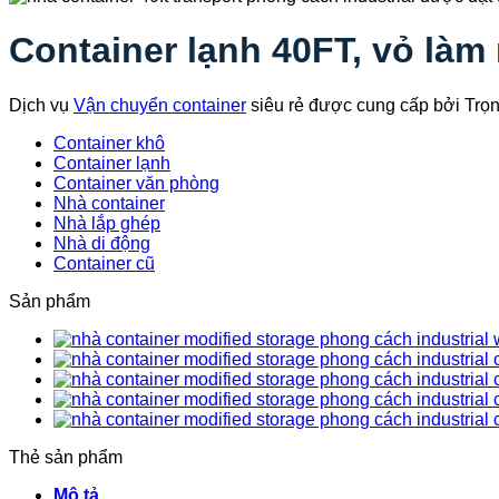
Container lạnh 40FT, vỏ làm
Dịch vụ
Vận chuyển container
siêu rẻ được cung cấp bởi Trọ
Container khô
Container lạnh
Container văn phòng
Nhà container
Nhà lắp ghép
Nhà di động
Container cũ
Sản phẩm
Thẻ sản phẩm
Mô tả