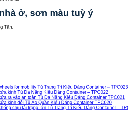
 nhà ở, sơn màu tuỳ ý
ng Tấn.
Tủ Trang Trí Kiểu Dáng Container – TPC023
Tủ Đa Năng Kiểu Dáng Container – TPC022
Tủ Đa Năng Kiểu Dáng Container TPC021
Tủ Áo Quần Kiểu Dáng Container TPC020
Tủ Trang Trí Kiểu Dáng Container – T