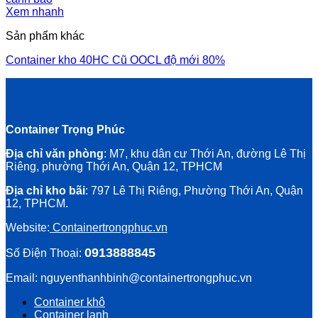
Xem nhanh
Sản phẩm khác
Container kho 40HC Cũ OOCL độ mới 80%
Container Trọng Phúc
Địa chỉ văn phòng
: M7, khu dân cư Thới An, đường Lê Thị
Riêng, phường Thới An, Quận 12, TPHCM
Địa chỉ kho bãi
: 797 Lê Thị Riêng, Phường Thới An, Quận
12, TPHCM.
Website:
Containertrongphuc.vn
0913888845
Số Điện Thoại:
Email: nguyenthanhbinh@containertrongphuc.vn
Container khô
Container lạnh