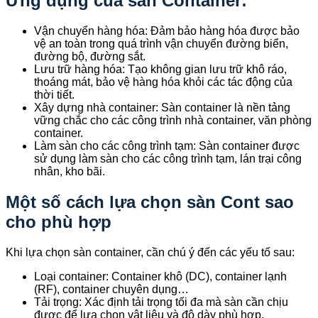
Ứng dụng của sàn Container:
Vận chuyển hàng hóa: Đảm bảo hàng hóa được bảo
vệ an toàn trong quá trình vận chuyển đường biển,
đường bộ, đường sắt.
Lưu trữ hàng hóa: Tạo không gian lưu trữ khô ráo,
thoáng mát, bảo vệ hàng hóa khỏi các tác động của
thời tiết.
Xây dựng nhà container: Sàn container là nền tảng
vững chắc cho các công trình nhà container, văn phòng
container.
Làm sàn cho các công trình tạm: Sàn container được
sử dụng làm sàn cho các công trình tạm, lán trại công
nhân, kho bãi.
Một số cách lựa chọn sàn Cont sao
cho phù hợp
Khi lựa chọn sàn container, cần chú ý đến các yếu tố sau:
Loại container: Container khô (DC), container lạnh
(RF), container chuyên dụng…
Tải trọng: Xác định tải trọng tối đa mà sàn cần chịu
được để lựa chọn vật liệu và độ dày phù hợp.