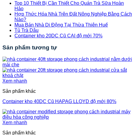
Top 10 Thiết Bị Cần Thiết Cho Quán Trà Sữa Hoàn
Hảo
Hợp Thức Hóa Nhà Trên Đất Nông Nghiệp Bằng Cách
Nào?
Mua Bán Nhà Di Động Tại Thừa Thiên Huế
Tủ Trà Dâu
Container kho 20DC Cũ CAI độ mới 70%
Sản phẩm tương tự
Xem nhanh
Sản phẩm khác
Container kho 40DC Cũ HAPAG LLOYD độ mới 80%
Xem nhanh
Sản phẩm khác