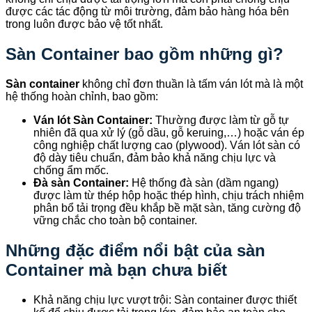
được các tác động từ môi trường, đảm bảo hàng hóa bên
trong luôn được bảo vệ tốt nhất.
Sàn Container bao gồm những gì?
Sàn container
không chỉ đơn thuần là tấm ván lót mà là một
hệ thống hoàn chỉnh, bao gồm:
Ván lót Sàn Container:
Thường được làm từ gỗ tự
nhiên đã qua xử lý (gỗ dầu, gỗ keruing,…) hoặc ván ép
công nghiệp chất lượng cao (plywood). Ván lót sàn có
độ dày tiêu chuẩn, đảm bảo khả năng chịu lực và
chống ẩm mốc.
Đà sàn Container:
Hệ thống đà sàn (dầm ngang)
được làm từ thép hộp hoặc thép hình, chịu trách nhiệm
phân bổ tải trọng đều khắp bề mặt sàn, tăng cường độ
vững chắc cho toàn bộ container.
Những đặc điểm nổi bật của sàn
Container mà bạn chưa biết
Khả năng chịu lực vượt trội: Sàn container được thiết