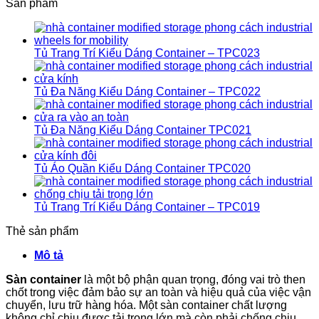
Sản phẩm
Tủ Trang Trí Kiểu Dáng Container – TPC023
Tủ Đa Năng Kiểu Dáng Container – TPC022
Tủ Đa Năng Kiểu Dáng Container TPC021
Tủ Áo Quần Kiểu Dáng Container TPC020
Tủ Trang Trí Kiểu Dáng Container – TPC019
Thẻ sản phẩm
Mô tả
Sàn container
là một bộ phận quan trọng, đóng vai trò then
chốt trong việc đảm bảo sự an toàn và hiệu quả của việc vận
chuyển, lưu trữ hàng hóa. Một sàn container chất lượng
không chỉ chịu được tải trọng lớn mà còn phải chống chịu