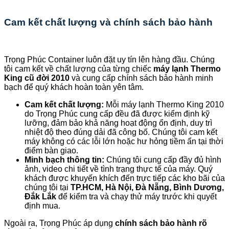
Cam kết chất lượng và chính sách bảo hành
Trọng Phúc Container luôn đặt uy tín lên hàng đầu. Chúng
tôi cam kết về chất lượng của từng chiếc
máy lạnh Thermo
King cũ đời 2010
và cung cấp chính sách bảo hành minh
bạch để quý khách hoàn toàn yên tâm.
Cam kết chất lượng:
Mỗi máy lạnh Thermo King 2010
do Trọng Phúc cung cấp đều đã được kiểm định kỹ
lưỡng, đảm bảo khả năng hoạt động ổn định, duy trì
nhiệt độ theo đúng dải đã công bố. Chúng tôi cam kết
máy không có các lỗi lớn hoặc hư hỏng tiềm ẩn tại thời
điểm bàn giao.
Minh bạch thông tin:
Chúng tôi cung cấp đầy đủ hình
ảnh, video chi tiết về tình trạng thực tế của máy. Quý
khách được khuyến khích đến trực tiếp các kho bãi của
chúng tôi tại
TP.HCM, Hà Nội, Đà Nẵng, Bình Dương,
Đắk Lắk
để kiểm tra và chạy thử máy trước khi quyết
định mua.
Ngoài ra, Trọng Phúc áp dụng
chính sách bảo hành rõ