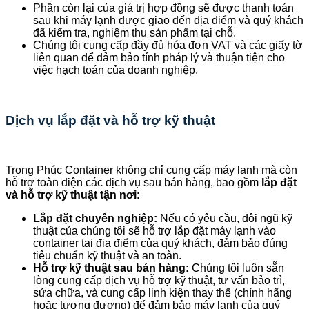
Phần còn lại của giá trị hợp đồng sẽ được thanh toán
sau khi máy lạnh được giao đến địa điểm và quý khách
đã kiểm tra, nghiệm thu sản phẩm tại chỗ.
Chúng tôi cung cấp đầy đủ hóa đơn VAT và các giấy tờ
liên quan để đảm bảo tính pháp lý và thuận tiện cho
việc hạch toán của doanh nghiệp.
Dịch vụ lắp đặt và hỗ trợ kỹ thuật
Trọng Phúc Container không chỉ cung cấp máy lạnh mà còn
hỗ trợ toàn diện các dịch vụ sau bán hàng, bao gồm
lắp đặt
và hỗ trợ kỹ thuật tận nơi
:
Lắp đặt chuyên nghiệp:
Nếu có yêu cầu, đội ngũ kỹ
thuật của chúng tôi sẽ hỗ trợ lắp đặt máy lạnh vào
container tại địa điểm của quý khách, đảm bảo đúng
tiêu chuẩn kỹ thuật và an toàn.
Hỗ trợ kỹ thuật sau bán hàng:
Chúng tôi luôn sẵn
lòng cung cấp dịch vụ hỗ trợ kỹ thuật, tư vấn bảo trì,
sửa chữa, và cung cấp linh kiện thay thế (chính hãng
hoặc tương đương) để đảm bảo máy lạnh của quý