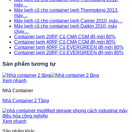
máy…
Máy lạnh cũ cho container lạnh Thermoking 2013,
máy…
Máy lạnh cũ cho container lạnh Carrier 2010, máy…
Máy lạnh cũ cho container lạnh Daikin 2010, máy
chạy…
Container lạnh 20RF Cũ CMA CGM độ mới 80%
Container lạnh 40RF Cũ CMA CGM độ mới 80%
Container lạnh 40RF Cũ EVERGREEN độ mới 80%
Container lạnh 20RF Cũ EVERGREEN độ mới 80%
Sản phẩm tương tự
Xem nhanh
Nhà Container
Nhà Container 2 Tầng
Xem nhanh
Sản phẩm khác