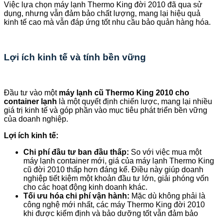
Việc lựa chọn máy lạnh Thermo King đời 2010 đã qua sử
dụng, nhưng vẫn đảm bảo chất lượng, mang lại hiệu quả
kinh tế cao mà vẫn đáp ứng tốt nhu cầu bảo quản hàng hóa.
Lợi ích kinh tế và tính bền vững
Đầu tư vào một
máy lạnh cũ Thermo King 2010 cho
container lạnh
là một quyết định chiến lược, mang lại nhiều
giá trị kinh tế và góp phần vào mục tiêu phát triển bền vững
của doanh nghiệp.
Lợi ích kinh tế:
Chi phí đầu tư ban đầu thấp:
So với việc mua một
máy lạnh container mới, giá của máy lạnh Thermo King
cũ đời 2010 thấp hơn đáng kể. Điều này giúp doanh
nghiệp tiết kiệm một khoản đầu tư lớn, giải phóng vốn
cho các hoạt động kinh doanh khác.
Tối ưu hóa chi phí vận hành:
Mặc dù không phải là
công nghệ mới nhất, các máy Thermo King đời 2010
khi được kiểm định và bảo dưỡng tốt vẫn đảm bảo