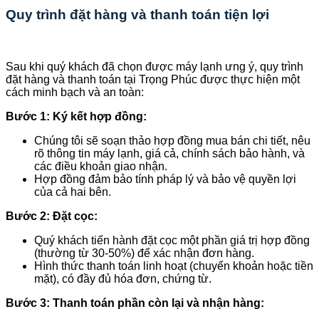
Quy trình đặt hàng và thanh toán tiện lợi
Sau khi quý khách đã chọn được máy lạnh ưng ý, quy trình
đặt hàng và thanh toán tại Trọng Phúc được thực hiện một
cách minh bạch và an toàn:
Bước 1: Ký kết hợp đồng:
Chúng tôi sẽ soạn thảo hợp đồng mua bán chi tiết, nêu
rõ thông tin máy lạnh, giá cả, chính sách bảo hành, và
các điều khoản giao nhận.
Hợp đồng đảm bảo tính pháp lý và bảo vệ quyền lợi
của cả hai bên.
Bước 2: Đặt cọc:
Quý khách tiến hành đặt cọc một phần giá trị hợp đồng
(thường từ 30-50%) để xác nhận đơn hàng.
Hình thức thanh toán linh hoạt (chuyển khoản hoặc tiền
mặt), có đầy đủ hóa đơn, chứng từ.
Bước 3: Thanh toán phần còn lại và nhận hàng: