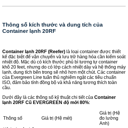
Thông số kích thước và dung tích của
Container lạnh 20RF
Container lạnh 20RF (Reefer)
là loại container được thiết
kế đặc biệt để vận chuyển và lưu trữ hàng hóa cần kiểm soát
nhiệt độ. Mặc dù có kích thước phủ bì tương tự container
khô 20 feet, nhưng do có lớp cách nhiệt dày và hệ thống máy
lạnh, dung tích bên trong sẽ nhỏ hơn một chút. Các container
của Evergreen Line tuân thủ nghiêm ngặt các tiêu chuẩn
ISO, đảm bảo tính đồng bộ và khả năng tương thích toàn
cầu.
Dưới đây là các thông số kỹ thuật chi tiết của
Container
lạnh 20RF Cũ EVERGREEN độ mới 80%
:
Giá trị (Hệ
Thông số
Giá trị (Hệ mét)
đo lường
Anh)