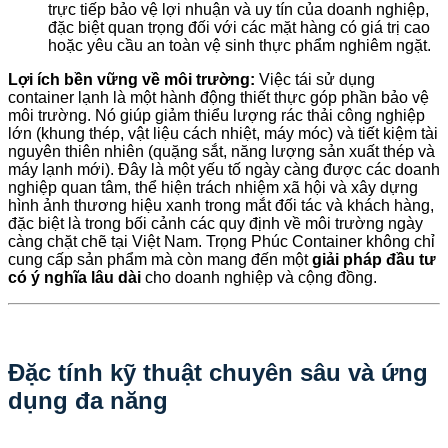
trực tiếp bảo vệ lợi nhuận và uy tín của doanh nghiệp,
đặc biệt quan trọng đối với các mặt hàng có giá trị cao
hoặc yêu cầu an toàn vệ sinh thực phẩm nghiêm ngặt.
Lợi ích bền vững về môi trường:
Việc tái sử dụng
container lạnh là một hành động thiết thực góp phần bảo vệ
môi trường. Nó giúp giảm thiểu lượng rác thải công nghiệp
lớn (khung thép, vật liệu cách nhiệt, máy móc) và tiết kiệm tài
nguyên thiên nhiên (quặng sắt, năng lượng sản xuất thép và
máy lạnh mới). Đây là một yếu tố ngày càng được các doanh
nghiệp quan tâm, thể hiện trách nhiệm xã hội và xây dựng
hình ảnh thương hiệu xanh trong mắt đối tác và khách hàng,
đặc biệt là trong bối cảnh các quy định về môi trường ngày
càng chặt chẽ tại Việt Nam. Trọng Phúc Container không chỉ
cung cấp sản phẩm mà còn mang đến một
giải pháp đầu tư
có ý nghĩa lâu dài
cho doanh nghiệp và cộng đồng.
Đặc tính kỹ thuật chuyên sâu và ứng
dụng đa năng