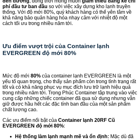
đến dương
, đồng thời mong muốn
giảm thiểu đáng kể chi
phí đầu tư ban đầu
so với việc xây dựng kho lạnh truyền
thống. Với độ mới 80%, quý khách hàng có thể yên tâm về
khả năng bảo quản hàng hóa nhạy cảm với nhiệt độ một
cách tối ưu trong nhiều năm tới.
Ưu điểm vượt trội của Container lạnh
EVERGREEN độ mới 80%
Mức độ mới
80%
của container lạnh EVERGREEN là một
yếu tố quan trọng, cho thấy sản phẩm còn trong tình trạng rất
tốt và có khả năng phục vụ mục đích lưu trữ lạnh hiệu quả
trong nhiều năm tới. Trọng Phúc Container tập trung vào việc
cung cấp những chiếc container đã qua sử dụng nhưng vẫn
giữ được hầu hết các đặc tính ban đầu của một sản phẩm
chất lượng cao.
Các ưu điểm nổi bật của
Container lạnh 20RF Cũ
EVERGREEN độ mới 80%
:
Hệ thống làm lạnh mạnh mẽ và ổn định:
Mặc dù đã