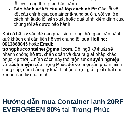
lỗi lớn trong thời gian bảo hành.
Bảo hành về kết cấu và lớp cách nhiệt:
Các lỗi về
kết cấu chính của container (khung sườn, vỏ) và lớp
cách nhiệt do lỗi sản xuất hoặc quá trình kiểm định của
chúng tôi sẽ được bảo hành.
Khi có bất kỳ vấn đề nào phát sinh trong thời gian bảo hành,
quý khách chỉ cần liên hệ với chúng tôi qua
Hotline:
0913888845
hoặc
Email:
trongphuccontainer@gmail.com
. Đội ngũ kỹ thuật sẽ
nhanh chóng hỗ trợ, chẩn đoán và đưa ra giải pháp khắc
phục kịp thời. Chính sách này thể hiện sự
chuyên nghiệp
và
trách nhiệm
của Trọng Phúc đối với mọi sản phẩm mình
cung cấp, đảm bảo quý khách nhận được giá trị tốt nhất cho
khoản đầu tư của mình.
Hướng dẫn mua Container lạnh 20RF
EVERGREEN 80% tại Trọng Phúc