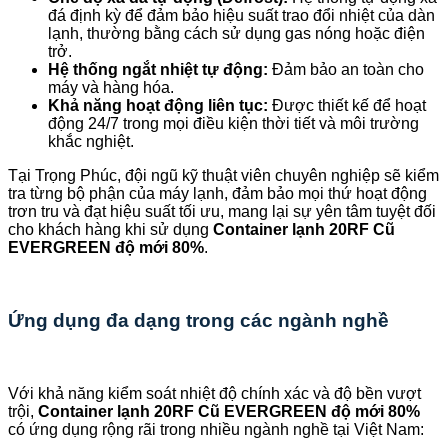
đá định kỳ để đảm bảo hiệu suất trao đổi nhiệt của dàn
lạnh, thường bằng cách sử dụng gas nóng hoặc điện
trở.
Hệ thống ngắt nhiệt tự động:
Đảm bảo an toàn cho
máy và hàng hóa.
Khả năng hoạt động liên tục:
Được thiết kế để hoạt
động 24/7 trong mọi điều kiện thời tiết và môi trường
khắc nghiệt.
Tại Trọng Phúc, đội ngũ kỹ thuật viên chuyên nghiệp sẽ kiểm
tra từng bộ phận của máy lạnh, đảm bảo mọi thứ hoạt động
trơn tru và đạt hiệu suất tối ưu, mang lại sự yên tâm tuyệt đối
cho khách hàng khi sử dụng
Container lạnh 20RF Cũ
EVERGREEN độ mới 80%
.
Ứng dụng đa dạng trong các ngành nghề
Với khả năng kiểm soát nhiệt độ chính xác và độ bền vượt
trội,
Container lạnh 20RF Cũ EVERGREEN độ mới 80%
có ứng dụng rộng rãi trong nhiều ngành nghề tại Việt Nam: