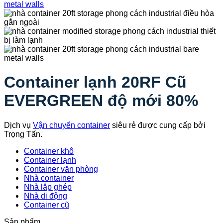
Container lạnh 20RF Cũ
EVERGREEN độ mới 80%
Dịch vụ
Vận chuyển container
siêu rẻ được cung cấp bởi
Trọng Tấn.
Container khô
Container lạnh
Container văn phòng
Nhà container
Nhà lắp ghép
Nhà di động
Container cũ
Sản phẩm