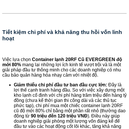
Tiết kiệm chi phí và khả năng thu hồi vốn linh
hoạt
Việc lựa chọn
Container lạnh 20RF Cũ EVERGREEN độ
mới 80%
mang lại những lợi ích kinh tế vượt trội và là một
giải pháp đầu tư thông minh cho các doanh nghiệp có nhu
cầu bảo quản hàng hóa nhạy cảm với nhiệt độ.
Giảm thiểu chi phí đầu tư ban đầu cực lớn:
Đây là
lợi thế cạnh tranh hàng đầu. So với việc xây dựng một
kho lạnh cố định với chi phí hàng trăm triệu đến hàng tỷ
đồng (chưa kể thời gian thi công dài và các thủ tục
phức tạp), chi phí mua một chiếc container lạnh 20RF
cũ độ mới 80% chỉ bằng một phần rất nhỏ (thường dao
động từ
90 triệu đến 120 triệu VNĐ
). Điều này giúp
doanh nghiệp giải phóng một lượng vốn đáng kể để
đầu tư vào các hoạt động cốt lõi khác, tăng khả năng