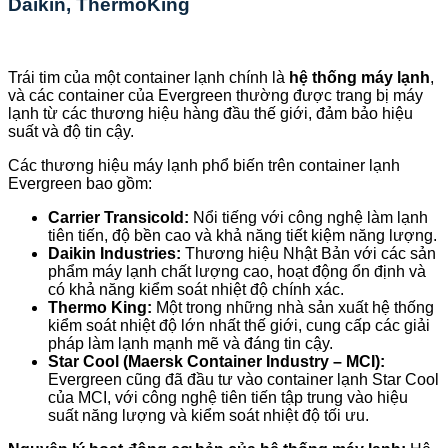
Daikin, ThermoKing
Trái tim của một container lạnh chính là
hệ thống máy lạnh
,
và các container của Evergreen thường được trang bị máy
lạnh từ các thương hiệu hàng đầu thế giới, đảm bảo hiệu
suất và độ tin cậy.
Các thương hiệu máy lạnh phổ biến trên container lạnh
Evergreen bao gồm:
Carrier Transicold:
Nổi tiếng với công nghệ làm lạnh
tiên tiến, độ bền cao và khả năng tiết kiệm năng lượng.
Daikin Industries:
Thương hiệu Nhật Bản với các sản
phẩm máy lạnh chất lượng cao, hoạt động ổn định và
có khả năng kiểm soát nhiệt độ chính xác.
Thermo King:
Một trong những nhà sản xuất hệ thống
kiểm soát nhiệt độ lớn nhất thế giới, cung cấp các giải
pháp làm lạnh mạnh mẽ và đáng tin cậy.
Star Cool (Maersk Container Industry – MCI):
Evergreen cũng đã đầu tư vào container lạnh Star Cool
của MCI, với công nghệ tiên tiến tập trung vào hiệu
suất năng lượng và kiểm soát nhiệt độ tối ưu.