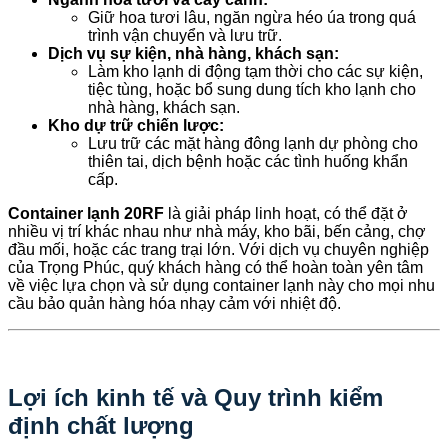
Giữ hoa tươi lâu, ngăn ngừa héo úa trong quá
trình vận chuyển và lưu trữ.
Dịch vụ sự kiện, nhà hàng, khách sạn:
Làm kho lạnh di động tạm thời cho các sự kiện,
tiệc tùng, hoặc bổ sung dung tích kho lạnh cho
nhà hàng, khách sạn.
Kho dự trữ chiến lược:
Lưu trữ các mặt hàng đông lạnh dự phòng cho
thiên tai, dịch bệnh hoặc các tình huống khẩn
cấp.
Container lạnh 20RF
là giải pháp linh hoạt, có thể đặt ở
nhiều vị trí khác nhau như nhà máy, kho bãi, bến cảng, chợ
đầu mối, hoặc các trang trại lớn. Với dịch vụ chuyên nghiệp
của Trọng Phúc, quý khách hàng có thể hoàn toàn yên tâm
về việc lựa chọn và sử dụng container lạnh này cho mọi nhu
cầu bảo quản hàng hóa nhạy cảm với nhiệt độ.
Lợi ích kinh tế và Quy trình kiểm
định chất lượng