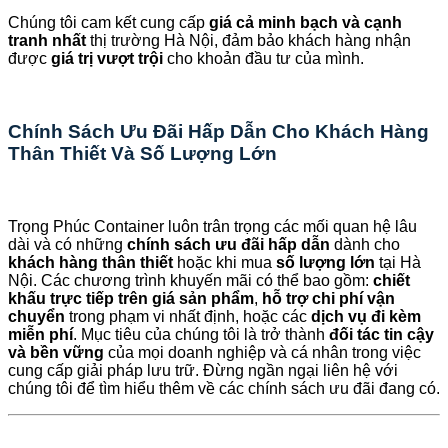
Chúng tôi cam kết cung cấp
giá cả minh bạch và cạnh
tranh nhất
thị trường Hà Nội, đảm bảo khách hàng nhận
được
giá trị vượt trội
cho khoản đầu tư của mình.
Chính Sách Ưu Đãi Hấp Dẫn Cho Khách Hàng
Thân Thiết Và Số Lượng Lớn
Trọng Phúc Container luôn trân trọng các mối quan hệ lâu
dài và có những
chính sách ưu đãi hấp dẫn
dành cho
khách hàng thân thiết
hoặc khi mua
số lượng lớn
tại Hà
Nội. Các chương trình khuyến mãi có thể bao gồm:
chiết
khấu trực tiếp trên giá sản phẩm
,
hỗ trợ chi phí vận
chuyển
trong phạm vi nhất định, hoặc các
dịch vụ đi kèm
miễn phí
. Mục tiêu của chúng tôi là trở thành
đối tác tin cậy
và bền vững
của mọi doanh nghiệp và cá nhân trong việc
cung cấp giải pháp lưu trữ. Đừng ngần ngại liên hệ với
chúng tôi để tìm hiểu thêm về các chính sách ưu đãi đang có.