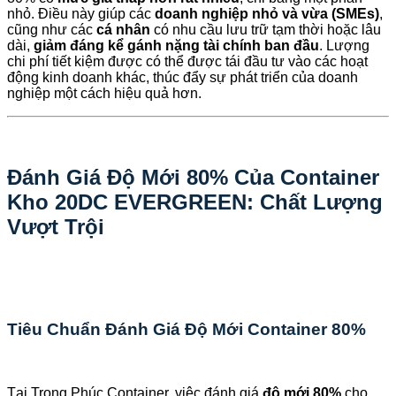
nhỏ. Điều này giúp các
doanh nghiệp nhỏ và vừa (SMEs)
,
cũng như các
cá nhân
có nhu cầu lưu trữ tạm thời hoặc lâu
dài,
giảm đáng kể gánh nặng tài chính ban đầu
. Lượng
chi phí tiết kiệm được có thể được tái đầu tư vào các hoạt
động kinh doanh khác, thúc đẩy sự phát triển của doanh
nghiệp một cách hiệu quả hơn.
Đánh Giá Độ Mới 80% Của Container
Kho 20DC EVERGREEN: Chất Lượng
Vượt Trội
Tiêu Chuẩn Đánh Giá Độ Mới Container 80%
Tại Trọng Phúc Container, việc đánh giá
độ mới 80%
cho