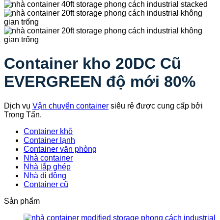
Container kho 20DC Cũ
EVERGREEN độ mới 80%
Dịch vụ
Vận chuyển container
siêu rẻ được cung cấp bởi
Trọng Tấn.
Container khô
Container lạnh
Container văn phòng
Nhà container
Nhà lắp ghép
Nhà di động
Container cũ
Sản phẩm