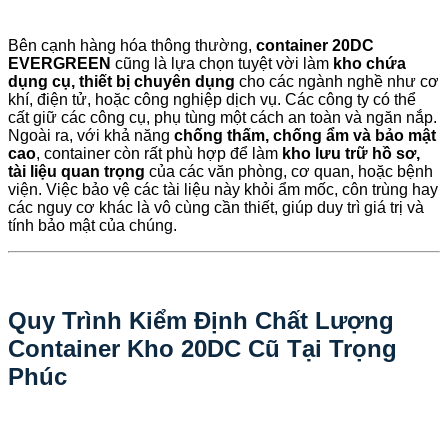
Bên cạnh hàng hóa thông thường,
container 20DC
EVERGREEN
cũng là lựa chọn tuyệt vời làm
kho chứa
dụng cụ, thiết bị chuyên dụng
cho các ngành nghề như cơ
khí, điện tử, hoặc công nghiệp dịch vụ. Các công ty có thể
cất giữ các công cụ, phụ tùng một cách an toàn và ngăn nắp.
Ngoài ra, với khả năng
chống thấm, chống ẩm và bảo mật
cao
, container còn rất phù hợp để làm
kho lưu trữ hồ sơ,
tài liệu quan trọng
của các văn phòng, cơ quan, hoặc bệnh
viện. Việc bảo vệ các tài liệu này khỏi ẩm mốc, côn trùng hay
các nguy cơ khác là vô cùng cần thiết, giúp duy trì giá trị và
tính bảo mật của chúng.
Quy Trình Kiểm Định Chất Lượng
Container Kho 20DC Cũ Tại Trọng
Phúc