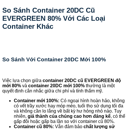
So Sánh Container 20DC Cũ
EVERGREEN 80% Với Các Loại
Container Khác
So Sánh Với Container 20DC Mới 100%
Việc lựa chọn giữa
container 20DC cũ EVERGREEN độ
mới 80%
và
container 20DC mới 100%
thường là một
quyết định cân nhắc giữa chi phí và tính thẩm mỹ.
Container mới 100%:
Có ngoại hình hoàn hảo, không
có vết trầy xước hay móp méo, tuổi thọ sử dụng tối đa
và không cần lo lắng về bất kỳ hư hỏng nhỏ nào. Tuy
nhiên,
giá thành của chúng cao hơn đáng kể
, có thể
gấp đôi hoặc gấp ba lần so với container cũ 80%.
Container cũ 80%:
Vẫn đảm bảo
chất lượng sử