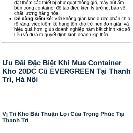
đặt thêm các thiết bị như quạt thông gió, máy hút ẩm
bên trong container để tạo điều kiện lý tưởng, bảo vệ
chất lượng hàng hóa.
Dễ dàng kiểm kê:
Với không gian kho được phân chia
rõ ràng, việc kiểm kê hàng tồn kho trở nên đơn giản và
hiệu quả hơn, giúp doanh nghiệp nắm bắt chính xác số
liệu và đưa ra quyết định kinh doanh kịp thời.
Ưu Đãi Đặc Biệt Khi Mua Container
Kho 20DC Cũ EVERGREEN Tại Thanh
Trì, Hà Nội
Vị Trí Kho Bãi Thuận Lợi Của Trọng Phúc Tại
Thanh Trì