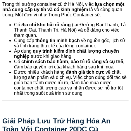
Trong thị trường container cũ ở Hà Nội, việc
lựa chọn một
nhà cung cấp uy tín và có kinh nghiệm
là vô cùng quan
trọng. Một đơn vị như Trọng Phúc Container sẽ:
Có
địa chỉ kho bãi rõ ràng
(tại Đường Đại Thanh, Tả
Thanh Oai, Thanh Trì, Hà Nội) và dễ dàng cho việc
tham quan.
Cung cấp
thông tin minh bạch
về nguồn gốc, lịch sử
và tình trạng thực tế của từng container.
Áp dụng
quy trình kiểm định chất lượng chuyên
nghiệp
trước khi giao hàng.
Có
chính sách bảo hành, bảo trì rõ ràng và cụ thể
,
đảm bảo quyền lợi của khách hàng sau khi mua.
Được nhiều khách hàng
đánh giá tích cực
về chất
lượng sản phẩm và dịch vụ. Việc chọn đúng đối tác sẽ
giúp bạn tránh được rủi ro, đảm bảo mua được
container chất lượng cao và nhận được sự hỗ trợ tốt
nhất trong suốt quá trình sử dụng.
Giải Pháp Lưu Trữ Hàng Hóa An
Toàn Với Container 20DC Cũ