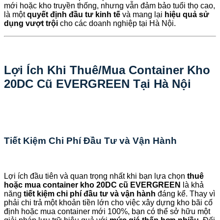
mới hoặc kho truyền thống, nhưng vẫn đảm bảo tuổi thọ cao,
là một
quyết định đầu tư kinh tế
và mang lại
hiệu quả sử
dụng vượt trội
cho các doanh nghiệp tại Hà Nội.
Lợi Ích Khi Thuê/Mua Container Kho
20DC Cũ EVERGREEN Tại Hà Nội
Tiết Kiệm Chi Phí Đầu Tư và Vận Hành
Lợi ích đầu tiên và quan trọng nhất khi bạn lựa chọn
thuê
hoặc mua container kho 20DC cũ EVERGREEN
là khả
năng
tiết kiệm chi phí đầu tư và vận hành
đáng kể. Thay vì
phải chi trả một khoản tiền lớn cho việc xây dựng kho bãi cố
định hoặc mua container mới 100%, bạn có thể sở hữu một