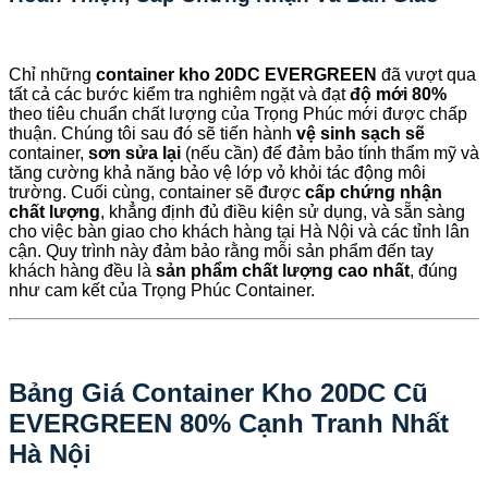
Chỉ những
container kho 20DC EVERGREEN
đã vượt qua
tất cả các bước kiểm tra nghiêm ngặt và đạt
độ mới 80%
theo tiêu chuẩn chất lượng của Trọng Phúc mới được chấp
thuận. Chúng tôi sau đó sẽ tiến hành
vệ sinh sạch sẽ
container,
sơn sửa lại
(nếu cần) để đảm bảo tính thẩm mỹ và
tăng cường khả năng bảo vệ lớp vỏ khỏi tác động môi
trường. Cuối cùng, container sẽ được
cấp chứng nhận
chất lượng
, khẳng định đủ điều kiện sử dụng, và sẵn sàng
cho việc bàn giao cho khách hàng tại Hà Nội và các tỉnh lân
cận. Quy trình này đảm bảo rằng mỗi sản phẩm đến tay
khách hàng đều là
sản phẩm chất lượng cao nhất
, đúng
như cam kết của Trọng Phúc Container.
Bảng Giá Container Kho 20DC Cũ
EVERGREEN 80% Cạnh Tranh Nhất
Hà Nội