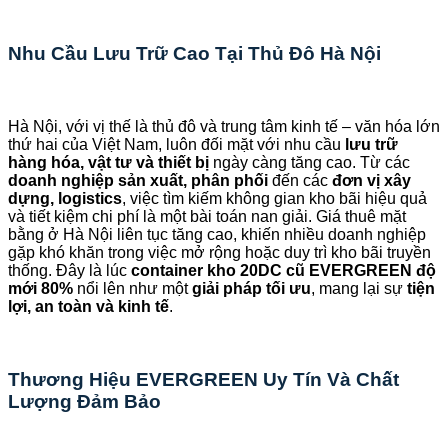
Nhu Cầu Lưu Trữ Cao Tại Thủ Đô Hà Nội
Hà Nội, với vị thế là thủ đô và trung tâm kinh tế – văn hóa lớn
thứ hai của Việt Nam, luôn đối mặt với nhu cầu
lưu trữ
hàng hóa, vật tư và thiết bị
ngày càng tăng cao. Từ các
doanh nghiệp sản xuất, phân phối
đến các
đơn vị xây
dựng, logistics
, việc tìm kiếm không gian kho bãi hiệu quả
và tiết kiệm chi phí là một bài toán nan giải. Giá thuê mặt
bằng ở Hà Nội liên tục tăng cao, khiến nhiều doanh nghiệp
gặp khó khăn trong việc mở rộng hoặc duy trì kho bãi truyền
thống. Đây là lúc
container kho 20DC cũ EVERGREEN độ
mới 80%
nổi lên như một
giải pháp tối ưu
, mang lại sự
tiện
lợi, an toàn và kinh tế
.
Thương Hiệu EVERGREEN Uy Tín Và Chất
Lượng Đảm Bảo