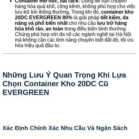
Container mở nóc, flat rack:
Dùng để vận chuyển
hàng hóa quá khổ, cồng kềnh, không phù hợp cho việc
lưu trữ kín thông thường. Trong khi đó,
container kho
20DC EVERGREEN 80%
là giải pháp
tiết kiệm, đa
năng và phổ biến nhất
cho nhu cầu
lưu trữ hàng
hóa khô ráo, an toàn
trong điều kiện bình thường.
Chúng phù hợp với đa số các ngành nghề tại Hà Nội
mà không cần các tính năng chuyên biệt đắt đỏ, tối ưu
hóa hiệu quả đầu tư.
Những Lưu Ý Quan Trọng Khi Lựa
Chọn Container Kho 20DC Cũ
EVERGREEN
Xác Định Chính Xác Nhu Cầu Và Ngân Sách