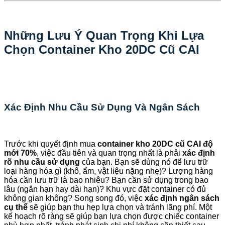
Những Lưu Ý Quan Trọng Khi Lựa
Chọn Container Kho 20DC Cũ CAI
Xác Định Nhu Cầu Sử Dụng Và Ngân Sách
Trước khi quyết định mua
container kho 20DC cũ CAI độ
mới 70%
, việc đầu tiên và quan trọng nhất là phải
xác định
rõ nhu cầu sử dụng
của bạn. Bạn sẽ dùng nó để lưu trữ
loại hàng hóa gì (khô, ẩm, vật liệu nặng nhẹ)? Lượng hàng
hóa cần lưu trữ là bao nhiêu? Bạn cần sử dụng trong bao
lâu (ngắn hạn hay dài hạn)? Khu vực đặt container có đủ
không gian không? Song song đó, việc
xác định ngân sách
cụ thể
sẽ giúp bạn thu hẹp lựa chọn và tránh lãng phí. Một
kế hoạch rõ ràng sẽ giúp bạn lựa chọn được chiếc container