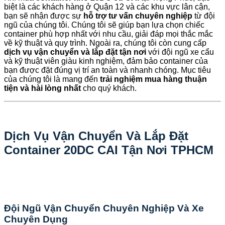
biệt là các khách hàng ở Quận 12 và các khu vực lân cận,
bạn sẽ nhận được sự
hỗ trợ tư vấn chuyên nghiệp
từ đội
ngũ của chúng tôi. Chúng tôi sẽ giúp bạn lựa chọn chiếc
container phù hợp nhất với nhu cầu, giải đáp mọi thắc mắc
về kỹ thuật và quy trình. Ngoài ra, chúng tôi còn cung cấp
dịch vụ vận chuyển và lắp đặt tận nơi
với đội ngũ xe cẩu
và kỹ thuật viên giàu kinh nghiệm, đảm bảo container của
bạn được đặt đúng vị trí an toàn và nhanh chóng. Mục tiêu
của chúng tôi là mang đến
trải nghiệm mua hàng thuận
tiện và hài lòng nhất
cho quý khách.
Dịch Vụ Vận Chuyển Và Lắp Đặt
Container 20DC CAI Tận Nơi TPHCM
Đội Ngũ Vận Chuyển Chuyên Nghiệp Và Xe
Chuyên Dụng