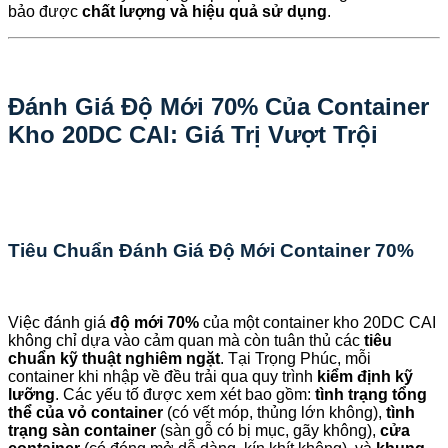
bảo được
chất lượng và hiệu quả sử dụng
.
Đánh Giá Độ Mới 70% Của Container
Kho 20DC CAI: Giá Trị Vượt Trội
Tiêu Chuẩn Đánh Giá Độ Mới Container 70%
Việc đánh giá
độ mới 70%
của một container kho 20DC CAI
không chỉ dựa vào cảm quan mà còn tuân thủ các
tiêu
chuẩn kỹ thuật nghiêm ngặt
. Tại Trọng Phúc, mỗi
container khi nhập về đều trải qua quy trình
kiểm định kỹ
lưỡng
. Các yếu tố được xem xét bao gồm:
tình trạng tổng
thể của vỏ container
(có vết móp, thủng lớn không),
tình
trạng sàn container
(sàn gỗ có bị mục, gãy không),
cửa