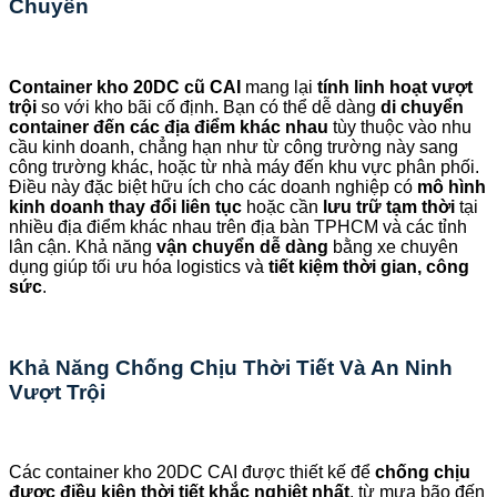
Chuyển
Container kho 20DC cũ CAI
mang lại
tính linh hoạt vượt
trội
so với kho bãi cố định. Bạn có thể dễ dàng
di chuyển
container đến các địa điểm khác nhau
tùy thuộc vào nhu
cầu kinh doanh, chẳng hạn như từ công trường này sang
công trường khác, hoặc từ nhà máy đến khu vực phân phối.
Điều này đặc biệt hữu ích cho các doanh nghiệp có
mô hình
kinh doanh thay đổi liên tục
hoặc cần
lưu trữ tạm thời
tại
nhiều địa điểm khác nhau trên địa bàn TPHCM và các tỉnh
lân cận. Khả năng
vận chuyển dễ dàng
bằng xe chuyên
dụng giúp tối ưu hóa logistics và
tiết kiệm thời gian, công
sức
.
Khả Năng Chống Chịu Thời Tiết Và An Ninh
Vượt Trội
Các container kho 20DC CAI được thiết kế để
chống chịu
được điều kiện thời tiết khắc nghiệt nhất
, từ mưa bão đến