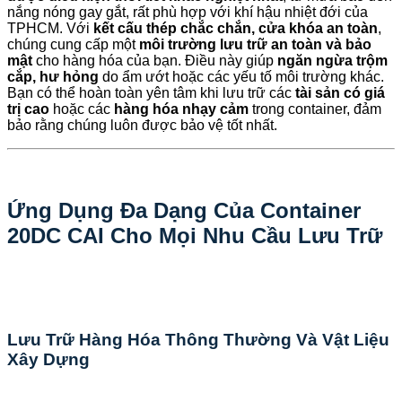
nắng nóng gay gắt, rất phù hợp với khí hậu nhiệt đới của
TPHCM. Với
kết cấu thép chắc chắn, cửa khóa an toàn
,
chúng cung cấp một
môi trường lưu trữ an toàn và bảo
mật
cho hàng hóa của bạn. Điều này giúp
ngăn ngừa trộm
cắp, hư hỏng
do ẩm ướt hoặc các yếu tố môi trường khác.
Bạn có thể hoàn toàn yên tâm khi lưu trữ các
tài sản có giá
trị cao
hoặc các
hàng hóa nhạy cảm
trong container, đảm
bảo rằng chúng luôn được bảo vệ tốt nhất.
Ứng Dụng Đa Dạng Của Container
20DC CAI Cho Mọi Nhu Cầu Lưu Trữ
Lưu Trữ Hàng Hóa Thông Thường Và Vật Liệu
Xây Dựng