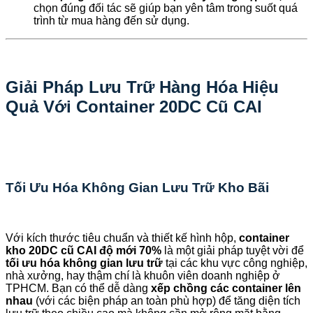
chọn đúng đối tác sẽ giúp bạn yên tâm trong suốt quá
trình từ mua hàng đến sử dụng.
Giải Pháp Lưu Trữ Hàng Hóa Hiệu
Quả Với Container 20DC Cũ CAI
Tối Ưu Hóa Không Gian Lưu Trữ Kho Bãi
Với kích thước tiêu chuẩn và thiết kế hình hộp,
container
kho 20DC cũ CAI độ mới 70%
là một giải pháp tuyệt vời để
tối ưu hóa không gian lưu trữ
tại các khu vực công nghiệp,
nhà xưởng, hay thậm chí là khuôn viên doanh nghiệp ở
TPHCM. Bạn có thể dễ dàng
xếp chồng các container lên
nhau
(với các biện pháp an toàn phù hợp) để tăng diện tích