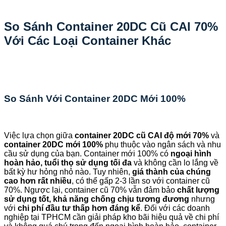
So Sánh Container 20DC Cũ CAI 70%
Với Các Loại Container Khác
So Sánh Với Container 20DC Mới 100%
Việc lựa chọn giữa
container 20DC cũ CAI độ mới 70%
và
container 20DC mới 100%
phụ thuộc vào ngân sách và nhu
cầu sử dụng của bạn. Container mới 100% có
ngoại hình
hoàn hảo, tuổi thọ sử dụng tối đa
và không cần lo lắng về
bất kỳ hư hỏng nhỏ nào. Tuy nhiên,
giá thành của chúng
cao hơn rất nhiều
, có thể gấp 2-3 lần so với container cũ
70%. Ngược lại, container cũ 70% vẫn đảm bảo
chất lượng
sử dụng tốt, khả năng chống chịu tương đương
nhưng
với
chi phí đầu tư thấp hơn đáng kể
. Đối với các doanh
nghiệp tại TPHCM cần giải pháp kho bãi hiệu quả về chi phí