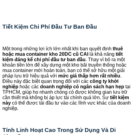
Tiết Kiệm Chi Phí Đầu Tư Ban Đầu
Một trong những lợi ích lớn nhất khi bạn quyết định
thuê
hoặc mua container kho 20DC cũ CAI
là khả năng
tiết
kiệm đáng kể chi phí đầu tư ban đầu
. Thay vì bỏ ra một
khoản tiền lớn để xây dựng một kho bãi truyền thống hoặc
mua container mới hoàn toàn, bạn có thể sở hữu một giải
pháp lưu trữ hiệu quả với
mức giá thấp hơn rất nhiều
.
Điều này đặc biệt quan trọng đối với các
công ty khởi
nghiệp
hoặc các
doanh nghiệp có ngân sách hạn hẹp
tại
TPHCM, giúp họ nhanh chóng có được không gian lưu trữ
cần thiết mà không bị áp lực tài chính quá lớn. Sự
tiết kiệm
này
có thể được tái đầu tư vào các lĩnh vực khác của doanh
nghiệp.
Tính Linh Hoạt Cao Trong Sử Dụng Và Di