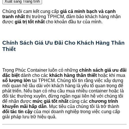
Xuất sang Trang tính
Chúng tôi cam kết cung cấp
giá cả minh bạch và cạnh
tranh nhất
thị trường TPHCM, đảm bảo khách hàng nhận
được
giá trị tốt nhất
cho khoản đầu tư của mình.
Chính Sách Giá Ưu Đãi Cho Khách Hàng Thân
Thiết
Trọng Phúc Container luôn có những
chính sách giá ưu đãi
đặc biệt
dành cho các
khách hàng thân thiết
hoặc khi mua
số lượng lớn
tại TPHCM. Chúng tôi tin rằng việc xây dựng
mối quan hệ lâu dài với khách hàng là yếu tố quan trọng để
phát triển. Nếu bạn có nhu cầu mua nhiều container hoặc là
đối tác thường xuyên, đừng ngần ngại liên hệ với chúng tôi
để nhận được
mức giá tốt nhất
cùng các
chương trình
khuyến mãi hấp dẫn
. Mục tiêu của chúng tôi là trở thành
đối tác tin cậy
của mọi doanh nghiệp trong việc cung cấp
giải pháp lưu trữ hiệu quả.