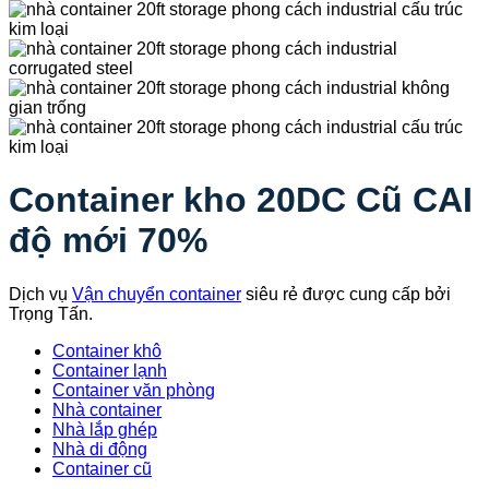
Container kho 20DC Cũ CAI
độ mới 70%
Dịch vụ
Vận chuyển container
siêu rẻ được cung cấp bởi
Trọng Tấn.
Container khô
Container lạnh
Container văn phòng
Nhà container
Nhà lắp ghép
Nhà di động
Container cũ