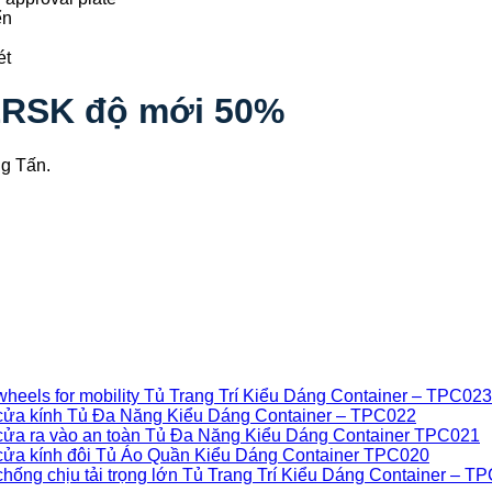
ERSK độ mới 50%
ng Tấn.
Tủ Trang Trí Kiểu Dáng Container – TPC023
Tủ Đa Năng Kiểu Dáng Container – TPC022
Tủ Đa Năng Kiểu Dáng Container TPC021
Tủ Áo Quần Kiểu Dáng Container TPC020
Tủ Trang Trí Kiểu Dáng Container – T