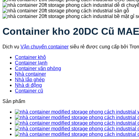
Container kho 20DC Cũ MA
Dịch vụ
Vận chuyển container
siêu rẻ được cung cấp bởi Trọ
Container khô
Container lạnh
Container văn phòng
Nhà container
Nhà lắp ghép
Nhà di động
Container cũ
Sản phẩm