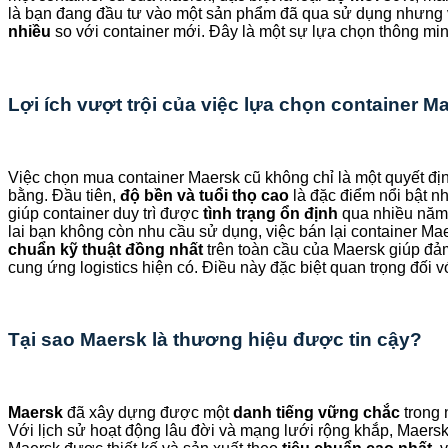
là bạn đang đầu tư vào một sản phẩm đã qua sử dụng nhưng
nhiều
so với container mới. Đây là một sự lựa chọn thông mi
Lợi ích vượt trội của việc lựa chọn container M
Việc chọn mua container Maersk cũ không chỉ là một quyết đ
bằng. Đầu tiên,
độ bền và tuổi thọ cao
là đặc điểm nổi bật nh
giúp container duy trì được
tình trạng ổn định
qua nhiều năm
lai bạn không còn nhu cầu sử dụng, việc bán lại container Ma
chuẩn kỹ thuật đồng nhất
trên toàn cầu của Maersk giúp đả
cung ứng logistics hiện có. Điều này đặc biệt quan trọng đối
Tại sao Maersk là thương hiệu được tin cậy?
Maersk
đã xây dựng được một
danh tiếng vững chắc
trong 
Với lịch sử hoạt động lâu đời và mạng lưới rộng khắp, Maers