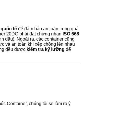
 quốc tế
để đảm bảo an toàn trong quá
iner 20DC phải đạt chứng nhận
ISO 668
 dấu). Ngoài ra, các container cũng
ực và an toàn khi xếp chồng lên nhau
àng đều được
kiểm tra kỹ lưỡng
để
úc Container, chúng tôi sẽ làm rõ ý