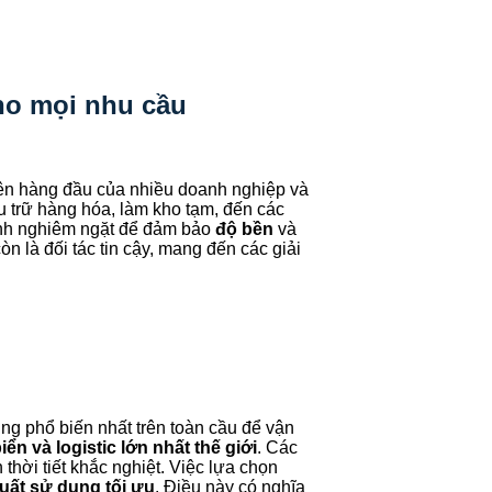
ho mọi nhu cầu
iên hàng đầu của nhiều doanh nghiệp và
u trữ hàng hóa, làm kho tạm, đến các
ịnh nghiêm ngặt để đảm bảo
độ bền
và
 là đối tác tin cậy, mang đến các giải
ụng phổ biến nhất trên toàn cầu để vận
iển và logistic lớn nhất thế giới
. Các
thời tiết khắc nghiệt. Việc lựa chọn
uất sử dụng tối ưu
. Điều này có nghĩa