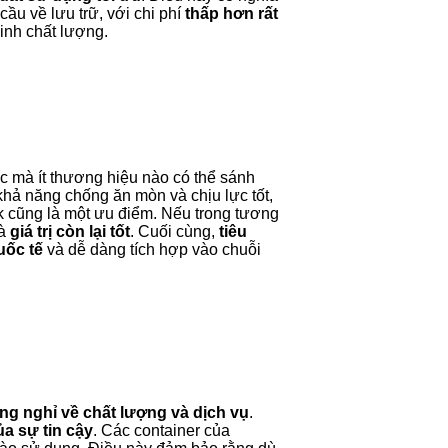
cầu về lưu trữ, với chi phí
thấp hơn rất
inh chất lượng.
 mà ít thương hiệu nào có thể sánh
 khả năng chống ăn mòn và chịu lực tốt,
 cũng là một ưu điểm. Nếu trong tương
và
giá trị còn lại tốt
. Cuối cùng,
tiêu
uốc tế
và dễ dàng tích hợp vào chuỗi
g nghỉ về chất lượng và dịch vụ
.
a sự tin cậy
. Các container của