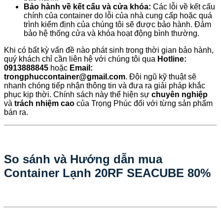
Bảo hành về kết cấu và cửa khóa:
Các lỗi về kết cấu
chính của container do lỗi của nhà cung cấp hoặc quá
trình kiểm định của chúng tôi sẽ được bảo hành. Đảm
bảo hệ thống cửa và khóa hoạt động bình thường.
Khi có bất kỳ vấn đề nào phát sinh trong thời gian bảo hành,
quý khách chỉ cần liên hệ với chúng tôi qua
Hotline:
0913888845
hoặc
Email:
trongphuccontainer@gmail.com
. Đội ngũ kỹ thuật sẽ
nhanh chóng tiếp nhận thông tin và đưa ra giải pháp khắc
phục kịp thời. Chính sách này thể hiện sự
chuyên nghiệp
và
trách nhiệm cao
của Trọng Phúc đối với từng sản phẩm
bán ra.
So sánh và Hướng dẫn mua
Container Lạnh 20RF SEACUBE 80%