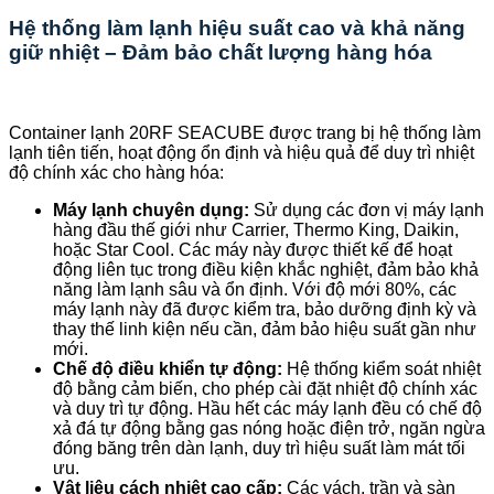
Hệ thống làm lạnh hiệu suất cao và khả năng
giữ nhiệt – Đảm bảo chất lượng hàng hóa
Container lạnh 20RF SEACUBE được trang bị hệ thống làm
lạnh tiên tiến, hoạt động ổn định và hiệu quả để duy trì nhiệt
độ chính xác cho hàng hóa:
Máy lạnh chuyên dụng:
Sử dụng các đơn vị máy lạnh
hàng đầu thế giới như Carrier, Thermo King, Daikin,
hoặc Star Cool. Các máy này được thiết kế để hoạt
động liên tục trong điều kiện khắc nghiệt, đảm bảo khả
năng làm lạnh sâu và ổn định. Với độ mới 80%, các
máy lạnh này đã được kiểm tra, bảo dưỡng định kỳ và
thay thế linh kiện nếu cần, đảm bảo hiệu suất gần như
mới.
Chế độ điều khiển tự động:
Hệ thống kiểm soát nhiệt
độ bằng cảm biến, cho phép cài đặt nhiệt độ chính xác
và duy trì tự động. Hầu hết các máy lạnh đều có chế độ
xả đá tự động bằng gas nóng hoặc điện trở, ngăn ngừa
đóng băng trên dàn lạnh, duy trì hiệu suất làm mát tối
ưu.
Vật liệu cách nhiệt cao cấp:
Các vách, trần và sàn