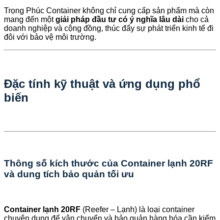
Trọng Phúc Container không chỉ cung cấp sản phẩm mà còn
mang đến một
giải pháp đầu tư có ý nghĩa lâu dài
cho cả
doanh nghiệp và cộng đồng, thúc đẩy sự phát triển kinh tế đi
đôi với bảo vệ môi trường.
Đặc tính kỹ thuật và ứng dụng phổ
biến
Thông số kích thước của Container lạnh 20RF
và dung tích bảo quản tối ưu
Container lạnh 20RF
(Reefer – Lạnh) là loại container
chuyên dụng để vận chuyển và bảo quản hàng hóa cần kiểm