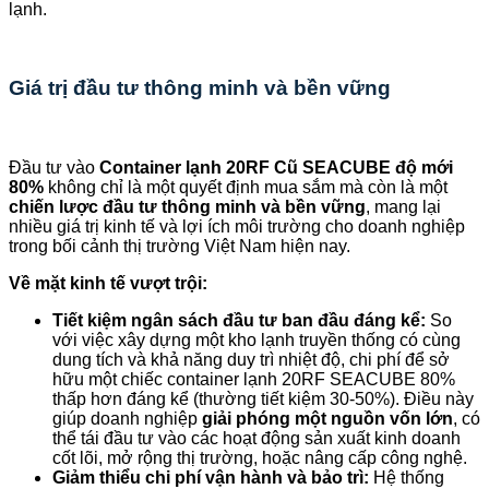
lạnh.
Giá trị đầu tư thông minh và bền vững
Đầu tư vào
Container lạnh 20RF Cũ SEACUBE độ mới
80%
không chỉ là một quyết định mua sắm mà còn là một
chiến lược đầu tư thông minh và bền vững
, mang lại
nhiều giá trị kinh tế và lợi ích môi trường cho doanh nghiệp
trong bối cảnh thị trường Việt Nam hiện nay.
Về mặt kinh tế vượt trội:
Tiết kiệm ngân sách đầu tư ban đầu đáng kể:
So
với việc xây dựng một kho lạnh truyền thống có cùng
dung tích và khả năng duy trì nhiệt độ, chi phí để sở
hữu một chiếc container lạnh 20RF SEACUBE 80%
thấp hơn đáng kể (thường tiết kiệm 30-50%). Điều này
giúp doanh nghiệp
giải phóng một nguồn vốn lớn
, có
thể tái đầu tư vào các hoạt động sản xuất kinh doanh
cốt lõi, mở rộng thị trường, hoặc nâng cấp công nghệ.
Giảm thiểu chi phí vận hành và bảo trì:
Hệ thống