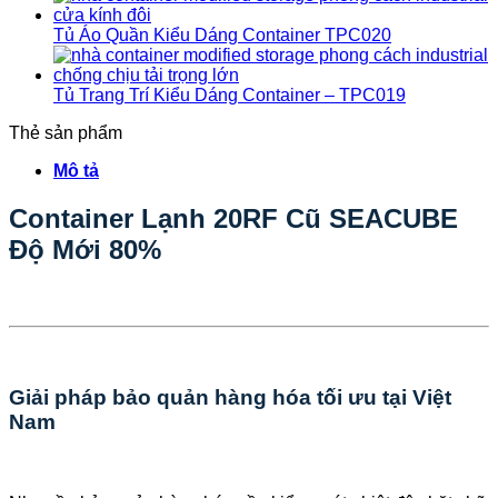
Tủ Áo Quần Kiểu Dáng Container TPC020
Tủ Trang Trí Kiểu Dáng Container – TPC019
Thẻ sản phẩm
Mô tả
Container Lạnh 20RF Cũ SEACUBE
Độ Mới 80%
Giải pháp bảo quản hàng hóa tối ưu tại Việt
Nam