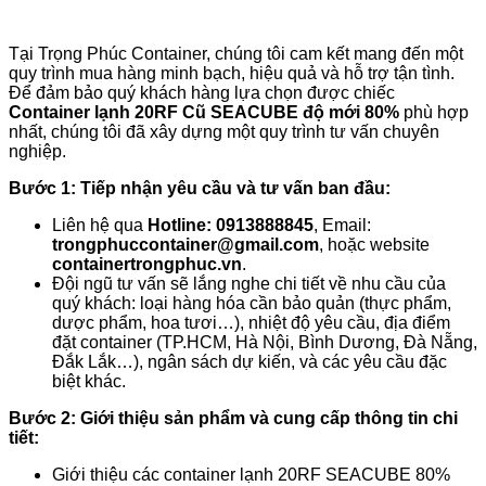
Tại Trọng Phúc Container, chúng tôi cam kết mang đến một
quy trình mua hàng minh bạch, hiệu quả và hỗ trợ tận tình.
Để đảm bảo quý khách hàng lựa chọn được chiếc
Container lạnh 20RF Cũ SEACUBE độ mới 80%
phù hợp
nhất, chúng tôi đã xây dựng một quy trình tư vấn chuyên
nghiệp.
Bước 1: Tiếp nhận yêu cầu và tư vấn ban đầu:
Liên hệ qua
Hotline: 0913888845
, Email:
trongphuccontainer@gmail.com
, hoặc website
containertrongphuc.vn
.
Đội ngũ tư vấn sẽ lắng nghe chi tiết về nhu cầu của
quý khách: loại hàng hóa cần bảo quản (thực phẩm,
dược phẩm, hoa tươi…), nhiệt độ yêu cầu, địa điểm
đặt container (TP.HCM, Hà Nội, Bình Dương, Đà Nẵng,
Đắk Lắk…), ngân sách dự kiến, và các yêu cầu đặc
biệt khác.
Bước 2: Giới thiệu sản phẩm và cung cấp thông tin chi
tiết:
Giới thiệu các container lạnh 20RF SEACUBE 80%