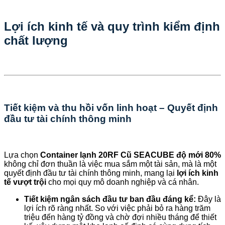
Lợi ích kinh tế và quy trình kiểm định
chất lượng
Tiết kiệm và thu hồi vốn linh hoạt – Quyết định
đầu tư tài chính thông minh
Lựa chọn
Container lạnh 20RF Cũ SEACUBE độ mới 80%
không chỉ đơn thuần là việc mua sắm một tài sản, mà là một
quyết định đầu tư tài chính thông minh, mang lại
lợi ích kinh
tế vượt trội
cho mọi quy mô doanh nghiệp và cá nhân.
Tiết kiệm ngân sách đầu tư ban đầu đáng kể:
Đây là
lợi ích rõ ràng nhất. So với việc phải bỏ ra hàng trăm
triệu đến hàng tỷ đồng và chờ đợi nhiều tháng để thiết