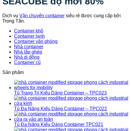
SEACUBE độ mới 80%
Dịch vụ
Vận chuyển container
siêu rẻ được cung cấp bởi
Trọng Tấn.
Container khô
Container lạnh
Container văn phòng
Nhà container
Nhà lắp ghép
Nhà di động
Container cũ
Sản phẩm
Tủ Trang Trí Kiểu Dáng Container – TPC023
Tủ Đa Năng Kiểu Dáng Container – TPC022
Tủ Đa Năng Kiểu Dáng Container TPC021