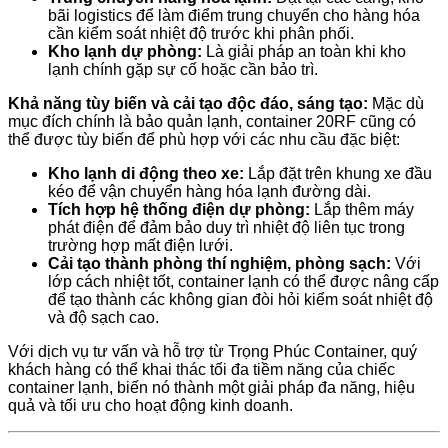
bãi logistics để làm điểm trung chuyển cho hàng hóa
cần kiểm soát nhiệt độ trước khi phân phối.
Kho lạnh dự phòng:
Là giải pháp an toàn khi kho
lạnh chính gặp sự cố hoặc cần bảo trì.
Khả năng tùy biến và cải tạo độc đáo, sáng tạo:
Mặc dù
mục đích chính là bảo quản lạnh, container 20RF cũng có
thể được tùy biến để phù hợp với các nhu cầu đặc biệt:
Kho lạnh di động theo xe:
Lắp đặt trên khung xe đầu
kéo để vận chuyển hàng hóa lạnh đường dài.
Tích hợp hệ thống điện dự phòng:
Lắp thêm máy
phát điện để đảm bảo duy trì nhiệt độ liên tục trong
trường hợp mất điện lưới.
Cải tạo thành phòng thí nghiệm, phòng sạch:
Với
lớp cách nhiệt tốt, container lạnh có thể được nâng cấp
để tạo thành các không gian đòi hỏi kiểm soát nhiệt độ
và độ sạch cao.
Với dịch vụ tư vấn và hỗ trợ từ Trọng Phúc Container, quý
khách hàng có thể khai thác tối đa tiềm năng của chiếc
container lạnh, biến nó thành một giải pháp đa năng, hiệu
quả và tối ưu cho hoạt động kinh doanh.