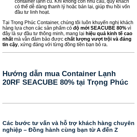
container lạnh cũ. Khi không còn nhu cầu, quý khách
có thể dễ dàng thanh lý hoặc bán lại, giúp thu hồi vốn
đầu tư linh hoạt.
Tại Trọng Phúc Container, chúng tôi luôn khuyến nghị khách
hàng lựa chọn các sản phẩm có
độ mới SEACUBE 80%
vì
đây là sự đầu tư thông minh, mang lại
hiệu quả kinh tế cao
nhất
mà vẫn đảm bảo được
chất lượng vượt trội và đáng
tin cậy
, xứng đáng với từng đồng tiền bạn bỏ ra.
Hướng dẫn mua Container Lạnh
20RF SEACUBE 80% tại Trọng Phúc
Các bước tư vấn và hỗ trợ khách hàng chuyên
nghiệp – Đồng hành cùng bạn từ A đến Z