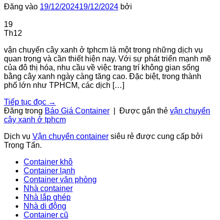
Đăng vào
19/12/2024
19/12/2024
bởi
19
Th12
vận chuyển cây xanh ở tphcm là một trong những dịch vụ
quan trọng và cần thiết hiện nay. Với sự phát triển mạnh mẽ
của đô thị hóa, nhu cầu về việc trang trí không gian sống
bằng cây xanh ngày càng tăng cao. Đặc biệt, trong thành
phố lớn như TPHCM, các dịch […]
Tiếp tục đọc
→
Đăng trong
Báo Giá Container
|
Được gắn thẻ
vận chuyển
cây xanh ở tphcm
Dịch vụ
Vận chuyển container
siêu rẻ được cung cấp bởi
Trọng Tấn.
Container khô
Container lạnh
Container văn phòng
Nhà container
Nhà lắp ghép
Nhà di động
Container cũ