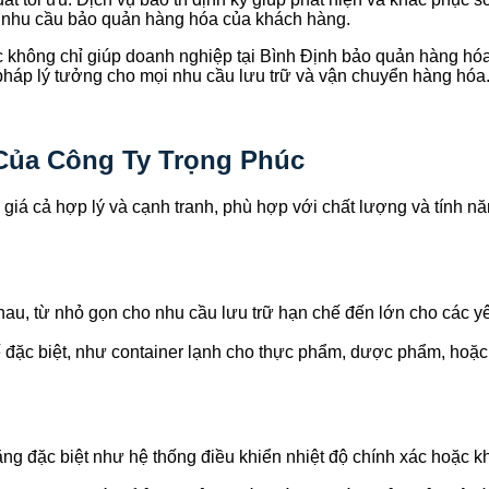
 nhu cầu bảo quản hàng hóa của khách hàng.
úc không chỉ giúp doanh nghiệp tại Bình Định bảo quản hàng hóa
 pháp lý tưởng cho mọi nhu cầu lưu trữ và vận chuyển hàng hóa
 Của Công Ty Trọng Phúc
giá cả hợp lý và cạnh tranh, phù hợp với chất lượng và tính n
au, từ nhỏ gọn cho nhu cầu lưu trữ hạn chế đến lớn cho các yê
kế đặc biệt, như container lạnh cho thực phẩm, dược phẩm, hoặc 
ăng đặc biệt như hệ thống điều khiển nhiệt độ chính xác hoặc k