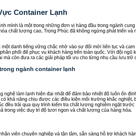
Vực Container Lạnh
h mình là một trong những đơn vị hàng đầu trong ngành cung c
hóa chất lượng cao, Trọng Phúc đã không ngừng phát triển và
 một danh tiếng vững chắc nhờ vào sự đổi mới liên tục và cam
phân phối để phục vụ khách hàng trên toàn quốc. Với đội ngũ k
 mà còn đưa ra các giải pháp tối ưu cho từng nhu cầu lưu trữ 
trong ngành container lạnh
 nghệ làm lạnh hiện đại nhất để đảm bảo nhiệt độ luôn ổn địn
, có khả năng chịu được các điều kiện môi trường khắc nghiệt, 
c đều trải qua quy trình kiểm tra chất lượng nghiêm ngặt trước
 trong việc duy trì độ tươi ngon và chất lượng của hàng hóa.
hân viên chuyên nghiệp và tận tâm, sẵn sàng hỗ trợ khách hàng