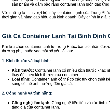
sản phẩm và đảm bảo rằng container lạnh luôn đáp ứng
Với những lợi ích vượt trội này, container lạnh của Trọng Ph
thời gian và nâng cao hiệu quả kinh doanh. Đây chính là giải
Giá Cả Container Lạnh Tại Bình Định
Khi lựa chọn container lạnh từ Trọng Phúc, bạn sẽ nhận được 
thường phụ thuộc vào một số yếu tố sau:
1. Kích thước và loại hình:
Kích thước:
Container lạnh có nhiều kích thước khác nh
thay đổi theo kích thước của container.
Loại hình:
Container lạnh có thể có các tùy chọn thiết 
sung có thể ảnh hưởng đến giá cả.
2. Công nghệ và tính năng:
Công nghệ làm lạnh:
Công nghệ tiên tiến và các tính n
tăng giá của container lạnh.