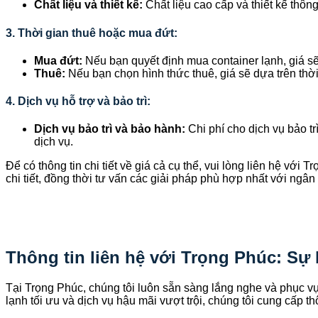
Chất liệu và thiết kế:
Chất liệu cao cấp và thiết kế thô
3. Thời gian thuê hoặc mua đứt:
Mua đứt:
Nếu bạn quyết định mua container lạnh, giá s
Thuê:
Nếu bạn chọn hình thức thuê, giá sẽ dựa trên thời
4. Dịch vụ hỗ trợ và bảo trì:
Dịch vụ bảo trì và bảo hành:
Chi phí cho dịch vụ bảo t
dịch vụ.
Để có thông tin chi tiết về giá cả cụ thể, vui lòng liên hệ vớ
chi tiết, đồng thời tư vấn các giải pháp phù hợp nhất với ngâ
Thông tin liên hệ với Trọng Phúc: Sự 
Tại Trọng Phúc, chúng tôi luôn sẵn sàng lắng nghe và phục v
lạnh tối ưu và dịch vụ hậu mãi vượt trội, chúng tôi cung cấp t