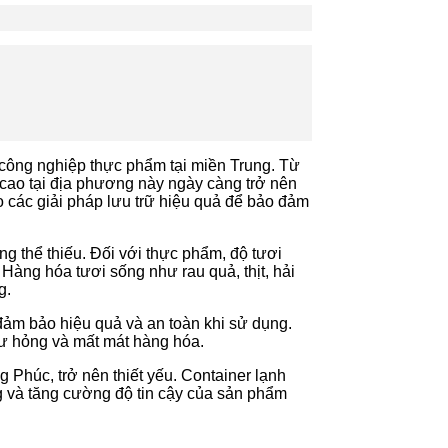
 công nghiệp thực phẩm tại miền Trung. Từ
cao tại địa phương này ngày càng trở nên
ào các giải pháp lưu trữ hiệu quả để bảo đảm
g thể thiếu. Đối với thực phẩm, độ tươi
Hàng hóa tươi sống như rau quả, thịt, hải
g.
đảm bảo hiệu quả và an toàn khi sử dụng.
 hư hỏng và mất mát hàng hóa.
 Phúc, trở nên thiết yếu. Container lạnh
ng và tăng cường độ tin cậy của sản phẩm