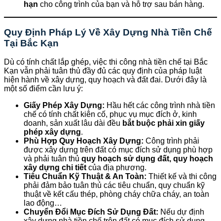
hạn
cho công trình của bạn và hỗ trợ sau bán hàng.
Quy Định Pháp Lý Về Xây Dựng Nhà Tiền Chế
Tại Bắc Kạn
Dù có tính chất lắp ghép, việc thi công nhà tiền chế tại Bắc
Kạn vẫn phải tuân thủ đầy đủ các quy định của pháp luật
hiện hành về xây dựng, quy hoạch và đất đai. Dưới đây là
một số điểm cần lưu ý:
Giấy Phép Xây Dựng:
Hầu hết các công trình nhà tiền
chế có tính chất kiên cố, phục vụ mục đích ở, kinh
doanh, sản xuất lâu dài đều
bắt buộc phải xin giấy
phép xây dựng
.
Phù Hợp Quy Hoạch Xây Dựng:
Công trình phải
được xây dựng trên đất có mục đích sử dụng phù hợp
và phải tuân thủ
quy hoạch sử dụng đất, quy hoạch
xây dựng chi tiết
của địa phương.
Tiêu Chuẩn Kỹ Thuật & An Toàn:
Thiết kế và thi công
phải đảm bảo tuân thủ các tiêu chuẩn, quy chuẩn kỹ
thuật về kết cấu thép, phòng cháy chữa cháy, an toàn
lao động…
Chuyển Đổi Mục Đích Sử Dụng Đất:
Nếu dự định
xây dựng nhà tiền chế trên đất có mục đích sử dụng