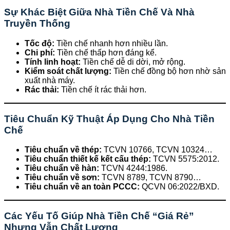
Sự Khác Biệt Giữa Nhà Tiền Chế Và Nhà
Truyền Thống
Tốc độ:
Tiền chế nhanh hơn nhiều lần.
Chi phí:
Tiền chế thấp hơn đáng kể.
Tính linh hoạt:
Tiền chế dễ di dời, mở rộng.
Kiểm soát chất lượng:
Tiền chế đồng bộ hơn nhờ sản
xuất nhà máy.
Rác thải:
Tiền chế ít rác thải hơn.
Tiêu Chuẩn Kỹ Thuật Áp Dụng Cho Nhà Tiền
Chế
Tiêu chuẩn về thép:
TCVN 10766, TCVN 10324…
Tiêu chuẩn thiết kế kết cấu thép:
TCVN 5575:2012.
Tiêu chuẩn về hàn:
TCVN 4244:1986.
Tiêu chuẩn về sơn:
TCVN 8789, TCVN 8790…
Tiêu chuẩn về an toàn PCCC:
QCVN 06:2022/BXD.
Các Yếu Tố Giúp Nhà Tiền Chế “Giá Rẻ”
Nhưng Vẫn Chất Lượng