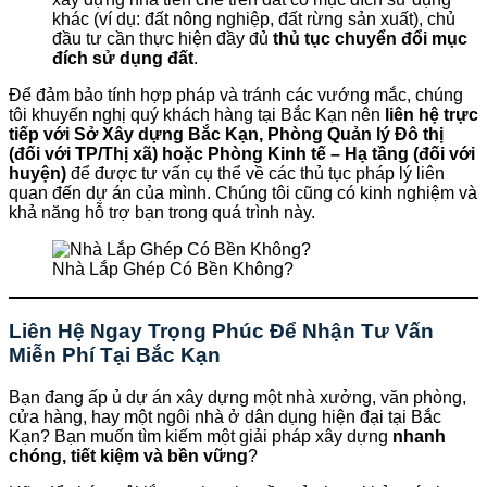
khác (ví dụ: đất nông nghiệp, đất rừng sản xuất), chủ
đầu tư cần thực hiện đầy đủ
thủ tục chuyển đổi mục
đích sử dụng đất
.
Để đảm bảo tính hợp pháp và tránh các vướng mắc, chúng
tôi khuyến nghị quý khách hàng tại Bắc Kạn nên
liên hệ trực
tiếp với Sở Xây dựng Bắc Kạn, Phòng Quản lý Đô thị
(đối với TP/Thị xã) hoặc Phòng Kinh tế – Hạ tầng (đối với
huyện)
để được tư vấn cụ thể về các thủ tục pháp lý liên
quan đến dự án của mình. Chúng tôi cũng có kinh nghiệm và
khả năng hỗ trợ bạn trong quá trình này.
Nhà Lắp Ghép Có Bền Không?
Liên Hệ Ngay Trọng Phúc Để Nhận Tư Vấn
Miễn Phí Tại Bắc Kạn
Bạn đang ấp ủ dự án xây dựng một nhà xưởng, văn phòng,
cửa hàng, hay một ngôi nhà ở dân dụng hiện đại tại Bắc
Kạn? Bạn muốn tìm kiếm một giải pháp xây dựng
nhanh
chóng, tiết kiệm và bền vững
?