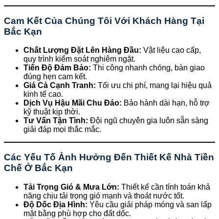
Cam Kết Của Chúng Tôi Với Khách Hàng Tại
Bắc Kạn
Chất Lượng Đặt Lên Hàng Đầu:
Vật liệu cao cấp,
quy trình kiểm soát nghiêm ngặt.
Tiến Độ Đảm Bảo:
Thi công nhanh chóng, bàn giao
đúng hẹn cam kết.
Giá Cả Cạnh Tranh:
Tối ưu chi phí, mang lại hiệu quả
kinh tế cao.
Dịch Vụ Hậu Mãi Chu Đáo:
Bảo hành dài hạn, hỗ trợ
kỹ thuật kịp thời.
Tư Vấn Tận Tình:
Đội ngũ chuyên gia luôn sẵn sàng
giải đáp mọi thắc mắc.
Các Yếu Tố Ảnh Hưởng Đến Thiết Kế Nhà Tiền
Chế Ở Bắc Kạn
Tải Trọng Gió & Mưa Lớn:
Thiết kế cần tính toán khả
năng chịu tải trọng gió mạnh và thoát nước tốt.
Độ Dốc Địa Hình:
Yêu cầu giải pháp móng và san lấp
mặt bằng phù hợp cho đất dốc.