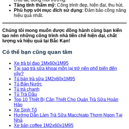
Tăng tính thẩm mỹ:
Công trình đẹp, hiện đại, thu hút.
Phù hợp với mục đích sử dụng:
Đảm bảo công năng
hiệu quả nhất.
Chúng tôi mong muốn được đồng hành cùng bạn kiến
tạo nên những công trình nhà tiền chế hiện đại, chất
lượng và hiệu quả tại Bắc Kạn!
Có thể bạn cũng quan tâm
Xe trà bí đao 1Mx60x1M95
Tại sao trà sữa khoai môn lại trở nên phổ biến đến
vậy?
Tủ bán trà sữa 1M2x60x1M95
Tủ Bán Nước
Tủ trà chanh
Tủ Trà Dâu
Top 10 Thiết Bị Cần Thiết Cho Quán Trà Sữa Hoàn
Hảo
Xe Sinh Tố
Hướng Dẫn Làm Trà Sữa Macchiato Thơm Ngon Tại
Nhà
Xe bán coffee 1M2x60x1M95