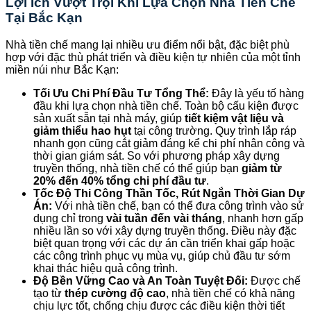
Lợi Ích Vượt Trội Khi Lựa Chọn Nhà Tiền Chế
Tại Bắc Kạn
Nhà tiền chế mang lại nhiều ưu điểm nổi bật, đặc biệt phù
hợp với đặc thù phát triển và điều kiện tự nhiên của một tỉnh
miền núi như Bắc Kạn:
Tối Ưu Chi Phí Đầu Tư Tổng Thể:
Đây là yếu tố hàng
đầu khi lựa chọn nhà tiền chế. Toàn bộ cấu kiện được
sản xuất sẵn tại nhà máy, giúp
tiết kiệm vật liệu và
giảm thiểu hao hụt
tại công trường. Quy trình lắp ráp
nhanh gọn cũng cắt giảm đáng kể chi phí nhân công và
thời gian giám sát. So với phương pháp xây dựng
truyền thống, nhà tiền chế có thể giúp bạn
giảm từ
20% đến 40% tổng chi phí đầu tư
.
Tốc Độ Thi Công Thần Tốc, Rút Ngắn Thời Gian Dự
Án:
Với nhà tiền chế, bạn có thể đưa công trình vào sử
dụng chỉ trong
vài tuần đến vài tháng
, nhanh hơn gấp
nhiều lần so với xây dựng truyền thống. Điều này đặc
biệt quan trọng với các dự án cần triển khai gấp hoặc
các công trình phục vụ mùa vụ, giúp chủ đầu tư sớm
khai thác hiệu quả công trình.
Độ Bền Vững Cao và An Toàn Tuyệt Đối:
Được chế
tạo từ
thép cường độ cao
, nhà tiền chế có khả năng
chịu lực tốt, chống chịu được các điều kiện thời tiết