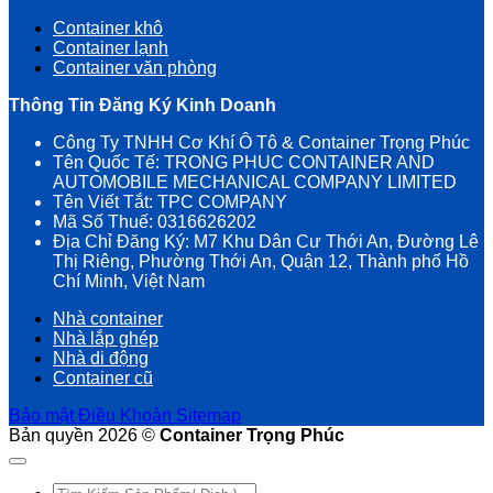
Container khô
Container lạnh
Container văn phòng
Thông Tin Đăng Ký Kinh Doanh
Công Ty TNHH Cơ Khí Ô Tô & Container Trọng Phúc
Tên Quốc Tế: TRONG PHUC CONTAINER AND
AUTOMOBILE MECHANICAL COMPANY LIMITED
Tên Viết Tắt: TPC COMPANY
Mã Số Thuế: 0316626202
Địa Chỉ Đăng Ký: M7 Khu Dân Cư Thới An, Đường Lê
Thị Riêng, Phường Thới An, Quận 12, Thành phố Hồ
Chí Minh, Việt Nam
Nhà container
Nhà lắp ghép
Nhà di động
Container cũ
Bảo mật
Điều Khoản
Sitemap
Bản quyền 2026 ©
Container Trọng Phúc
Tìm