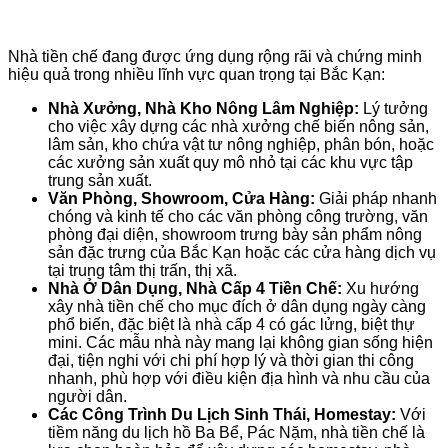
Nhà tiền chế đang được ứng dụng rộng rãi và chứng minh
hiệu quả trong nhiều lĩnh vực quan trọng tại Bắc Kạn:
Nhà Xưởng, Nhà Kho Nông Lâm Nghiệp:
Lý tưởng
cho việc xây dựng các nhà xưởng chế biến nông sản,
lâm sản, kho chứa vật tư nông nghiệp, phân bón, hoặc
các xưởng sản xuất quy mô nhỏ tại các khu vực tập
trung sản xuất.
Văn Phòng, Showroom, Cửa Hàng:
Giải pháp nhanh
chóng và kinh tế cho các văn phòng công trường, văn
phòng đại diện, showroom trưng bày sản phẩm nông
sản đặc trưng của Bắc Kạn hoặc các cửa hàng dịch vụ
tại trung tâm thị trấn, thị xã.
Nhà Ở Dân Dụng, Nhà Cấp 4 Tiền Chế:
Xu hướng
xây nhà tiền chế cho mục đích ở dân dụng ngày càng
phổ biến, đặc biệt là nhà cấp 4 có gác lửng, biệt thự
mini. Các mẫu nhà này mang lại không gian sống hiện
đại, tiện nghi với chi phí hợp lý và thời gian thi công
nhanh, phù hợp với điều kiện địa hình và nhu cầu của
người dân.
Các Công Trình Du Lịch Sinh Thái, Homestay:
Với
tiềm năng du lịch hồ Ba Bể, Pác Nặm, nhà tiền chế là