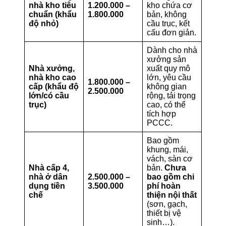
nhà kho tiêu
1.200.000 –
kho chứa cơ
chuẩn (khẩu
1.800.000
bản, không
độ nhỏ)
cầu trục, kết
cấu đơn giản.
Dành cho nhà
xưởng sản
Nhà xưởng,
xuất quy mô
nhà kho cao
lớn, yêu cầu
1.800.000 –
cấp (khẩu độ
không gian
2.500.000
lớn/có cầu
rộng, tải trọng
trục)
cao, có thể
tích hợp
PCCC.
Bao gồm
khung, mái,
vách, sàn cơ
Nhà cấp 4,
bản.
Chưa
nhà ở dân
2.500.000 –
bao gồm chi
dụng tiền
3.500.000
phí hoàn
chế
thiện nội thất
(sơn, gạch,
thiết bị vệ
sinh…).