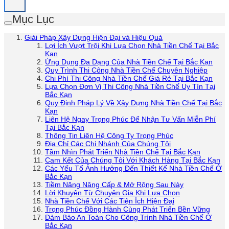
Mục Lục
Giải Pháp Xây Dựng Hiện Đại và Hiệu Quả
Lợi Ích Vượt Trội Khi Lựa Chọn Nhà Tiền Chế Tại Bắc
Kạn
Ứng Dụng Đa Dạng Của Nhà Tiền Chế Tại Bắc Kạn
Quy Trình Thi Công Nhà Tiền Chế Chuyên Nghiệp
Chi Phí Thi Công Nhà Tiền Chế Giá Rẻ Tại Bắc Kạn
Lựa Chọn Đơn Vị Thi Công Nhà Tiền Chế Uy Tín Tại
Bắc Kạn
Quy Định Pháp Lý Về Xây Dựng Nhà Tiền Chế Tại Bắc
Kạn
Liên Hệ Ngay Trọng Phúc Để Nhận Tư Vấn Miễn Phí
Tại Bắc Kạn
Thông Tin Liên Hệ Công Ty Trọng Phúc
Địa Chỉ Các Chi Nhánh Của Chúng Tôi
Tầm Nhìn Phát Triển Nhà Tiền Chế Tại Bắc Kạn
Cam Kết Của Chúng Tôi Với Khách Hàng Tại Bắc Kạn
Các Yếu Tố Ảnh Hưởng Đến Thiết Kế Nhà Tiền Chế Ở
Bắc Kạn
Tiềm Năng Nâng Cấp & Mở Rộng Sau Này
Lời Khuyên Từ Chuyên Gia Khi Lựa Chọn
Nhà Tiền Chế Với Các Tiện Ích Hiện Đại
Trọng Phúc Đồng Hành Cùng Phát Triển Bền Vững
Đảm Bảo An Toàn Cho Công Trình Nhà Tiền Chế Ở
Bắc Kạn