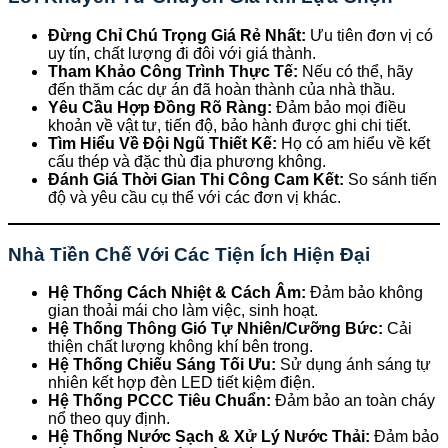
Đừng Chỉ Chú Trọng Giá Rẻ Nhất:
Ưu tiên đơn vị có
uy tín, chất lượng đi đôi với giá thành.
Tham Khảo Công Trình Thực Tế:
Nếu có thể, hãy
đến thăm các dự án đã hoàn thành của nhà thầu.
Yêu Cầu Hợp Đồng Rõ Ràng:
Đảm bảo mọi điều
khoản về vật tư, tiến độ, bảo hành được ghi chi tiết.
Tìm Hiểu Về Đội Ngũ Thiết Kế:
Họ có am hiểu về kết
cấu thép và đặc thù địa phương không.
Đánh Giá Thời Gian Thi Công Cam Kết:
So sánh tiến
độ và yêu cầu cụ thể với các đơn vị khác.
Nhà Tiền Chế Với Các Tiện Ích Hiện Đại
Hệ Thống Cách Nhiệt & Cách Âm:
Đảm bảo không
gian thoải mái cho làm việc, sinh hoạt.
Hệ Thống Thông Gió Tự Nhiên/Cưỡng Bức:
Cải
thiện chất lượng không khí bên trong.
Hệ Thống Chiếu Sáng Tối Ưu:
Sử dụng ánh sáng tự
nhiên kết hợp đèn LED tiết kiệm điện.
Hệ Thống PCCC Tiêu Chuẩn:
Đảm bảo an toàn cháy
nổ theo quy định.
Hệ Thống Nước Sạch & Xử Lý Nước Thải:
Đảm bảo