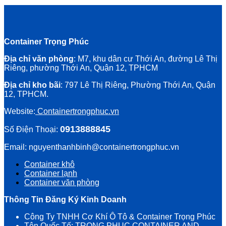
Container Trọng Phúc
Địa chỉ văn phòng
: M7, khu dân cư Thới An, đường Lê Thị
Riêng, phường Thới An, Quận 12, TPHCM
Địa chỉ kho bãi
: 797 Lê Thị Riêng, Phường Thới An, Quận
12, TPHCM.
Website:
Containertrongphuc.vn
0913888845
Số Điện Thoại:
Email: nguyenthanhbinh@containertrongphuc.vn
Container khô
Container lạnh
Container văn phòng
Thông Tin Đăng Ký Kinh Doanh
Công Ty TNHH Cơ Khí Ô Tô & Container Trọng Phúc
Tên Quốc Tế: TRONG PHUC CONTAINER AND