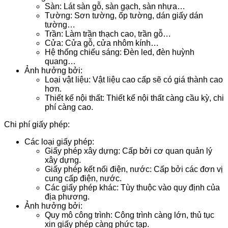
Sàn: Lát sàn gỗ, sàn gạch, sàn nhựa…
Tường: Sơn tường, ốp tường, dán giấy dán
tường…
Trần: Làm trần thạch cao, trần gỗ…
Cửa: Cửa gỗ, cửa nhôm kính…
Hệ thống chiếu sáng: Đèn led, đèn huỳnh
quang…
Ảnh hưởng bởi:
Loại vật liệu: Vật liệu cao cấp sẽ có giá thành cao
hơn.
Thiết kế nội thất: Thiết kế nội thất càng cầu kỳ, chi
phí càng cao.
Chi phí giấy phép:
Các loại giấy phép:
Giấy phép xây dựng: Cấp bởi cơ quan quản lý
xây dựng.
Giấy phép kết nối điện, nước: Cấp bởi các đơn vị
cung cấp điện, nước.
Các giấy phép khác: Tùy thuộc vào quy định của
địa phương.
Ảnh hưởng bởi:
Quy mô công trình: Công trình càng lớn, thủ tục
xin giấy phép càng phức tạp.