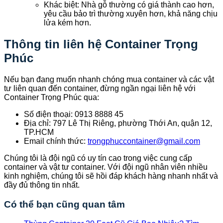
Khác biệt: Nhà gỗ thường có giá thành cao hơn,
yêu cầu bảo trì thường xuyên hơn, khả năng chịu
lửa kém hơn.
Thông tin liên hệ Container Trọng
Phúc
Nếu bạn đang muốn nhanh chóng mua container và các vật
tư liên quan đến container, đừng ngần ngại liên hệ với
Container Trọng Phúc qua:
Số điện thoại: 0913 8888 45
Địa chỉ: 797 Lê Thị Riêng, phường Thới An, quận 12,
TP.HCM
Email chính thức:
trongphuccontainer@gmail.com
Chúng tôi là đội ngũ có uy tín cao trong việc cung cấp
container và vật tư container. Với đội ngũ nhân viên nhiều
kinh nghiệm, chúng tôi sẽ hồi đáp khách hàng nhanh nhất và
đầy đủ thông tin nhất.
Có thể bạn cũng quan tâm