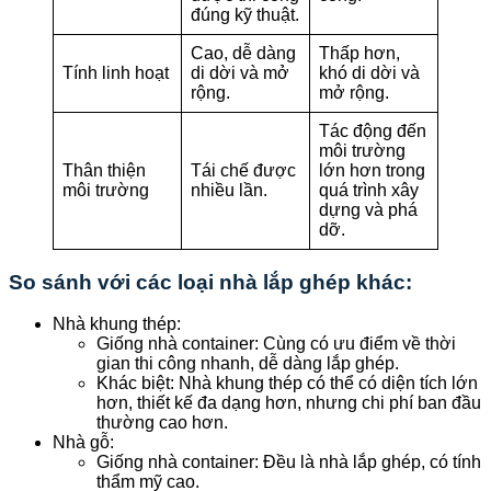
đúng kỹ thuật.
Cao, dễ dàng
Thấp hơn,
Tính linh hoạt
di dời và mở
khó di dời và
rộng.
mở rộng.
Tác động đến
môi trường
Thân thiện
Tái chế được
lớn hơn trong
môi trường
nhiều lần.
quá trình xây
dựng và phá
dỡ.
So sánh với các loại nhà lắp ghép khác:
Nhà khung thép:
Giống nhà container: Cùng có ưu điểm về thời
gian thi công nhanh, dễ dàng lắp ghép.
Khác biệt: Nhà khung thép có thể có diện tích lớn
hơn, thiết kế đa dạng hơn, nhưng chi phí ban đầu
thường cao hơn.
Nhà gỗ:
Giống nhà container: Đều là nhà lắp ghép, có tính
thẩm mỹ cao.