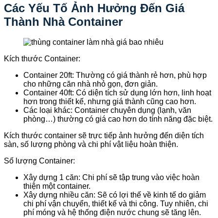
Các Yếu Tố Ảnh Hưởng Đến Giá
Thành Nhà Container
Kích thước Container:
Container 20ft: Thường có giá thành rẻ hơn, phù hợp
cho những căn nhà nhỏ gọn, đơn giản.
Container 40ft: Có diện tích sử dụng lớn hơn, linh hoạt
hơn trong thiết kế, nhưng giá thành cũng cao hơn.
Các loại khác: Container chuyên dụng (lạnh, văn
phòng…) thường có giá cao hơn do tính năng đặc biệt.
Kích thước container sẽ trực tiếp ảnh hưởng đến diện tích
sàn, số lượng phòng và chi phí vật liệu hoàn thiện.
Số lượng Container:
Xây dựng 1 căn: Chi phí sẽ tập trung vào việc hoàn
thiện một container.
Xây dựng nhiều căn: Sẽ có lợi thế về kinh tế do giảm
chi phí vận chuyển, thiết kế và thi công. Tuy nhiên, chi
phí móng và hệ thống điện nước chung sẽ tăng lên.