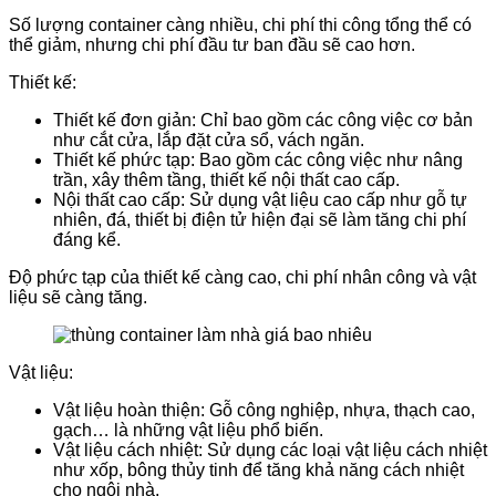
Số lượng container càng nhiều, chi phí thi công tổng thể có
thể giảm, nhưng chi phí đầu tư ban đầu sẽ cao hơn.
Thiết kế:
Thiết kế đơn giản: Chỉ bao gồm các công việc cơ bản
như cắt cửa, lắp đặt cửa sổ, vách ngăn.
Thiết kế phức tạp: Bao gồm các công việc như nâng
trần, xây thêm tầng, thiết kế nội thất cao cấp.
Nội thất cao cấp: Sử dụng vật liệu cao cấp như gỗ tự
nhiên, đá, thiết bị điện tử hiện đại sẽ làm tăng chi phí
đáng kể.
Độ phức tạp của thiết kế càng cao, chi phí nhân công và vật
liệu sẽ càng tăng.
Vật liệu:
Vật liệu hoàn thiện: Gỗ công nghiệp, nhựa, thạch cao,
gạch… là những vật liệu phổ biến.
Vật liệu cách nhiệt: Sử dụng các loại vật liệu cách nhiệt
như xốp, bông thủy tinh để tăng khả năng cách nhiệt
cho ngôi nhà.