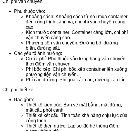
Chi phí vận chuyển:
Phụ thuộc vào:
Khoảng cách: Khoảng cách từ nơi mua container
đến công trình càng xa, chi phí vận chuyển càng
cao.
Kích thước container: Container càng lớn, chi phí
vận chuyển càng cao.
Phương tiện vận chuyển: Đường bộ, đường
biển, đường sắt.
Các yếu tố ảnh hưởng:
Cước phí: Phụ thuộc vào từng hãng vận chuyển,
thời điểm vận chuyển.
Phí bốc xếp: Chi phí bốc xếp container lên xuống
phương tiện vận chuyển.
Phí cầu đường: Phí qua các cầu, đường cao tốc.
Chi phí thiết kế:
Bao gồm:
Thiết kế kiến trúc: Bản vẽ mặt bằng, mặt đứng,
mặt cắt, phối cảnh.
Thiết kế kết cấu: Tính toán khả năng chịu lực của
công trình.
Thiết kế điện nước: Lập sơ đồ hệ thống điện,