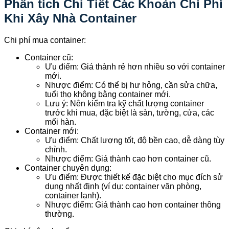
Phân tích Chi Tiết Các Khoản Chi Phí
Khi Xây Nhà Container
Chi phí mua container:
Container cũ:
Ưu điểm: Giá thành rẻ hơn nhiều so với container
mới.
Nhược điểm: Có thể bị hư hỏng, cần sửa chữa,
tuổi thọ không bằng container mới.
Lưu ý: Nên kiểm tra kỹ chất lượng container
trước khi mua, đặc biệt là sàn, tường, cửa, các
mối hàn.
Container mới:
Ưu điểm: Chất lượng tốt, độ bền cao, dễ dàng tùy
chỉnh.
Nhược điểm: Giá thành cao hơn container cũ.
Container chuyên dụng:
Ưu điểm: Được thiết kế đặc biệt cho mục đích sử
dụng nhất định (ví dụ: container văn phòng,
container lạnh).
Nhược điểm: Giá thành cao hơn container thông
thường.