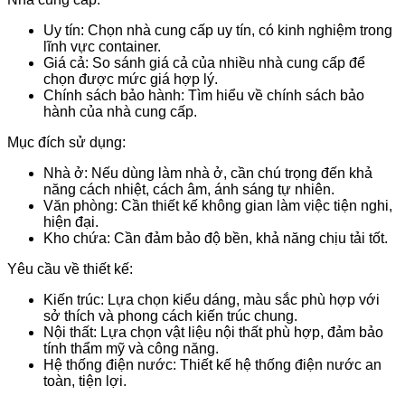
Uy tín: Chọn nhà cung cấp uy tín, có kinh nghiệm trong
lĩnh vực container.
Giá cả: So sánh giá cả của nhiều nhà cung cấp để
chọn được mức giá hợp lý.
Chính sách bảo hành: Tìm hiểu về chính sách bảo
hành của nhà cung cấp.
Mục đích sử dụng:
Nhà ở: Nếu dùng làm nhà ở, cần chú trọng đến khả
năng cách nhiệt, cách âm, ánh sáng tự nhiên.
Văn phòng: Cần thiết kế không gian làm việc tiện nghi,
hiện đại.
Kho chứa: Cần đảm bảo độ bền, khả năng chịu tải tốt.
Yêu cầu về thiết kế:
Kiến trúc: Lựa chọn kiểu dáng, màu sắc phù hợp với
sở thích và phong cách kiến trúc chung.
Nội thất: Lựa chọn vật liệu nội thất phù hợp, đảm bảo
tính thẩm mỹ và công năng.
Hệ thống điện nước: Thiết kế hệ thống điện nước an
toàn, tiện lợi.