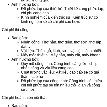
nước, thông gió.
Ảnh hưởng bởi:
Độ phức tạp của thiết kế: Thiết kế càng phức tạp,
chi phí càng cao.
Kinh nghiệm của kiến trúc sư: Kiến trúc sư có
kinh nghiệm sẽ có chi phí cao hơn.
Chi phí thi công:
Bao gồm:
Nhân công: Thợ hàn, thợ điện, thợ sơn, thợ lắp
đặt…
Vật liệu: Thép, gỗ, kính, sơn, vật liệu cách nhiệt…
Máy móc thiết bị: Máy hàn, máy cắt, máy khoan…
Ảnh hưởng bởi:
Quy mô công trình: Công trình càng lớn, chi phí
nhân công và vật liệu càng cao.
Chất lượng vật liệu: Vật liệu cao cấp sẽ có giá
thành cao hơn.
Độ phức tạp của công trình: Công trình có nhiều
chi tiết phức tạp sẽ tốn nhiều thời gian và công
sức hơn.
Chi phí hoàn thiện nội thất:
Bao gồm: