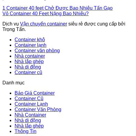
1 Container 40 feet Chở Được Bao Nhiêu Tấn Gạo
Vỏ Container 40 Feet Nặng Bao Nhiêu?
Dịch vụ
Vận chuyển container
siêu rẻ được cung cấp bởi
Trọng Tấn.
Container khô
Container lạnh
Container văn phòng
Nhà container
Nhà lắp ghép
Nhà di động
Container cũ
Danh mục
Báo Giá Container
Container Cũ
Container Lạnh
Container Văn Phòng
Nhà Container
Nhà di động
Nhà lắp ghép
Thông Tin