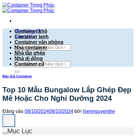
Bỏ
qua
nội
dung
về chúng tôi
Container khô
Sản phẩm
Container lạnh
Container văn phòng
Tìm
Nhà container
kiếm:
Nhà lắp ghép
Nhà di động
Tìm
Container cũ
kiếm:
Báo Giá Container
Top 10 Mẫu Bungalow Lắp Ghép Đẹp
Mê Hoặc Cho Nghỉ Dưỡng 2024
Đăng vào
08/10/2024
08/10/2024
bởi
hiennguyenthe
Mục Lục