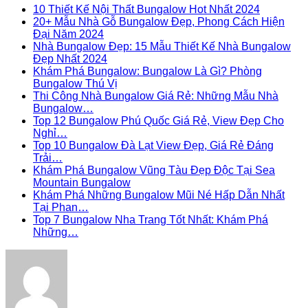
10 Thiết Kế Nội Thất Bungalow Hot Nhất 2024
20+ Mẫu Nhà Gỗ Bungalow Đẹp, Phong Cách Hiện
Đại Năm 2024
Nhà Bungalow Đẹp: 15 Mẫu Thiết Kế Nhà Bungalow
Đẹp Nhất 2024
Khám Phá Bungalow: Bungalow Là Gì? Phòng
Bungalow Thú Vị
Thi Công Nhà Bungalow Giá Rẻ: Những Mẫu Nhà
Bungalow…
Top 12 Bungalow Phú Quốc Giá Rẻ, View Đẹp Cho
Nghỉ…
Top 10 Bungalow Đà Lạt View Đẹp, Giá Rẻ Đáng
Trải…
Khám Phá Bungalow Vũng Tàu Đẹp Độc Tại Sea
Mountain Bungalow
Khám Phá Những Bungalow Mũi Né Hấp Dẫn Nhất
Tại Phan…
Top 7 Bungalow Nha Trang Tốt Nhất: Khám Phá
Những…