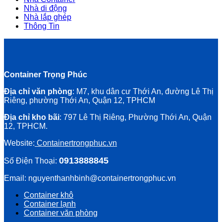
Nhà di động
Nhà lắp ghép
Thông Tin
Container Trọng Phúc
Địa chỉ văn phòng
: M7, khu dân cư Thới An, đường Lê Thị
Riêng, phường Thới An, Quận 12, TPHCM
Địa chỉ kho bãi
: 797 Lê Thị Riêng, Phường Thới An, Quận
12, TPHCM.
Website:
Containertrongphuc.vn
0913888845
Số Điện Thoại:
Email: nguyenthanhbinh@containertrongphuc.vn
Container khô
Container lạnh
Container văn phòng