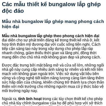
Các mẫu thiết kế bungalow lắp ghép
độc đáo
Mẫu nhà bungalow lắp ghép mang phong cách
hiện đại
Mẫu nhà bungalow lắp ghép theo phong cách hiện đại
đại diện cho sự phát triển đáng kể trong thiết kế nhà ở, kết
hợp tính thẩm mỹ đương đại với cuộc sống tiện nghi. Cách
tiếp cận sáng tạo này trong xây dựng cho phép lắp ráp
nhanh chóng, giảm thiểu thời gian và lãng phí, đồng thời
mang đến cho chủ nhà một không gian đẹp và phong cách.
Được đặc trưng bởi mặt bằng mở và cửa sổ lớn, những ngôi
nhà gỗ này cung cấp nhiều ánh sáng tự nhiên và kết nối liền
mạch với không gian ngoài trời. Việc sử dụng vật liệu bền
vững và công nghệ tiết kiệm năng lượng càng làm tăng thêm
sức hấp dẫn của chúng, khiến chúng trở thành lựa chọn thân
thiện với môi trường cho những người mua có ý thức bảo vệ
môi trường ngày nay.
Ngoài ra,
tính linh hoạt
trong các tùy chọn thiết kế cho phép
chủ nhà tùy chỉnh bungalow của họ để phù hợp với sở thích