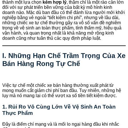
thành một lựa chọn
kém hợp lý
, thậm chí là một rào cản lớn
đối với sự phát triển bền vững của bất kỳ mô hình kinh
doanh nào. Mặc dù ban đầu có thể đánh lừa người mới khởi
nghiệp bằng vẻ ngoài “tiết kiệm chi phí”, nhưng về lâu dài,
những chiếc xe tự chế thường gây ra vô số vấn đề nghiêm
trọng về vệ sinh an toàn thực phẩm, tính thẩm mỹ, hiệu quả
vận hành, và quan trọng nhất là khả năng mở rộng kinh
doanh cũng như tuân thủ các quy định pháp luật.
I. Những Hạn Chế Trầm Trọng Của Xe
Bán Hàng Rong Tự Chế
Việc tự chế một chiếc xe bán hàng thường xuất phát từ
mong muốn cắt giảm chi phí ban đầu. Tuy nhiên, những hệ
lụy mà nó mang lại có thể vượt xa số tiền tiết kiệm được.
1. Rủi Ro Vô Cùng Lớn Về Vệ Sinh An Toàn
Thực Phẩm
Đây là điểm chí mạng và là mối lo ngại hàng đầu khi nhắc