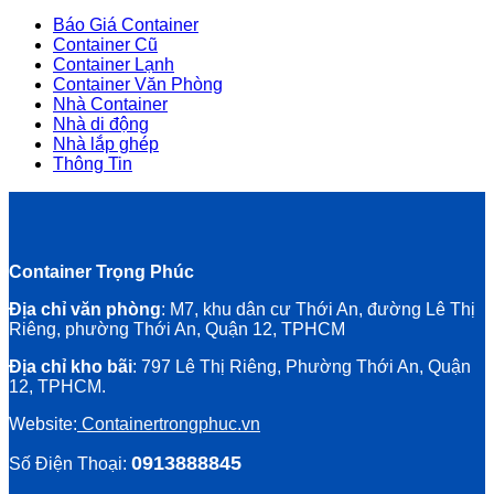
Báo Giá Container
Container Cũ
Container Lạnh
Container Văn Phòng
Nhà Container
Nhà di động
Nhà lắp ghép
Thông Tin
Container Trọng Phúc
Địa chỉ văn phòng
: M7, khu dân cư Thới An, đường Lê Thị
Riêng, phường Thới An, Quận 12, TPHCM
Địa chỉ kho bãi
: 797 Lê Thị Riêng, Phường Thới An, Quận
12, TPHCM.
Website:
Containertrongphuc.vn
0913888845
Số Điện Thoại: