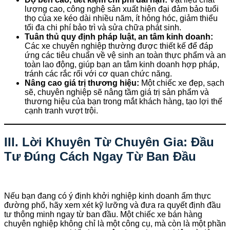
lượng cao, công nghệ sản xuất hiện đại đảm bảo tuổi
thọ của xe kéo dài nhiều năm, ít hỏng hóc, giảm thiểu
tối đa chi phí bảo trì và sửa chữa phát sinh.
Tuân thủ quy định pháp luật, an tâm kinh doanh:
Các xe chuyên nghiệp thường được thiết kế để đáp
ứng các tiêu chuẩn về vệ sinh an toàn thực phẩm và an
toàn lao động, giúp bạn an tâm kinh doanh hợp pháp,
tránh các rắc rối với cơ quan chức năng.
Nâng cao giá trị thương hiệu:
Một chiếc xe đẹp, sạch
sẽ, chuyên nghiệp sẽ nâng tầm giá trị sản phẩm và
thương hiệu của bạn trong mắt khách hàng, tạo lợi thế
cạnh tranh vượt trội.
III. Lời Khuyên Từ Chuyên Gia: Đầu
Tư Đúng Cách Ngay Từ Ban Đầu
Nếu bạn đang có ý định khởi nghiệp kinh doanh ẩm thực
đường phố, hãy xem xét kỹ lưỡng và đưa ra quyết định đầu
tư thông minh ngay từ ban đầu. Một chiếc xe bán hàng
chuyên nghiệp không chỉ là một công cụ, mà còn là một phần