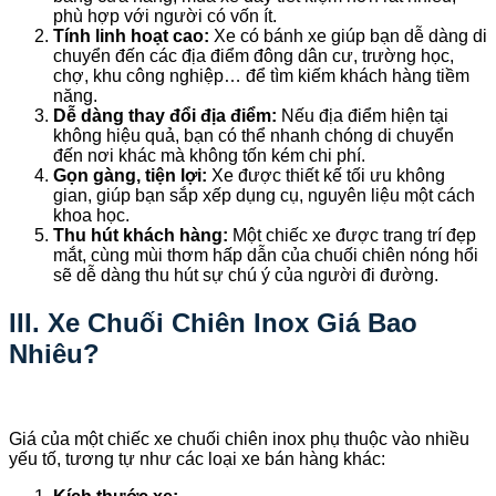
phù hợp với người có vốn ít.
Tính linh hoạt cao:
Xe có bánh xe giúp bạn dễ dàng di
chuyển đến các địa điểm đông dân cư, trường học,
chợ, khu công nghiệp… để tìm kiếm khách hàng tiềm
năng.
Dễ dàng thay đổi địa điểm:
Nếu địa điểm hiện tại
không hiệu quả, bạn có thể nhanh chóng di chuyển
đến nơi khác mà không tốn kém chi phí.
Gọn gàng, tiện lợi:
Xe được thiết kế tối ưu không
gian, giúp bạn sắp xếp dụng cụ, nguyên liệu một cách
khoa học.
Thu hút khách hàng:
Một chiếc xe được trang trí đẹp
mắt, cùng mùi thơm hấp dẫn của chuối chiên nóng hổi
sẽ dễ dàng thu hút sự chú ý của người đi đường.
III. Xe Chuối Chiên Inox Giá Bao
Nhiêu?
Giá của một chiếc xe chuối chiên inox phụ thuộc vào nhiều
yếu tố, tương tự như các loại xe bán hàng khác: