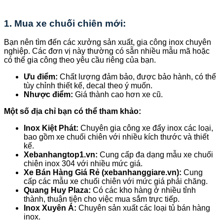
1. Mua xe chuối chiên mới:
Bạn nên tìm đến các xưởng sản xuất, gia công inox chuyên
nghiệp. Các đơn vị này thường có sẵn nhiều mẫu mã hoặc
có thể gia công theo yêu cầu riêng của bạn.
Ưu điểm:
Chất lượng đảm bảo, được bảo hành, có thể
tùy chỉnh thiết kế, decal theo ý muốn.
Nhược điểm:
Giá thành cao hơn xe cũ.
Một số địa chỉ bạn có thể tham khảo:
Inox Kiệt Phát:
Chuyên gia công xe đẩy inox các loại,
bao gồm xe chuối chiên với nhiều kích thước và thiết
kế.
Xebanhangtop1.vn:
Cung cấp đa dạng mẫu xe chuối
chiên inox 304 với nhiều mức giá.
Xe Bán Hàng Giá Rẻ (xebanhanggiare.vn):
Cung
cấp các mẫu xe chuối chiên với mức giá phải chăng.
Quang Huy Plaza:
Có các kho hàng ở nhiều tỉnh
thành, thuận tiện cho việc mua sắm trực tiếp.
Inox Xuyên Á:
Chuyên sản xuất các loại tủ bán hàng
inox.