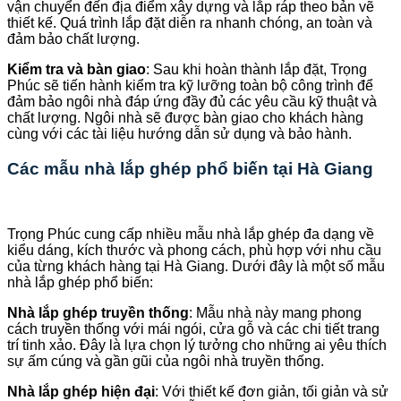
vận chuyển đến địa điểm xây dựng và lắp ráp theo bản vẽ
thiết kế. Quá trình lắp đặt diễn ra nhanh chóng, an toàn và
đảm bảo chất lượng.
Kiểm tra và bàn giao
: Sau khi hoàn thành lắp đặt, Trọng
Phúc sẽ tiến hành kiểm tra kỹ lưỡng toàn bộ công trình để
đảm bảo ngôi nhà đáp ứng đầy đủ các yêu cầu kỹ thuật và
chất lượng. Ngôi nhà sẽ được bàn giao cho khách hàng
cùng với các tài liệu hướng dẫn sử dụng và bảo hành.
Các mẫu nhà lắp ghép phổ biến tại Hà Giang
Trọng Phúc cung cấp nhiều mẫu nhà lắp ghép đa dạng về
kiểu dáng, kích thước và phong cách, phù hợp với nhu cầu
của từng khách hàng tại Hà Giang. Dưới đây là một số mẫu
nhà lắp ghép phổ biến:
Nhà lắp ghép truyền thống
: Mẫu nhà này mang phong
cách truyền thống với mái ngói, cửa gỗ và các chi tiết trang
trí tinh xảo. Đây là lựa chọn lý tưởng cho những ai yêu thích
sự ấm cúng và gần gũi của ngôi nhà truyền thống.
Nhà lắp ghép hiện đại
: Với thiết kế đơn giản, tối giản và sử