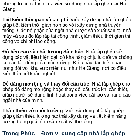
những lợi ích chính của việc sử dụng nhà lắp ghép tại Hà
Giang:
Tiết kiệm thời gian và chi phí
: Việc xây dựng nhà lắp ghép
giúp tiết kiệm thời gian hơn so với xây dựng nhà truyền
thống. Các bộ phận của ngôi nhà được sản xuất sẵn tại nhà
máy và sau đó lắp ráp tại công trình, giảm thiểu thời gian thi
công và chi phí lao động.
Độ bền cao và chất lượng đảm bảo
: Nhà lắp ghép sử
dụng các vật liệu hiện đại, có khả năng chịu lực tốt và chống
lại các tác động của môi trường. Điều này đặc biệt quan
trọng đối với khu vực miền núi như Hà Giang, nơi có điều
kiện thời tiết khắc nghiệt.
Dễ dàng mở rộng và thay đổi cấu trúc
: Nhà lắp ghép cho
phép dễ dàng mở rộng hoặc thay đổi cấu trúc khi cần thiết,
giúp người sử dụng linh hoạt trong việc cải tạo và nâng cấp
ngôi nhà của mình.
Thân thiện với môi trường
: Việc sử dụng nhà lắp ghép
giúp giảm thiểu lượng rác thải xây dựng và tiết kiệm năng
lượng trong quá trình sản xuất và thi công.
Trọng Phúc – Đơn vị cung cấp nhà lắp ghép