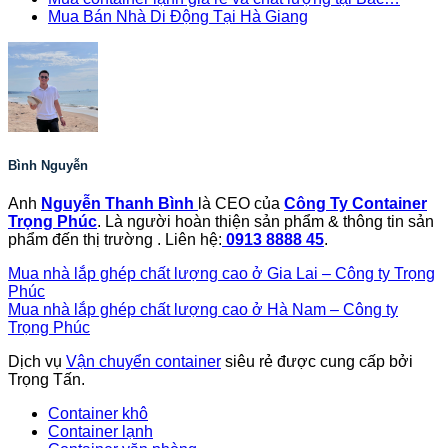
Mua Bán Nhà Di Động Tại Hà Giang
Bình Nguyễn
Anh
Nguyễn Thanh Bình
là CEO của
Công Ty Container
Trọng Phúc
. Là người hoàn thiện sản phẩm & thông tin sản
phẩm đến thị trường . Liên hệ:
0913 8888 45
.
Mua nhà lắp ghép chất lượng cao ở Gia Lai – Công ty Trọng
Phúc
Mua nhà lắp ghép chất lượng cao ở Hà Nam – Công ty
Trọng Phúc
Dịch vụ
Vận chuyển container
siêu rẻ được cung cấp bởi
Trọng Tấn.
Container khô
Container lạnh