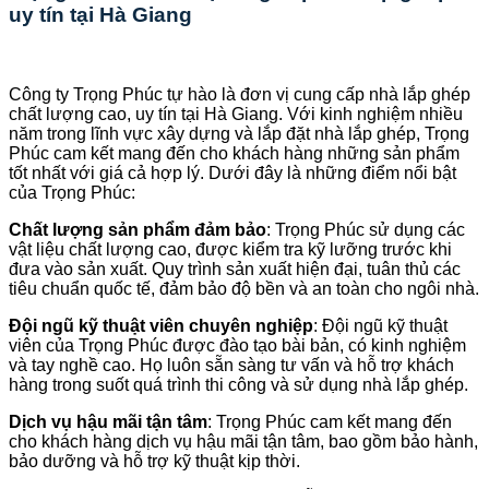
uy tín tại Hà Giang
Công ty Trọng Phúc tự hào là đơn vị cung cấp nhà lắp ghép
chất lượng cao, uy tín tại Hà Giang. Với kinh nghiệm nhiều
năm trong lĩnh vực xây dựng và lắp đặt nhà lắp ghép, Trọng
Phúc cam kết mang đến cho khách hàng những sản phẩm
tốt nhất với giá cả hợp lý. Dưới đây là những điểm nổi bật
của Trọng Phúc:
Chất lượng sản phẩm đảm bảo
: Trọng Phúc sử dụng các
vật liệu chất lượng cao, được kiểm tra kỹ lưỡng trước khi
đưa vào sản xuất. Quy trình sản xuất hiện đại, tuân thủ các
tiêu chuẩn quốc tế, đảm bảo độ bền và an toàn cho ngôi nhà.
Đội ngũ kỹ thuật viên chuyên nghiệp
: Đội ngũ kỹ thuật
viên của Trọng Phúc được đào tạo bài bản, có kinh nghiệm
và tay nghề cao. Họ luôn sẵn sàng tư vấn và hỗ trợ khách
hàng trong suốt quá trình thi công và sử dụng nhà lắp ghép.
Dịch vụ hậu mãi tận tâm
: Trọng Phúc cam kết mang đến
cho khách hàng dịch vụ hậu mãi tận tâm, bao gồm bảo hành,
bảo dưỡng và hỗ trợ kỹ thuật kịp thời.