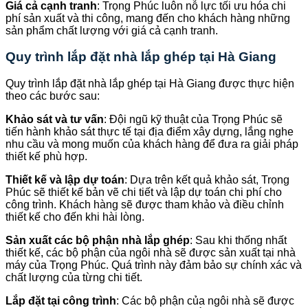
Giá cả cạnh tranh
: Trọng Phúc luôn nỗ lực tối ưu hóa chi
phí sản xuất và thi công, mang đến cho khách hàng những
sản phẩm chất lượng với giá cả cạnh tranh.
Quy trình lắp đặt nhà lắp ghép tại Hà Giang
Quy trình lắp đặt nhà lắp ghép tại Hà Giang được thực hiện
theo các bước sau:
Khảo sát và tư vấn
: Đội ngũ kỹ thuật của Trọng Phúc sẽ
tiến hành khảo sát thực tế tại địa điểm xây dựng, lắng nghe
nhu cầu và mong muốn của khách hàng để đưa ra giải pháp
thiết kế phù hợp.
Thiết kế và lập dự toán
: Dựa trên kết quả khảo sát, Trọng
Phúc sẽ thiết kế bản vẽ chi tiết và lập dự toán chi phí cho
công trình. Khách hàng sẽ được tham khảo và điều chỉnh
thiết kế cho đến khi hài lòng.
Sản xuất các bộ phận nhà lắp ghép
: Sau khi thống nhất
thiết kế, các bộ phận của ngôi nhà sẽ được sản xuất tại nhà
máy của Trọng Phúc. Quá trình này đảm bảo sự chính xác và
chất lượng của từng chi tiết.
Lắp đặt tại công trình
: Các bộ phận của ngôi nhà sẽ được