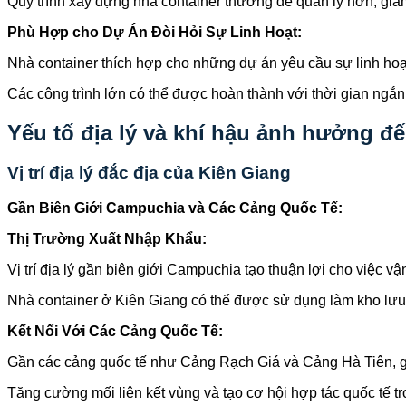
Quy trình xây dựng nhà container thường dễ quản lý hơn, giảm
Phù Hợp cho Dự Án Đòi Hỏi Sự Linh Hoạt:
Nhà container thích hợp cho những dự án yêu cầu sự linh hoạt
Các công trình lớn có thể được hoàn thành với thời gian ngắn
Yếu tố địa lý và khí hậu ảnh hưởng đế
Vị trí địa lý đắc địa của Kiên Giang
Gần Biên Giới Campuchia và Các Cảng Quốc Tế:
Thị Trường Xuất Nhập Khẩu:
Vị trí địa lý gần biên giới Campuchia tạo thuận lợi cho việc 
Nhà container ở Kiên Giang có thể được sử dụng làm kho lưu 
Kết Nối Với Các Cảng Quốc Tế:
Gần các cảng quốc tế như Cảng Rạch Giá và Cảng Hà Tiên, giú
Tăng cường mối liên kết vùng và tạo cơ hội hợp tác quốc tế t