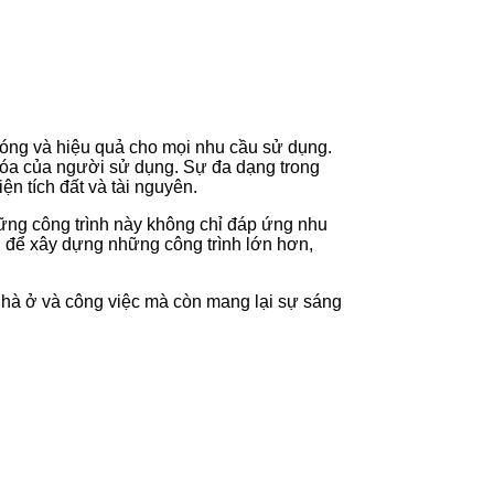
chóng và hiệu quả cho mọi nhu cầu sử dụng.
hóa của người sử dụng. Sự đa dạng trong
ện tích đất và tài nguyên.
hững công trình này không chỉ đáp ứng nhu
i để xây dựng những công trình lớn hơn,
 nhà ở và công việc mà còn mang lại sự sáng