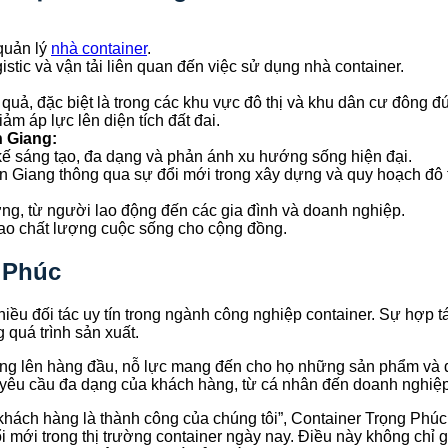
 quản lý
nhà container
.
gistic và vận tải liên quan đến việc sử dụng nhà container.
quả, đặc biệt là trong các khu vực đô thị và khu dân cư đông đú
ảm áp lực lên diện tích đất đai.
n Giang:
kế sáng tạo, đa dạng và phản ánh xu hướng sống hiện đại.
n Giang thông qua sự đổi mới trong xây dựng và quy hoạch đô t
ng, từ người lao động đến các gia đình và doanh nghiệp.
cao chất lượng cuộc sống cho cộng đồng.
g Phúc
iều đối tác uy tín trong ngành công nghiệp container. Sự hợp 
 quá trình sản xuất.
ng lên hàng đầu, nỗ lực mang đến cho họ những sản phẩm và dịc
yêu cầu đa dạng của khách hàng, từ cá nhân đến doanh nghiệp
hách hàng là thành công của chúng tôi”, Container Trọng Phúc 
mới trong thị trường container ngày nay. Điều này không chỉ gi