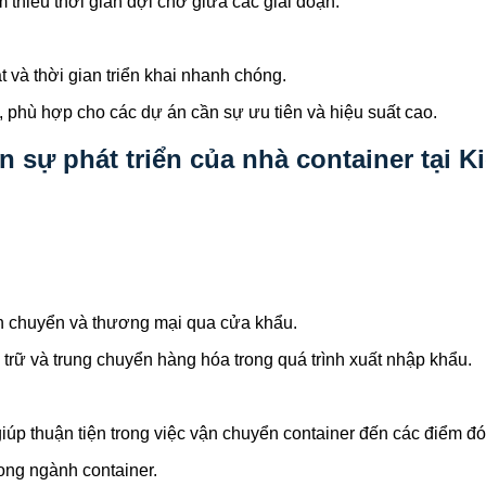
 thiểu thời gian đợi chờ giữa các giai đoạn.
 và thời gian triển khai nhanh chóng.
, phù hợp cho các dự án cần sự ưu tiên và hiệu suất cao.
n sự phát triển của nhà container tại K
vận chuyển và thương mại qua cửa khẩu.
trữ và trung chuyển hàng hóa trong quá trình xuất nhập khẩu.
p thuận tiện trong việc vận chuyển container đến các điểm đón
rong ngành container.