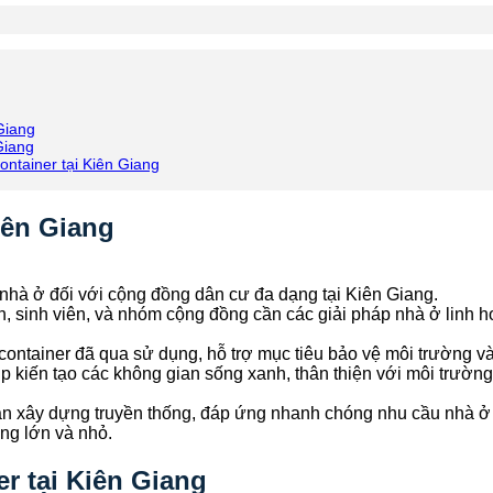
 Giang
Giang
ontainer tại Kiên Giang
iên Giang
hà ở đối với cộng đồng dân cư đa dạng tại Kiên Giang.
 sinh viên, và nhóm cộng đồng cần các giải pháp nhà ở linh ho
ontainer đã qua sử dụng, hỗ trợ mục tiêu bảo vệ môi trường và
p kiến tạo các không gian sống xanh, thân thiện với môi trường
án xây dựng truyền thống, đáp ứng nhanh chóng nhu cầu nhà ở c
ựng lớn và nhỏ.
r tại Kiên Giang