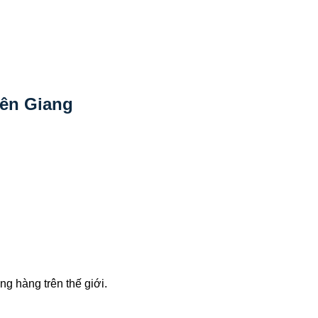
iên Giang
g hàng trên thế giới.