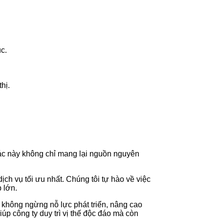
c.
hị.
tác này không chỉ mang lại nguồn nguyên
h vụ tối ưu nhất. Chúng tôi tự hào về việc
 lớn.
không ngừng nỗ lực phát triển, nâng cao
úp công ty duy trì vị thế độc đáo mà còn