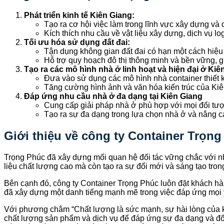
Phát triển kinh tế Kiên Giang:
Tạo ra cơ hội việc làm trong lĩnh vực xây dựng và
Kích thích nhu cầu về vật liệu xây dựng, dịch vụ lo
Tối ưu hóa sử dụng đất đai:
Tận dụng không gian đất đai có hạn một cách hiệu 
Hỗ trợ quy hoạch đô thị thông minh và bền vững, gi
Tạo ra các mô hình nhà ở linh hoạt và hiện đại ở Kiê
Đưa vào sử dụng các mô hình nhà container thiết 
Tăng cường hình ảnh và văn hóa kiến trúc của Kiê
Đáp ứng nhu cầu nhà ở đa dạng
tại Kiên Giang
Cung cấp giải pháp nhà ở phù hợp với mọi đối tượ
Tạo ra sự đa dạng trong lựa chọn nhà ở và nâng 
Giới thiệu về công ty Container Trọn
Trọng Phúc đã xây dựng mối quan hệ đối tác vững chắc với nh
liệu chất lượng cao mà còn tạo ra sự đổi mới và sáng tạo trong
Bên cạnh đó, công ty Container Trọng Phúc luôn đặt khách hà
đã xây dựng một danh tiếng mạnh mẽ trong việc đáp ứng mọi 
Với phương châm “Chất lượng là sức mạnh, sự hài lòng của k
chất lượng sản phẩm và dịch vụ để đáp ứng sự đa dạng và đổi 