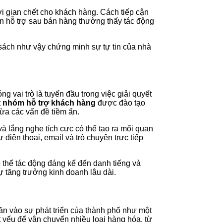
ời gian chết cho khách hàng. Cách tiếp cận
ên hỗ trợ sau bán hàng thường thấy tác động
sách như vậy chứng minh sự tự tin của nhà
g vai trò là tuyến đầu trong việc giải quyết
t
nhóm hỗ trợ khách hàng
được đào tạo
ừa các vấn đề tiềm ẩn.
 lắng nghe tích cực có thể tạo ra mối quan
điện thoại, email và trò chuyện trực tiếp
 thể tác động đáng kể đến danh tiếng và
 tăng trưởng kinh doanh lâu dài.
ần vào sự phát triển của thành phố như một
ết yếu để vận chuyển nhiều loại hàng hóa, từ