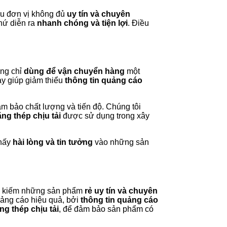
iều đơn vị không đủ
uy tín và chuyên
hứ diễn ra
nhanh chóng và tiện lợi
. Điều
ông chỉ
dùng để vận chuyển hàng
một
ày giúp giảm thiểu
thông tin quảng cáo
ảm bảo chất lượng và tiến độ. Chúng tôi
ng thép chịu tải
được sử dụng trong xây
thấy
hài lòng và tin tưởng
vào những sản
ìm kiếm những sản phẩm
rẻ uy tín và chuyên
ảng cáo hiệu quả, bởi
thông tin quảng cáo
ng thép chịu tải
, để đảm bảo sản phẩm có