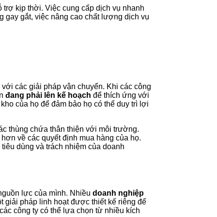
 trợ kịp thời. Việc cung cấp dịch vụ nhanh
 gay gắt, việc nâng cao chất lượng dịch vụ
 với các giải pháp vận chuyển. Khi các công
ện
đang phải lên kế hoạch
để thích ứng với
kho của họ để đảm bảo họ có thể duy trì lợi
c thùng chứa thân thiện với môi trường.
c hơn về các quyết định mua hàng của họ.
 tiêu dùng và trách nhiệm của doanh
c nguồn lực của mình. Nhiều
doanh nghiệp
giải pháp linh hoạt được thiết kế riêng để
các công ty có thể lựa chọn từ nhiều kích