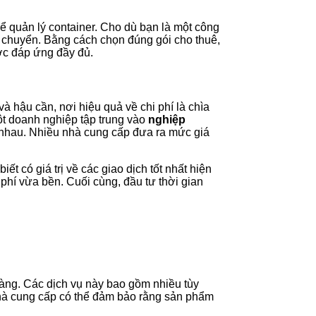
ể quản lý container. Cho dù bạn là một công
n chuyển. Bằng cách chọn đúng gói cho thuê,
ợc đáp ứng đầy đủ.
à hậu cần, nơi hiệu quả về chi phí là chìa
t doanh nghiệp tập trung vào
nghiệp
c nhau. Nhiều nhà cung cấp đưa ra mức giá
t có giá trị về các giao dịch tốt nhất hiện
 phí vừa bền. Cuối cùng, đầu tư thời gian
 hàng. Các dịch vụ này bao gồm nhiều tùy
hà cung cấp có thể đảm bảo rằng sản phẩm