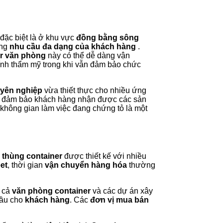
đặc biệt là ở khu vực
đồng bằng sông
ứng
nhu cầu đa dạng của khách hàng
.
r văn phòng
này có thể dễ dàng vận
tính thẩm mỹ trong khi vẫn đảm bảo chức
yên nghiệp
vừa thiết thực cho nhiều ứng
đảm bảo khách hàng nhận được các sản
p không gian làm việc đang chứng tỏ là một
c
thùng container
được thiết kế với nhiều
eet
, thời gian
vận chuyển hàng hóa
thường
m cả
văn phòng container
và các dự án xây
đầu cho
khách hàng
. Các
đơn vị mua bán