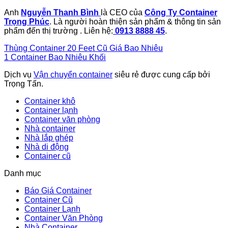
Anh
Nguyễn Thanh Bình
là CEO của
Công Ty Container
Trọng Phúc
. Là người hoàn thiện sản phẩm & thông tin sản
phẩm đến thị trường . Liên hệ:
0913 8888 45
.
Thùng Container 20 Feet Cũ Giá Bao Nhiêu
1 Container Bao Nhiêu Khối
Dịch vụ
Vận chuyển container
siêu rẻ được cung cấp bởi
Trọng Tấn.
Container khô
Container lạnh
Container văn phòng
Nhà container
Nhà lắp ghép
Nhà di động
Container cũ
Danh mục
Báo Giá Container
Container Cũ
Container Lạnh
Container Văn Phòng
Nhà Container