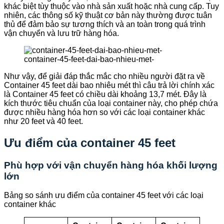
khác biệt tùy thuộc vào nhà sản xuất hoặc nhà cung cấp. Tuy
nhiên, các thông số kỹ thuật cơ bản này thường được tuân
thủ để đảm bảo sự tương thích và an toàn trong quá trình
vận chuyển và lưu trữ hàng hóa.
container-45-feet-dai-bao-nhieu-met-
Như vậy, để giải đáp thắc mắc cho nhiều người đặt ra về
Container 45 feet dài bao nhiêu mét thì câu trả lời chính xác
là Container 45 feet có chiều dài khoảng 13,7 mét. Đây là
kích thước tiêu chuẩn của loại container này, cho phép chứa
được nhiều hàng hóa hơn so với các loại container khác
như 20 feet và 40 feet.
Ưu điểm của container 45 feet
Phù hợp với vận chuyển hàng hóa khối lượng
lớn
Bảng so sánh ưu điểm của container 45 feet với các loại
container khác