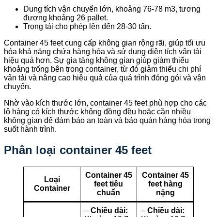
Dung tích vận chuyển lớn, khoảng 76-78 m3, tương
đương khoảng 26 pallet.
Trọng tải cho phép lên đến 28-30 tấn.
Container 45 feet cung cấp không gian rộng rãi, giúp tối ưu
hóa khả năng chứa hàng hóa và sử dụng diện tích vận tải
hiệu quả hơn. Sự gia tăng không gian giúp giảm thiểu
khoảng trống bên trong container, từ đó giảm thiểu chi phí
vận tải và nâng cao hiệu quả của quá trình đóng gói và vận
chuyển.
Nhờ vào kích thước lớn, container 45 feet phù hợp cho các
lô hàng có kích thước không đồng đều hoặc cần nhiều
không gian để đảm bảo an toàn và bảo quản hàng hóa trong
suốt hành trình.
Phân loại container 45 feet
Container 45
Container 45
Loại
feet tiêu
feet hàng
Container
chuẩn
nặng
–
Chiều dài:
–
Chiều dài: