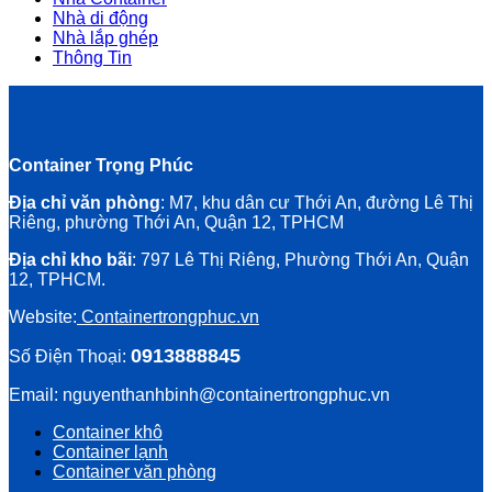
Nhà di động
Nhà lắp ghép
Thông Tin
Container Trọng Phúc
Địa chỉ văn phòng
: M7, khu dân cư Thới An, đường Lê Thị
Riêng, phường Thới An, Quận 12, TPHCM
Địa chỉ kho bãi
: 797 Lê Thị Riêng, Phường Thới An, Quận
12, TPHCM.
Website:
Containertrongphuc.vn
0913888845
Số Điện Thoại:
Email: nguyenthanhbinh@containertrongphuc.vn
Container khô
Container lạnh
Container văn phòng