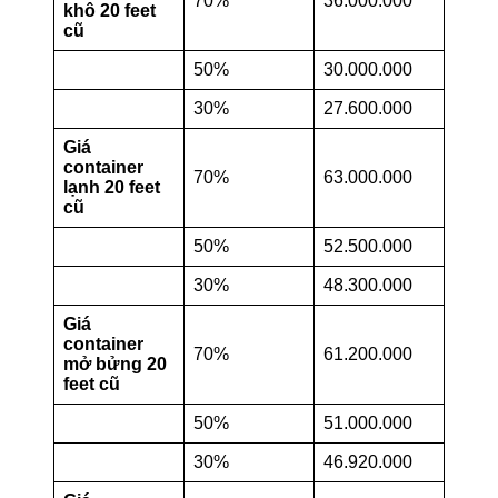
70%
36.000.000
khô 20 feet
cũ
50%
30.000.000
30%
27.600.000
Giá
container
70%
63.000.000
lạnh 20 feet
cũ
50%
52.500.000
30%
48.300.000
Giá
container
70%
61.200.000
mở bửng 20
feet cũ
50%
51.000.000
30%
46.920.000