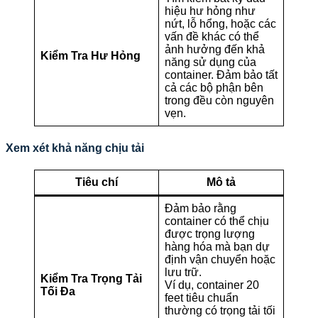
hiệu hư hỏng như
nứt, lỗ hổng, hoặc các
vấn đề khác có thể
ảnh hưởng đến khả
Kiểm Tra Hư Hỏng
năng sử dụng của
container. Đảm bảo tất
cả các bộ phận bên
trong đều còn nguyên
vẹn.
Xem xét khả năng chịu tải
Tiêu chí
Mô tả
Đảm bảo rằng
container có thể chịu
được trọng lượng
hàng hóa mà bạn dự
định vận chuyển hoặc
lưu trữ.
Kiểm Tra Trọng Tải
Ví dụ, container 20
Tối Đa
feet tiêu chuẩn
thường có trọng tải tối