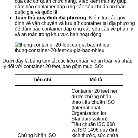
của các cơ quan chức năng. Việc kiểm tra này giúp
đảm bảo container đáp ứng các tiêu chuẩn an toàn
quốc gia và quốc tế.
Tuân thủ quy định địa phương:
Kiểm tra các quy
định về vận chuyển và lưu trữ container tại địa phương
để đảm bảo container đáp ứng các yêu cầu về pháp lý
và an toàn trong khu vực bạn hoạt động.
thung-container-20-feet-cu-gia-bao-nhieu
Dưới đây là bảng tóm tắt các tiêu chuẩn về an toàn và pháp
lý đối với container 20 feet, bao gồm mục ISO:
Tiêu chí
Mô tả
Container 20 feet nên
được chứng nhận
theo tiêu chuẩn ISO
(International
Organization for
Standardization).
Tiêu chuẩn ISO 668
và ISO 1496 quy định
Chứng Nhận ISO
kích thước, sức chứa