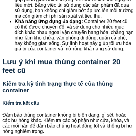
liệu mới. Bằng việc tái sử dụng các sản phẩm đã qua
sử dụng, bạn không chỉ giảm bớt áp lực lên môi trường
mà còn giảm chi phí sản xuất và tiêu thụ.
Khả năng ứng dụng đa dạng:
Container 20 feet cũ
có thể được chuyển đổi và sử dụng cho nhiều mục
đích khác nhau ngoài vận chuyển hàng hóa, chẳng hạn
như làm kho chứa, văn phòng di động, quán cà phê,
hay không gian sống. Sự linh hoạt này giúp tối ưu hóa
giá trị của container và mở rộng khả năng sử dụng.
Lưu ý khi mua thùng container 20
feet cũ
Kiểm tra kỹ tình trạng thực tế của thùng
container
Kiểm tra kết cấu
Đảm bảo thùng container không bị biến dạng, gỉ sét, hoặc
các hư hỏng khác. Kiểm tra các bộ phận như cửa, khóa, và
các mối hàn để đảm bảo chúng hoạt động tốt và không bị hư
hỏng nghiêm trọng.