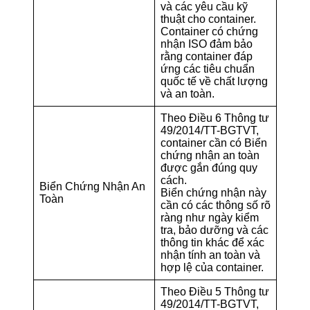
và các yêu cầu kỹ
thuật cho container.
Container có chứng
nhận ISO đảm bảo
rằng container đáp
ứng các tiêu chuẩn
quốc tế về chất lượng
và an toàn.
Theo Điều 6 Thông tư
49/2014/TT-BGTVT,
container cần có Biển
chứng nhận an toàn
được gắn đúng quy
cách.
Biển Chứng Nhận An
Biển chứng nhận này
Toàn
cần có các thông số rõ
ràng như ngày kiểm
tra, bảo dưỡng và các
thông tin khác để xác
nhận tính an toàn và
hợp lệ của container.
Theo Điều 5 Thông tư
49/2014/TT-BGTVT,