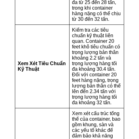
đa từ 25 đến 28 tấn,
trong khi container
hàng nặng có thể chịu
từ 30 đến 32 tấn.
Kiểm tra các tiêu
chuẩn kỹ thuật liên
quan. Container 20
feet khô tiêu chuẩn có
trọng lượng bản thân
khoảng 2.2 tấn và
Xem Xét Tiêu Chuẩn
trọng lượng hàng tối
Kỹ Thuật
đa khoảng 30.4 tấn.
Đối với container 20
feet hàng nặng, trọng
lượng bản thân có thể
lên đến 2.34 tấn với
trọng lượng hàng tối
đa khoảng 32 tấn.
Xem xét cấu trúc tổng
thể của container, bao
gồm khung, sàn và
các yếu tố khác để
đảm bảo khả năng