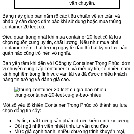
vận chuyển.
Bảng này giúp bạn nắm rõ các tiêu chuẩn về an toàn và
pháp lý cần được đảm bảo khi sử dụng hoặc mua thùng
container 20 feet cũ.
Điều quan trọng nhất khi mua container 20 feet cũ là lựa
chọn nguồn cung uy tín, chất lượng. Nếu như mua phải
container kém chất lượng ngay từ đầu thì bất kỳ nỗ lực bảo
quản nào cũng trở nên vô nghĩa.
Bạn yên tâm khi đến với Công ty Container Trọng Phúc, đơn
vị chuyên cung cấp container cũ và mới uy tín, có nhiều năm
kinh nghiệm trong lĩnh vực vận tải và đã được nhiều khách
hàng tin tưởng và đánh giá cao.
thung-container-20-feet-cu-gia-bao-nhieu
Một số yếu tố khiến Container Trọng Phúc trở thành sự lựa
chọn đáng tin cậy:
Uy tín, chất lượng sản phẩm được kiểm định kỹ lưỡng
Đội ngũ nhân viên nhiệt tình, tư vấn chu đáo
Mức giá cạnh tranh, nhiều chương trình khuyến mại,