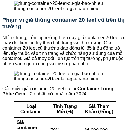
thung-container-20-feet-cu-gia-bao-nhieu
Phạm vi giá thùng container 20 feet cũ trên thị
trường
Nhìn chung, trên thị trường hiện nay giá container 20 feet cũ
thay đổi liên tục tùy theo tình trạng và chức năng. Giá
container 20 feet cũ thường dao động từ 35 triệu đồng trở
lên, tùy thuộc vào tình trạng và chức năng sử dụng của mỗi
container. Giá cả thay đổi liên tục trên thị trường, phụ thuộc
nhiều vào nguồn cung và cơ sở phân phối.
thung-container-20-feet-cu-gia-bao-nhieu
Các mức giá container 20 feet cũ tại
Container Trọng
Phúc
được cập nhật mới nhất năm 2024:
Loại
Tình Trạng
Giá Tham
Container
Mới (%)
Khảo (Đồng)
Giá
container