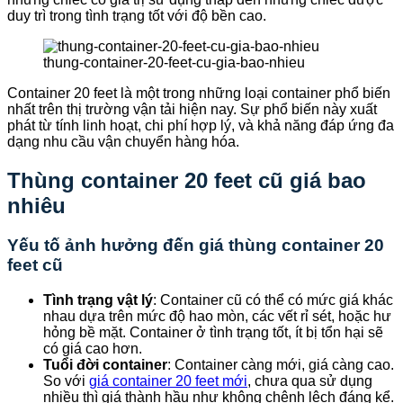
duy trì trong tình trạng tốt với độ bền cao.
thung-container-20-feet-cu-gia-bao-nhieu
Container 20 feet là một trong những loại container phổ biến
nhất trên thị trường vận tải hiện nay. Sự phổ biến này xuất
phát từ tính linh hoạt, chi phí hợp lý, và khả năng đáp ứng đa
dạng nhu cầu vận chuyển hàng hóa.
Thùng container 20 feet cũ giá bao
nhiêu
Yếu tố ảnh hưởng đến giá thùng container 20
feet cũ
Tình trạng vật lý
: Container cũ có thể có mức giá khác
nhau dựa trên mức độ hao mòn, các vết rỉ sét, hoặc hư
hỏng bề mặt. Container ở tình trạng tốt, ít bị tổn hại sẽ
có giá cao hơn.
Tuổi đời container
: Container càng mới, giá càng cao.
So với
giá container 20 feet mới
, chưa qua sử dụng
nhiều thì giá thành hầu như không chênh lệch đáng kể.