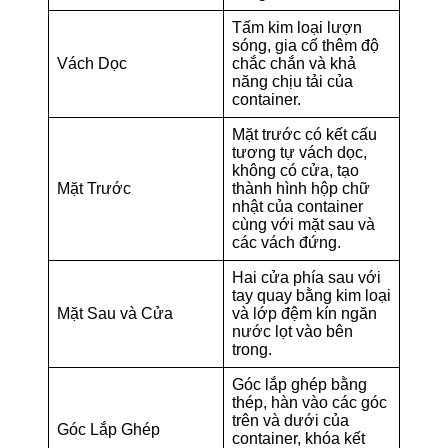
Tấm kim loại lượn
sóng, gia cố thêm độ
Vách Dọc
chắc chắn và khả
năng chịu tải của
container.
Mặt trước có kết cấu
tương tự vách dọc,
không có cửa, tạo
Mặt Trước
thành hình hộp chữ
nhật của container
cùng với mặt sau và
các vách đứng.
Hai cửa phía sau với
tay quay bằng kim loại
Mặt Sau và Cửa
và lớp đệm kín ngăn
nước lọt vào bên
trong.
Góc lắp ghép bằng
thép, hàn vào các góc
trên và dưới của
Góc Lắp Ghép
container, khóa kết