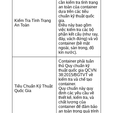
cần kiểm tra tình trạng
an toàn của container
dựa trên các tiêu
chuẩn kỹ thuật quốc
Kiểm Tra Tình Trạng
gia.
An Toàn
Điều này bao gồm
việc kiểm tra các bộ
phận kết cấu (như ray,
đáy, vách đứng) và vỏ
container (bề mặt
ngoài, sàn trong, độ
kín nước).
Container phải tuân
thủ Quy chuẩn kỹ
thuật quốc gia QCVN
38:2015/BGTVT về
kiểm tra và chế tạo
container.
Tiêu Chuẩn Kỹ Thuật
Quy chuẩn này quy
Quốc Gia
định các yêu cầu về
thiết kế, kiểm tra, và
chất lượng của
container để đảm bảo
an toàn trong quá trình