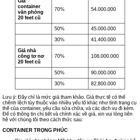
Giá
container
70%
54.000.000
văn phòng
20 feet cũ
50%
45.000.000
30%
41.400.000
Giá nhà
công tơ nơ
70%
108.000.000
20 feet cũ
50%
90.000.000
30%
82.800.000
Lưu ý: Đây chỉ là mức giá tham khảo. Giá thực tế có thể
chênh lệch tùy thuộc vào nhiều yếu tố khác như tình trạng cụ
thể của container, yêu cầu sửa chữa, và các dịch vụ đi kèm.
Để có thông tin chi tiết và chính xác về giá, xin vui lòng liên
hệ với chúng tôi theo cách thức sau:
CONTAINER TRỌNG PHÚC