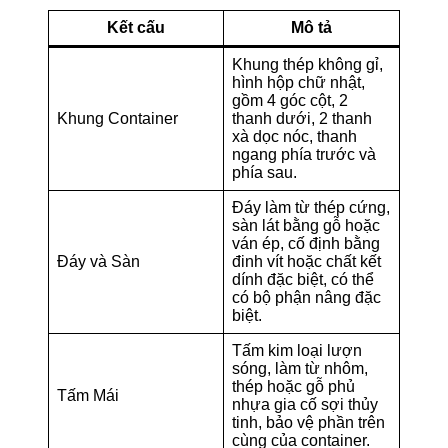
Kết cấu
Mô tả
Khung thép không gỉ,
hình hộp chữ nhật,
gồm 4 góc cột, 2
Khung Container
thanh dưới, 2 thanh
xà dọc nóc, thanh
ngang phía trước và
phía sau.
Đáy làm từ thép cứng,
sàn lát bằng gỗ hoặc
ván ép, cố định bằng
Đáy và Sàn
đinh vít hoặc chất kết
dính đặc biệt, có thể
có bộ phận nâng đặc
biệt.
Tấm kim loại lượn
sóng, làm từ nhôm,
thép hoặc gỗ phủ
Tấm Mái
nhựa gia cố sợi thủy
tinh, bảo vệ phần trên
cùng của container.