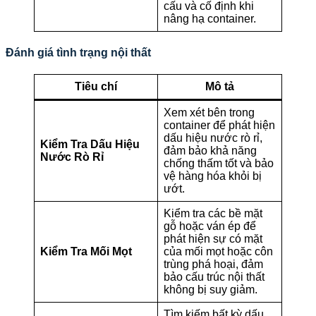
cấu và cố định khi
nâng hạ container.
Đánh giá tình trạng nội thất
Tiêu chí
Mô tả
Xem xét bên trong
container để phát hiện
dấu hiệu nước rò rỉ,
Kiểm Tra Dấu Hiệu
đảm bảo khả năng
Nước Rò Rỉ
chống thấm tốt và bảo
vệ hàng hóa khỏi bị
ướt.
Kiểm tra các bề mặt
gỗ hoặc ván ép để
phát hiện sự có mặt
Kiểm Tra Mối Mọt
của mối mọt hoặc côn
trùng phá hoại, đảm
bảo cấu trúc nội thất
không bị suy giảm.
Tìm kiếm bất kỳ dấu