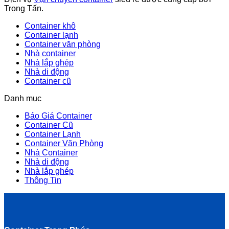
Trọng Tấn.
Container khô
Container lạnh
Container văn phòng
Nhà container
Nhà lắp ghép
Nhà di động
Container cũ
Danh mục
Báo Giá Container
Container Cũ
Container Lạnh
Container Văn Phòng
Nhà Container
Nhà di động
Nhà lắp ghép
Thông Tin