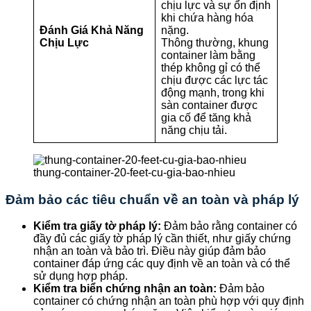
chịu lực và sự ổn định
khi chứa hàng hóa
Đánh Giá Khả Năng
nặng.
Chịu Lực
Thông thường, khung
container làm bằng
thép không gỉ có thể
chịu được các lực tác
động mạnh, trong khi
sàn container được
gia cố để tăng khả
năng chịu tải.
thung-container-20-feet-cu-gia-bao-nhieu
Đảm bảo các tiêu chuẩn về an toàn và pháp lý
Kiểm tra giấy tờ pháp lý:
Đảm bảo rằng container có
đầy đủ các giấy tờ pháp lý cần thiết, như giấy chứng
nhận an toàn và bảo trì. Điều này giúp đảm bảo
container đáp ứng các quy định về an toàn và có thể
sử dụng hợp pháp.
Kiểm tra biển chứng nhận an toàn:
Đảm bảo
container có chứng nhận an toàn phù hợp với quy định